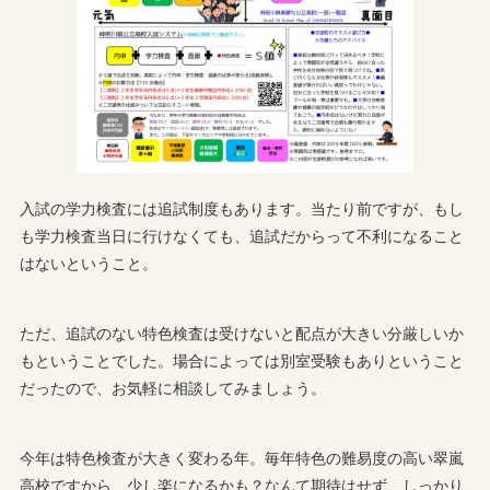
入試の学力検査には追試制度もあります。当たり前ですが、もし
も学力検査当日に行けなくても、追試だからって不利になること
はないということ。
ただ、追試のない特色検査は受けないと配点が大きい分厳しいか
もということでした。場合によっては別室受験もありということ
だったので、お気軽に相談してみましょう。
今年は特色検査が大きく変わる年。毎年特色の難易度の高い翠嵐
高校ですから、少し楽になるかも？なんて期待はせず、しっかり