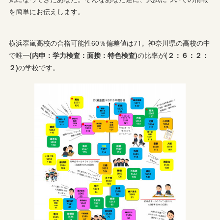
を簡単にお伝えします。
横浜翠嵐高校の合格可能性60％偏差値は71。神奈川県の高校の中
で唯一
(内申：学力検査：面接：特色検査)
の比率が
(２：６：２：
２)
の学校です。