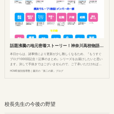
話題沸騰の地元密着ストーリー！神奈川高校物語のまとめ
本日からは、諸事情により更新が少し難しくなるため、『もうすぐ
ブログ1000回記念！記事のまとめ』シリーズをお届けしたいと思い
ます。決して手抜きではございませんので、ご了承いただければ…
HOME個別指導塾｜藤沢の「第二の家」ブログ
校長先生の今後の野望