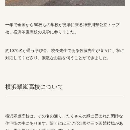
一年で全国から50校もの学校が見学に来る神奈川県公立トップ
校、横浜翠嵐高校の見学に参りました。
約1070名が通う学び舎。校長先生である佐藤先生が直々に丁寧に
対応してくださり、素敵なお話を伺うことができました。
横浜翠嵐高校について
横浜翠嵐高校は、その名の通り、たくさんの緑に囲まれた閑静な
住宅街の中にあります。近くには三ツ沢公園や三ツ沢競技場があ