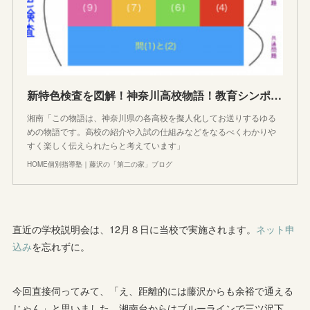
新特色検査を図解！神奈川高校物語！教育シンポジウムに行ってきたよスペシャル
湘南「この物語は、神奈川県の各高校を擬人化してお送りするゆる
めの物語です。高校の紹介や入試の仕組みなどをなるべくわかりや
すく楽しく伝えられたらと考えています」
HOME個別指導塾｜藤沢の「第二の家」ブログ
直近の学校説明会は、12月８日に当校で実施されます。
ネット申
込み
を忘れずに。
今回直接伺ってみて、「え、距離的には藤沢からも余裕で通える
じゃん」と思いました。湘南台からはブルーラインで三ツ沢下