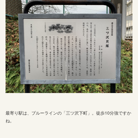
最寄り駅は、ブルーラインの「三ツ沢下町」。徒歩10分強ですか
ね。