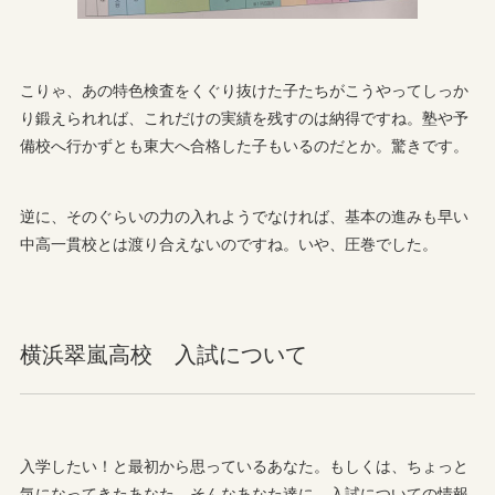
こりゃ、あの特色検査をくぐり抜けた子たちがこうやってしっか
り鍛えられれば、これだけの実績を残すのは納得ですね。塾や予
備校へ行かずとも東大へ合格した子もいるのだとか。驚きです。
逆に、そのぐらいの力の入れようでなければ、基本の進みも早い
中高一貫校とは渡り合えないのですね。いや、圧巻でした。
横浜翠嵐高校 入試について
入学したい！と最初から思っているあなた。もしくは、ちょっと
気になってきたあなた。そんなあなた達に、入試についての情報