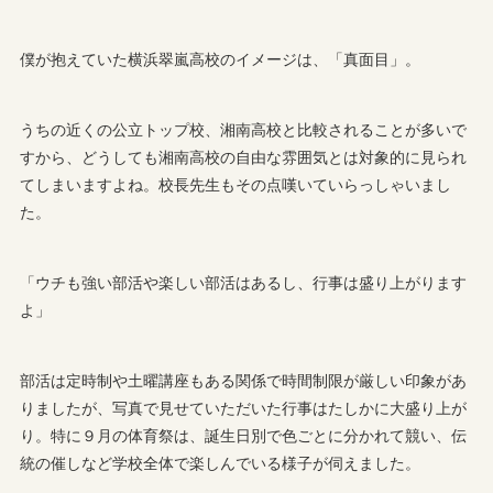
僕が抱えていた横浜翠嵐高校のイメージは、「真面目」。
うちの近くの公立トップ校、湘南高校と比較されることが多いで
すから、どうしても湘南高校の自由な雰囲気とは対象的に見られ
てしまいますよね。校長先生もその点嘆いていらっしゃいまし
た。
「ウチも強い部活や楽しい部活はあるし、行事は盛り上がります
よ」
部活は定時制や土曜講座もある関係で時間制限が厳しい印象があ
りましたが、写真で見せていただいた行事はたしかに大盛り上が
り。特に９月の体育祭は、誕生日別で色ごとに分かれて競い、伝
統の催しなど学校全体で楽しんでいる様子が伺えました。