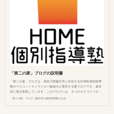
「第二の家」ブログの説明書
「第二の家」ブログは、神奈川県藤沢市に存在するHOME個別指導
塾のマスコットキャラクター勉強犬が運営する塾ブログです。基本
的に毎日更新しています。このブログには、８つのカテゴリーが…
「第二の家」ブログ｜藤沢市の個別指導塾のお話