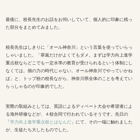
最後に、校長先生のお話をお伺いしていて、個人的に印象に残っ
た部分をまとめてみました。
校長先生はしきりに「オール神奈川」という言葉を使っていらっ
しゃいました。「翠嵐だけがよくてもダメ。まずは学力向上進学
重点校ならどこでも一定水準の教育が受けられるという体制にし
なくては。個の力の時代じゃない。オール神奈川でやっていかね
ば」と、トップ校の校長ながら、神奈川県全体のことを考えてい
らっしゃるのが印象的でした。
実際の取組みとしては、英語によるディベート大会や希望者によ
る海外研修などが、４校合同で行われているそうです。先日の
「
学力向上進学重点校とはなんだ
」にて、その一端に触れました
が、生徒たち大したものでした。