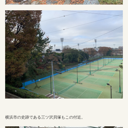
横浜市の史跡である三ツ沢貝塚もこの付近。