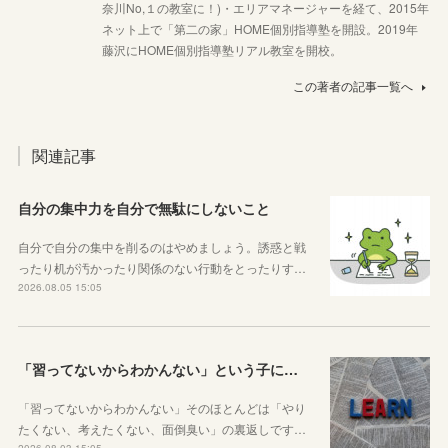
奈川No,１の教室に！)・エリアマネージャーを経て、2015年
ネット上で「第二の家」HOME個別指導塾を開設。2019年
藤沢にHOME個別指導塾リアル教室を開校。
この著者の記事一覧へ
関連記事
自分の集中力を自分で無駄にしないこと
自分で自分の集中を削るのはやめましょう。誘惑と戦
ったり机が汚かったり関係のない行動をとったりす…
2026.08.05 15:05
「習ってないからわかんない」という子に伝えたい、勉強しようと思ったらその方法はいくらでもあるということ
「習ってないからわかんない」そのほとんどは「やり
たくない、考えたくない、面倒臭い」の裏返しです…