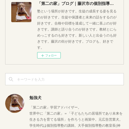
「第二の家」ブログ｜藤沢市の個別指導塾のお話
塾という場所が好きです。生徒の成長する姿を見る
のが好きです。生徒や保護者と未来の話をするのが
好きです。合格や目標を達成して一緒に喜ぶのが好
きです。講師と語り合うのが好きです。教材とにら
めっこするのも好きです。新しい人と出会うのも好
きです。藤沢の街が好きです。ブログも、好きで
す。
フォロー
勉強犬
「第二の家」学習アドバイザー。
世界中に「第二の家」＝「子どもたちの居場所であり未来を
生きる力を育てる場所」を作ろうと画策中。元広告営業犬。
学生時代は個別指導塾の講師。大手個別指導塾の教室長(神