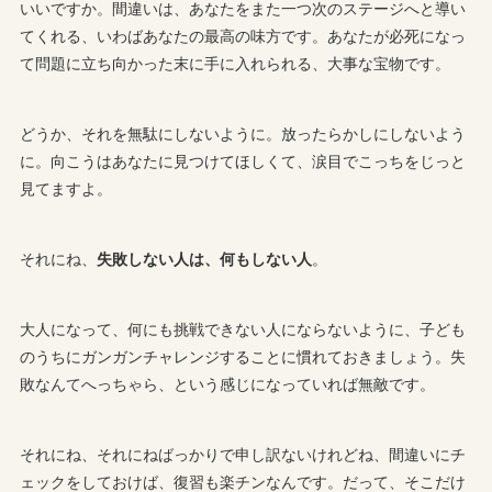
いいですか。間違いは、あなたをまた一つ次のステージへと導い
てくれる、いわばあなたの最高の味方です。あなたが必死になっ
て問題に立ち向かった末に手に入れられる、大事な宝物です。
どうか、それを無駄にしないように。放ったらかしにしないよう
に。向こうはあなたに見つけてほしくて、涙目でこっちをじっと
見てますよ。
それにね、
失敗しない人は、何もしない人
。
大人になって、何にも挑戦できない人にならないように、子ども
のうちにガンガンチャレンジすることに慣れておきましょう。失
敗なんてへっちゃら、という感じになっていれば無敵です。
それにね、それにねばっかりで申し訳ないけれどね、間違いにチ
ェックをしておけば、復習も楽チンなんです。だって、そこだけ