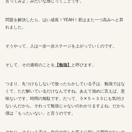
言ってみよ」みたいな感じってことです。
問題を解決したら、はい成長！YEAH！君はまた一つ高みへと昇
れました。
そうやって、人は一歩一歩ステージを上がっていくのです。
そして、その過程のことを
【勉強】
と呼びます。
つまり、丸つけもしないで放ったらかしている子は、勉強ではな
くて、ただ解いているだけなんですね。あえて強めに言えば、意
味ないです。時間の無駄です。だって、５✕５＝３５にも気付け
ないんだから、それって勉強じゃないのわかりますよね。だから
僕は「もったいない」と言うのです。
それに、そういう子は、自分の出した答えに対して興味がないの