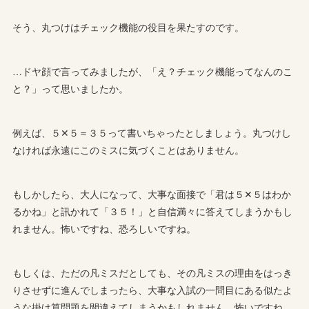
そう、丸つけはチェック機能の役目を果たすのです。
…ドヤ顔で言ってみましたが、「え？チェック機能ってなんのこ
と？」って思いましたか。
例えば、５✕５＝３５って書いちゃったとしましょう。丸つけし
なければ永遠にこのミスに気づくことはありません。
もしかしたら、大人になって、大事な面接で「君は５✕５はわか
るかね」と訊かれて「３５！」と自信満々に答えてしまうかもし
れません。怖いですね、恐ろしいですね。
もしくは、ただの凡ミスだとしても、その凡ミスの理由をはっき
りさせずに進んでしまったら、大事な入試の一問目にある似たよ
うな掛け算問題を間違えてしまうかもしれません。怖いですね。