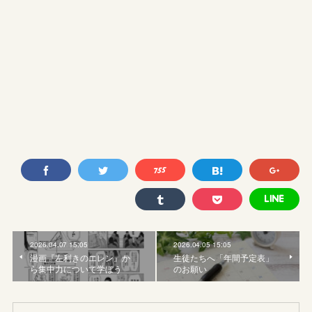
2026.04.07 15:05
2026.04.05 15:05
漫画『左利きのエレン』か
生徒たちへ「年間予定表」
ら集中力について学ぼう
のお願い