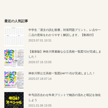
最近の人気記事
中学生「漢文の読む順番」対策問題プリント。レ点や一
二点の意味をわかりやすく解説します。【動画付】
2023.07.01 10:31
【最新版】神奈川県素敵な公立高校一覧図12が完成しま
した！
2026.07.16 15:05
神奈川県公立高校一覧図(ver11.0)が完成しました！
2025.07.18 07:14
年号語呂合わせ年表プリントで物語の流れと暗記を強化
しよう
2021.01.06 15:05