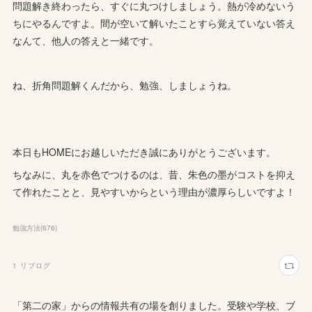
問題解き終わったら、すぐに丸つけしましょう。熱が冷めないう
ちにやるんですよ。間が空いて解いたことすら覚えていない答え
なんて、他人の答えと一緒です。
ね、折角問題解くんだから、勉強、しましょうね。
本日もHOMEにお越しいただき誠にありがとうございます。
ちなみに、丸を赤色でつけるのは、昔、朱色の墨がコストを抑え
て作れたことと、見やすいからという理由が濃厚らしいですよ！
勉強方法
(
676
)
1
リブログ
「第二の家」からの情報共有の場を創りました。受験や学校、ブ