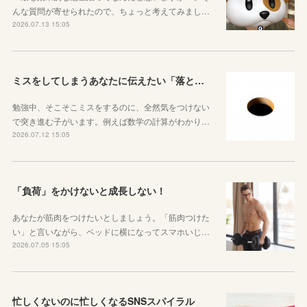
んな質問が寄せられたので、ちょっと考えてみまし…
2026.07.13 15:05
ミスをしてしまうあなたに伝えたい「落とし穴がある道は早歩きしない」ということ
勉強中、そこそこミスをするのに、全然気をつけない
で突き進む子がいます。例えば数学の計算がわかり…
2026.07.12 15:05
「負荷」をかけないと成長しない！
あなたが筋肉をつけたいとしましょう。「筋肉つけた
い」と言いながら、ベッドに横になってスマホいじ…
2026.07.05 15:05
忙しくないのに忙しくなるSNSスパイラル