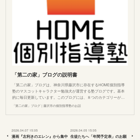
「第二の家」ブログの説明書
「第二の家」ブログは、神奈川県藤沢市に存在するHOME個別指導
塾のマスコットキャラクター勉強犬が運営する塾ブログです。基本
的に毎日更新しています。このブログには、８つのカテゴリーが…
「第二の家」ブログ｜藤沢市の個別指導塾のお話
2026.04.07 15:05
2026.04.05 15:05
漫画『左利きのエレン』から集中
生徒たちへ「年間予定表」のお願