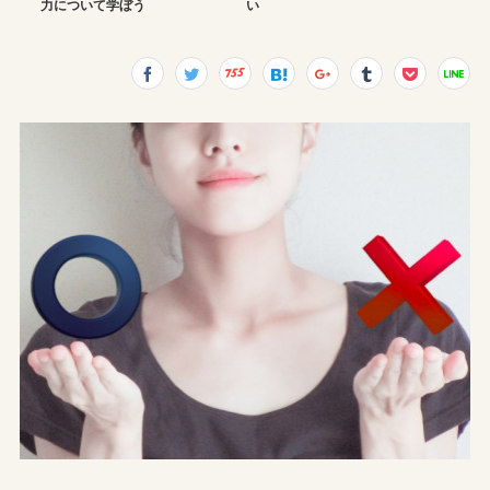
力について学ぼう
い