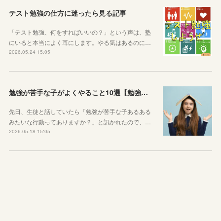
テスト勉強の仕方に迷ったら見る記事
「テスト勉強、何をすればいいの？」という声は、塾
にいると本当によく耳にします。やる気はあるのに…
2026.05.24 15:05
勉強が苦手な子がよくやること10選【勉強苦手あるある】
先日、生徒と話していたら「勉強が苦手な子あるある
みたいな行動ってありますか？」と訊かれたので、…
2026.05.18 15:05