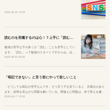
2026.06.23 15:05
読むのを邪魔するのは心！？上手に「読む」ための気持ちの対処法
勉強が苦手な子の多くが「読む」ことを苦手としてい
ます。「読む」って勉強のスタートですからね。ほ…
2026.06.23 06:50
「暗記できない」と言う前にやって欲しいこと
「どうしても暗記が苦手なんです」そう言う子を見ていると、共通点があり
ます。説明を見ながら問題を解いている。間違えた問題は、赤で答えを書…
2026.06.17 15:05