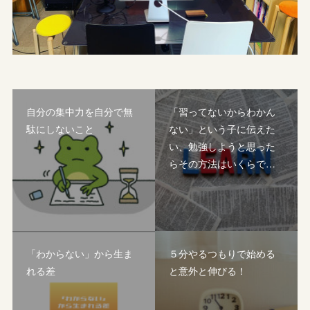
自分の集中力を自分で無
「習ってないからわかん
駄にしないこと
ない」という子に伝えた
い、勉強しようと思った
らその方法はいくらで…
「わからない」から生ま
５分やるつもりで始める
れる差
と意外と伸びる！