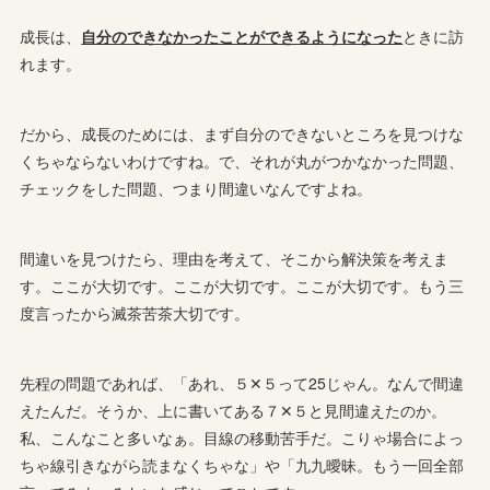
成長は、
自分のできなかったことができるようになった
ときに訪
れます。
だから、成長のためには、まず自分のできないところを見つけな
くちゃならないわけですね。で、それが丸がつかなかった問題、
チェックをした問題、つまり間違いなんですよね。
間違いを見つけたら、理由を考えて、そこから解決策を考えま
す。ここが大切です。ここが大切です。ここが大切です。もう三
度言ったから滅茶苦茶大切です。
先程の問題であれば、「あれ、５✕５って25じゃん。なんで間違
えたんだ。そうか、上に書いてある７✕５と見間違えたのか。
私、こんなこと多いなぁ。目線の移動苦手だ。こりゃ場合によっ
ちゃ線引きながら読まなくちゃな」や「九九曖昧。もう一回全部