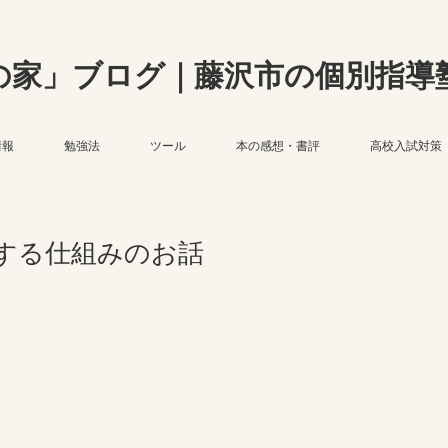
の家」ブログ｜藤沢市の個別指導
情報
勉強法
ツール
本の感想・書評
高校入試対策
する仕組みのお話