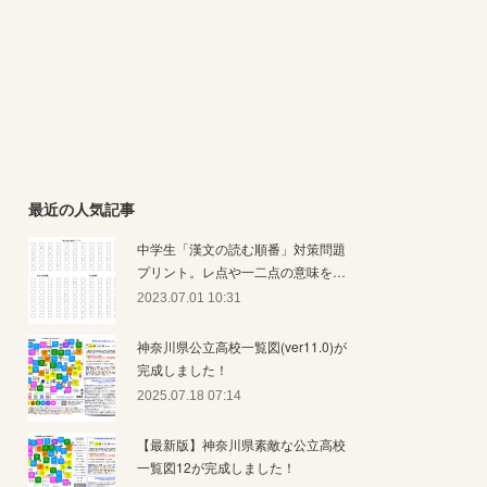
最近の人気記事
中学生「漢文の読む順番」対策問題
プリント。レ点や一二点の意味を…
2023.07.01 10:31
神奈川県公立高校一覧図(ver11.0)が
完成しました！
2025.07.18 07:14
【最新版】神奈川県素敵な公立高校
一覧図12が完成しました！