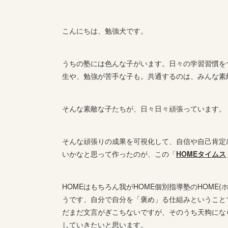
こんにちは、勉強犬です。
うちの塾には色んな子がいます。日々の学習習慣を
生や、勉強が苦手な子も。共通するのは、みんな素
そんな素敵な子たちが、日々日々頑張っています。
そんな頑張りの成果を可視化して、自信や自己肯定
いかなと思って作ったのが、この「
HOMEタイムス
HOMEはもちろん我がHOME個別指導塾のHOME
うです、自分で自分を「褒め」る仕組みということ
だまだ文言がぎこちないですが、そのうち天狗にな
していきたいと思います。