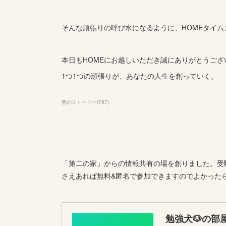
そんな頑張りの呼び水になるように、HOMEタイ
本日もHOMEにお越しいただき誠にありがとうござ
1つ1つの頑張りが、あなたの人生を創っていく。
塾のストーリー
(
797
)
「第二の家」からの情報共有の場を創りました。受験
さえあれば無料&匿名で参加できますのでよかった
勉強犬🐶の部