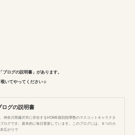
「ブログの説明書」があります。
覗いてやってください☺︎
ブログの説明書
、神奈川県藤沢市に存在するHOME個別指導塾のマスコットキャラクタ
ブログです。基本的に毎日更新しています。このブログには、８つのカ
末広がりで