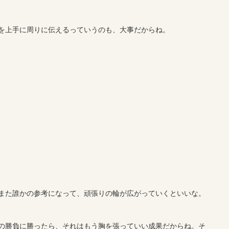
を上手に周りに伝えるっていうのも、大事だからね。
また誰かの参考になって、頑張りの輪が広がっていくといいな。
の勝負に勝ったら、それはもう胸を張っていい成果だからね。そ