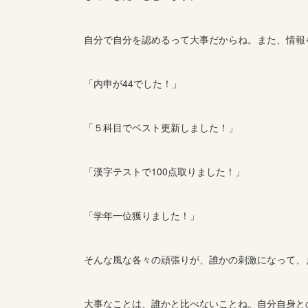
自分で自分を認めるって大事だからね。また、情報
「内申が44でした！」
「５科目でベスト更新しました！」
「漢字テストで100点取りました！」
「学年一位獲りました！」
そんな風な各々の頑張りが、誰かの刺激になって、
大事なことは、誰かと比べないことね。自分自身と