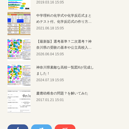
2019.03.16 15:05
中学理科の化学式や化学反応式まと
めテスト付。化学反応式の作り方…
2021.06.18 15:05
【最新版】選考基準？二次選考？神
奈川県の受験の基本や公立高校入…
2026.06.04 15:05
神奈川県素敵な高校一覧図Xが完成し
ました！
2024.07.19 15:05
慶應幼稚舎の問題？を解いてみた
2017.01.21 15:01