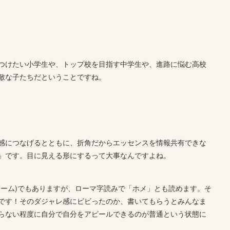
つけたい小学生や、トップ校を目指す中学生や、進路に悩む高校
敵な子たちだということですね。
感につなげるとともに、折角だからエッセンスを情報共有できな
」です。目に見える形にするって大事なんですよね。
(ホーム)でもありますが、ローマ字読みで「ホメ」とも読めます。そ
です！そのダジャレ感にビビったのか、書いてもらうとみんなま
らない程度に自分で自分をアピールできるのが普通という状態に