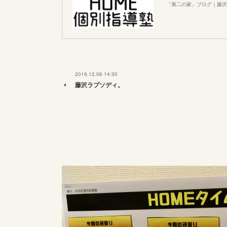
「第二の家」ブログ｜藤沢
2019.12.06 14:30
藤沢ラプソディ。