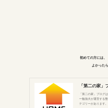
初めての方には、
よかったら
「第二の家」
「第二の家」ブログは
ー勉強犬が運営する塾
テゴリーがあります。