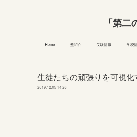
「第二
Home
塾紹介
受験情報
学校
生徒たちの頑張りを可視化
2019.12.05 14:26