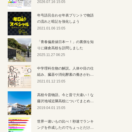
2026.07.16 15:05
年号語呂合わせ年表プリントで物語
の流れと暗記を強化しよう
2021.01.06 15:05
「青春偏差値日本一！」の裏側を知
りに鎌倉高校を訪問しました
2025.11.27 06:25
中学理科生物の解説。人体や目の仕
組み、臓器や消化酵素の働きがわ…
2021.01.12 15:05
高校今昔物語。今と昔で大違い！な
藤沢地域近隣高校についてまとめ…
2019.04.01 15:05
世界一速いもの比べ！秒速でランキ
ングを作成したのでちょっとだけ…