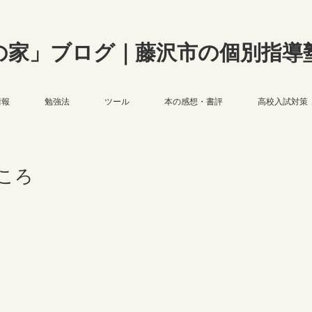
の家」ブログ｜藤沢市の個別指導
情報
勉強法
ツール
本の感想・書評
高校入試対策
ころ