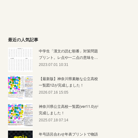
最近の人気記事
中学生「漢文の読む順番」対策問題
プリント。レ点や一二点の意味を…
2023.07.01 10:31
【最新版】神奈川県素敵な公立高校
一覧図12が完成しました！
2026.07.16 15:05
神奈川県公立高校一覧図(ver11.0)が
完成しました！
2025.07.18 07:14
年号語呂合わせ年表プリントで物語