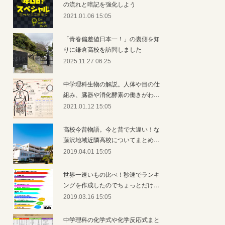
の流れと暗記を強化しよう
2021.01.06 15:05
「青春偏差値日本一！」の裏側を知
りに鎌倉高校を訪問しました
2025.11.27 06:25
中学理科生物の解説。人体や目の仕
組み、臓器や消化酵素の働きがわ…
2021.01.12 15:05
高校今昔物語。今と昔で大違い！な
藤沢地域近隣高校についてまとめ…
2019.04.01 15:05
世界一速いもの比べ！秒速でランキ
ングを作成したのでちょっとだけ…
2019.03.16 15:05
中学理科の化学式や化学反応式まと