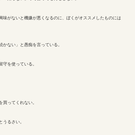
興味がないと機嫌が悪くなるのに、ぼくがオススメしたものには
続かない」と愚痴を言っている。
留守を使っている。
を買ってくれない。
とうるさい。