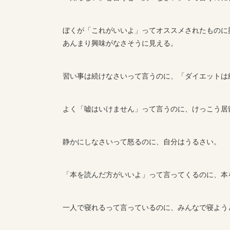
ぼくが「これがいいよ」ってオススメされたものに
あんまり興味がなさそうに見える。
習い事は続けなさいって言うのに、「ダイエットは
よく「嘘はいけません」って言うのに、けっこう居
静かにしなさいって怒るのに、自分はうるさい。
「本を読んだ方がいいよ」って言ってくるのに、本
一人で寝れるって言っているのに、みんなで寝よう