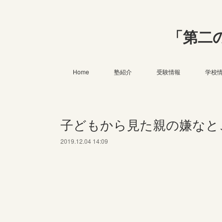
「第二
Home
塾紹介
受験情報
学校
子どもから見た親の嫌なと
2019.12.04 14:09