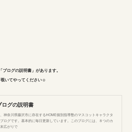
「ブログの説明書」があります。
覗いてやってください☺︎
ブログの説明書
、神奈川県藤沢市に存在するHOME個別指導塾のマスコットキャラクタ
ブログです。基本的に毎日更新しています。このブログには、８つのカ
末広がりで