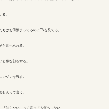
いる。
たちはお皿溜まってるのにTVを見てる。
子と比べられる。
いと嫌な顔をする。
ニンジンを残す。
ませんって言う。
、「知らない」って言っても何もしない。