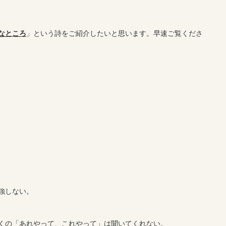
なところ
」という詩をご紹介したいと思います。早速ご覧くださ
強しない。
くの「あれやって、これやって」は聞いてくれない。