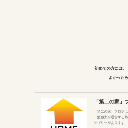
初めての方には、
よかったら
「第二の家」
「第二の家」ブログは
ー勉強犬が運営する塾
テゴリーがあります。