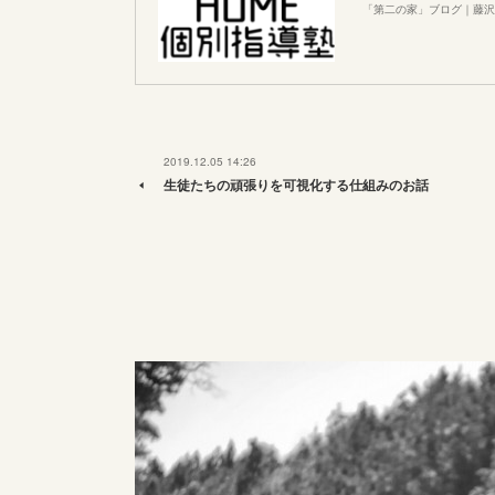
「第二の家」ブログ｜藤沢
2019.12.05 14:26
生徒たちの頑張りを可視化する仕組みのお話