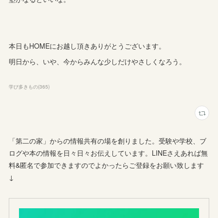
本日もHOMEにお越し頂きありがとうございます。
明日から、いや、今からみんな少しだけやさしくなろう。
学び多きもの
(
365
)
「第二の家」からの情報共有の場を創りました。受験や学校、ブ
ログや本の情報を日々日々お伝えしています。LINEさえあれば無
料&匿名で参加できますのでよかったらご登録をお願い致します
↓