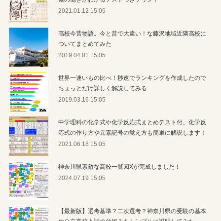
2021.01.12 15:05
高校今昔物語。今と昔で大違い！な藤沢地域近隣高校に
ついてまとめてみた
2019.04.01 15:05
世界一速いもの比べ！秒速でランキングを作成したので
ちょっとだけ詳しく解説してみる
2019.03.16 15:05
中学理科の化学式や化学反応式まとめテスト付。化学反
応式の作り方や元素記号の覚え方も簡単に解説します！
2021.06.18 15:05
神奈川県素敵な高校一覧図Xが完成しました！
2024.07.19 15:05
【最新版】選考基準？二次選考？神奈川県の受験の基本
や公立高校入試の仕組みをシンプルに説明してみた