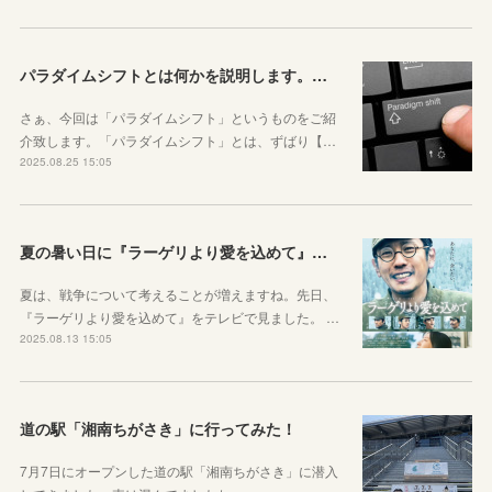
パラダイムシフトとは何かを説明します。あなたも使ってみましょう
さぁ、今回は「パラダイムシフト」というものをご紹
介致します。「パラダイムシフト」とは、ずばり【…
2025.08.25 15:05
夏の暑い日に『ラーゲリより愛を込めて』を見ました
夏は、戦争について考えることが増えますね。先日、
『ラーゲリより愛を込めて』をテレビで見ました。 …
2025.08.13 15:05
道の駅「湘南ちがさき」に行ってみた！
7月7日にオープンした道の駅「湘南ちがさき」に潜入