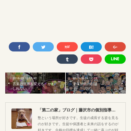
2016.05.12 15:42
2016.05.09 17:13
言葉は世界を変える、かも
手塚治虫のお話
しれない
「第二の家」ブログ｜藤沢市の個別指導塾のお話
塾という場所が好きです。生徒の成長する姿を見る
のが好きです。生徒や保護者と未来の話をするのが
好きです。合格や目標を達成して一緒に喜ぶのが好