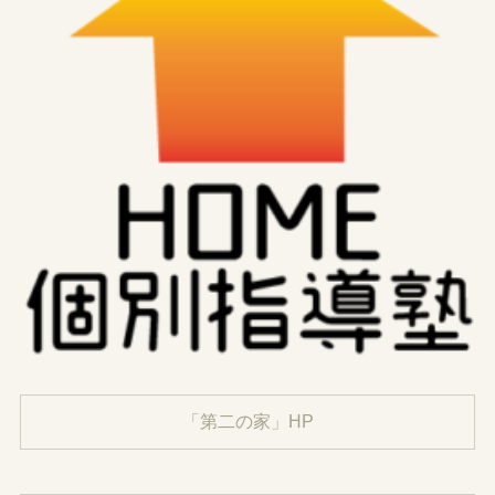
「第二の家」HP