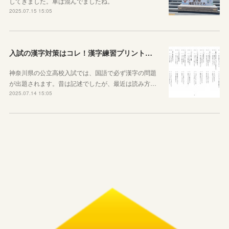
してきました。車は混んでましたね。
2025.07.15 15:05
入試の漢字対策はコレ！漢字練習プリントのご紹介！
神奈川県の公立高校入試では、国語で必ず漢字の問題
が出題されます。昔は記述でしたが、最近は読み方…
2025.07.14 15:05