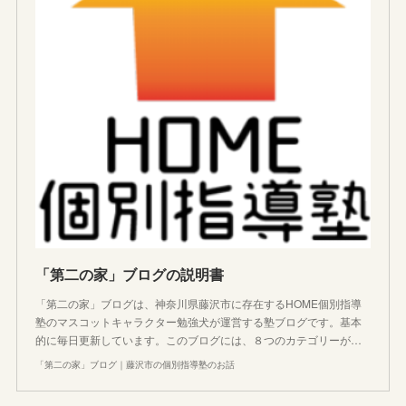
「第二の家」ブログの説明書
「第二の家」ブログは、神奈川県藤沢市に存在するHOME個別指導
塾のマスコットキャラクター勉強犬が運営する塾ブログです。基本
的に毎日更新しています。このブログには、８つのカテゴリーが…
「第二の家」ブログ｜藤沢市の個別指導塾のお話