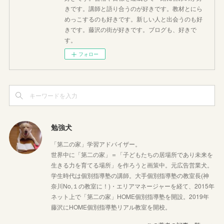
きです。講師と語り合うのが好きです。教材とにら
めっこするのも好きです。新しい人と出会うのも好
きです。藤沢の街が好きです。ブログも、好きで
す。
フォロー
勉強犬
「第二の家」学習アドバイザー。
世界中に「第二の家」＝「子どもたちの居場所であり未来を
生きる力を育てる場所」を作ろうと画策中。元広告営業犬。
学生時代は個別指導塾の講師。大手個別指導塾の教室長(神
奈川No,１の教室に！)・エリアマネージャーを経て、2015年
ネット上で「第二の家」HOME個別指導塾を開設。2019年
藤沢にHOME個別指導塾リアル教室を開校。