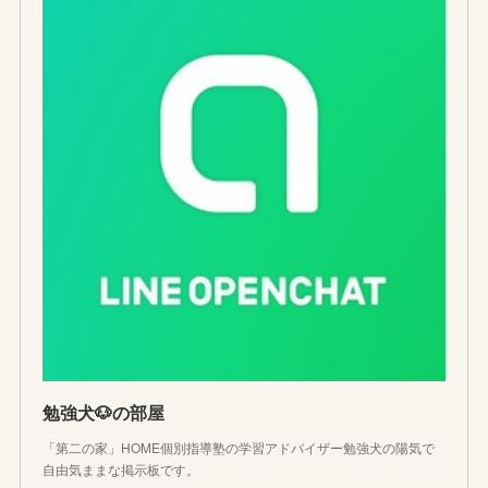
勉強犬🐶の部屋
「第二の家」HOME個別指導塾の学習アドバイザー勉強犬の陽気で
自由気ままな掲示板です。