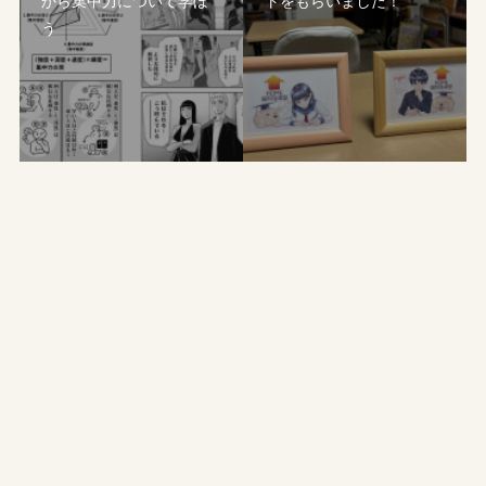
から集中力について学ぼ
トをもらいました！
う