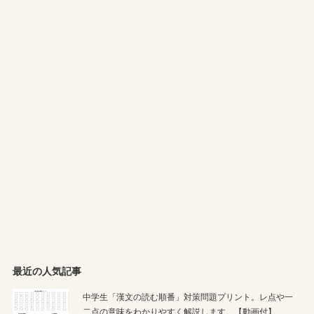
最近の人気記事
中学生「漢文の読む順番」対策問題プリント。レ点や一
二点の意味をわかりやすく解説します。【動画付】