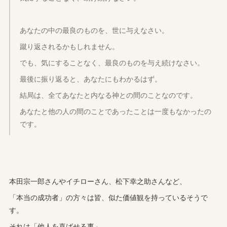
あなたの中の最良のものを、世に与えなさい。
蹴り返されるかもしれません。
でも、気にすることなく、最良のものを与え続けなさい。
最後に振り返ると、あなたにもわかるはず。
結局は、全てあなたと内なる神との間のことなのです。
あなたと他の人の間のことであったことは一度もなかったの
です。
本田宗一郎さんやイチローさん、松下幸之助さんなど、
「本当の成功者」の方々は皆、似た価値観を持っているそうで
す。
それは「他人を喜ばせる事」。