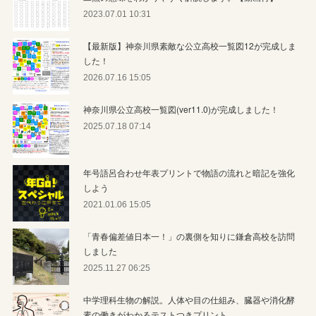
2023.07.01 10:31
【最新版】神奈川県素敵な公立高校一覧図12が完成しま
した！
2026.07.16 15:05
神奈川県公立高校一覧図(ver11.0)が完成しました！
2025.07.18 07:14
年号語呂合わせ年表プリントで物語の流れと暗記を強化
しよう
2021.01.06 15:05
「青春偏差値日本一！」の裏側を知りに鎌倉高校を訪問
しました
2025.11.27 06:25
中学理科生物の解説。人体や目の仕組み、臓器や消化酵
素の働きがわかるテストつきプリント