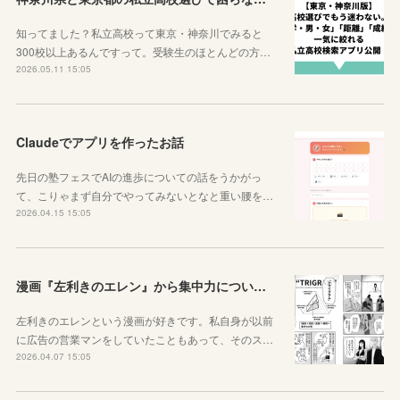
知ってました？私立高校って東京・神奈川でみると
300校以上あるんですって。受験生のほとんどの方…
2026.05.11 15:05
Claudeでアプリを作ったお話
先日の塾フェスでAIの進歩についての話をうかがっ
て、こりゃまず自分でやってみないとなと重い腰を…
2026.04.15 15:05
漫画『左利きのエレン』から集中力について学ぼう
左利きのエレンという漫画が好きです。私自身が以前
に広告の営業マンをしていたこともあって、そのス…
2026.04.07 15:05