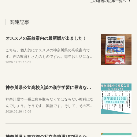
この著者の記事一覧へ
関連記事
オススメの高校案内の最新版が出ました！
こちら、個人的にオススメの神奈川県の高校案内で
す。声の敎育社さんのものですね。毎年お世話にな…
2026.07.21 15:05
神奈川県公立高校入試の漢字学習に最適な教材を紹介します！
神奈川県で一番点数を取らなくてはならない教科はな
んでしょう。そうです。国語です。そして、その不…
2026.06.26 15:05
神奈川県と東京都の私立高校選びで困らなくなるサイトを紹介するよ！