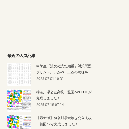
最近の人気記事
中学生「漢文の読む順番」対策問題
プリント。レ点や一二点の意味を…
2023.07.01 10:31
神奈川県公立高校一覧図(ver11.0)が
完成しました！
2025.07.18 07:14
【最新版】神奈川県素敵な公立高校
一覧図12が完成しました！