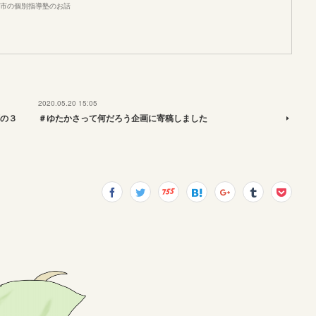
市の個別指導塾のお話
2020.05.20 15:05
の３
＃ゆたかさって何だろう企画に寄稿しました