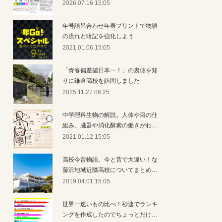
2026.07.16 15:05
年号語呂合わせ年表プリントで物語
の流れと暗記を強化しよう
2021.01.06 15:05
「青春偏差値日本一！」の裏側を知
りに鎌倉高校を訪問しました
2025.11.27 06:25
中学理科生物の解説。人体や目の仕
組み、臓器や消化酵素の働きがわ…
2021.01.12 15:05
高校今昔物語。今と昔で大違い！な
藤沢地域近隣高校についてまとめ…
2019.04.01 15:05
世界一速いもの比べ！秒速でランキ
ングを作成したのでちょっとだけ…