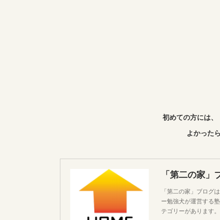
初めての方には、
よかったら
「第二の家」
「第二の家」ブログは
ー勉強犬が運営する塾
テゴリーがあります。