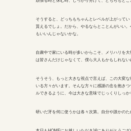
そうすると、どっちもちゃんとレベルが上がってい
貰えるでしょ。だから、やるならとことんがいい。
もいいんじゃないかな。
自粛中で家にいる時が多いからこそ、メリハリを大
は皆さんだけじゃなくて、僕ら大人もかもしれない
そうそう、もっと大きな視点で言えば、この大変な
いる方々がいます。そんな方々に感謝の念を抱きつ
ルできるように、今は大きな意味でじっくりしっか
研いだ牙を何に使うかは各々次第。自分や誰かのた
本日もHOMEにお越しいただき誠にありがとうござ