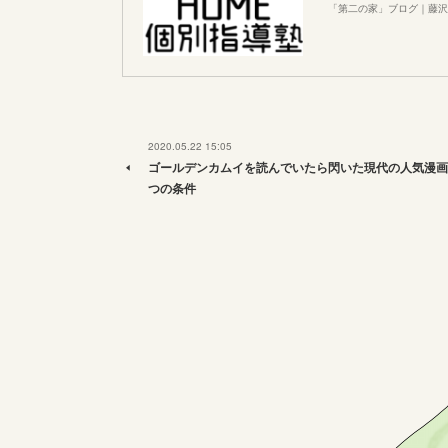
「第二の家」ブログ｜藤沢
2020.05.22 15:05
ゴールデンカムイを読んでいたら閃いた現代の人気漫画
つの条件