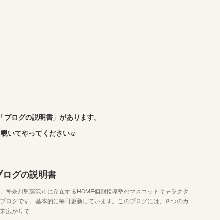
「ブログの説明書」があります。
覗いてやってください☺︎
ブログの説明書
、神奈川県藤沢市に存在するHOME個別指導塾のマスコットキャラクタ
ブログです。基本的に毎日更新しています。このブログには、８つのカ
末広がりで