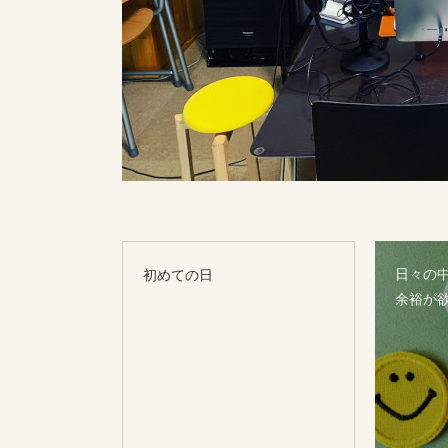
日々の
初めての日
余裕が