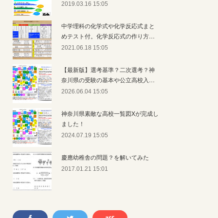
2019.03.16 15:05
中学理科の化学式や化学反応式まと
めテスト付。化学反応式の作り方…
2021.06.18 15:05
【最新版】選考基準？二次選考？神
奈川県の受験の基本や公立高校入…
2026.06.04 15:05
神奈川県素敵な高校一覧図Xが完成し
ました！
2024.07.19 15:05
慶應幼稚舎の問題？を解いてみた
2017.01.21 15:01