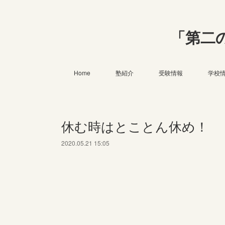
「第二
Home
塾紹介
受験情報
学校
休む時はとことん休め！
2020.05.21 15:05