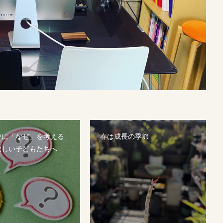
中に「なぜ」を考える
春は成長の季節
欲しい子どもたちへ