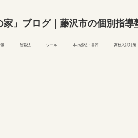
の家」ブログ｜藤沢市の個別指導
情報
勉強法
ツール
本の感想・書評
高校入試対策