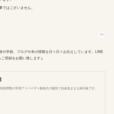
事ではございません。
や学校、ブログや本の情報を日々日々お伝えしています。LINE
らご登録をお願い致します↓
屋
個別指導塾の学習アドバイザー勉強犬の陽気で自由気ままな掲示板です。