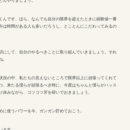
くんです。ほら、なんでも自分の限界を超えたときに経験値一番
今は時間がある人も多いだろうし、とことんにこだわってみるの
切にして、自分のやるべきことに取り組んでいきましょう。それ
ね。
状況の中、私たちの見えないところで限界以上に頑張ってくれて
つ、来たる僕らが頑張るべき時に、今度はちゃんと僕らがハッス
り休みながら、コツコツ牙を研いでおきましょう。
めに使うパワーを今、ガンガン貯めておこう。
います。