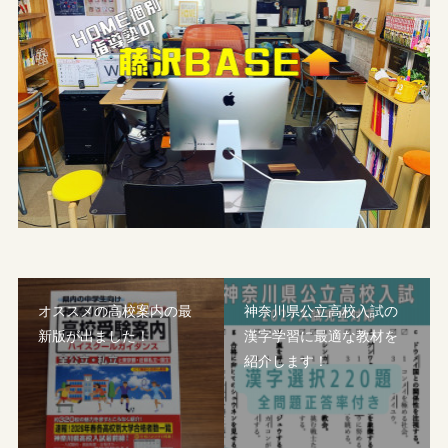
オススメの高校案内の最
神奈川県公立高校入試の
新版が出ました！
漢字学習に最適な教材を
紹介します！