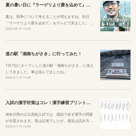
夏の暑い日に『ラーゲリより愛を込めて』を見ました
夏は、戦争について考えることが増えますね。先日、
『ラーゲリより愛を込めて』をテレビで見ました。 …
2025.08.13 15:05
道の駅「湘南ちがさき」に行ってみた！
7月7日にオープンした道の駅「湘南ちがさき」に潜入
してきました。車は混んでましたね。
2025.07.15 15:05
入試の漢字対策はコレ！漢字練習プリントのご紹介！
神奈川県の公立高校入試では、国語で必ず漢字の問題
が出題されます。昔は記述でしたが、最近は読み方…
2025.07.14 15:05