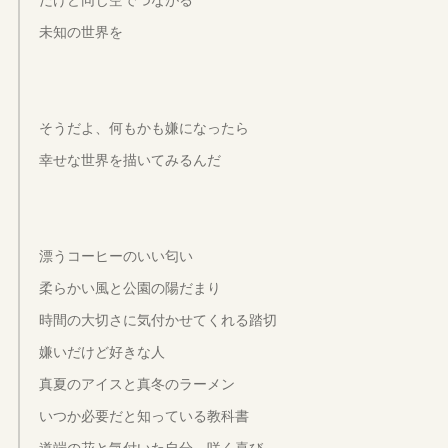
未知の世界を
そうだよ、何もかも嫌になったら
幸せな世界を描いてみるんだ
漂うコーヒーのいい匂い
柔らかい風と公園の陽だまり
時間の大切さに気付かせてくれる踏切
嫌いだけど好きな人
真夏のアイスと真冬のラーメン
いつか必要だと知っている教科書
道端の花と気付いた自分、咲く喜び