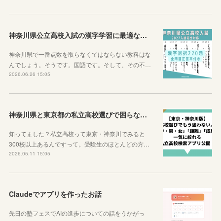
神奈川県公立高校入試の漢字学習に最適な教材を紹介します！
神奈川県で一番点数を取らなくてはならない教科はな
んでしょう。そうです。国語です。そして、その不…
2026.06.26 15:05
神奈川県と東京都の私立高校選びで困らなくなるサイトを紹介するよ！
知ってました？私立高校って東京・神奈川でみると
300校以上あるんですって。受験生のほとんどの方…
2026.05.11 15:05
Claudeでアプリを作ったお話
先日の塾フェスでAIの進歩についての話をうかがっ