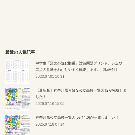
最近の人気記事
中学生「漢文の読む順番」対策問題プリント。レ点や一
二点の意味をわかりやすく解説します。【動画付】
2023.07.01 10:31
【最新版】神奈川県素敵な公立高校一覧図12が完成しま
した！
2026.07.16 15:05
神奈川県公立高校一覧図(ver11.0)が完成しました！
2025.07.18 07:14