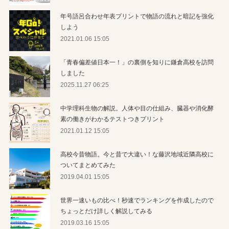
年号語呂合わせ年表プリントで物語の流れと暗記を強化
しよう
2021.01.06 15:05
「青春偏差値日本一！」の裏側を知りに鎌倉高校を訪問
しました
2025.11.27 06:25
中学理科生物の解説。人体や目の仕組み、臓器や消化酵
素の働きがわかるテストつきプリント
2021.01.12 15:05
高校今昔物語。今と昔で大違い！な藤沢地域近隣高校に
ついてまとめてみた
2019.04.01 15:05
世界一速いもの比べ！秒速でランキングを作成したので
ちょっとだけ詳しく解説してみる
2019.03.16 15:05