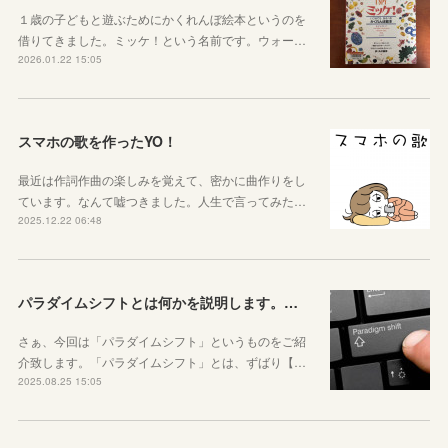
１歳の子どもと遊ぶためにかくれんぼ絵本というのを
借りてきました。ミッケ！という名前です。ウォー…
2026.01.22 15:05
スマホの歌を作ったYO！
最近は作詞作曲の楽しみを覚えて、密かに曲作りをし
ています。なんて嘘つきました。人生で言ってみた…
2025.12.22 06:48
パラダイムシフトとは何かを説明します。あなたも使ってみましょう
さぁ、今回は「パラダイムシフト」というものをご紹
介致します。「パラダイムシフト」とは、ずばり【…
2025.08.25 15:05