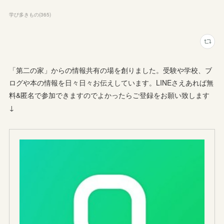
学び多きもの
(
365
)
「第二の家」からの情報共有の場を創りました。受験や学校、ブ
ログや本の情報を日々日々お伝えしています。LINEさえあれば無
料&匿名で参加できますのでよかったらご登録をお願い致します
↓