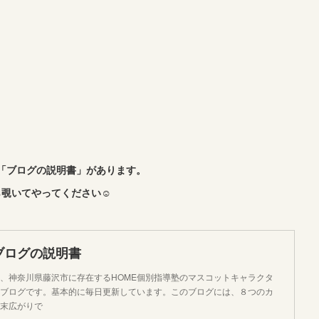
「ブログの説明書」があります。
覗いてやってください☺︎
ブログの説明書
、神奈川県藤沢市に存在するHOME個別指導塾のマスコットキャラクタ
ブログです。基本的に毎日更新しています。このブログには、８つのカ
末広がりで