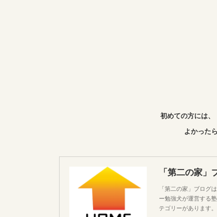
初めての方には、
よかったら
「第二の家」
「第二の家」ブログは
ー勉強犬が運営する塾
テゴリーがあります。