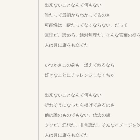
出来ないことなんて何もない
誰だって最初からわかってるのさ
可能性は一瞬だってなくならない、だって
無理だ、諦めろ、絶対無理だ、そんな言葉の壁
人は月に旗をも立てた
いつかさこの身も 燃えて散るなら
好きなことにチャレンジしなくちゃ
出来ないことなんて何もない
折れそうになったら掲げてみるのさ
他の誰のものでもない、信念の旗
クソだ、幻想だ、非常識だ、そんなイメージを
人は月に旗をも立てた