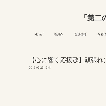
「第二
Home
塾紹介
受験情報
学校
【心に響く応援歌】頑張れ
2016.05.25 15:41