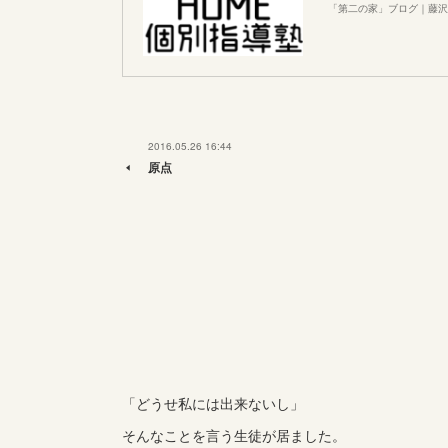
「第二の家」ブログ｜藤沢
2016.05.26 16:44
原点
「どうせ私には出来ないし」
そんなことを言う生徒が居ました。