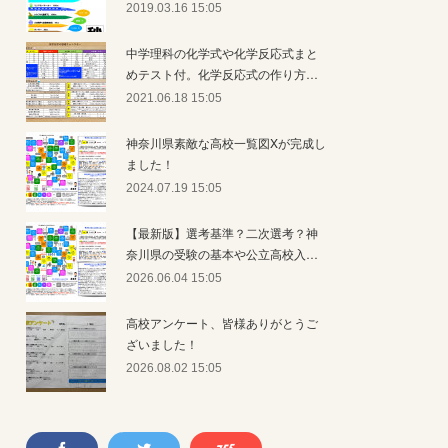
2019.03.16 15:05
中学理科の化学式や化学反応式まと
めテスト付。化学反応式の作り方…
2021.06.18 15:05
神奈川県素敵な高校一覧図Xが完成し
ました！
2024.07.19 15:05
【最新版】選考基準？二次選考？神
奈川県の受験の基本や公立高校入…
2026.06.04 15:05
高校アンケート、皆様ありがとうご
ざいました！
2026.08.02 15:05