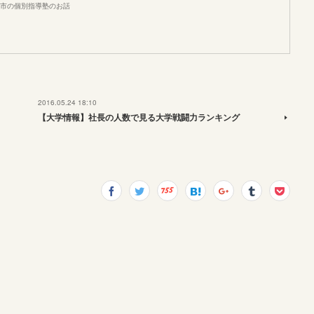
市の個別指導塾のお話
2016.05.24 18:10
【大学情報】社長の人数で見る大学戦闘力ランキング