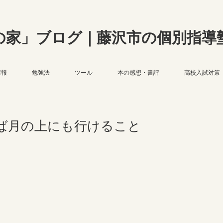
の家」ブログ｜藤沢市の個別指導
情報
勉強法
ツール
本の感想・書評
高校入試対策
ば月の上にも行けること