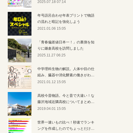
2025.07.18 07:14
年号語呂合わせ年表プリントで物語
の流れと暗記を強化しよう
2021.01.06 15:05
「青春偏差値日本一！」の裏側を知
りに鎌倉高校を訪問しました
2025.11.27 06:25
中学理科生物の解説。人体や目の仕
組み、臓器や消化酵素の働きがわ…
2021.01.12 15:05
高校今昔物語。今と昔で大違い！な
藤沢地域近隣高校についてまとめ…
2019.04.01 15:05
世界一速いもの比べ！秒速でランキ
ングを作成したのでちょっとだけ…