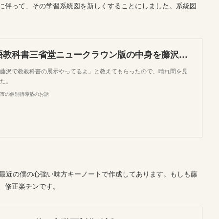
に伴って、その学習系統図を新しくすることにしました。系統図
中学校の新英語教科書三省堂ニュークラウン版の中身を藤沢合同庁舎にて確認してきました
藤沢で教教科書の展示やってるよ」と教えてもらったので、晴れ間を見
た。
市の個別指導塾のお話
、最近の僕の心強い味方キーノートで作成してあります。もしも藤
、修正楽チンです。