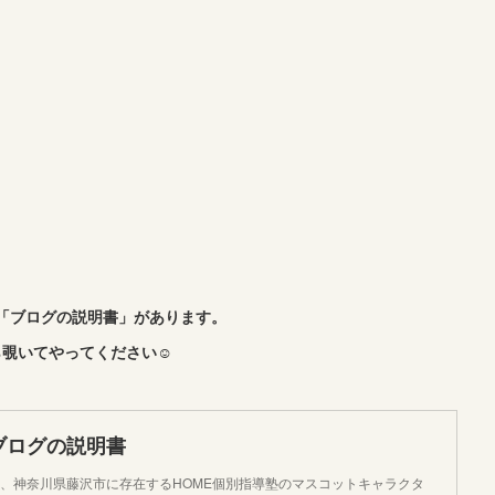
「ブログの説明書」があります。
覗いてやってください☺︎
ブログの説明書
、神奈川県藤沢市に存在するHOME個別指導塾のマスコットキャラクタ