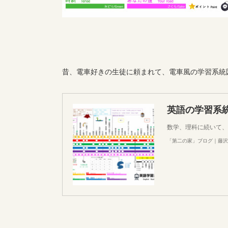
昔、電車好きの生徒に頼まれて、電車風の学習系統
英語の学習系
数学、理科に続いて、
「第二の家」ブログ｜藤沢