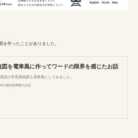
図を作ったことがありました。
統図を電車風に作ってワードの限界を感じたお話
英語の学習系統図も電車風にしてみました。
市の個別指導塾のお話