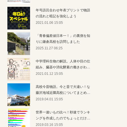
年号語呂合わせ年表プリントで物語
の流れと暗記を強化しよう
2021.01.06 15:05
「青春偏差値日本一！」の裏側を知
りに鎌倉高校を訪問しました
2025.11.27 06:25
中学理科生物の解説。人体や目の仕
組み、臓器や消化酵素の働きがわ…
2021.01.12 15:05
高校今昔物語。今と昔で大違い！な
藤沢地域近隣高校についてまとめ…
2019.04.01 15:05
世界一速いもの比べ！秒速でランキ
ングを作成したのでちょっとだけ…
2019.03.16 15:05