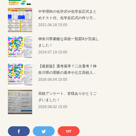
中学理科の化学式や化学反応式まと
めテスト付。化学反応式の作り方…
2021.06.18 15:05
神奈川県素敵な高校一覧図Xが完成し
ました！
2024.07.19 15:05
【最新版】選考基準？二次選考？神
奈川県の受験の基本や公立高校入…
2026.06.04 15:05
高校アンケート、皆様ありがとうご
ざいました！
2026.08.02 15:05