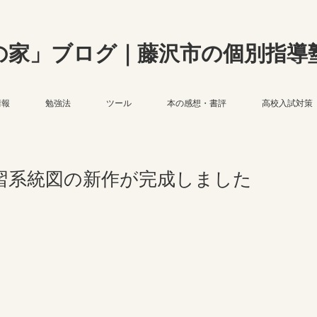
の家」ブログ｜藤沢市の個別指導
情報
勉強法
ツール
本の感想・書評
高校入試対策
習系統図の新作が完成しました