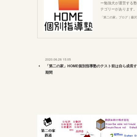
ー勉強犬が運営する塾
テゴリーがあります。
「第二の家」ブログ｜藤沢
2020.06.26 15:05
「第二の家」HOME個別指導塾のテスト前は自ら成長する
期間