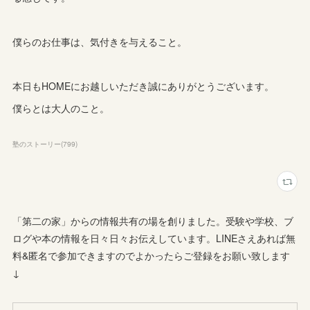
僕らのお仕事は、気付きを与えること。
本日もHOMEにお越しいただき誠にありがとうございます。
僕らとは大人のこと。
塾のストーリー
(
799
)
「第二の家」からの情報共有の場を創りました。受験や学校、ブ
ログや本の情報を日々日々お伝えしています。LINEさえあれば無
料&匿名で参加できますのでよかったらご登録をお願い致します
↓