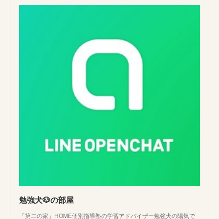
勉強犬🐶の部屋
「第二の家」HOME個別指導塾の学習アドバイザー勉強犬の陽気で