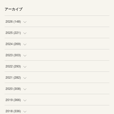
アーカイブ
2026
(
148
)
(
6
)
2025
(
221
)
(
22
)
(
19
)
2024
(
269
)
(
20
)
(
20
)
(
16
)
2023
(
303
)
(
19
)
(
19
)
(
16
)
(
27
)
2022
(
293
)
(
21
)
(
20
)
(
21
)
(
25
)
(
18
)
2021
(
282
)
(
20
)
(
18
)
(
20
)
(
29
)
(
27
)
(
19
)
2020
(
308
)
(
19
)
(
21
)
(
16
)
(
25
)
(
26
)
(
23
)
(
22
)
2019
(
366
)
(
21
)
(
16
)
(
23
)
(
27
)
(
25
)
(
27
)
(
25
)
(
28
)
2018
(
336
)