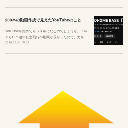
200本の動画作成で見えたYouTubeのこと
YouTubeを始めてもう何年になるのでしょうか。７年
ぐらい？途中低空飛行の期間が長かったので、力を…
2026.06.21 15:05