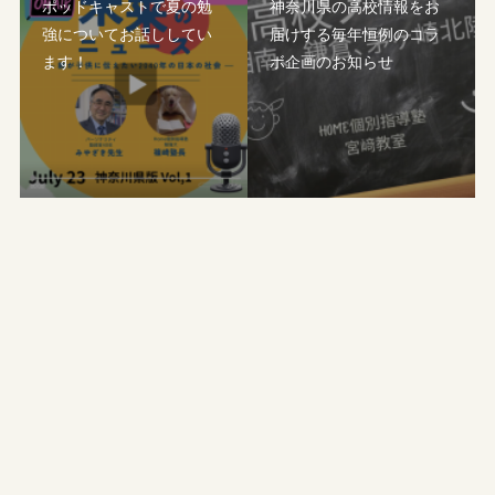
ポッドキャストで夏の勉
神奈川県の高校情報をお
強についてお話ししてい
届けする毎年恒例のコラ
ます！
ボ企画のお知らせ