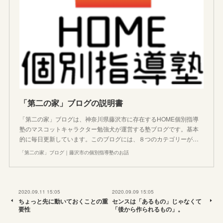
「第二の家」ブログの説明書
「第二の家」ブログは、神奈川県藤沢市に存在するHOME個別指導
塾のマスコットキャラクター勉強犬が運営する塾ブログです。基本
的に毎日更新しています。このブログには、８つのカテゴリーが…
「第二の家」ブログ｜藤沢市の個別指導塾のお話
2020.09.11 15:05
2020.09.09 15:05
ちょっと先に動いておくことの重
センスは「あるもの」じゃなくて
要性
「後から作られるもの」。