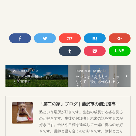
2020.09.11 15:05
2020.09.09 15:05
ちょっと先に動いておくこ
センスは「あるもの」じゃ
との重要性
なくて「後から作られるも
の」。
「第二の家」ブログ｜藤沢市の個別指導塾のお話
塾という場所が好きです。生徒の成長する姿を見る
のが好きです。生徒や保護者と未来の話をするのが
好きです。合格や目標を達成して一緒に喜ぶのが好
きです。講師と語り合うのが好きです。教材とにら