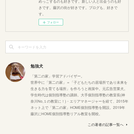
めっこするのも好きです。新しい人と出会うのも好
きです。藤沢の街が好きです。ブログも、好きで
す。
フォロー
勉強犬
「第二の家」学習アドバイザー。
世界中に「第二の家」＝「子どもたちの居場所であり未来を
生きる力を育てる場所」を作ろうと画策中。元広告営業犬。
学生時代は個別指導塾の講師。大手個別指導塾の教室長(神
奈川No,１の教室に！)・エリアマネージャーを経て、2015年
ネット上で「第二の家」HOME個別指導塾を開設。2019年
藤沢にHOME個別指導塾リアル教室を開校。
この著者の記事一覧へ