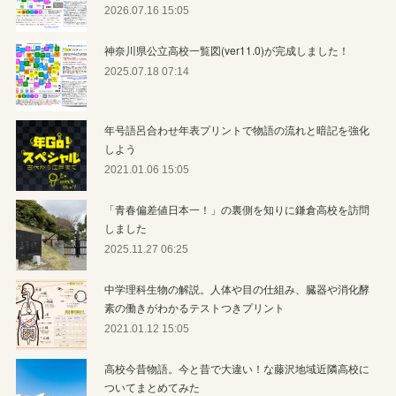
2026.07.16 15:05
神奈川県公立高校一覧図(ver11.0)が完成しました！
2025.07.18 07:14
年号語呂合わせ年表プリントで物語の流れと暗記を強化
しよう
2021.01.06 15:05
「青春偏差値日本一！」の裏側を知りに鎌倉高校を訪問
しました
2025.11.27 06:25
中学理科生物の解説。人体や目の仕組み、臓器や消化酵
素の働きがわかるテストつきプリント
2021.01.12 15:05
高校今昔物語。今と昔で大違い！な藤沢地域近隣高校に
ついてまとめてみた