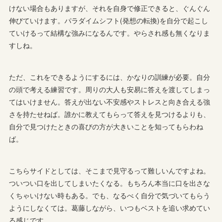
けない場合もありますが、それを自身で修正できると、ぐんぐん
伸びていけます。パラダイムシフト(発想の転換)を自分で起こし
ていけるって結構な強みになるんです。やらされ感も無くなりま
すしね。
ただ、これをできるようにするには、かなりの訓練が必要。自分
の頭で考える練習です。周りの大人も安易に答えを渡してしまっ
てはいけません。答えが出ない不安感やストレスと向き合える強
さを持たせねば。誰かに教えてもらって答えを見つけるよりも、
自分で見つけたときの喜びの方が大きいことを知ってもらわね
ば。
こちらサイドとしては、そこまで見守るって難しいんですよね。
ついつい口を出してしまいたくなる。もちろん本当に口を出さな
くちゃいけない時もある。でも、なるべく自分で気づいてもらう
ようにしなくては。葛藤しながら、いつもベストを追い求めてい
る感じです。