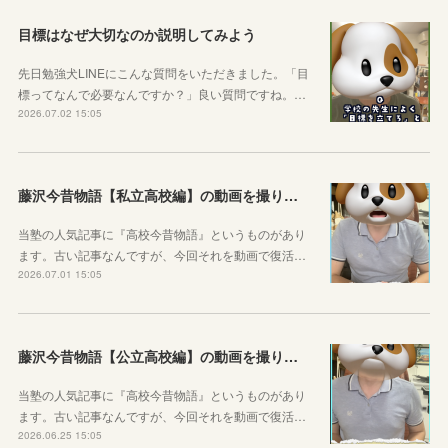
目標はなぜ大切なのか説明してみよう
先日勉強犬LINEにこんな質問をいただきました。「目
標ってなんで必要なんですか？」良い質問ですね。…
2026.07.02 15:05
藤沢今昔物語【私立高校編】の動画を撮りました！
当塾の人気記事に『高校今昔物語』というものがあり
ます。古い記事なんですが、今回それを動画で復活…
2026.07.01 15:05
藤沢今昔物語【公立高校編】の動画を撮りました！
当塾の人気記事に『高校今昔物語』というものがあり
ます。古い記事なんですが、今回それを動画で復活…
2026.06.25 15:05