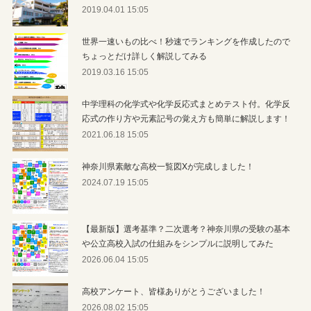
2019.04.01 15:05
世界一速いもの比べ！秒速でランキングを作成したので
ちょっとだけ詳しく解説してみる
2019.03.16 15:05
中学理科の化学式や化学反応式まとめテスト付。化学反
応式の作り方や元素記号の覚え方も簡単に解説します！
2021.06.18 15:05
神奈川県素敵な高校一覧図Xが完成しました！
2024.07.19 15:05
【最新版】選考基準？二次選考？神奈川県の受験の基本
や公立高校入試の仕組みをシンプルに説明してみた
2026.06.04 15:05
高校アンケート、皆様ありがとうございました！
2026.08.02 15:05