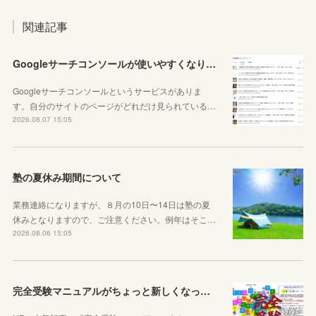
関連記事
Googleサーチコンソールが使いやすくなりました！YouTubeも見れるように！
Googleサーチコンソールというサービスがありま
す。自分のサイトのページがどれだけ見られている…
2026.08.07 15:05
塾の夏休み期間について
業務連絡になりますが、８月の10日〜14日は塾の夏
休みとなりますので、ご注意ください。例年はそこ…
2026.08.06 15:05
完全受験マニュアルがちょっと新しくなったよ！