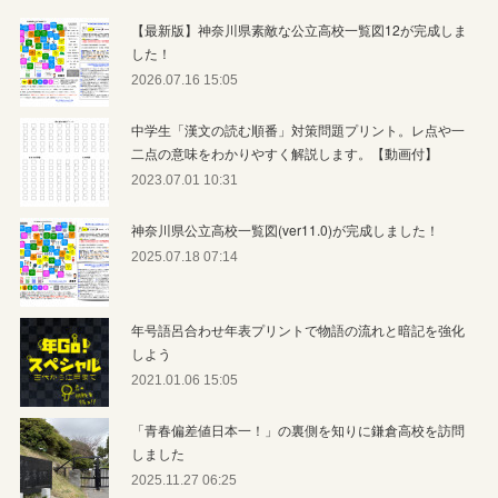
【最新版】神奈川県素敵な公立高校一覧図12が完成しま
した！
2026.07.16 15:05
中学生「漢文の読む順番」対策問題プリント。レ点や一
二点の意味をわかりやすく解説します。【動画付】
2023.07.01 10:31
神奈川県公立高校一覧図(ver11.0)が完成しました！
2025.07.18 07:14
年号語呂合わせ年表プリントで物語の流れと暗記を強化
しよう
2021.01.06 15:05
「青春偏差値日本一！」の裏側を知りに鎌倉高校を訪問
しました
2025.11.27 06:25