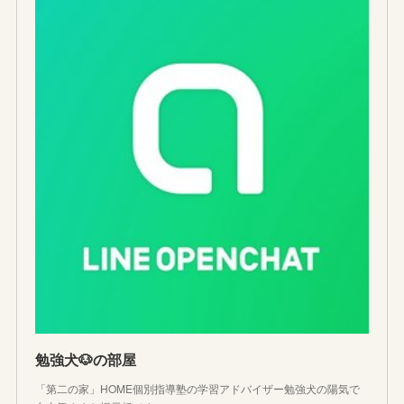
勉強犬🐶の部屋
「第二の家」HOME個別指導塾の学習アドバイザー勉強犬の陽気で