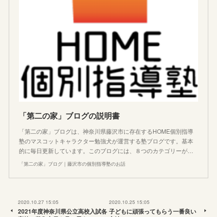
「第二の家」ブログの説明書
「第二の家」ブログは、神奈川県藤沢市に存在するHOME個別指導
塾のマスコットキャラクター勉強犬が運営する塾ブログです。基本
的に毎日更新しています。このブログには、８つのカテゴリーが…
「第二の家」ブログ｜藤沢市の個別指導塾のお話
2020.10.27 15:05
2020.10.25 15:05
2021年度神奈川県公立高校入試各
子どもに頑張ってもらう一番良い