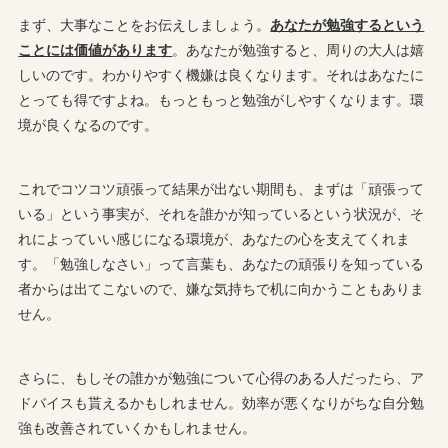
まず、大事なことをお伝えしましょう。
あなたが勉強するという
ことには価値があります
。あなたが勉強すると、周りの大人は嬉
しいのです。わかりやすく機嫌は良くなります。それはあなたに
とっても得ですよね。もっともっと勉強がしやすくなります。環
境が良くなるのです。
これでコツコツ頑張って結果が出ない期間も、まずは「頑張って
いる」という事実が、それを誰かが知っているという状況が、そ
れによっていい感じになる環境が、あなたの心を支えてくれま
す。「勉強しなさい」って言葉も、あなたの頑張りを知っている
者からは出てこないので、嫌な気持ちで机に向かうこともありま
せん。
さらに、もしその誰かが勉強について心得のある人だったら、ア
ドバイスも貰えるかもしれません。効率が悪くなりがちな自分勉
強も改善されていくかもしれません。