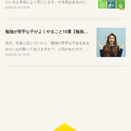
にいると本当によく耳にします。やる気はあるのに…
2026.05.24 15:05
勉強が苦手な子がよくやること10選【勉強苦手あるある】
先日、生徒と話していたら「勉強が苦手な子あるある
みたいな行動ってありますか？」と訊かれたので、…
2026.05.18 15:05