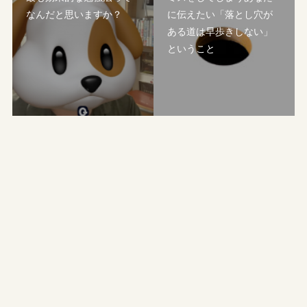
なんだと思いますか？
に伝えたい「落とし穴が
ある道は早歩きしない」
ということ