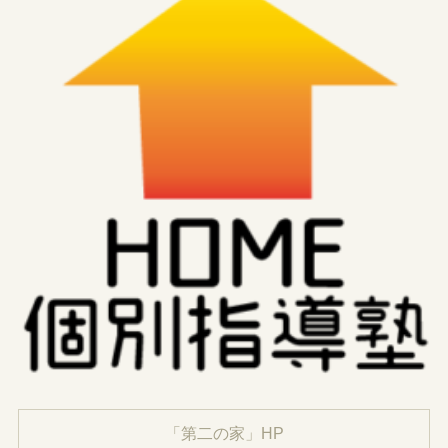
「第二の家」HP