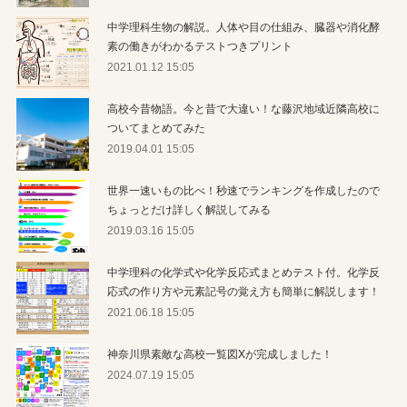
中学理科生物の解説。人体や目の仕組み、臓器や消化酵
素の働きがわかるテストつきプリント
2021.01.12 15:05
高校今昔物語。今と昔で大違い！な藤沢地域近隣高校に
ついてまとめてみた
2019.04.01 15:05
世界一速いもの比べ！秒速でランキングを作成したので
ちょっとだけ詳しく解説してみる
2019.03.16 15:05
中学理科の化学式や化学反応式まとめテスト付。化学反
応式の作り方や元素記号の覚え方も簡単に解説します！
2021.06.18 15:05
神奈川県素敵な高校一覧図Xが完成しました！
2024.07.19 15:05