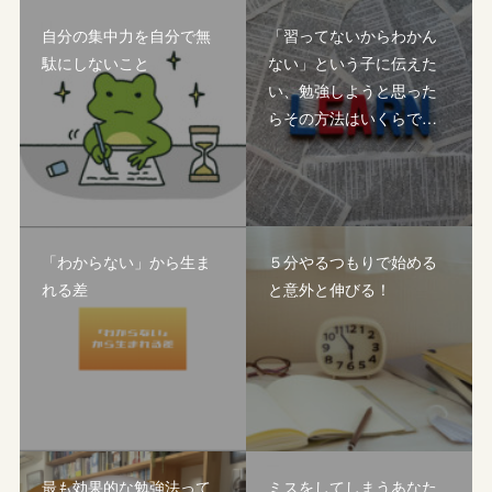
自分の集中力を自分で無
「習ってないからわかん
駄にしないこと
ない」という子に伝えた
い、勉強しようと思った
らその方法はいくらで…
「わからない」から生ま
５分やるつもりで始める
れる差
と意外と伸びる！
最も効果的な勉強法って
ミスをしてしまうあなた