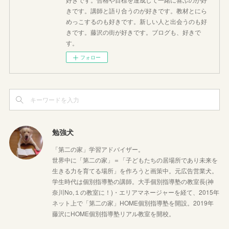
きです。講師と語り合うのが好きです。教材とにら
めっこするのも好きです。新しい人と出会うのも好
きです。藤沢の街が好きです。ブログも、好きで
す。
フォロー
勉強犬
「第二の家」学習アドバイザー。
世界中に「第二の家」＝「子どもたちの居場所であり未来を
生きる力を育てる場所」を作ろうと画策中。元広告営業犬。
学生時代は個別指導塾の講師。大手個別指導塾の教室長(神
奈川No,１の教室に！)・エリアマネージャーを経て、2015年
ネット上で「第二の家」HOME個別指導塾を開設。2019年
藤沢にHOME個別指導塾リアル教室を開校。