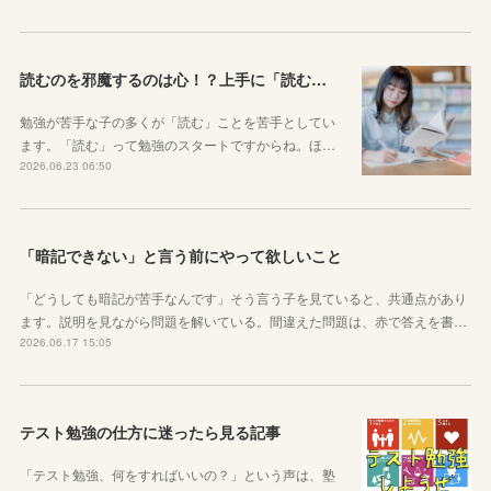
読むのを邪魔するのは心！？上手に「読む」ための気持ちの対処法
勉強が苦手な子の多くが「読む」ことを苦手としてい
ます。「読む」って勉強のスタートですからね。ほ…
2026.06.23 06:50
「暗記できない」と言う前にやって欲しいこと
「どうしても暗記が苦手なんです」そう言う子を見ていると、共通点があり
ます。説明を見ながら問題を解いている。間違えた問題は、赤で答えを書…
2026.06.17 15:05
テスト勉強の仕方に迷ったら見る記事
「テスト勉強、何をすればいいの？」という声は、塾