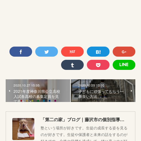
2020.10.27 15:05
2020.10.25 15:05
2021年度神奈川県公立高校
子どもに頑張ってもらう一
入試各高校の募集定員を見
番良い方法
て思うこと
「第二の家」ブログ｜藤沢市の個別指導塾のお話
塾という場所が好きです。生徒の成長する姿を見る
のが好きです。生徒や保護者と未来の話をするのが
好きです。合格や目標を達成して一緒に喜ぶのが好