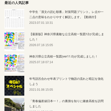
最近の人気記事
中学生「漢文の読む順番」対策問題プリント。レ点や一
二点の意味をわかりやすく解説します。【動画付】
2023.07.01 10:31
【最新版】神奈川県素敵な公立高校一覧図12が完成しま
した！
2026.07.16 15:05
神奈川県公立高校一覧図(ver11.0)が完成しました！
2025.07.18 07:14
年号語呂合わせ年表プリントで物語の流れと暗記を強化
しよう
2021.01.06 15:05
「青春偏差値日本一！」の裏側を知りに鎌倉高校を訪問
しました