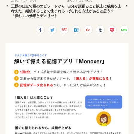
2020.11.07 15:05
2020.11.05 15:05
王様の仕立て屋のエピソードから
自分が頑張ること以上に成績を上
考えた、継続することで生まれる
げられる方法があると思う？
「慣れ」の効果とデメリット