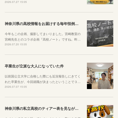
2026.07.27 15:05
神奈川県の高校情報をお届けする毎年恒例のコラボ企画のお知らせ
今年もこの企画、撮影してまいりました。宮崎教室の
宮崎先生とのコラボ企画『高校ノート』ですね。昨…
2026.07.20 15:05
卒業生が立派な大人になっていた件
以前国公立大学に合格した際にも近況報告しにきてく
れた卒業生が、今回就職が決まったということで３…
2026.07.07 15:05
神奈川県の私立高校のティアー表を見ながら話す動画を作りました！