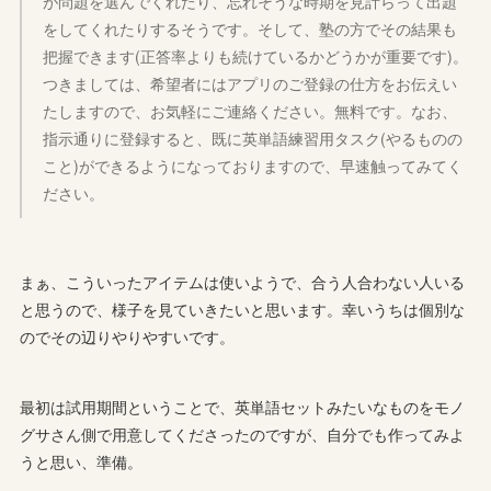
が問題を選んでくれたり、忘れそうな時期を見計らって出題
をしてくれたりするそうです。そして、塾の方でその結果も
把握できます(正答率よりも続けているかどうかが重要です)。
つきましては、希望者にはアプリのご登録の仕方をお伝えい
たしますので、お気軽にご連絡ください。無料です。なお、
指示通りに登録すると、既に英単語練習用タスク(やるものの
こと)ができるようになっておりますので、早速触ってみてく
ださい。
まぁ、こういったアイテムは使いようで、合う人合わない人いる
と思うので、様子を見ていきたいと思います。幸いうちは個別な
のでその辺りやりやすいです。
最初は試用期間ということで、英単語セットみたいなものをモノ
グサさん側で用意してくださったのですが、自分でも作ってみよ
うと思い、準備。