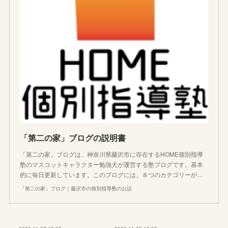
「第二の家」ブログの説明書
「第二の家」ブログは、神奈川県藤沢市に存在するHOME個別指導
塾のマスコットキャラクター勉強犬が運営する塾ブログです。基本
的に毎日更新しています。このブログには、８つのカテゴリーが…
「第二の家」ブログ｜藤沢市の個別指導塾のお話