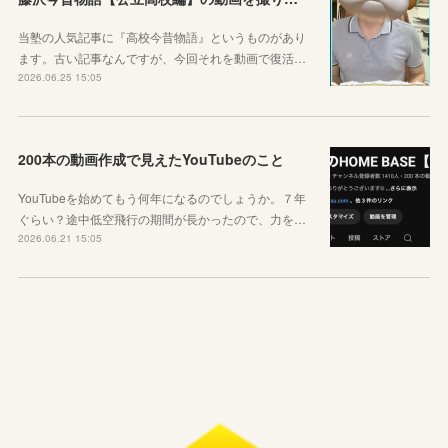
当塾の人気記事に『高校今昔物語』というものがあり
ます。古い記事なんですが、今回それを動画で復活…
2026.06.25 15:05
200本の動画作成で見えたYouTubeのこと
YouTubeを始めてもう何年になるのでしょうか。７年
ぐらい？途中低空飛行の期間が長かったので、力を…
2026.06.21 15:05