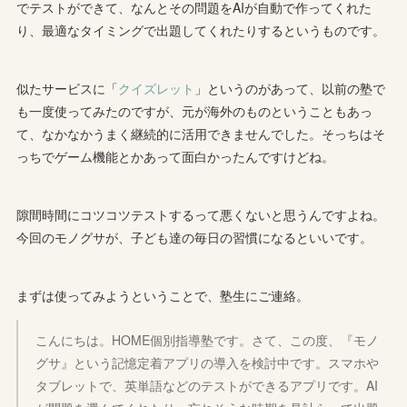
でテストができて、なんとその問題をAIが自動で作ってくれた
り、最適なタイミングで出題してくれたりするというものです。
似たサービスに「
クイズレット
」というのがあって、以前の塾で
も一度使ってみたのですが、元が海外のものということもあっ
て、なかなかうまく継続的に活用できませんでした。そっちはそ
っちでゲーム機能とかあって面白かったんですけどね。
隙間時間にコツコツテストするって悪くないと思うんですよね。
今回のモノグサが、子ども達の毎日の習慣になるといいです。
まずは使ってみようということで、塾生にご連絡。
こんにちは。HOME個別指導塾です。さて、この度、『モノ
グサ』という記憶定着アプリの導入を検討中です。スマホや
タブレットで、英単語などのテストができるアプリです。AI