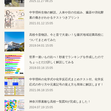
2025.11.27 06:25
中学理科生物の解説。人体や目の仕組み、臓器や消化酵
素の働きがわかるテストつきプリント
2021.01.12 15:05
高校今昔物語。今と昔で大違い！な藤沢地域近隣高校に
ついてまとめてみた
2019.04.01 15:05
世界一速いもの比べ！秒速でランキングを作成したので
ちょっとだけ詳しく解説してみる
2019.03.16 15:05
中学理科の化学式や化学反応式まとめテスト付。化学反
応式の作り方や元素記号の覚え方も簡単に解説します！
2021.06.18 15:05
神奈川県素敵な高校一覧図Xが完成しました！
2024.07.19 15:05