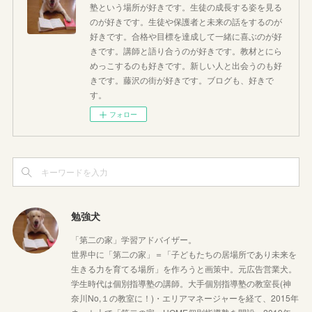
塾という場所が好きです。生徒の成長する姿を見る
のが好きです。生徒や保護者と未来の話をするのが
好きです。合格や目標を達成して一緒に喜ぶのが好
きです。講師と語り合うのが好きです。教材とにら
めっこするのも好きです。新しい人と出会うのも好
きです。藤沢の街が好きです。ブログも、好きで
す。
フォロー
勉強犬
「第二の家」学習アドバイザー。
世界中に「第二の家」＝「子どもたちの居場所であり未来を
生きる力を育てる場所」を作ろうと画策中。元広告営業犬。
学生時代は個別指導塾の講師。大手個別指導塾の教室長(神
奈川No,１の教室に！)・エリアマネージャーを経て、2015年