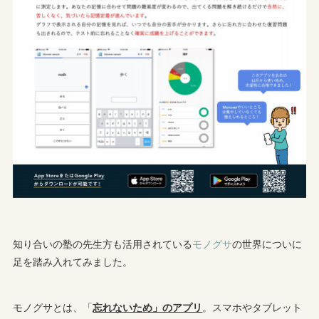
知り合いの塾の先生方も活用されている
モノグサ
の世界についに
足を踏み入れてみました。
モノグサとは、「
忘れないため」のアプリ
。スマホやタブレット