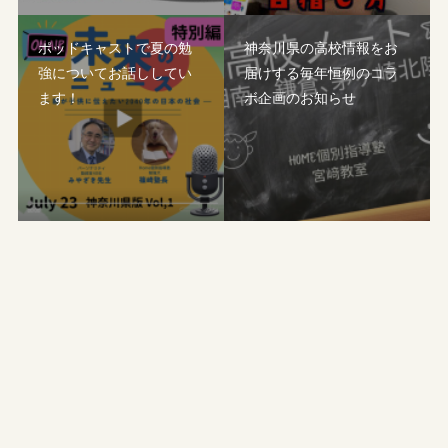
ポッドキャストで夏の勉
神奈川県の高校情報をお
強についてお話ししてい
届けする毎年恒例のコラ
ます！
ボ企画のお知らせ