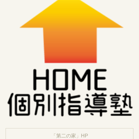
「第二の家」HP