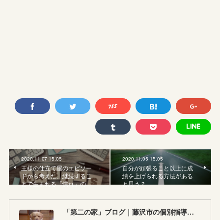
2020.11.07 15:05
2020.11.05 15:05
王様の仕立て屋のエピソー
自分が頑張ること以上に成
ドから考えた、継続するこ
績を上げられる方法がある
とで生まれる「慣れ」の…
と思う？
「第二の家」ブログ｜藤沢市の個別指導塾のお話