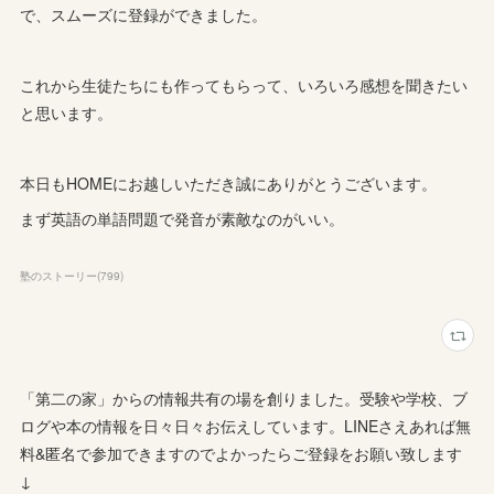
で、スムーズに登録ができました。
これから生徒たちにも作ってもらって、いろいろ感想を聞きたい
と思います。
本日もHOMEにお越しいただき誠にありがとうございます。
まず英語の単語問題で発音が素敵なのがいい。
塾のストーリー
(
799
)
「第二の家」からの情報共有の場を創りました。受験や学校、ブ
ログや本の情報を日々日々お伝えしています。LINEさえあれば無
料&匿名で参加できますのでよかったらご登録をお願い致します
↓