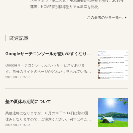
ネット上で「第二の家」HOME個別指導塾を開設。2019年
藤沢にHOME個別指導塾リアル教室を開校。
この著者の記事一覧へ
関連記事
Googleサーチコンソールが使いやすくなりました！YouTubeも見れるように！
Googleサーチコンソールというサービスがありま
す。自分のサイトのページがどれだけ見られている…
2026.08.07 15:05
塾の夏休み期間について
業務連絡になりますが、８月の10日〜14日は塾の夏
休みとなりますので、ご注意ください。例年はそこ…
2026.08.06 15:05