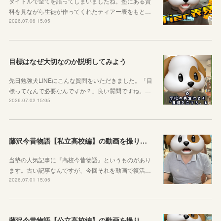
タイトルで全てを語ってしまいましたね。塾にある資
料を見ながら生徒が作ってくれたティアー表をもと…
2026.07.06 15:05
目標はなぜ大切なのか説明してみよう
先日勉強犬LINEにこんな質問をいただきました。「目
標ってなんで必要なんですか？」良い質問ですね。…
2026.07.02 15:05
藤沢今昔物語【私立高校編】の動画を撮りました！
当塾の人気記事に『高校今昔物語』というものがあり
ます。古い記事なんですが、今回それを動画で復活…
2026.07.01 15:05
藤沢今昔物語【公立高校編】の動画を撮りました！