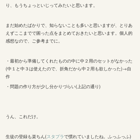
り、もうちょっといじってみたいと思います。
まだ始めたばかりで、知らないことも多いと思いますが、とりあ
えずここまでで困った点をまとめておきたいと思います。個人的
感想なので、ご参考までに。
・最初から準備してくれたものの中に中２用のセットがなかった
(中１と中３は使えたので、折角だから中２用も欲しかった)→自
作
・問題の作り方が少し分かりづらい(上記の通り)
うん、これだけ。
生徒の登録も楽ちん(
スタプラ
で慣れていましたね。ふっふっふ)