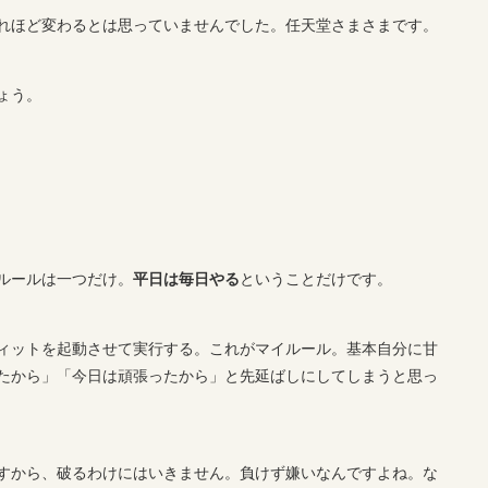
れほど変わるとは思っていませんでした。任天堂さまさまです。
ょう。
ルールは一つだけ。
平日は毎日やる
ということだけです。
ィットを起動させて実行する。これがマイルール。基本自分に甘
たから」「今日は頑張ったから」と先延ばしにしてしまうと思っ
すから、破るわけにはいきません。負けず嫌いなんですよね。な