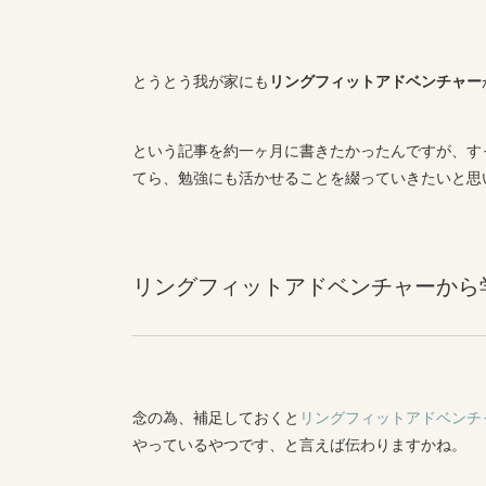
とうとう我が家にも
リングフィットアドベンチャー
という記事を約一ヶ月に書きたかったんですが、す
てら、勉強にも活かせることを綴っていきたいと思
リングフィットアドベンチャーから
念の為、補足しておくと
リングフィットアドベンチ
やっているやつです、と言えば伝わりますかね。