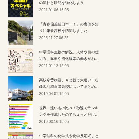
の流れと暗記を強化しよう
2021.01.06 15:05
「青春偏差値日本一！」の裏側を知
りに鎌倉高校を訪問しました
2025.11.27 06:25
中学理科生物の解説。人体や目の仕
組み、臓器や消化酵素の働きがわ…
2021.01.12 15:05
高校今昔物語。今と昔で大違い！な
藤沢地域近隣高校についてまとめ…
2019.04.01 15:05
世界一速いもの比べ！秒速でランキ
ングを作成したのでちょっとだけ…
2019.03.16 15:05
中学理科の化学式や化学反応式まと