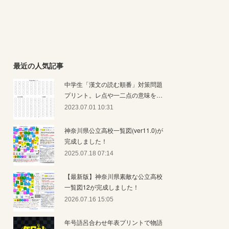
最近の人気記事
中学生「漢文の読む順番」対策問題
プリント。レ点や一二点の意味を…
2023.07.01 10:31
神奈川県公立高校一覧図(ver11.0)が
完成しました！
2025.07.18 07:14
【最新版】神奈川県素敵な公立高校
一覧図12が完成しました！
2026.07.16 15:05
年号語呂合わせ年表プリントで物語