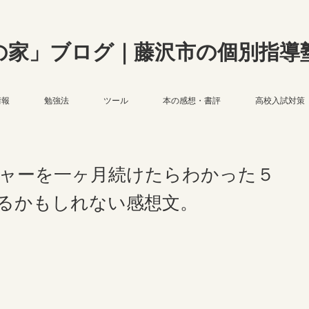
の家」ブログ｜藤沢市の個別指導
情報
勉強法
ツール
本の感想・書評
高校入試対策
ャーを一ヶ月続けたらわかった５
るかもしれない感想文。