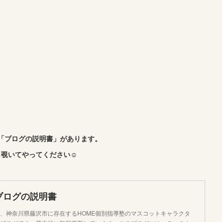
「ブログの説明書」があります。
覗いてやってください☺︎
ブログの説明書
、神奈川県藤沢市に存在するHOME個別指導塾のマスコットキャラクタ