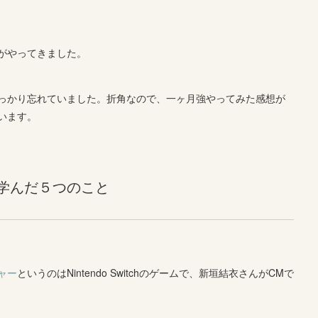
がやってきました。
っかり忘れていました。折角なので、一ヶ月強やってみた感想が
います。
学んだ５つのこと
ャー
というのはNintendo Switchのゲームで、新垣結衣さんがCMで