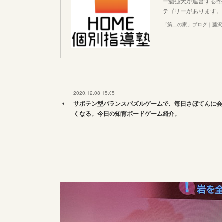
ー勉強犬が運営する塾
テゴリーがあります。
「第二の家」ブログ｜藤沢
2020.12.08 15:05
サボテン型バランスパズルゲームで、毎日さぼてんに会
くなる。今日の知育ボードゲーム紹介。