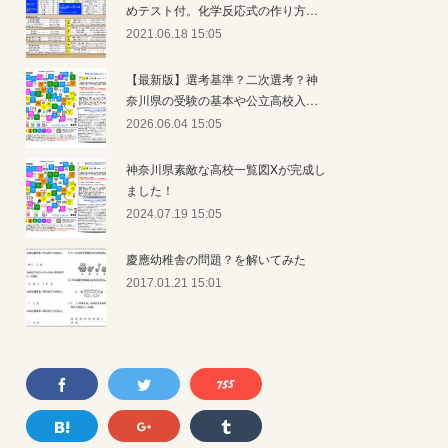
めテスト付。化学反応式の作り方…
2021.06.18 15:05
【最新版】選考基準？二次選考？神
奈川県の受験の基本や公立高校入…
2026.06.04 15:05
神奈川県素敵な高校一覧図Xが完成し
ました！
2024.07.19 15:05
慶應幼稚舎の問題？を解いてみた
2017.01.21 15:01