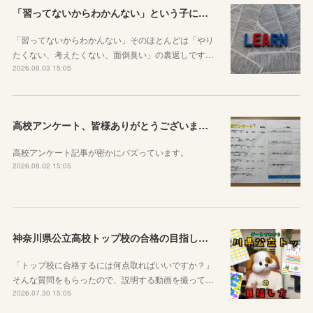
「習ってないからわかんない」という子に伝えたい、勉強しようと思ったらその方法はいくらでもあるということ
「習ってないからわかんない」そのほとんどは「やり
たくない、考えたくない、面倒臭い」の裏返しです…
2026.08.03 15:05
高校アンケート、皆様ありがとうございました！
高校アンケート記事が密かにバズっています。
2026.08.02 15:05
神奈川県公立高校トップ校の合格の目指し方について動画をアップしました
「トップ校に合格するには何点取ればいいですか？」
そんな質問をもらったので、説明する動画を撮って…
2026.07.30 15:05