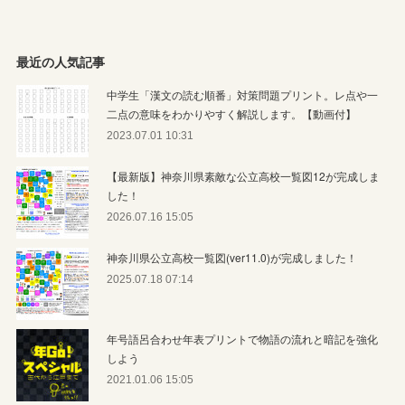
最近の人気記事
中学生「漢文の読む順番」対策問題プリント。レ点や一
二点の意味をわかりやすく解説します。【動画付】
2023.07.01 10:31
【最新版】神奈川県素敵な公立高校一覧図12が完成しま
した！
2026.07.16 15:05
神奈川県公立高校一覧図(ver11.0)が完成しました！
2025.07.18 07:14
年号語呂合わせ年表プリントで物語の流れと暗記を強化
しよう
2021.01.06 15:05