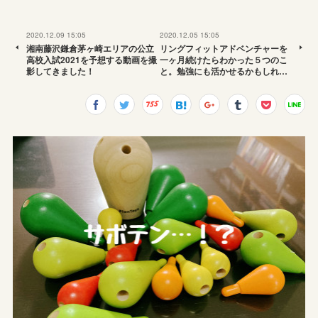
2020.12.09 15:05
2020.12.05 15:05
湘南藤沢鎌倉茅ヶ崎エリアの公立
リングフィットアドベンチャーを
高校入試2021を予想する動画を撮
一ヶ月続けたらわかった５つのこ
影してきました！
と。勉強にも活かせるかもしれ…