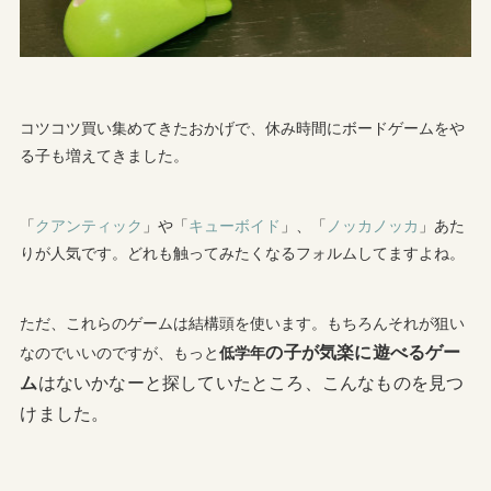
コツコツ買い集めてきたおかげで、休み時間にボードゲームをや
る子も増えてきました。
「
クアンティック
」や「
キューボイド
」、「
ノッカノッカ
」あた
りが人気です。どれも触ってみたくなるフォルムしてますよね。
ただ、これらのゲームは結構頭を使います。もちろんそれが狙い
の子
が気楽に遊べるゲー
なのでいいのですが、もっと
低学年
ム
はないかなーと探していたところ、こんなものを見つ
けました。