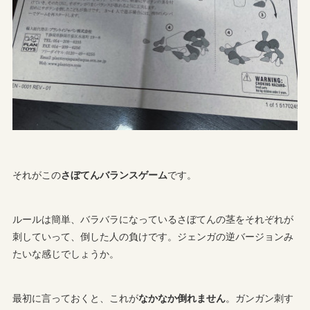
それがこの
さぼてんバランスゲーム
です。
ルールは簡単、バラバラになっているさぼてんの茎をそれぞれが
刺していって、倒した人の負けです。ジェンガの逆バージョンみ
たいな感じでしょうか。
最初に言っておくと、これが
なかなか倒れません
。ガンガン刺す