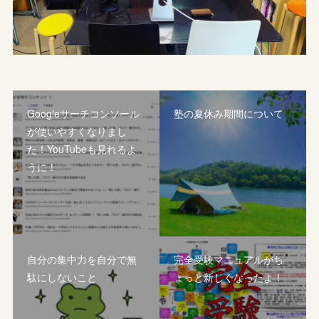
Googleサーチコンソール
塾の夏休み期間について
が使いやすくなりまし
た！YouTubeも見れるよ
うに！
自分の集中力を自分で無
完全受験マニュアルがち
駄にしないこと
ょっと新しくなったよ！