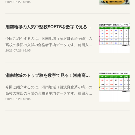
2026.07.27 15:05
湘南地域の人気中堅校SOFTSを数字で見る！七里ガ浜、大船、藤沢西、湘南台、鶴嶺高校編
今回ご紹介するのは、湘南地域（藤沢鎌倉茅ヶ崎）の
高校の前回の入試の合格者平均データです。前回入…
2026.07.26 15:05
湘南地域のトップ校を数字で見る！湘南高校&鎌倉高校&茅ケ崎北陵高校
今回ご紹介するのは、湘南地域（藤沢鎌倉茅ヶ崎）の
高校の前回の入試の合格者平均データです。前回入…
2026.07.23 15:05