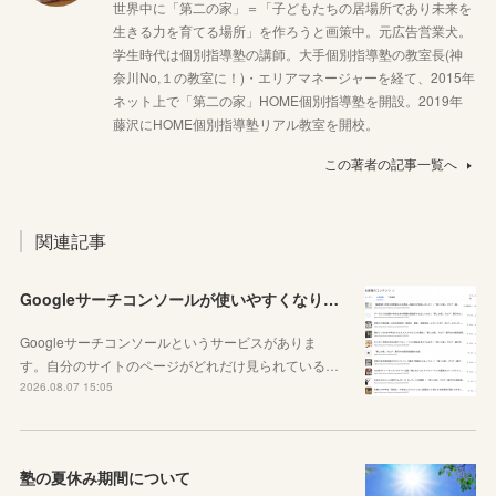
世界中に「第二の家」＝「子どもたちの居場所であり未来を
生きる力を育てる場所」を作ろうと画策中。元広告営業犬。
学生時代は個別指導塾の講師。大手個別指導塾の教室長(神
奈川No,１の教室に！)・エリアマネージャーを経て、2015年
ネット上で「第二の家」HOME個別指導塾を開設。2019年
藤沢にHOME個別指導塾リアル教室を開校。
この著者の記事一覧へ
関連記事
Googleサーチコンソールが使いやすくなりました！YouTubeも見れるように！
Googleサーチコンソールというサービスがありま
す。自分のサイトのページがどれだけ見られている…
2026.08.07 15:05
塾の夏休み期間について