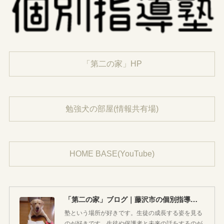
「第二の家」HP
勉強犬の部屋(情報共有場)
HOME BASE(YouTube)
「第二の家」ブログ｜藤沢市の個別指導塾のお話
塾という場所が好きです。生徒の成長する姿を見る
のが好きです。生徒や保護者と未来の話をするのが