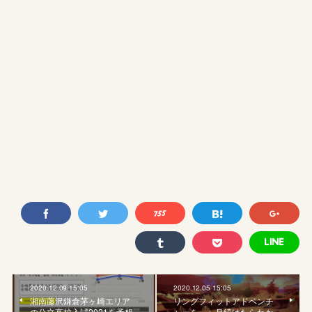
2020.12.09 15:05
2020.12.05 15:05
湘南藤沢鎌倉茅ヶ崎エリア
リングフィットアドベンチ
の公立高校入試2021を予想
ャーを一ヶ月続けたらわか