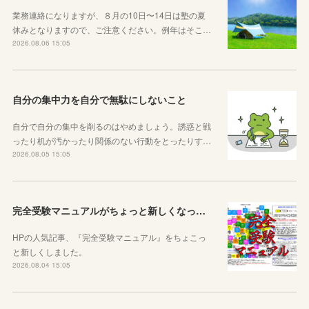
業務連絡になりますが、８月の10日〜14日は塾の夏
休みとなりますので、ご注意ください。例年はそこ…
2026.08.06 15:05
自分の集中力を自分で無駄にしないこと
自分で自分の集中を削るのはやめましょう。誘惑と戦
ったり机が汚かったり関係のない行動をとったりす…
2026.08.05 15:05
完全受験マニュアルがちょっと新しくなったよ！
HPの人気記事、『完全受験マニュアル』をちょこっ
と新しくしました。
2026.08.04 15:05