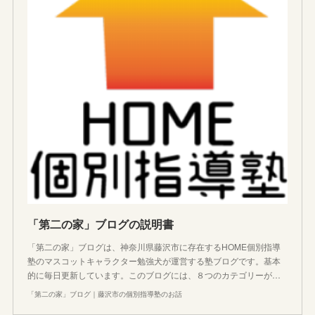
「第二の家」ブログの説明書
「第二の家」ブログは、神奈川県藤沢市に存在するHOME個別指導
塾のマスコットキャラクター勉強犬が運営する塾ブログです。基本
的に毎日更新しています。このブログには、８つのカテゴリーが…
「第二の家」ブログ｜藤沢市の個別指導塾のお話