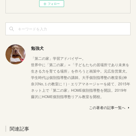
フォロー
勉強犬
「第二の家」学習アドバイザー。
世界中に「第二の家」＝「子どもたちの居場所であり未来を
生きる力を育てる場所」を作ろうと画策中。元広告営業犬。
学生時代は個別指導塾の講師。大手個別指導塾の教室長(神
奈川No,１の教室に！)・エリアマネージャーを経て、2015年
ネット上で「第二の家」HOME個別指導塾を開設。2019年
藤沢にHOME個別指導塾リアル教室を開校。
この著者の記事一覧へ
関連記事