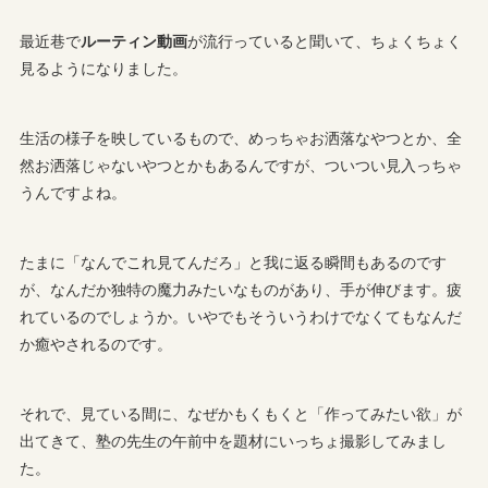
最近巷で
ルーティン動画
が流行っていると聞いて、ちょくちょく
見るようになりました。
生活の様子を映しているもので、めっちゃお洒落なやつとか、全
然お洒落じゃないやつとかもあるんですが、ついつい見入っちゃ
うんですよね。
たまに「なんでこれ見てんだろ」と我に返る瞬間もあるのです
が、なんだか独特の魔力みたいなものがあり、手が伸びます。疲
れているのでしょうか。いやでもそういうわけでなくてもなんだ
か癒やされるのです。
それで、見ている間に、なぜかもくもくと「作ってみたい欲」が
出てきて、塾の先生の午前中を題材にいっちょ撮影してみまし
た。