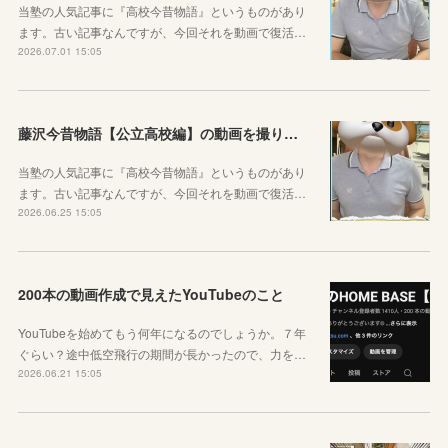
当塾の人気記事に『高校今昔物語』というものがあり
ます。古い記事なんですが、今回それを動画で復活…
2026.07.01 15:05
藤沢今昔物語【公立高校編】の動画を撮りました！
当塾の人気記事に『高校今昔物語』というものがあり
ます。古い記事なんですが、今回それを動画で復活…
2026.06.25 15:05
200本の動画作成で見えたYouTubeのこと
YouTubeを始めてもう何年になるのでしょうか。７年
ぐらい？途中低空飛行の期間が長かったので、力を…
2026.06.21 15:05