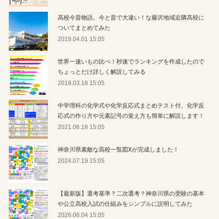
高校今昔物語。今と昔で大違い！な藤沢地域近隣高校に
ついてまとめてみた
2019.04.01 15:05
世界一速いもの比べ！秒速でランキングを作成したので
ちょっとだけ詳しく解説してみる
2019.03.16 15:05
中学理科の化学式や化学反応式まとめテスト付。化学反
応式の作り方や元素記号の覚え方も簡単に解説します！
2021.06.18 15:05
神奈川県素敵な高校一覧図Xが完成しました！
2024.07.19 15:05
【最新版】選考基準？二次選考？神奈川県の受験の基本
や公立高校入試の仕組みをシンプルに説明してみた
2026.06.04 15:05