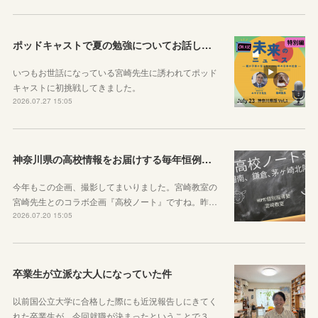
ポッドキャストで夏の勉強についてお話ししています！
いつもお世話になっている宮崎先生に誘われてポッド
キャストに初挑戦してきました。
2026.07.27 15:05
神奈川県の高校情報をお届けする毎年恒例のコラボ企画のお知らせ
今年もこの企画、撮影してまいりました。宮崎教室の
宮崎先生とのコラボ企画『高校ノート』ですね。昨…
2026.07.20 15:05
卒業生が立派な大人になっていた件
以前国公立大学に合格した際にも近況報告しにきてく
れた卒業生が、今回就職が決まったということで３…