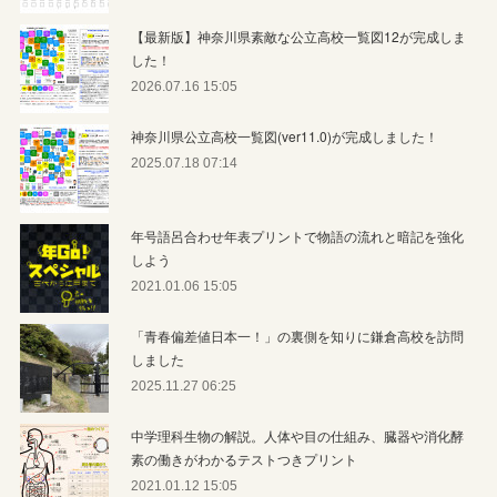
【最新版】神奈川県素敵な公立高校一覧図12が完成しま
した！
2026.07.16 15:05
神奈川県公立高校一覧図(ver11.0)が完成しました！
2025.07.18 07:14
年号語呂合わせ年表プリントで物語の流れと暗記を強化
しよう
2021.01.06 15:05
「青春偏差値日本一！」の裏側を知りに鎌倉高校を訪問
しました
2025.11.27 06:25
中学理科生物の解説。人体や目の仕組み、臓器や消化酵
素の働きがわかるテストつきプリント
2021.01.12 15:05