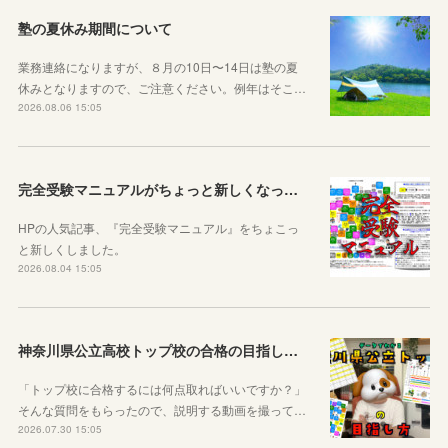
塾の夏休み期間について
業務連絡になりますが、８月の10日〜14日は塾の夏
休みとなりますので、ご注意ください。例年はそこ…
2026.08.06 15:05
完全受験マニュアルがちょっと新しくなったよ！
HPの人気記事、『完全受験マニュアル』をちょこっ
と新しくしました。
2026.08.04 15:05
神奈川県公立高校トップ校の合格の目指し方について動画をアップしました
「トップ校に合格するには何点取ればいいですか？」
そんな質問をもらったので、説明する動画を撮って…
2026.07.30 15:05