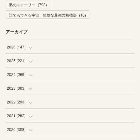
塾のストーリー
(
798
)
誰でもできる宇宙一簡単な最強の勉強法
(
10
)
アーカイブ
2026
(
147
)
(
5
)
2025
(
221
)
(
22
)
(
19
)
2024
(
269
)
(
20
)
(
20
)
(
16
)
2023
(
303
)
(
19
)
(
19
)
(
16
)
(
27
)
2022
(
293
)
(
21
)
(
20
)
(
21
)
(
25
)
(
18
)
2021
(
282
)
(
20
)
(
18
)
(
20
)
(
29
)
(
27
)
(
19
)
2020
(
308
)
(
19
)
(
21
)