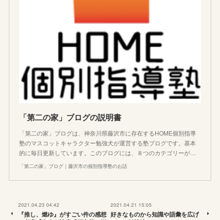
「第二の家」ブログの説明書
「第二の家」ブログは、神奈川県藤沢市に存在するHOME個別指導
塾のマスコットキャラクター勉強犬が運営する塾ブログです。基本
的に毎日更新しています。このブログには、８つのカテゴリーが…
「第二の家」ブログ｜藤沢市の個別指導塾のお話
2021.04.23 04:42
2021.04.21 15:05
『推し、燃ゆ』がすごい件の感想
好きなものから知識や語彙を広げ