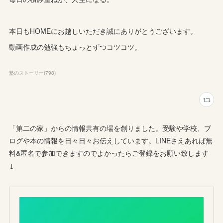
本日もHOMEにお越しいただき誠にありがとうございます。
動画作成の勉強もちょっとずつコツコツ。
塾のストーリー
(
798
)
「第二の家」からの情報共有の場を創りました。受験や学校、ブ
ログや本の情報を日々日々お伝えしています。LINEさえあれば無
料&匿名で参加できますのでよかったらご登録をお願い致します
↓