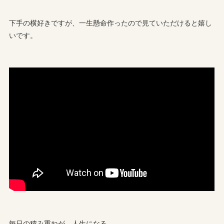
下手の横好きですが、一生懸命作ったので見ていただけると嬉し
いです。
毎日の積み重ねが、人生になる。