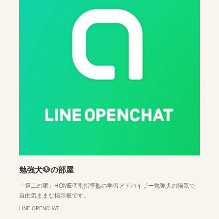
勉強犬🐶の部屋
「第二の家」HOME個別指導塾の学習アドバイザー勉強犬の陽気で
自由気ままな掲示板です。
LINE OPENCHAT