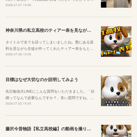
2026.07.07 15:05
神奈川県の私立高校のティアー表を見ながら話す動画を作りました！
タイトルで全てを語ってしまいましたね。塾にある資
料を見ながら生徒が作ってくれたティアー表をもと…
2026.07.06 15:05
目標はなぜ大切なのか説明してみよう
先日勉強犬LINEにこんな質問をいただきました。「目
標ってなんで必要なんですか？」良い質問ですね。…
2026.07.02 15:05
藤沢今昔物語【私立高校編】の動画を撮りました！