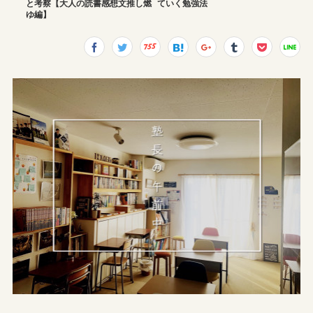
と考察【大人の読書感想文推し燃
ていく勉強法
ゆ編】