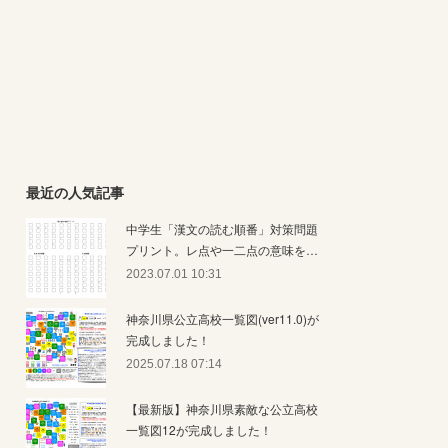
最近の人気記事
中学生「漢文の読む順番」対策問題
プリント。レ点や一二点の意味を…
2023.07.01 10:31
神奈川県公立高校一覧図(ver11.0)が
完成しました！
2025.07.18 07:14
【最新版】神奈川県素敵な公立高校
一覧図12が完成しました！