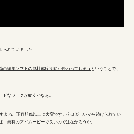
迫られていました。
動画編集ソフトの無料体験期間が終わってしまう
ということで、
ードなワークが続くかなぁ。
ですよね。正直想像以上に大変です。今は楽しいから続けられてい
ば、無料のアイムービーで良いのではなかろうか。