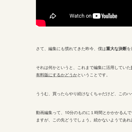
さて、編集にも慣れてきた昨今、僕は
重大な決断
を
それは何かというと、これまで編集に活用していた
有料版にするかどうか
ということです。
ううむ、買ったらやり続けなくちゃだけど、このハ
動画編集って、10分のものに１時間とかかかるん
ますが、この先どうでしょう。続かないようであれ