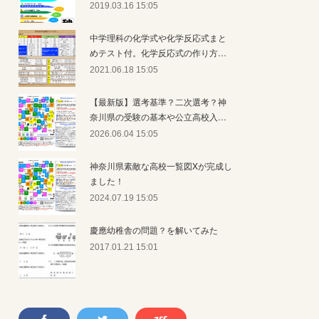
2019.03.16 15:05
中学理科の化学式や化学反応式まと
めテスト付。化学反応式の作り方…
2021.06.18 15:05
【最新版】選考基準？二次選考？神
奈川県の受験の基本や公立高校入…
2026.06.04 15:05
神奈川県素敵な高校一覧図Xが完成し
ました！
2024.07.19 15:05
慶應幼稚舎の問題？を解いてみた
2017.01.21 15:01