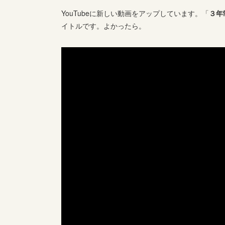
YouTubeに新しい動画をアップしています。「
３年
イトルです。よかったら。