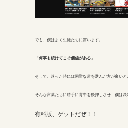
でも、僕はよく生徒たちに言います。
「
何事も続けてこそ価値がある
」
そして、迷った時には困難な道を選んだ方が良いと
そんな言葉たちに勝手に背中を後押しさせ、僕は決
有料版、ゲットだぜ！！