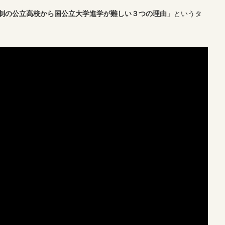
制の公立高校から国公立大学進学が難しい３つの理由
」というタ