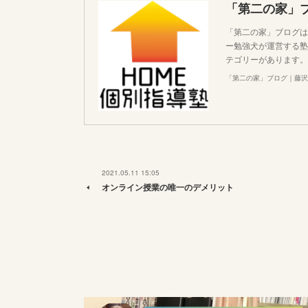
「第二の家」
「第二の家」ブログは
ー勉強犬が運営する塾
テゴリーがあります。
「第二の家」ブログ｜藤沢
2021.05.11 15:05
オンライン授業の唯一のデメリット