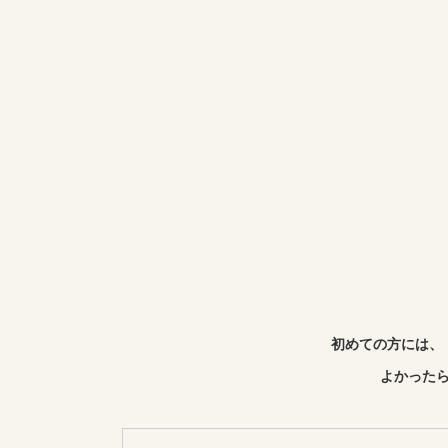
初めての方には、
よかったら