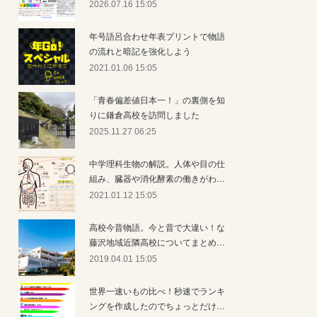
2026.07.16 15:05
年号語呂合わせ年表プリントで物語
の流れと暗記を強化しよう
2021.01.06 15:05
「青春偏差値日本一！」の裏側を知
りに鎌倉高校を訪問しました
2025.11.27 06:25
中学理科生物の解説。人体や目の仕
組み、臓器や消化酵素の働きがわ…
2021.01.12 15:05
高校今昔物語。今と昔で大違い！な
藤沢地域近隣高校についてまとめ…
2019.04.01 15:05
世界一速いもの比べ！秒速でランキ
ングを作成したのでちょっとだけ…