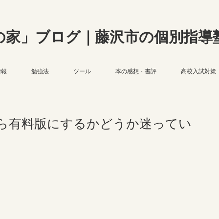
の家」ブログ｜藤沢市の個別指導
情報
勉強法
ツール
本の感想・書評
高校入試対策
ら有料版にするかどうか迷ってい