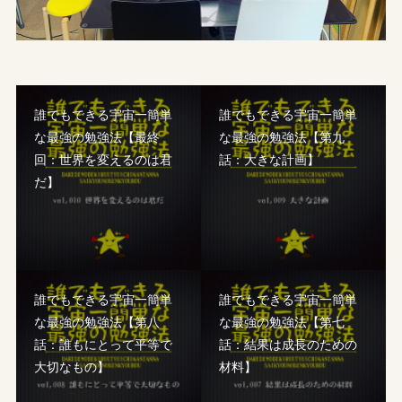
誰でもできる宇宙一簡単
誰でもできる宇宙一簡単
な最強の勉強法【最終
な最強の勉強法【第九
回：世界を変えるのは君
話：大きな計画】
だ】
誰でもできる宇宙一簡単
誰でもできる宇宙一簡単
な最強の勉強法【第八
な最強の勉強法【第七
話：誰もにとって平等で
話：結果は成長のための
大切なもの】
材料】