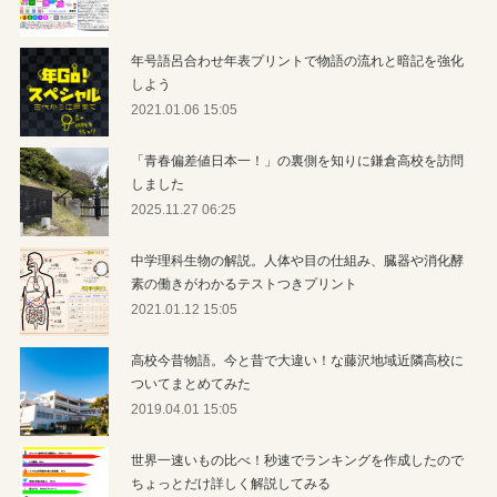
年号語呂合わせ年表プリントで物語の流れと暗記を強化
しよう
2021.01.06 15:05
「青春偏差値日本一！」の裏側を知りに鎌倉高校を訪問
しました
2025.11.27 06:25
中学理科生物の解説。人体や目の仕組み、臓器や消化酵
素の働きがわかるテストつきプリント
2021.01.12 15:05
高校今昔物語。今と昔で大違い！な藤沢地域近隣高校に
ついてまとめてみた
2019.04.01 15:05
世界一速いもの比べ！秒速でランキングを作成したので
ちょっとだけ詳しく解説してみる