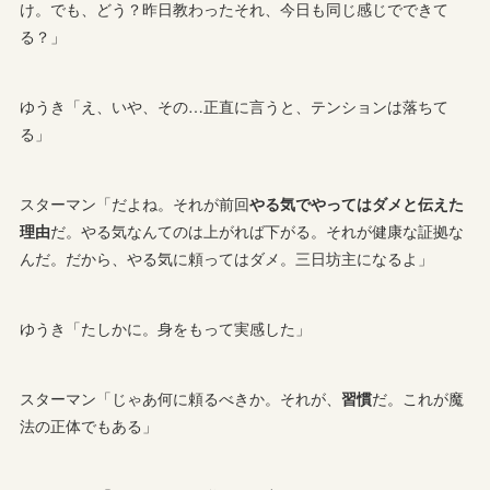
け。でも、どう？昨日教わったそれ、今日も同じ感じでできて
る？」
ゆうき「え、いや、その…正直に言うと、テンションは落ちて
る」
スターマン「だよね。それが前回
やる気でやってはダメと伝えた
理由
だ。やる気なんてのは上がれば下がる。それが健康な証拠な
んだ。だから、やる気に頼ってはダメ。三日坊主になるよ」
ゆうき「たしかに。身をもって実感した」
スターマン「じゃあ何に頼るべきか。それが、
習慣
だ。これが魔
法の正体でもある」