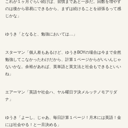
これが１ヶ月ぐらい続けば、習慣まであと一歩だ。回数を増やす
のは後から容易にできるから、まずは続けることを頑張るって感
じかな」
ゆうき「となると、勉強においては…」
スターマン「個人差もあるけど、ゆうきBOYの場合は今まで全然
勉強してこなかったわけだから、計算１ページからがいいんじゃ
ないかな。余裕があれば、英単語と英文法と社会もできるといい
ね」
エアーマン「英語ヤ社会ハ、ヤル曜日ヲ決メルッテノモアリダ
ナ」
ゆうき「よーし、じゃあ、毎日計算１ページ！月木には英語！金
には社会やる！と一旦決める」