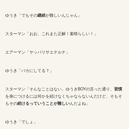
ゆうき「でもその
継続
が難しいんじゃん」
スターマン「おお、これまた正解！素晴らしい！」
エアーマン「ヤッパリサエテルナ」
ゆうき「バカにしてる？」
スターマン「そんなことはない。ゆうきBOYの言った通り、
習慣
を身につけるには何かを続けなくちゃならないんだけど、そもそ
もその
続けるっていうことが難しい
んだよね」
ゆうき「でしょ」