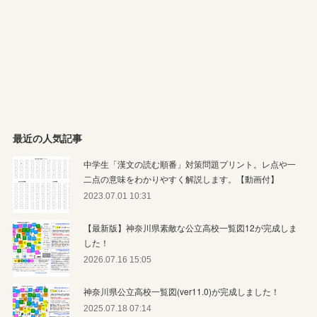
最近の人気記事
中学生「漢文の読む順番」対策問題プリント。レ点や一
二点の意味をわかりやすく解説します。【動画付】
2023.07.01 10:31
【最新版】神奈川県素敵な公立高校一覧図12が完成しま
した！
2026.07.16 15:05
神奈川県公立高校一覧図(ver11.0)が完成しました！
2025.07.18 07:14