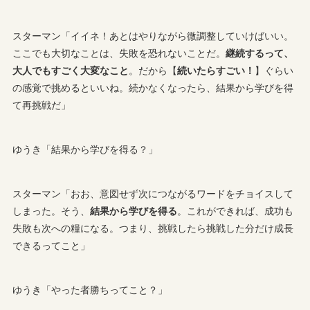
スターマン「イイネ！あとはやりながら微調整していけばいい。
ここでも大切なことは、失敗を恐れないことだ。
継続するって、
大人でもすごく大変なこと
。だから【
続いたらすごい！
】ぐらい
の感覚で挑めるといいね。続かなくなったら、結果から学びを得
て再挑戦だ」
ゆうき「結果から学びを得る？」
スターマン「おお、意図せず次につながるワードをチョイスして
しまった。そう、
結果から学びを得る
。これができれば、成功も
失敗も次への糧になる。つまり、挑戦したら挑戦した分だけ成長
できるってこと」
ゆうき「やった者勝ちってこと？」