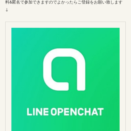
料&匿名で参加できますのでよかったらご登録をお願い致します
↓