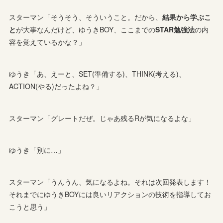
スターマン「そうそう、そういうこと。だから、
結果から学ぶこ
と
が大事なんだけど、ゆうきBOY、ここまでの
STAR勉強法
の内
容を覚えているかな？」
ゆうき「あ、えーと、SET(準備する)、THINK(考える)、
ACTION(やる)だったよね？」
スターマン「グレートだぜ。じゃあ残るRが気になるよな」
ゆうき「別に…」
スターマン「うんうん、気になるよね。それは次回発表します！
それまでにゆうきBOYには良いリアクションの技術を指導してお
こうと思う」