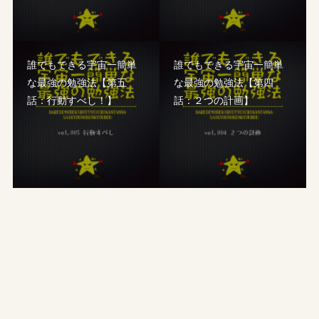
誰でもできる宇宙一簡単
誰でもできる宇宙一簡単
な最強の勉強法【第五
な最強の勉強法【第四
話：行動すべし！】
話：２つの計画】