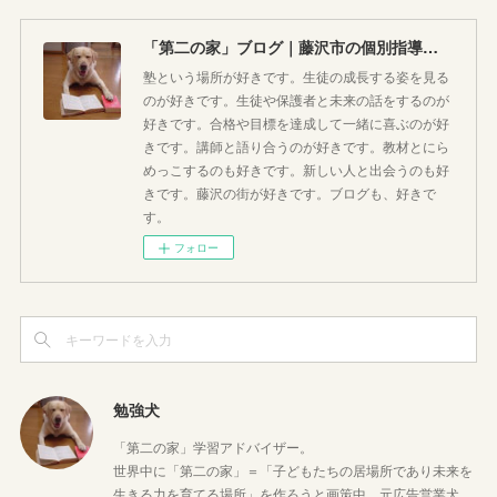
「第二の家」ブログ｜藤沢市の個別指導塾のお話
塾という場所が好きです。生徒の成長する姿を見る
のが好きです。生徒や保護者と未来の話をするのが
好きです。合格や目標を達成して一緒に喜ぶのが好
きです。講師と語り合うのが好きです。教材とにら
めっこするのも好きです。新しい人と出会うのも好
きです。藤沢の街が好きです。ブログも、好きで
す。
フォロー
勉強犬
「第二の家」学習アドバイザー。
世界中に「第二の家」＝「子どもたちの居場所であり未来を
生きる力を育てる場所」を作ろうと画策中。元広告営業犬。