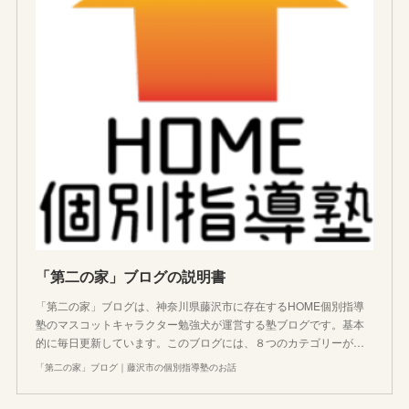
「第二の家」ブログの説明書
「第二の家」ブログは、神奈川県藤沢市に存在するHOME個別指導
塾のマスコットキャラクター勉強犬が運営する塾ブログです。基本
的に毎日更新しています。このブログには、８つのカテゴリーが…
「第二の家」ブログ｜藤沢市の個別指導塾のお話