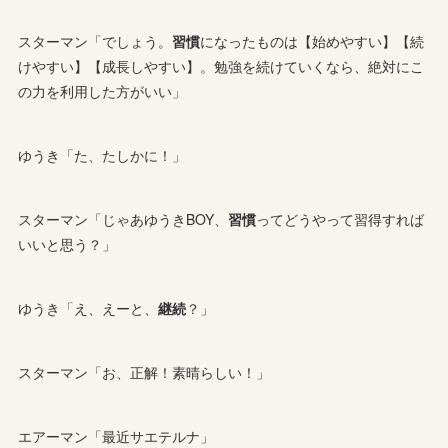
スターマン「でしょう。
習慣
になったものは【始めやすい】【続
けやすい】【成長しやすい】。勉強を続けていくなら、絶対にこ
の力を利用した方がいい」
ゆうき「た、たしかに！」
スターマン「じゃあゆうきBOY、
習慣
ってどうやって習得すれば
いいと思う？」
ゆうき「え、えーと、
継続
？」
スターマン「お、正解！素晴らしい！」
エアーマン「最近サエテルナ」