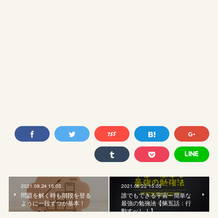
2021.08.24 15:05
2021.08.22 15:05
問題を解く時も階段を登る
誰でもできる宇宙一簡単な
ように一段ずつが基本！
最強の勉強法【第五話：行
動すべし！】