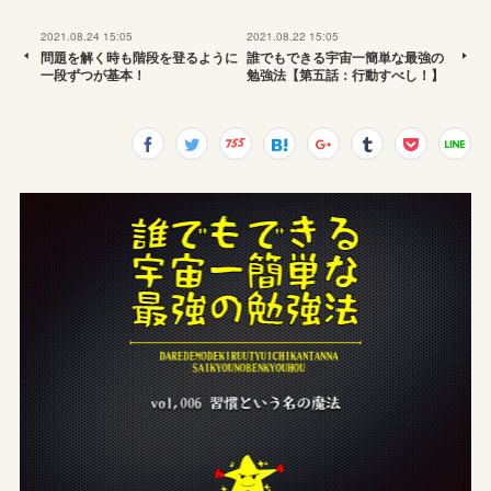
2021.08.24 15:05
2021.08.22 15:05
問題を解く時も階段を登るように
誰でもできる宇宙一簡単な最強の
一段ずつが基本！
勉強法【第五話：行動すべし！】