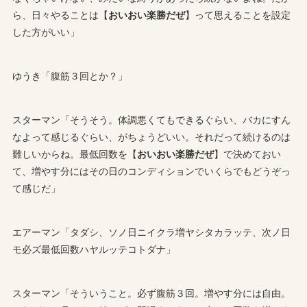
ら、日々やることは【
おいおい楽勝だぜ
】って思えることを設定
した方がいい」
ゆうき「腹筋３回とか？」
スターマン「そうそう。体調悪くてもできるぐらい、バカにすん
なよって感じるぐらい、がちょうどいい。それだって続けるのは
難しいからね。最低回数を【
おいおい楽勝だぜ
】で決めておい
て、増やす分にはその日のコンディションでいくらでもどうぞっ
て感じだ」
エアーマン「タダシ、ソノ日ニイクラ増ヤシタカラッテ、次ノ日
モ必ズ最低回数ハヤルッテコトダナ」
スターマン「そういうこと。必ず腹筋３回。増やす分には自由。