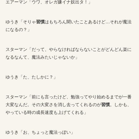
エアーマン「ウワ、オレガ嫌イナ奴出タ！」
ゆうき「そりゃ
習慣
はもちろん聞いたことあるけど…それが魔法
になるの？」
スターマン「だって、やらなければならないことがどんどん楽に
なるなんて、魔法みたいじゃないか」
ゆうき「た、たしかに？」
スターマン「前にも言ったけど、勉強ってやり始めるまでが一番
大変なんだ。その大変さを消し去ってくれるのが
習慣
。しかも、
やっている時の成長速度も上げてくれる」
ゆうき「お、ちょっと魔法っぽい」