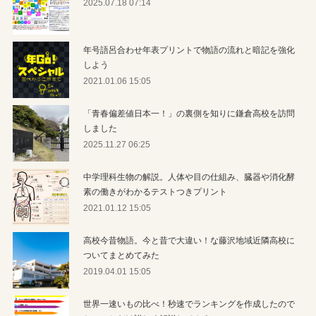
2025.07.18 07:14
年号語呂合わせ年表プリントで物語の流れと暗記を強化
しよう
2021.01.06 15:05
「青春偏差値日本一！」の裏側を知りに鎌倉高校を訪問
しました
2025.11.27 06:25
中学理科生物の解説。人体や目の仕組み、臓器や消化酵
素の働きがわかるテストつきプリント
2021.01.12 15:05
高校今昔物語。今と昔で大違い！な藤沢地域近隣高校に
ついてまとめてみた
2019.04.01 15:05
世界一速いもの比べ！秒速でランキングを作成したので