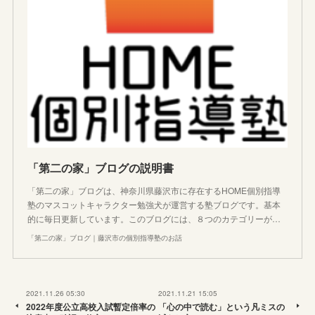
「第二の家」ブログの説明書
「第二の家」ブログは、神奈川県藤沢市に存在するHOME個別指導
塾のマスコットキャラクター勉強犬が運営する塾ブログです。基本
的に毎日更新しています。このブログには、８つのカテゴリーが…
「第二の家」ブログ｜藤沢市の個別指導塾のお話
2021.11.26 05:30
2021.11.21 15:05
2022年度公立高校入試暫定倍率の
「心の中で読む」という凡ミスの