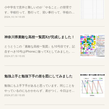
小中学生で意外と難しいのが「やること」の管理で
す。学校行って、塾行って、習い事行って、学校の…
2024.10.14 15:05
神奈川県素敵な高校一覧図Xが完成しました！
とうとうこの「素敵な高校一覧図」も10号目です。記
念すべき10号はiPhoneに倣ってXとしてみました。…
2024.07.19 15:05
勉強上手と勉強下手の差を図にしてみました
勉強にも上手下手があると思っています。同じことを
やっているのにもかかわらず、差がつく。今日はそ…
2024.07.03 15:05