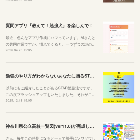
質問アプリ『教えて！勉強犬』を楽しんで！
最近、色んなアプリ作成にハマっています。AIさんと
の共同作業ですが、慣れてくると、一つずつの謎の…
2026.04.23 15:05
勉強のやり方がわからないあなたに贈るSTAR勉強法
以前にもご紹介したことがあるSTAR勉強法ですが、
この度ブラッシュアップをいたしました。それがこ…
2025.12.18 15:05
神奈川県公立高校一覧図(ver11.0)が完成しました！
さぁ、毎年この時期になると一人で勝手にソワソワし