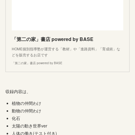
「第二の家」書店 powered by BASE
HOME個別指導塾が運営する「教材」や「進路資料」「育成術」な
どを販売するお店です
「第二の家」書店 powered by BASE
収録内容は、
植物の仲間わけ
動物の仲間わけ
化石
太陽の動き世界ver
人体の働き(テスト付き)