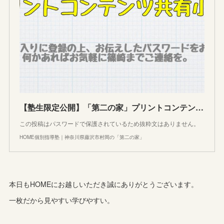
【塾生限定公開】「第二の家」プリントコンテンツ共有小屋
この投稿はパスワードで保護されているため抜粋文はありません。
HOME個別指導塾｜神奈川県藤沢市村岡の「第二の家」
本日もHOMEにお越しいただき誠にありがとうございます。
一枚だから見やすい学びやすい。