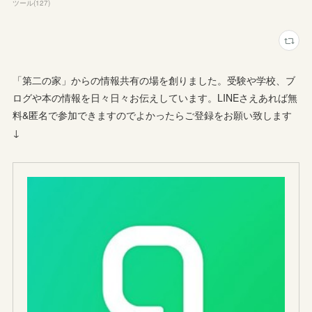
ツール
(
127
)
「第二の家」からの情報共有の場を創りました。受験や学校、ブ
ログや本の情報を日々日々お伝えしています。LINEさえあれば無
料&匿名で参加できますのでよかったらご登録をお願い致します
↓