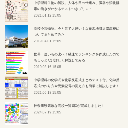
中学理科生物の解説。人体や目の仕組み、臓器や消化酵
素の働きがわかるテストつきプリント
2021.01.12 15:05
高校今昔物語。今と昔で大違い！な藤沢地域近隣高校に
ついてまとめてみた
2019.04.01 15:05
世界一速いもの比べ！秒速でランキングを作成したので
ちょっとだけ詳しく解説してみる
2019.03.16 15:05
中学理科の化学式や化学反応式まとめテスト付。化学反
応式の作り方や元素記号の覚え方も簡単に解説します！
2021.06.18 15:05
神奈川県素敵な高校一覧図Xが完成しました！
2024.07.19 15:05