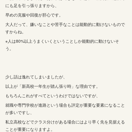
にも足を引っ張りますから、
早めの克服や回復が肝心です。
大人だって、嫌いなことや苦手なことは能動的に動けないもので
すからね。
※人は80%以上うまくいくということしか能動的に動けないそ
う。
少し話は逸れてしまいましたが、
以上が「新高校一年生が踏ん張り時」な理由です。
もちろんこれがすべてというわけではないですが、
就職や専門学校が進路という場合も評定が重要な要素になること
が多いですし、
私立高校などでクラス分けがある場合にはより早く先を見据える
ことが重要になりますよ。