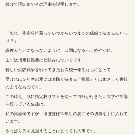
続けて理詰めでその理由を説明します。
「あれ、指定校推薦っていつからいつまでの成績で決まるんだっ
け？」
説教みたいにならないように、口調はなるべく軽やかに。
まずは指定校推薦の仕組みについてです。
苦しい受験戦争を戦ってきた新高校一年生たちにとって、
早ければ３年生の夏には進路が決まる「推薦」とはまさしく裏技
のようなものです。
この時期、既に指定校リストを使って自分が行きたい大学や学部
を絞っている生徒は、
私の実感値ですが、ほぼほぼ３年生の夏にその切符を手に入れて
います。
やっぱり先を見据えることはとっても大事です。