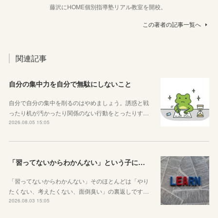
藤沢にHOME個別指導塾リアル教室を開校。
この著者の記事一覧へ
関連記事
自分の集中力を自分で無駄にしないこと
自分で自分の集中を削るのはやめましょう。誘惑と戦
ったり机が汚かったり関係のない行動をとったりす…
2026.08.05 15:05
「習ってないからわかんない」という子に伝えたい、勉強しようと思ったらその方法はいくらでもあるということ
「習ってないからわかんない」そのほとんどは「やり
たくない、考えたくない、面倒臭い」の裏返しです…
2026.08.03 15:05