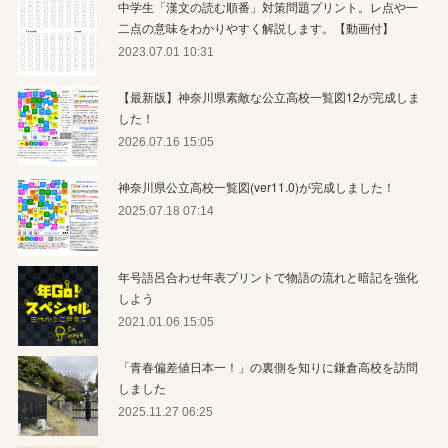
中学生「漢文の読む順番」対策問題プリント。レ点や一
二点の意味をわかりやすく解説します。【動画付】
2023.07.01 10:31
【最新版】神奈川県素敵な公立高校一覧図12が完成しま
した！
2026.07.16 15:05
神奈川県公立高校一覧図(ver11.0)が完成しました！
2025.07.18 07:14
年号語呂合わせ年表プリントで物語の流れと暗記を強化
しよう
2021.01.06 15:05
「青春偏差値日本一！」の裏側を知りに鎌倉高校を訪問
しました
2025.11.27 06:25