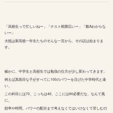
「高校生って忙しいねー」「テスト範囲広いー」「数Aわからな
いー」
大抵は新高校一年生たちのそんな一言から、その話は始まりま
す。
確かに、中学生と高校生では勉強の仕方が少し変わってきます。
例えば真面目な子がすべてに100のパワーを注げた中学時代と違
い、
この科目には70、こっちは40、ここには80必要だな、なんて風
に、
効率や時間、パワーの配分まで考えなくてはいけなくて苦しむの