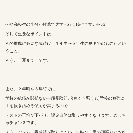
今や高校生の半分が推薦で大学へ行く時代ですからね。
そして重要なポイントは、
その推薦に必要な成績は、１年生〜３年生の夏までのものだとい
うこと。
そう、「夏まで」です。
また、２年時や３年時では、
学校の成績が関係ない一般受験組が(良くも悪くも)学校の勉強に
手を抜き始める傾向が高まるので、
テストの平均が下がり、評定自体は取りやすくなります。めっち
ゃチャンスです。
そう、だから一番成績が取りにくい一年時が一番の頑張りどきな