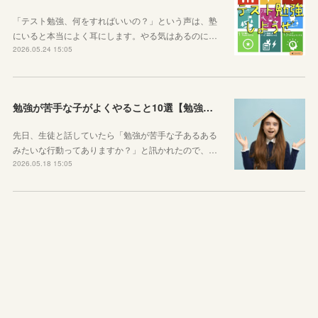
「テスト勉強、何をすればいいの？」という声は、塾
にいると本当によく耳にします。やる気はあるのに…
2026.05.24 15:05
勉強が苦手な子がよくやること10選【勉強苦手あるある】
先日、生徒と話していたら「勉強が苦手な子あるある
みたいな行動ってありますか？」と訊かれたので、…
2026.05.18 15:05