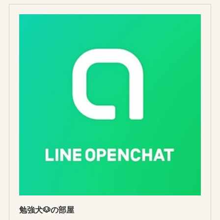
勉強犬🐶の部屋