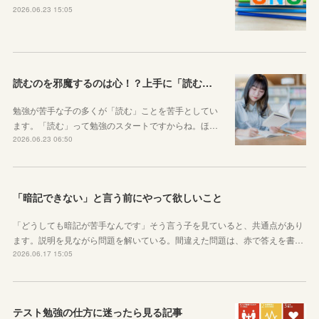
2026.06.23 15:05
読むのを邪魔するのは心！？上手に「読む」ための気持ちの対処法
勉強が苦手な子の多くが「読む」ことを苦手としてい
ます。「読む」って勉強のスタートですからね。ほ…
2026.06.23 06:50
「暗記できない」と言う前にやって欲しいこと
「どうしても暗記が苦手なんです」そう言う子を見ていると、共通点があり
ます。説明を見ながら問題を解いている。間違えた問題は、赤で答えを書…
2026.06.17 15:05
テスト勉強の仕方に迷ったら見る記事