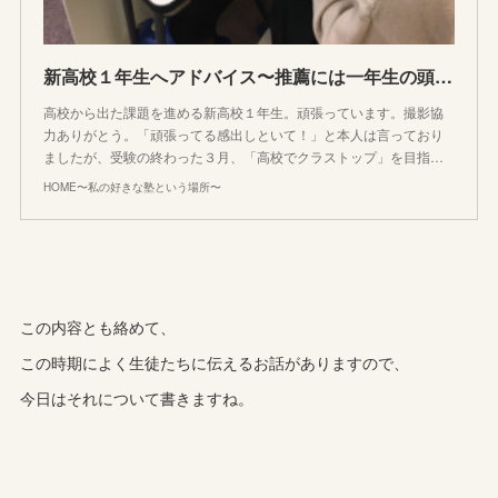
新高校１年生へアドバイス〜推薦には一年生の頭のテストが大事な理由〜
高校から出た課題を進める新高校１年生。頑張っています。撮影協
力ありがとう。「頑張ってる感出しといて！」と本人は言っており
ましたが、受験の終わった３月、「高校でクラストップ」を目指…
HOME〜私の好きな塾という場所〜
この内容とも絡めて、
この時期によく生徒たちに伝えるお話がありますので、
今日はそれについて書きますね。