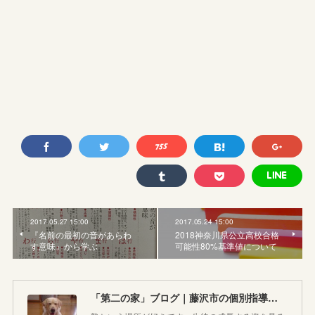
2017.05.27 15:00
2017.05.24 15:00
『名前の最初の音があらわ
2018神奈川県公立高校合格
す意味』から学ぶ
可能性80%基準値について
「第二の家」ブログ｜藤沢市の個別指導塾のお話