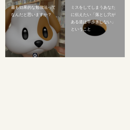
最も効果的な勉強法って
ミスをしてしまうあなた
なんだと思いますか？
に伝えたい「落とし穴が
ある道は早歩きしない」
ということ