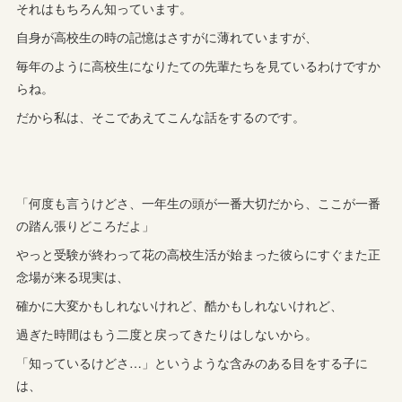
それはもちろん知っています。
自身が高校生の時の記憶はさすがに薄れていますが、
毎年のように高校生になりたての先輩たちを見ているわけですか
らね。
だから私は、そこであえてこんな話をするのです。
「何度も言うけどさ、一年生の頭が一番大切だから、ここが一番
の踏ん張りどころだよ」
やっと受験が終わって花の高校生活が始まった彼らにすぐまた正
念場が来る現実は、
確かに大変かもしれないけれど、酷かもしれないけれど、
過ぎた時間はもう二度と戻ってきたりはしないから。
「知っているけどさ…」というような含みのある目をする子に
は、