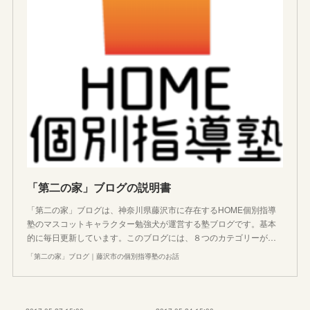
「第二の家」ブログの説明書
「第二の家」ブログは、神奈川県藤沢市に存在するHOME個別指導
塾のマスコットキャラクター勉強犬が運営する塾ブログです。基本
的に毎日更新しています。このブログには、８つのカテゴリーが…
「第二の家」ブログ｜藤沢市の個別指導塾のお話