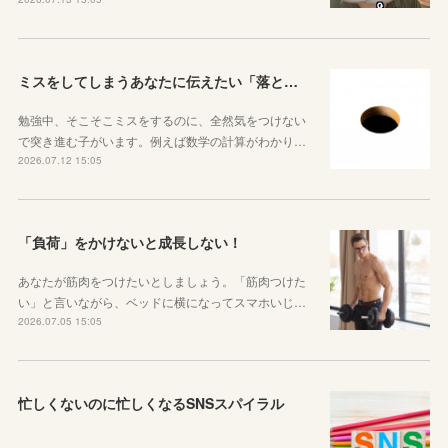
ミスをしてしまうあなたに伝えたい「落とし穴がある道は早歩きしない」ということ
勉強中、そこそこミスをするのに、全然気をつけない
で突き進む子がいます。例えば数学の計算がわかり…
2026.07.12 15:05
「負荷」をかけないと成長しない！
あなたが筋肉をつけたいとしましょう。「筋肉つけた
い」と言いながら、ベッドに横になってスマホいじ…
2026.07.05 15:05
忙しくないのに忙しくなるSNSスパイラル