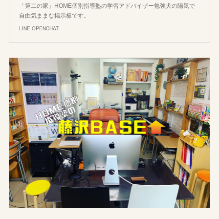
「第二の家」HOME個別指導塾の学習アドバイザー勉強犬の陽気で
自由気ままな掲示板です。
LINE OPENCHAT