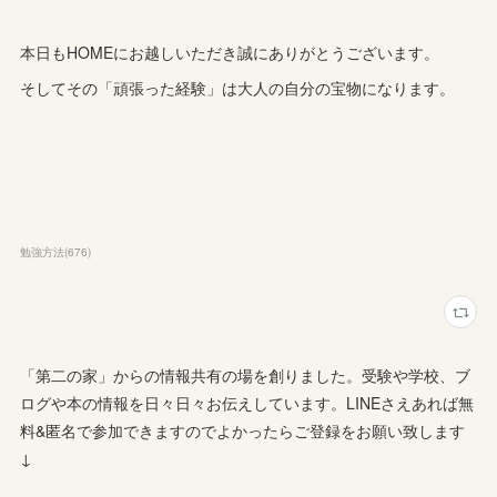
本日もHOMEにお越しいただき誠にありがとうございます。
そしてその「頑張った経験」は大人の自分の宝物になります。
勉強方法
(
676
)
「第二の家」からの情報共有の場を創りました。受験や学校、ブ
ログや本の情報を日々日々お伝えしています。LINEさえあれば無
料&匿名で参加できますのでよかったらご登録をお願い致します
↓