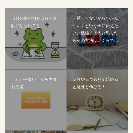
自分の集中力を自分で無
「習ってないからわかん
駄にしないこと
ない」という子に伝えた
い、勉強しようと思った
らその方法はいくらで…
「わからない」から生ま
５分やるつもりで始める
れる差
と意外と伸びる！