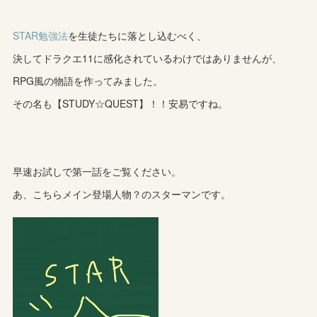
STAR勉強法
を生徒たちに落とし込むべく、
決してドラクエ11に感化されているわけではありませんが、
RPG風の物語を作ってみました。
その名も【STUDY☆QUEST】！！安易ですね。
早速お試しで第一話をご覧ください。
あ、こちらメイン登場人物？のスターマンです。