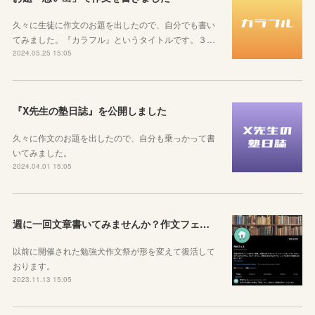
久々に生徒に作文のお題を出したので、自分でも書い
てみました。『カラフル』というタイトルです。３…
2024.05.25 15:05
『X先生の塾日誌』を公開しました
久々に作文のお題を出したので、自分も乗っかって書
いてみました。
2024.04.01 15:05
週に一回文章書いてみませんか？作文フェス開催しています
以前に開催された勉強犬作文祭が形を変えて復活して
おります。
2023.11.13 15:05