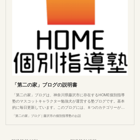
「第二の家」ブログの説明書
「第二の家」ブログは、神奈川県藤沢市に存在するHOME個別指導
塾のマスコットキャラクター勉強犬が運営する塾ブログです。基本
的に毎日更新しています。このブログには、８つのカテゴリーが…
「第二の家」ブログ｜藤沢市の個別指導塾のお話