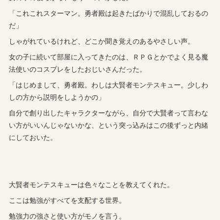
「これこれスターマン。勇者殿は起きたばかりで混乱しておるの
だ」
しゃがれているけれど、どこか聞き覚えのあるやさしい声。
女の子に続いて部屋に入ってきたのは、ＲＰＧとかでよく見る魔
法使いのコスプレをしたおじいさんだった。
「はじめまして、勇者殿。わしは大賢者モンテスキュー。少しわ
しの方から説明をしようかの」
自分で創り出したキャラクターながら、自分で大賢者って言わな
い方がいいんじゃないかな、という突っ込みはこの後ずっと内緒
にしておいた。
大賢者モンテスキューは色々なことを教えてくれた。
ここは勉強がすべてを支配する世界。
勉強力の強さと使い方がモノを言う。