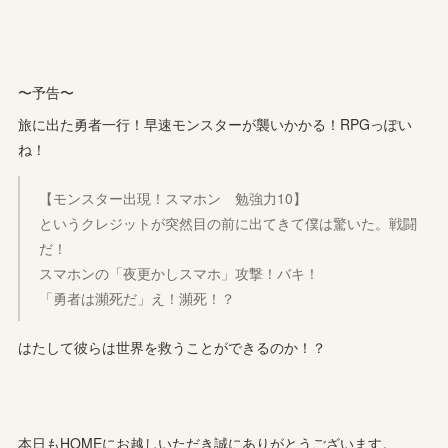
〜予告〜
旅に出た勇者一行！早速モンスターが襲いかかる！RPGっぽい
ね！
【モンスター出現！スマホン 勉強力10】
というクレジットが突然目の前に出てきて僕は驚いた。戦闘
だ！
スマホンの「夜更かしスマホ」攻撃！バキ！
「勇者は瀕死だ」え！瀕死！？
はたして彼らは世界を救うことができるのか！？
本日もHOMEにお越しいただき誠にありがとうございます。