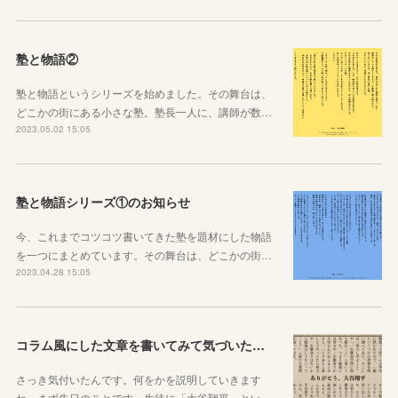
塾と物語②
塾と物語というシリーズを始めました。その舞台は、
どこかの街にある小さな塾。塾長一人に、講師が数…
2023.05.02 15:05
塾と物語シリーズ①のお知らせ
今、これまでコツコツ書いてきた塾を題材にした物語
を一つにまとめています。その舞台は、どこかの街…
2023.04.28 15:05
コラム風にした文章を書いてみて気づいたこと
さっき気付いたんです。何をかを説明していきます
ね。まず先日のことです。生徒に「大谷翔平」とい…