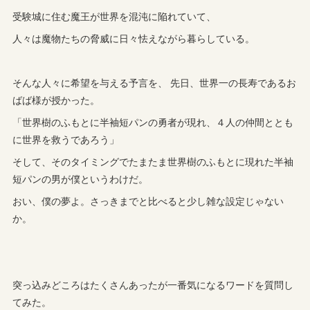
受験城に住む魔王が世界を混沌に陥れていて、
人々は魔物たちの脅威に日々怯えながら暮らしている。
そんな人々に希望を与える予言を、 先日、世界一の長寿であるお
ばば様が授かった。
「世界樹のふもとに半袖短パンの勇者が現れ、４人の仲間ととも
に世界を救うであろう」
そして、そのタイミングでたまたま世界樹のふもとに現れた半袖
短パンの男が僕というわけだ。
おい、僕の夢よ。さっきまでと比べると少し雑な設定じゃない
か。
突っ込みどころはたくさんあったが一番気になるワードを質問し
てみた。