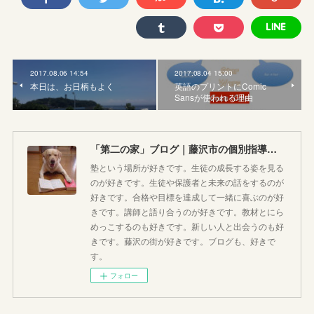
2017.08.06 14:54
2017.08.04 15:00
本日は、お日柄もよく
英語のプリントにComic
Sansが使われる理由
「第二の家」ブログ｜藤沢市の個別指導塾のお話
塾という場所が好きです。生徒の成長する姿を見る
のが好きです。生徒や保護者と未来の話をするのが
好きです。合格や目標を達成して一緒に喜ぶのが好
きです。講師と語り合うのが好きです。教材とにら
めっこするのも好きです。新しい人と出会うのも好
きです。藤沢の街が好きです。ブログも、好きで
す。
フォロー