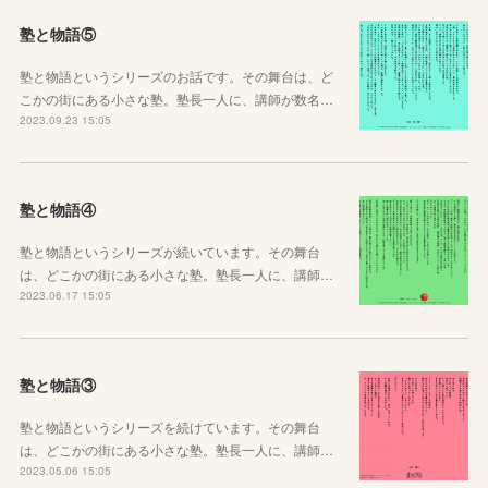
塾と物語⑤
塾と物語というシリーズのお話です。その舞台は、ど
こかの街にある小さな塾。塾長一人に、講師が数名…
2023.09.23 15:05
塾と物語④
塾と物語というシリーズが続いています。その舞台
は、どこかの街にある小さな塾。塾長一人に、講師…
2023.06.17 15:05
塾と物語③
塾と物語というシリーズを続けています。その舞台
は、どこかの街にある小さな塾。塾長一人に、講師…
2023.05.06 15:05