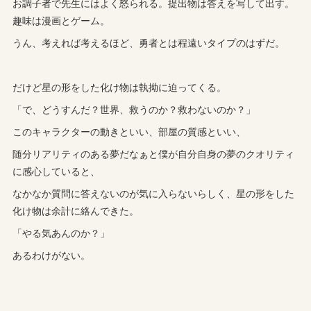
お調子者で先生にはよく怒られる。提出物は答えを写して出す。
趣味は漫画とゲーム。
うん、考えれば考えるほど、勇者とは程遠いタイプのはずだ。
だけど星の形をした化け物は執拗に迫ってくる。
「で、どうすんだ？世界、救うのか？救わないのか？」
このキャラクターの動きといい、部屋の質感といい、
随分リアリティのある夢だなぁと僕が自分自身の夢のクオリティ
に感心していると、
なかなか質問に答えないのが気に入らないらしく、星の形をした
化け物は余計に絡んできた。
「やる気あんのか？」
あるわけがない。