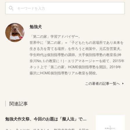
勉強犬
「第二の家」学習アドバイザー。
世界中に「第二の家」＝「子どもたちの居場所であり未来を
生きる力を育てる場所」を作ろうと画策中。元広告営業犬。
学生時代は個別指導塾の講師。大手個別指導塾の教室長(神
奈川No,１の教室に！)・エリアマネージャーを経て、2015年
ネット上で「第二の家」HOME個別指導塾を開設。2019年
藤沢にHOME個別指導塾リアル教室を開校。
この著者の記事一覧へ
関連記事
勉強犬作文祭、今回のお題は「擬人法」です！
さぁ、久々にやってきました。勉強犬作文祭。今回の