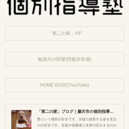
「第二の家」HP
勉強犬の部屋(情報共有場)
HOME BASE(YouTube)
「第二の家」ブログ｜藤沢市の個別指導塾のお話
塾という場所が好きです。生徒の成長する姿を見る
のが好きです。生徒や保護者と未来の話をするのが