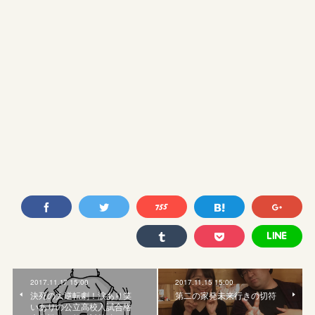
2017.11.17 15:00
2017.11.15 15:00
決死の大逆転劇！涙あり笑
第二の家発未来行きの切符
いありの公立高校入試合格