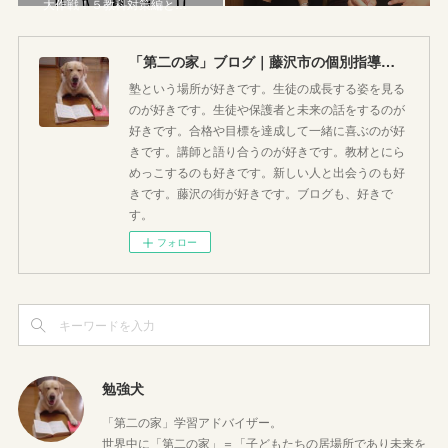
大作戦！５教科対策編と…
「第二の家」ブログ｜藤沢市の個別指導塾のお話
塾という場所が好きです。生徒の成長する姿を見る
のが好きです。生徒や保護者と未来の話をするのが
好きです。合格や目標を達成して一緒に喜ぶのが好
きです。講師と語り合うのが好きです。教材とにら
めっこするのも好きです。新しい人と出会うのも好
きです。藤沢の街が好きです。ブログも、好きで
す。
フォロー
勉強犬
「第二の家」学習アドバイザー。
世界中に「第二の家」＝「子どもたちの居場所であり未来を