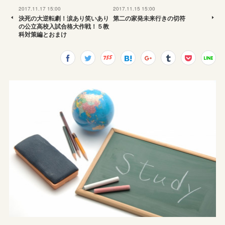
2017.11.17 15:00
2017.11.15 15:00
決死の大逆転劇！涙あり笑いあり
第二の家発未来行きの切符
の公立高校入試合格大作戦！５教
科対策編とおまけ