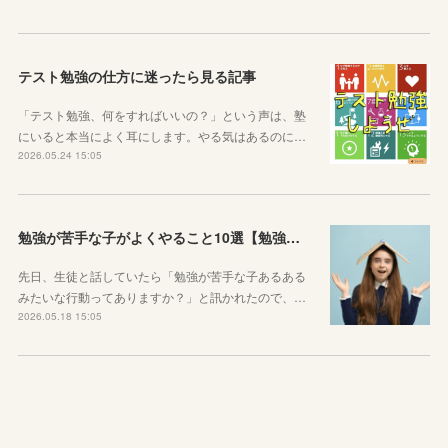
テスト勉強の仕方に迷ったら見る記事
「テスト勉強、何をすればいいの？」という声は、塾
にいると本当によく耳にします。やる気はあるのに…
2026.05.24 15:05
勉強が苦手な子がよくやること10選【勉強苦手あるある】
先日、生徒と話していたら「勉強が苦手な子あるある
みたいな行動ってありますか？」と訊かれたので、…
2026.05.18 15:05