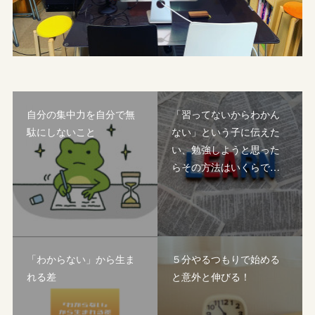
自分の集中力を自分で無
「習ってないからわかん
駄にしないこと
ない」という子に伝えた
い、勉強しようと思った
らその方法はいくらで…
「わからない」から生ま
５分やるつもりで始める
れる差
と意外と伸びる！