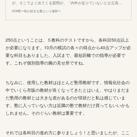
が、そこでよく出てくる質問が、「内申が足りていないと公立高…
HOME〜私の好きな塾という場所〜
250点ということは、５教科のテストですから、各科目50点以上
が必要になります。10月の模試の各々の得点から40点アップが必
要な科目もありました。入試まで、最短距離での指導が必要で
す。これぞ個別指導の腕の見せ所ですね。
ちなみに、使用した教材はほとんど塾用教材です。情報化社会の
中でいくら市販の教材が良くなってきたとはいえ、やはりまだま
だ塾用の教材とは大きな差があるのが現状だと私は感じていま
す。塾に入っていない方は近隣の塾で教材だけ買ってもいいかも
しれません。そのぐらい教材は重要です。
それでは各科目の進め方に参りましょう！と思いましたが、ここ