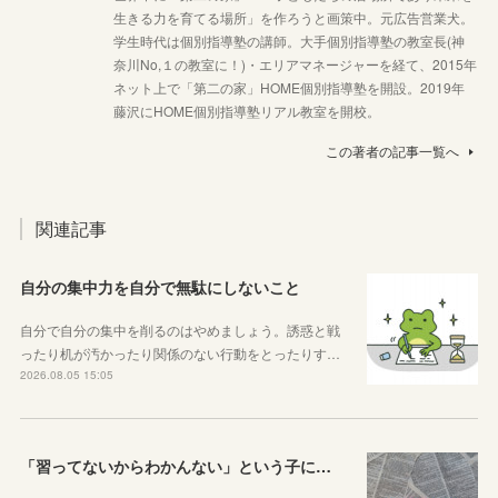
生きる力を育てる場所」を作ろうと画策中。元広告営業犬。
学生時代は個別指導塾の講師。大手個別指導塾の教室長(神
奈川No,１の教室に！)・エリアマネージャーを経て、2015年
ネット上で「第二の家」HOME個別指導塾を開設。2019年
藤沢にHOME個別指導塾リアル教室を開校。
この著者の記事一覧へ
関連記事
自分の集中力を自分で無駄にしないこと
自分で自分の集中を削るのはやめましょう。誘惑と戦
ったり机が汚かったり関係のない行動をとったりす…
2026.08.05 15:05
「習ってないからわかんない」という子に伝えたい、勉強しようと思ったらその方法はいくらでもあるということ