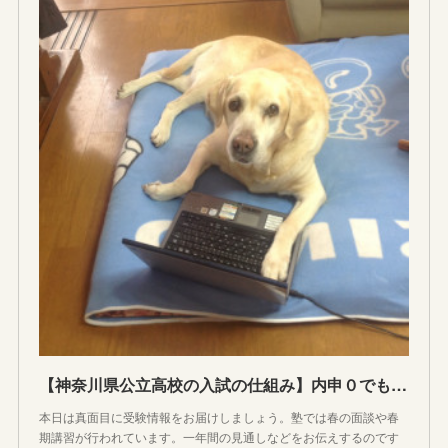
【神奈川県公立高校の入試の仕組み】内申０でも受かる！？二次選考の秘密
本日は真面目に受験情報をお届けしましょう。塾では春の面談や春
期講習が行われています。一年間の見通しなどをお伝えするのです