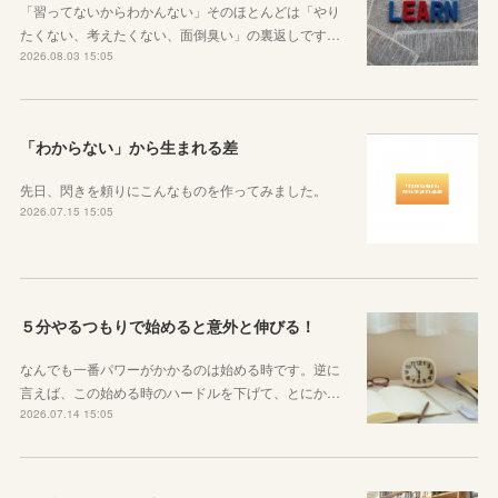
「習ってないからわかんない」そのほとんどは「やり
たくない、考えたくない、面倒臭い」の裏返しです…
2026.08.03 15:05
「わからない」から生まれる差
先日、閃きを頼りにこんなものを作ってみました。
2026.07.15 15:05
５分やるつもりで始めると意外と伸びる！
なんでも一番パワーがかかるのは始める時です。逆に
言えば、この始める時のハードルを下げて、とにか…
2026.07.14 15:05