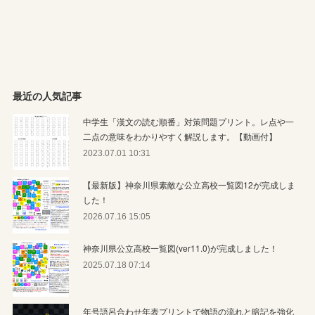
最近の人気記事
中学生「漢文の読む順番」対策問題プリント。レ点や一
二点の意味をわかりやすく解説します。【動画付】
2023.07.01 10:31
【最新版】神奈川県素敵な公立高校一覧図12が完成しま
した！
2026.07.16 15:05
神奈川県公立高校一覧図(ver11.0)が完成しました！
2025.07.18 07:14
年号語呂合わせ年表プリントで物語の流れと暗記を強化