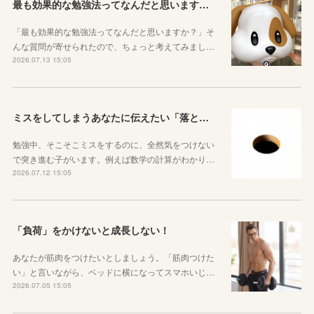
最も効果的な勉強法ってなんだと思いますか？
「最も効果的な勉強法ってなんだと思いますか？」そ
んな質問が寄せられたので、ちょっと考えてみまし…
2026.07.13 15:05
ミスをしてしまうあなたに伝えたい「落とし穴がある道は早歩きしない」ということ
勉強中、そこそこミスをするのに、全然気をつけない
で突き進む子がいます。例えば数学の計算がわかり…
2026.07.12 15:05
「負荷」をかけないと成長しない！
あなたが筋肉をつけたいとしましょう。「筋肉つけた
い」と言いながら、ベッドに横になってスマホいじ…
2026.07.05 15:05