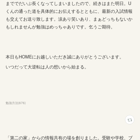
まででだいぶ長くなってしまいましたので、続きはまた明日。U
くんの通った道を具体的にお伝えするとともに、最新の入試情報
も交えてお送り致します。涙あり笑いあり、まぁどっちもないか
もしれませんが勉強はめっちゃありです。乞うご期待。
本日もHOMEにお越しいただき誠にありがとうございます。
いつだって大逆転は人の想いから始まる。
勉強方法
(
676
)
「第二の家」からの情報共有の場を創りました。受験や学校、ブ