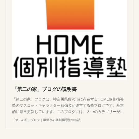
「第二の家」ブログの説明書
「第二の家」ブログは、神奈川県藤沢市に存在するHOME個別指導
塾のマスコットキャラクター勉強犬が運営する塾ブログです。基本
的に毎日更新しています。このブログには、８つのカテゴリーが…
「第二の家」ブログ｜藤沢市の個別指導塾のお話