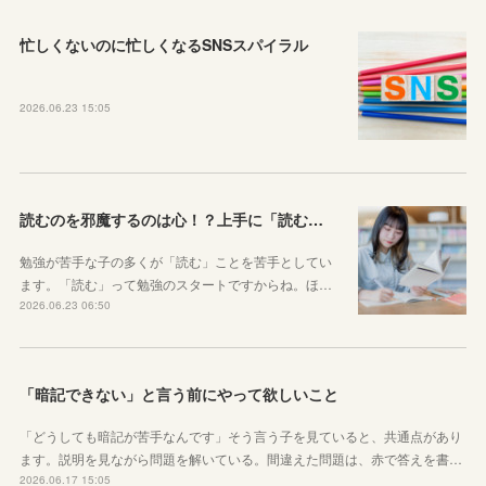
忙しくないのに忙しくなるSNSスパイラル
2026.06.23 15:05
読むのを邪魔するのは心！？上手に「読む」ための気持ちの対処法
勉強が苦手な子の多くが「読む」ことを苦手としてい
ます。「読む」って勉強のスタートですからね。ほ…
2026.06.23 06:50
「暗記できない」と言う前にやって欲しいこと
「どうしても暗記が苦手なんです」そう言う子を見ていると、共通点があり
ます。説明を見ながら問題を解いている。間違えた問題は、赤で答えを書…
2026.06.17 15:05