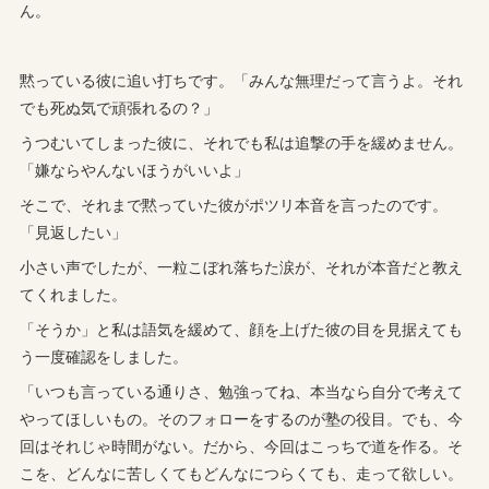
ん。
黙っている彼に追い打ちです。「みんな無理だって言うよ。それ
でも死ぬ気で頑張れるの？」
うつむいてしまった彼に、それでも私は追撃の手を緩めません。
「嫌ならやんないほうがいいよ」
そこで、それまで黙っていた彼がポツリ本音を言ったのです。
「見返したい」
小さい声でしたが、一粒こぼれ落ちた涙が、それが本音だと教え
てくれました。
「そうか」と私は語気を緩めて、顔を上げた彼の目を見据えても
う一度確認をしました。
「いつも言っている通りさ、勉強ってね、本当なら自分で考えて
やってほしいもの。そのフォローをするのが塾の役目。でも、今
回はそれじゃ時間がない。だから、今回はこっちで道を作る。そ
こを、どんなに苦しくてもどんなにつらくても、走って欲しい。