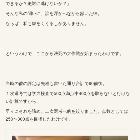
できるか？絶対に逃げないか？」
そんな私の問いに、涙を浮かべながら頷いた彼。
ならば、私も腹をくくるしかありません。
というわけで、ここから決死の大作戦が始まったわけです。
当時の彼の評定は先程も書いた通り合計で60前後。
１次選考では学力検査で500点満点中400点を取らないと行けな
い計算ですから、
早々にそれを諦め、二次選考へ的を絞りました。点数としては
250〜300点を目指したわけです。