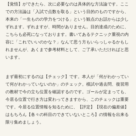
【覚悟】ができたら、次に必要なのは具体的な方法論です。ここ
での方法論は「入試で点数を取る」という目的のものですから、
本来の「一生ものの学力をつける」という観点のお話からは少し
ずれます。ずれますが、時間がありません。目的達成のために、
こちらも必死になっております。書いてあるテクニック重視の内
容に「これでいいのかな？」なんて思う方もいらっしゃるかもし
れませんが、あくまで参考材料として、ご了承いただければと思
います。
まず最初にするのは【チェック】です。本人が「何がわかってい
て何がわかっていないのか」のチェック。模試や過去問、復習用
の教材で今の立ち位置を確認するのです。ゴールが定まっても、
今居る位置で行き方は変わってきますから、このチェックは重要
です。今居る位置情報を知るために、【評定】【現在の偏差値】
はもちろん【各々の科目のできていないところ】の情報を出来る
限り集めましょう。