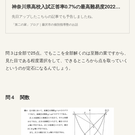
神奈川県高校入試正答率0.7%の最高難易度2022年度数学図形問題に向き合う。大好きな過去問シリーズ
先日アップしたこちらの記事でも予告しましたね。
「第二の家」ブログ｜藤沢市の個別指導塾のお話
問３は全部で25点。でもここを全部解くのは至難の業ですから、
見た目である程度選択をして、できるところから点を取っていく
というのが定石になるんでしょう。
問４ 関数