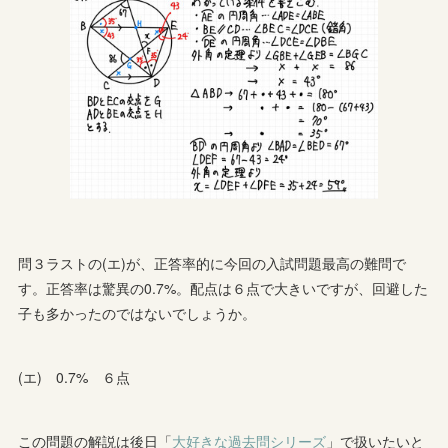
問３ラストの(エ)が、正答率的に今回の入試問題最高の難問で
す。正答率は驚異の0.7%。配点は６点で大きいですが、回避した
子も多かったのではないでしょうか。
(エ) 0.7% ６点
この問題の解説は後日「
大好きな過去問シリーズ
」で扱いたいと