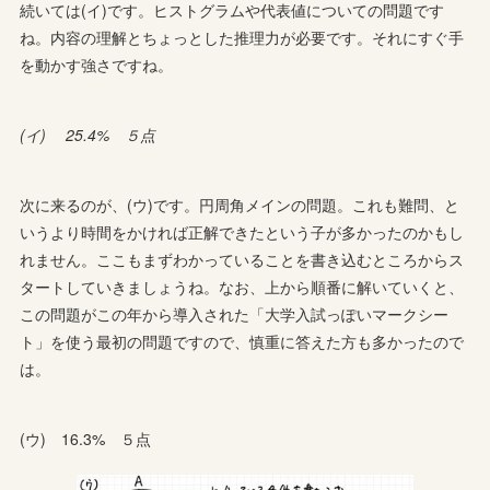
続いては(イ)です。ヒストグラムや代表値についての問題です
ね。内容の理解とちょっとした推理力が必要です。それにすぐ手
を動かす強さですね。
(イ) 25.4% ５点
次に来るのが、(ウ)です。円周角メインの問題。これも難問、と
いうより時間をかければ正解できたという子が多かったのかもし
れません。ここもまずわかっていることを書き込むところからス
タートしていきましょうね。なお、上から順番に解いていくと、
この問題がこの年から導入された「大学入試っぽいマークシー
ト」を使う最初の問題ですので、慎重に答えた方も多かったので
は。
(ウ) 16.3% ５点