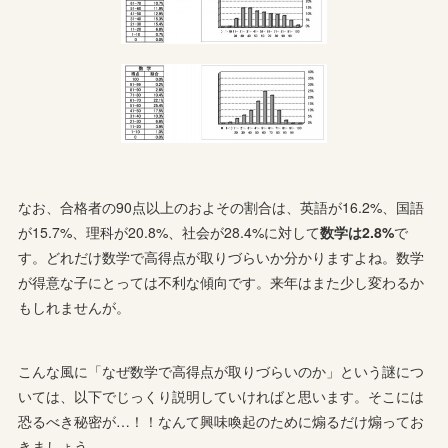
なお、合格者の90点以上のおよその割合は、英語が16.2%、国語
が15.7%、理科が20.8%、社会が28.4%に対して
数学は2.8%
で
す。どれだけ数学で高得点が取りづらいか分かりますよね。数学
が得意な子にとっては不利な傾向です。来年はまた少し変わるか
もしれませんが。
こんな風に「なぜ数学で高得点が取りづらいのか」という謎につ
いては、以下でじっくり説明していければと思います。そこには
恐るべき秘密が…！！なんて興味喚起のために煽るだけ煽ってお
きましょう。