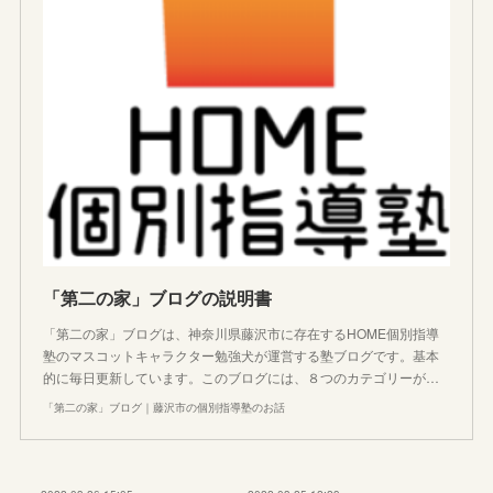
「第二の家」ブログの説明書
「第二の家」ブログは、神奈川県藤沢市に存在するHOME個別指導
塾のマスコットキャラクター勉強犬が運営する塾ブログです。基本
的に毎日更新しています。このブログには、８つのカテゴリーが…
「第二の家」ブログ｜藤沢市の個別指導塾のお話