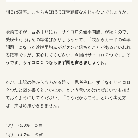
問５は確率。こちらもほぼほぼ皆勤賞なんじゃないでしょうか。
余談ですが、昔あまりにも「サイコロの確率問題」が続くので、
受験生たちはその準備ばかりしちゃって、「袋からカードの確率
問題」になった途端平均点がガクンと落ちたことがあるといわれ
る確率ですが、安心してください、今回はサイコロ２つです。そ
うです、
サイコロ２つならまず図を書きましょう
ね。
ただ、上記の件からもわかる通り、思考停止せず「なぜサイコロ
２つだと図を書くといいのか」という問いかけはぜひいつも抱え
ておくようにしてください。「こうだからこう」という考え方
は、実は応用がききません。
(ア) 76.9% ５点
(イ) 14.7% ５点