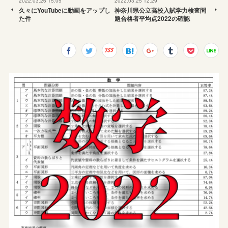
2022.03.26 15:05
2022.03.25 12:29
久々にYouTubeに動画をアップし
神奈川県公立高校入試学力検査問
た件
題合格者平均点2022の確認