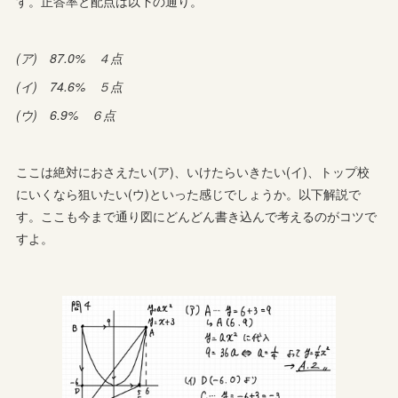
す。正答率と配点は以下の通り。
(ア) 87.0% ４点
(イ) 74.6% ５点
(ウ) 6.9% ６点
ここは絶対におさえたい(ア)、いけたらいきたい(イ)、トップ校
にいくなら狙いたい(ウ)といった感じでしょうか。以下解説で
す。ここも今まで通り図にどんどん書き込んで考えるのがコツで
すよ。