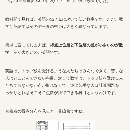
では2019年度(50.3点)に次いで二番目に低い数値でした。
教科間で見れば、英語の52.1点に次いで低い数字です。ただ、数
学と英語ではそのデータの中身は大きく異なっています。
簡単に言ってしまえば、
得点上位層と下位層の差が小さいのが数
学
、差が大きいのが英語です。
英語は、トップ校を受けるような人たちはみんなできて、苦手な
人はとことんできない科目。対して数学は、トップ校を受ける人
たちでもなかなか点が取れなくて、逆に苦手な人は計算問題をし
っかりとればそこそこ点数が獲得できる科目というわけです。
合格者の得点分布を見ると一目瞭然ですね。