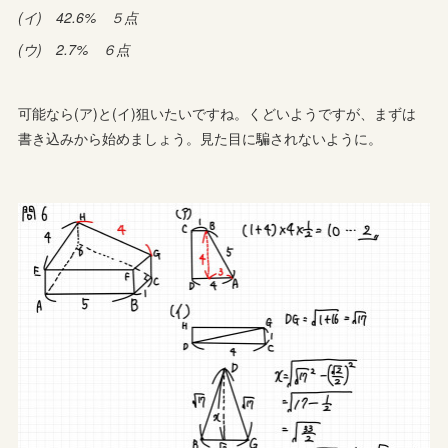
(イ) 42.6% ５点
(ウ) 2.7% ６点
可能なら(ア)と(イ)狙いたいですね。くどいようですが、まずは
書き込みから始めましょう。見た目に騙されないように。