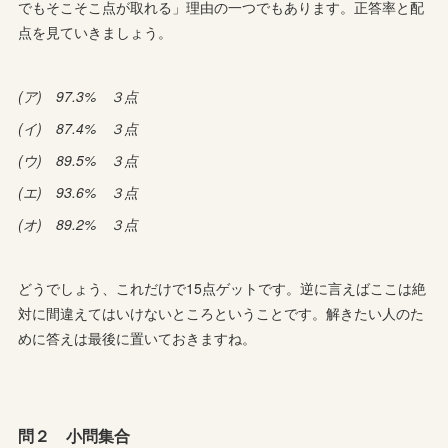
でもそこそこ点が取れる」理由の一つでもあります。正答率と配
点を見ていきましょう。
(ア) 97.3% ３点
(イ) 87.4% ３点
(ウ) 89.5% ３点
(エ) 93.6% ３点
(オ) 89.2% ３点
どうでしょう、これだけで15点ゲットです。逆に言えばここは絶
対に間違えてはいけないところということです。解きたい人のた
めに答えは最後に置いておきますね。
問２ 小問集合