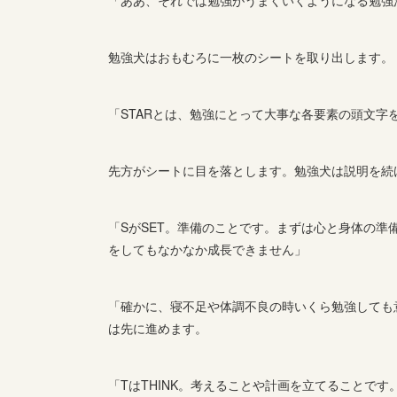
勉強犬はおもむろに一枚のシートを取り出します。
「STARとは、勉強にとって大事な各要素の頭文字
先方がシートに目を落とします。勉強犬は説明を続
「SがSET。準備のことです。まずは心と身体の
をしてもなかなか成長できません」
「確かに、寝不足や体調不良の時いくら勉強しても
は先に進めます。
「TはTHINK。考えることや計画を立てることで