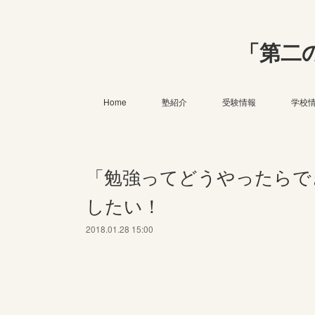
「第二
Home
塾紹介
受験情報
学校
「勉強ってどうやったらで
したい！
2018.01.28 15:00