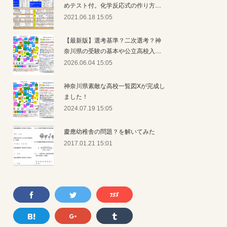
めテスト付。化学反応式の作り方…
2021.06.18 15:05
【最新版】選考基準？二次選考？神
奈川県の受験の基本や公立高校入…
2026.06.04 15:05
神奈川県素敵な高校一覧図Xが完成し
ました！
2024.07.19 15:05
慶應幼稚舎の問題？を解いてみた
2017.01.21 15:01