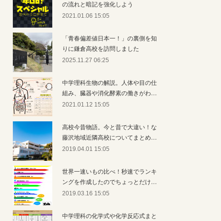
の流れと暗記を強化しよう
2021.01.06 15:05
「青春偏差値日本一！」の裏側を知
りに鎌倉高校を訪問しました
2025.11.27 06:25
中学理科生物の解説。人体や目の仕
組み、臓器や消化酵素の働きがわ…
2021.01.12 15:05
高校今昔物語。今と昔で大違い！な
藤沢地域近隣高校についてまとめ…
2019.04.01 15:05
世界一速いもの比べ！秒速でランキ
ングを作成したのでちょっとだけ…
2019.03.16 15:05
中学理科の化学式や化学反応式まと