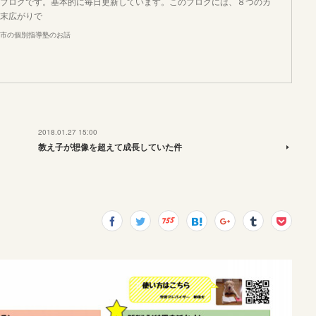
ブログです。基本的に毎日更新しています。このブログには、８つのカ
末広がりで
市の個別指導塾のお話
2018.01.27 15:00
教え子が想像を超えて成長していた件