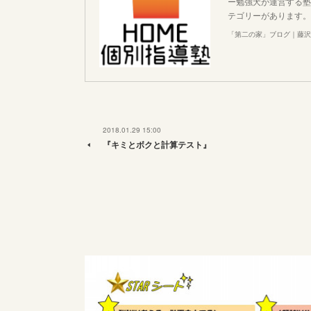
ー勉強犬が運営する塾
テゴリーがあります。
「第二の家」ブログ｜藤沢
2018.01.29 15:00
『キミとボクと計算テスト』