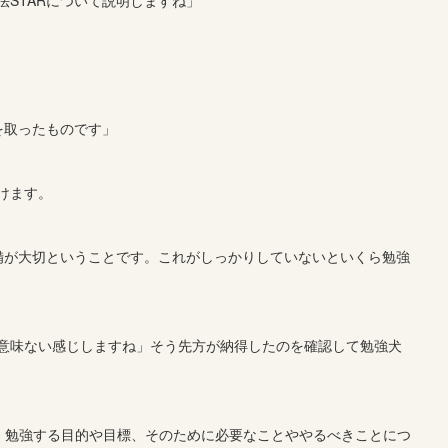
を取ったものです」
けます。
準備が大切ということです。これがしっかりしていないといくら勉強
意味ない感じしますね」そう先方が納得したのを確認して勉強犬
す。勉強する目的や目標、そのために必要なことややるべきことにつ