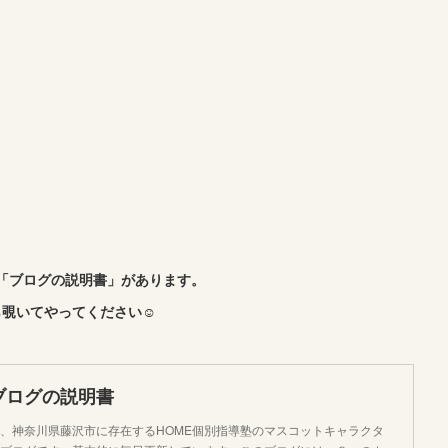
「ブログの説明書」があります。
覗いてやってください☺︎
ブログの説明書
、神奈川県藤沢市に存在するHOME個別指導塾のマスコットキャラクタ