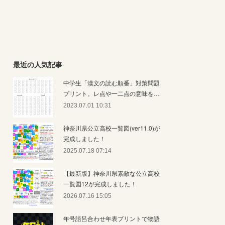
最近の人気記事
中学生「漢文の読む順番」対策問題
プリント。レ点や一二点の意味を…
2023.07.01 10:31
神奈川県公立高校一覧図(ver11.0)が
完成しました！
2025.07.18 07:14
【最新版】神奈川県素敵な公立高校
一覧図12が完成しました！
2026.07.16 15:05
年号語呂合わせ年表プリントで物語