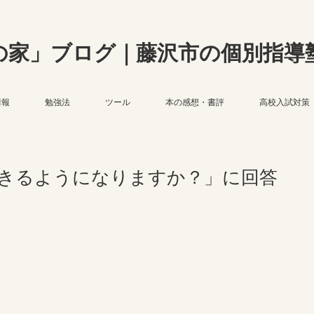
の家」ブログ｜藤沢市の個別指導
情報
勉強法
ツール
本の感想・書評
高校入試対策
きるようになりますか？」に回答