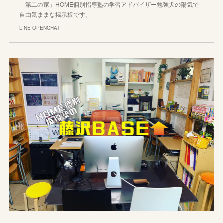
「第二の家」HOME個別指導塾の学習アドバイザー勉強犬の陽気で
自由気ままな掲示板です。
LINE OPENCHAT