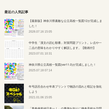
最近の人気記事
【最新版】神奈川県素敵な公立高校一覧図12が完成しま
した！
2026.07.16 15:05
中学生「漢文の読む順番」対策問題プリント。レ点や一
二点の意味をわかりやすく解説します。【動画付】
2023.07.01 10:31
神奈川県公立高校一覧図(ver11.0)が完成しました！
2025.07.18 07:14
年号語呂合わせ年表プリントで物語の流れと暗記を強化
しよう
2021.01.06 15:05
「青春偏差値日本一！」の裏側を知りに鎌倉高校を訪問