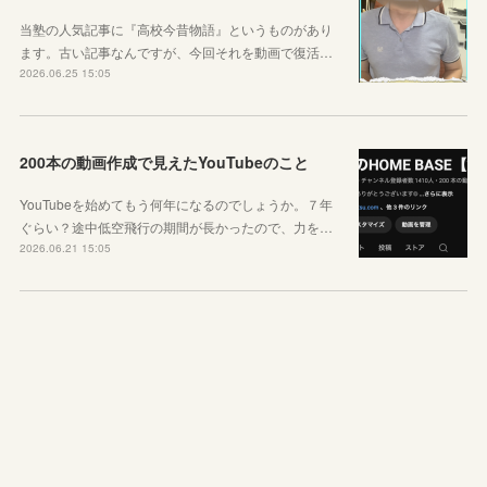
当塾の人気記事に『高校今昔物語』というものがあり
ます。古い記事なんですが、今回それを動画で復活…
2026.06.25 15:05
200本の動画作成で見えたYouTubeのこと
YouTubeを始めてもう何年になるのでしょうか。７年
ぐらい？途中低空飛行の期間が長かったので、力を…
2026.06.21 15:05