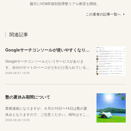
藤沢にHOME個別指導塾リアル教室を開校。
この著者の記事一覧へ
関連記事
Googleサーチコンソールが使いやすくなりました！YouTubeも見れるように！
Googleサーチコンソールというサービスがありま
す。自分のサイトのページがどれだけ見られている…
2026.08.07 15:05
塾の夏休み期間について
業務連絡になりますが、８月の10日〜14日は塾の夏
休みとなりますので、ご注意ください。例年はそこ…
2026.08.06 15:05