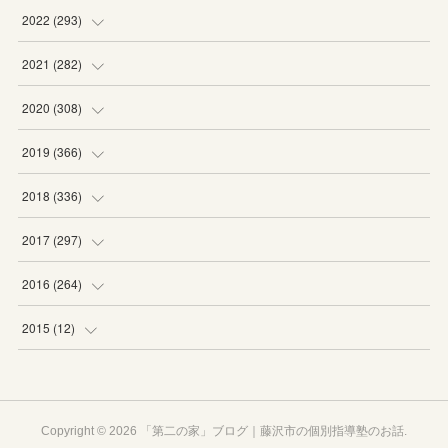
(
19
)
(
19
)
(
16
)
(
27
)
2022
(
293
)
(
21
)
(
20
)
(
21
)
(
25
)
(
18
)
2021
(
282
)
(
20
)
(
18
)
(
20
)
(
29
)
(
27
)
(
19
)
2020
(
308
)
(
19
)
(
21
)
(
16
)
(
25
)
(
26
)
(
23
)
(
22
)
2019
(
366
)
(
21
)
(
16
)
(
23
)
(
27
)
(
25
)
(
27
)
(
25
)
(
28
)
2018
(
336
)
(
20
)
(
26
)
(
29
)
(
29
)
(
26
)
(
26
)
(
34
)
(
25
)
2017
(
297
)
(
19
)
(
27
)
(
26
)
(
23
)
(
25
)
(
25
)
(
43
)
(
27
)
(
23
)
2016
(
264
)
(
19
)
(
25
)
(
24
)
(
24
)
(
26
)
(
27
)
(
39
)
(
26
)
(
29
)
(
20
)
2015
(
12
)
(
13
)
(
29
)
(
28
)
(
29
)
(
27
)
(
25
)
(
29
)
(
29
)
(
29
)
(
23
)
(
12
)
(
17
)
(
22
)
(
23
)
(
21
)
(
28
)
(
24
)
(
30
)
(
24
)
(
24
)
(
20
)
Copyright ©
2026
「第二の家」ブログ｜藤沢市の個別指導塾のお話
.
(
28
)
(
21
)
(
23
)
(
23
)
(
28
)
(
28
)