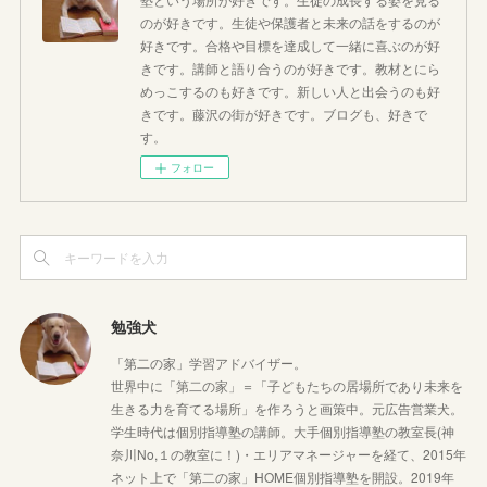
のが好きです。生徒や保護者と未来の話をするのが
好きです。合格や目標を達成して一緒に喜ぶのが好
きです。講師と語り合うのが好きです。教材とにら
めっこするのも好きです。新しい人と出会うのも好
きです。藤沢の街が好きです。ブログも、好きで
す。
フォロー
勉強犬
「第二の家」学習アドバイザー。
世界中に「第二の家」＝「子どもたちの居場所であり未来を
生きる力を育てる場所」を作ろうと画策中。元広告営業犬。
学生時代は個別指導塾の講師。大手個別指導塾の教室長(神
奈川No,１の教室に！)・エリアマネージャーを経て、2015年
ネット上で「第二の家」HOME個別指導塾を開設。2019年