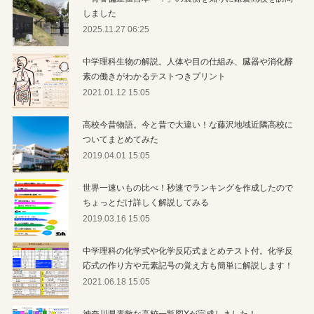
しました
2025.11.27 06:25
中学理科生物の解説。人体や目の仕組み、臓器や消化酵
素の働きがわかるテストつきプリント
2021.01.12 15:05
高校今昔物語。今と昔で大違い！な藤沢地域近隣高校に
ついてまとめてみた
2019.04.01 15:05
世界一速いもの比べ！秒速でランキングを作成したので
ちょっとだけ詳しく解説してみる
2019.03.16 15:05
中学理科の化学式や化学反応式まとめテスト付。化学反
応式の作り方や元素記号の覚え方も簡単に解説します！
2021.06.18 15:05
神奈川県素敵な高校一覧図Xが完成しました！