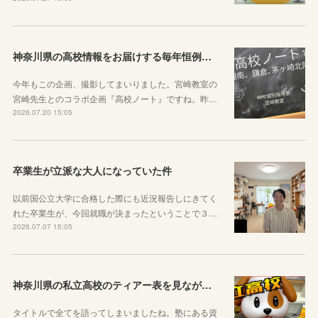
神奈川県の高校情報をお届けする毎年恒例のコラボ企画のお知らせ
今年もこの企画、撮影してまいりました。宮崎教室の
宮崎先生とのコラボ企画『高校ノート』ですね。昨…
2026.07.20 15:05
卒業生が立派な大人になっていた件
以前国公立大学に合格した際にも近況報告しにきてく
れた卒業生が、今回就職が決まったということで３…
2026.07.07 15:05
神奈川県の私立高校のティアー表を見ながら話す動画を作りました！
タイトルで全てを語ってしまいましたね。塾にある資