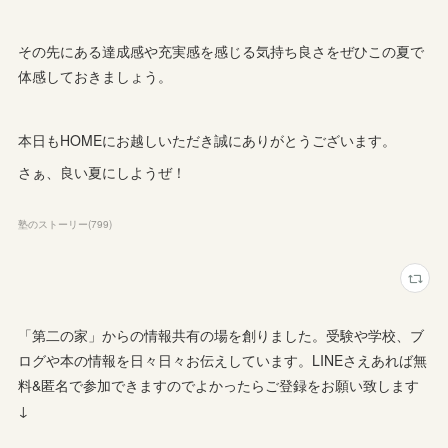
その先にある達成感や充実感を感じる気持ち良さをぜひこの夏で
体感しておきましょう。
本日もHOMEにお越しいただき誠にありがとうございます。
さぁ、良い夏にしようぜ！
塾のストーリー
(
799
)
「第二の家」からの情報共有の場を創りました。受験や学校、ブ
ログや本の情報を日々日々お伝えしています。LINEさえあれば無
料&匿名で参加できますのでよかったらご登録をお願い致します
↓