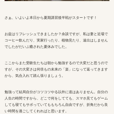
さぁ、いよいよ本日から夏期講習後半戦がスタートです！
お盆はリフレッシュできましたか？余談ですが、私は妻と近場で
コーヒー飲んだり、実家行ったり、植物見たり、遠出はしません
でしたがだいぶ癒された夏休みでした。
ここからまた受験生たちは朝から勉強するので大変だと思うので
すが、その大変さは何倍もの未来の「楽」になって返ってきます
から、気合入れて踏ん張りましょう。
勉強って結局自分がコツコツやる以外に道はありません。自分の
人生の時間ですから、どこで何をしてても、スマホ見てもゲーム
しても寝てもサボっていてももちろん自由ですが、折角だから良
い時間を過ごしてくれればと思います。