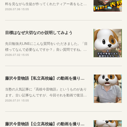
料を見ながら生徒が作ってくれたティアー表をもと…
2026.07.06 15:05
目標はなぜ大切なのか説明してみよう
先日勉強犬LINEにこんな質問をいただきました。「目
標ってなんで必要なんですか？」良い質問ですね。…
2026.07.02 15:05
藤沢今昔物語【私立高校編】の動画を撮りました！
当塾の人気記事に『高校今昔物語』というものがあり
ます。古い記事なんですが、今回それを動画で復活…
2026.07.01 15:05
藤沢今昔物語【公立高校編】の動画を撮りました！