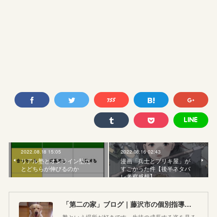
2022.08.18 15:05
2022.08.16 02:43
リアル塾とオンライン塾だ
漫画「兵士とブリキ屋」が
とどちらが伸びるのか
すごかった件【後半ネタバ
レ考察感想】
「第二の家」ブログ｜藤沢市の個別指導塾のお話
塾という場所が好きです。生徒の成長する姿を見る