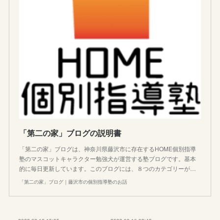
「第二の家」ブログの説明書
「第二の家」ブログは、神奈川県藤沢市に存在するHOME個別指導
塾のマスコットキャラクター勉強犬が運営する塾ブログです。基本
的に毎日更新しています。このブログには、８つのカテゴリーが…
「第二の家」ブログ｜藤沢市の個別指導塾のお話