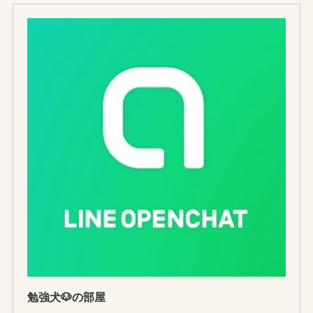
勉強犬🐶の部屋