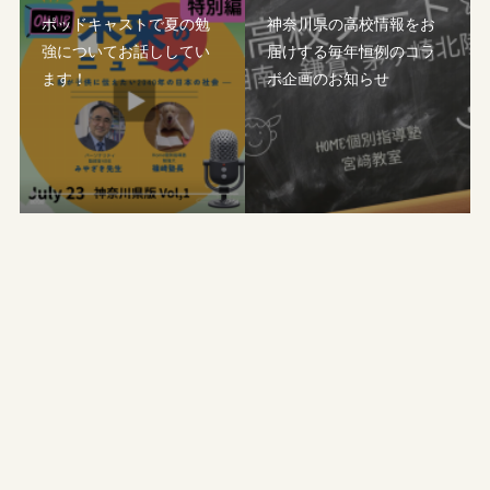
ポッドキャストで夏の勉
神奈川県の高校情報をお
強についてお話ししてい
届けする毎年恒例のコラ
ます！
ボ企画のお知らせ