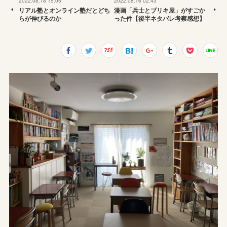
2022.08.18 15:05
2022.08.16 02:43
リアル塾とオンライン塾だとどち
漫画「兵士とブリキ屋」がすごか
らが伸びるのか
った件【後半ネタバレ考察感想】