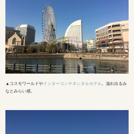
▲コスモワールドや
インターコンチネンタルホテル
。溢れ出るみ
なとみらい感。