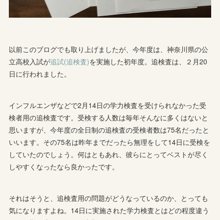
以前このブログでも取り上げましたが、今年度は、神奈川県の公
立高校入試が
追試(追検査)
を実施した初年度。追検査は、２月20
日に行われました。
インフルエンザなどで2月14日の学力検査を受けられなかった受
検者用の追検査です。受検する人数は毎年そんなに多くはないと
思いますが、今年度の全日制の追検査の受検者数は75名だったと
いいます。その75名は昨年までだったら無理をして14日に受検を
していたのでしょう。何はともあれ、彼らにとってベストが尽く
しやすくなったなら良かったです。
それはそうと、追検査用の問題がどうなっているのか、とっても
気になりますよね。14日に実施された学力検査とはどの程度違う