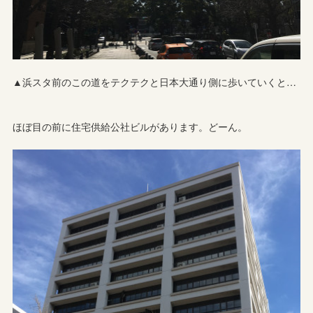
▲浜スタ前のこの道をテクテクと日本大通り側に歩いていくと…
ほぼ目の前に住宅供給公社ビルがあります。どーん。