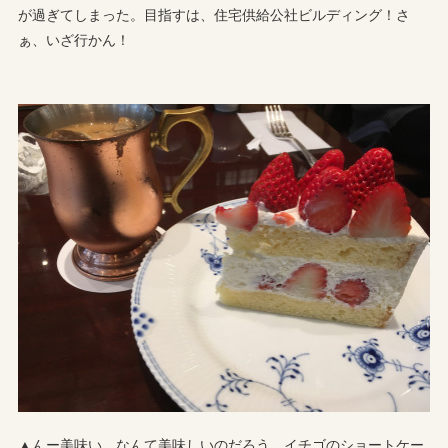
が過ぎてしまった。目指すは、住宅供給公社ビルディング！さ
ぁ、いざ行かん！
▲んー美味い。なんて美味しいのだろう。イチゴのショートケー