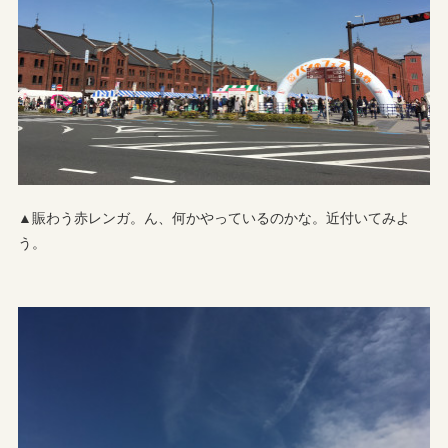
▲賑わう赤レンガ。ん、何かやっているのかな。近付いてみよ
う。