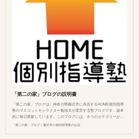
「第二の家」ブログの説明書
「第二の家」ブログは、神奈川県藤沢市に存在するHOME個別指導
塾のマスコットキャラクター勉強犬が運営する塾ブログです。基本
的に毎日更新しています。このブログには、８つのカテゴリーが…
「第二の家」ブログ｜藤沢市の個別指導塾のお話