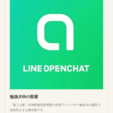
勉強犬🐶の部屋
「第二の家」HOME個別指導塾の学習アドバイザー勉強犬の陽気で
自由気ままな掲示板です。