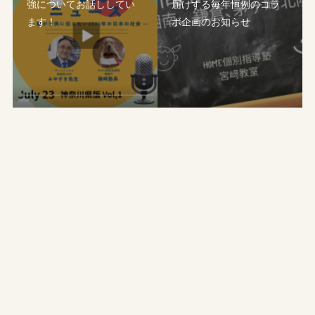
強についてお話ししてい
届けする毎年恒例のコラ
ます！
ボ企画のお知らせ