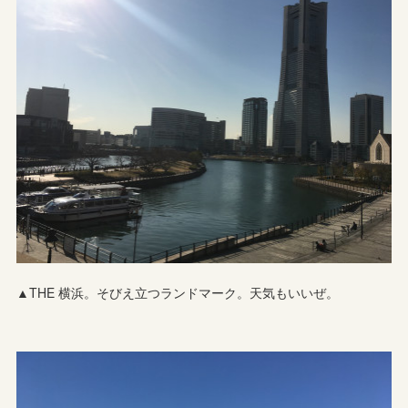
▲THE 横浜。そびえ立つランドマーク。天気もいいぜ。