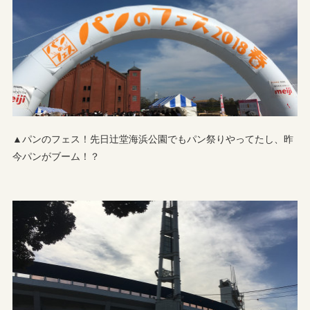
▲パンのフェス！先日辻堂海浜公園でもパン祭りやってたし、昨
今パンがブーム！？