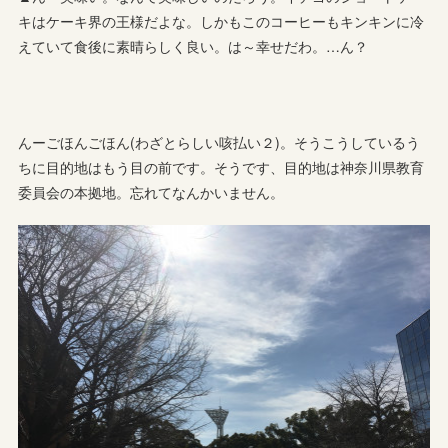
キはケーキ界の王様だよな。しかもこのコーヒーもキンキンに冷
えていて食後に素晴らしく良い。は～幸せだわ。…ん？
んーごほんごほん(わざとらしい咳払い２)。そうこうしているう
ちに目的地はもう目の前です。そうです、目的地は神奈川県教育
委員会の本拠地。忘れてなんかいません。