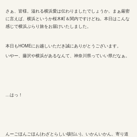
さぁ、皆様。溢れる横浜愛は伝わりましたでしょうか。まぁ厳密
に言えば、横浜というか桜木町＆関内ですけどね。本日はこんな
感じで横浜ぶらり旅をお届けいたしました。
本日もHOMEにお越しいただき誠にありがとうございます。
いやー、藤沢や横浜があるなんて、神奈川県っていい県だなぁ。
…はっ！
んーごほんごほん(わざとらしい咳払い)。いかんいかん。寄り道