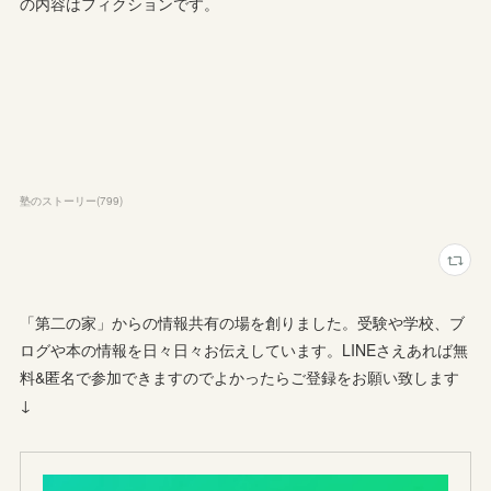
の内容はフィクションです。
塾のストーリー
(
799
)
「第二の家」からの情報共有の場を創りました。受験や学校、ブ
ログや本の情報を日々日々お伝えしています。LINEさえあれば無
料&匿名で参加できますのでよかったらご登録をお願い致します
↓