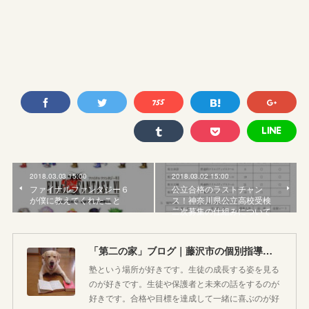
2018.03.03 15:00
2018.03.02 15:00
ファイナルファンタジー６
公立合格のラストチャン
が僕に教えてくれたこと
ス！神奈川県公立高校受検
二次募集の仕組みについて
「第二の家」ブログ｜藤沢市の個別指導塾のお話
塾という場所が好きです。生徒の成長する姿を見る
のが好きです。生徒や保護者と未来の話をするのが
好きです。合格や目標を達成して一緒に喜ぶのが好