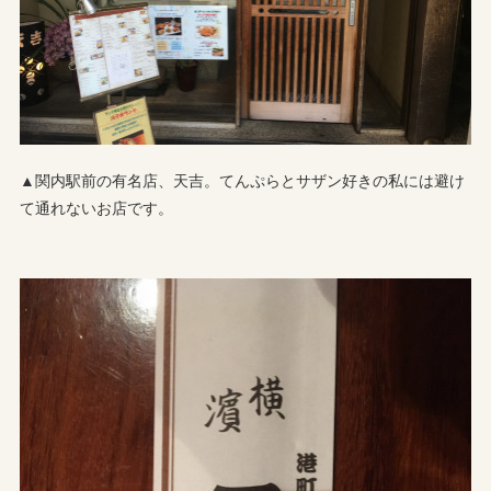
▲関内駅前の有名店、天吉。てんぷらとサザン好きの私には避け
て通れないお店です。