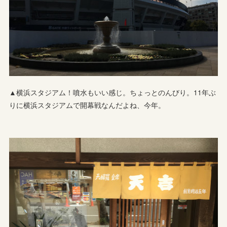
▲横浜スタジアム！噴水もいい感じ。ちょっとのんびり。11年ぶ
りに横浜スタジアムで開幕戦なんだよね、今年。