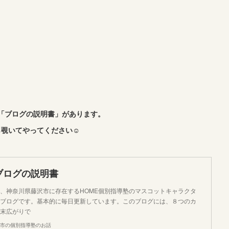
「ブログの説明書」があります。
覗いてやってください☺︎
ブログの説明書
、神奈川県藤沢市に存在するHOME個別指導塾のマスコットキャラクタ
ブログです。基本的に毎日更新しています。このブログには、８つのカ
末広がりで
市の個別指導塾のお話