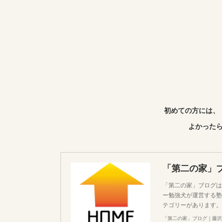
初めての方には、
よかったら
「第二の家」
「第二の家」ブログは
ー勉強犬が運営する塾
テゴリーがあります。
「第二の家」ブログ｜藤沢