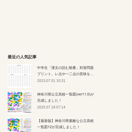
最近の人気記事
中学生「漢文の読む順番」対策問題
プリント。レ点や一二点の意味を…
2023.07.01 10:31
神奈川県公立高校一覧図(ver11.0)が
完成しました！
2025.07.18 07:14
【最新版】神奈川県素敵な公立高校
一覧図12が完成しました！