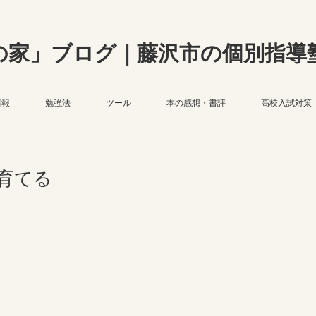
の家」ブログ｜藤沢市の個別指導
情報
勉強法
ツール
本の感想・書評
高校入試対策
育てる