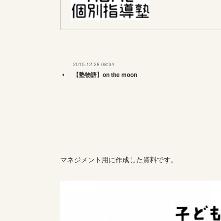
2015.12.28 08:34
【塾物語】on the moon
マネジメント用に作成した資料です。