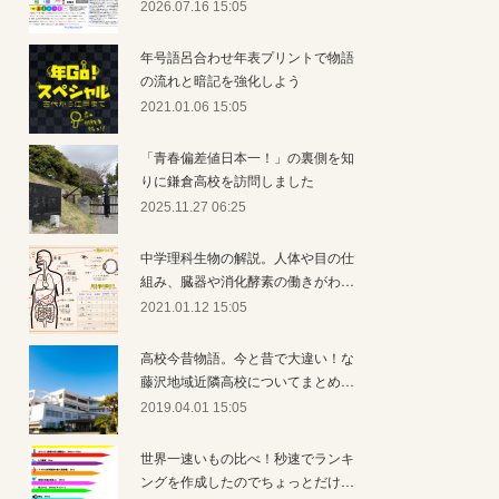
2026.07.16 15:05
年号語呂合わせ年表プリントで物語
の流れと暗記を強化しよう
2021.01.06 15:05
「青春偏差値日本一！」の裏側を知
りに鎌倉高校を訪問しました
2025.11.27 06:25
中学理科生物の解説。人体や目の仕
組み、臓器や消化酵素の働きがわ…
2021.01.12 15:05
高校今昔物語。今と昔で大違い！な
藤沢地域近隣高校についてまとめ…
2019.04.01 15:05
世界一速いもの比べ！秒速でランキ
ングを作成したのでちょっとだけ…