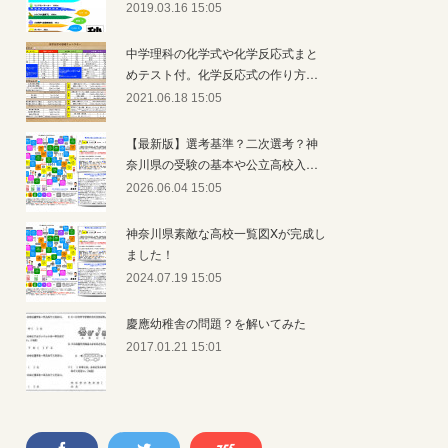
2019.03.16 15:05
中学理科の化学式や化学反応式まと
めテスト付。化学反応式の作り方…
2021.06.18 15:05
【最新版】選考基準？二次選考？神
奈川県の受験の基本や公立高校入…
2026.06.04 15:05
神奈川県素敵な高校一覧図Xが完成し
ました！
2024.07.19 15:05
慶應幼稚舎の問題？を解いてみた
2017.01.21 15:01