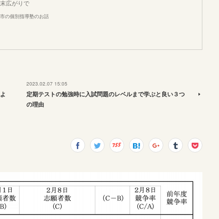
末広がりで
市の個別指導塾のお話
2023.02.07 15:05
よ
定期テストの勉強時に入試問題のレベルまで学ぶと良い３つ
の理由