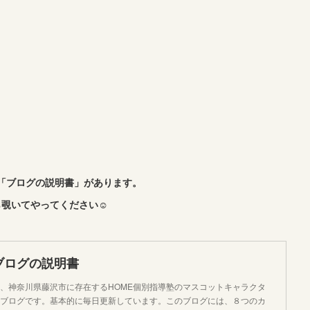
「ブログの説明書」があります。
覗いてやってください☺︎
ブログの説明書
、神奈川県藤沢市に存在するHOME個別指導塾のマスコットキャラクタ
ブログです。基本的に毎日更新しています。このブログには、８つのカ