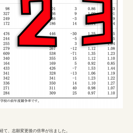
経て、志願変更後の倍率が出ました。