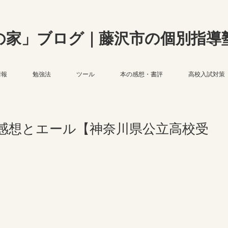
の家」ブログ｜藤沢市の個別指導
情報
勉強法
ツール
本の感想・書評
高校入試対策
の感想とエール【神奈川県公立高校受