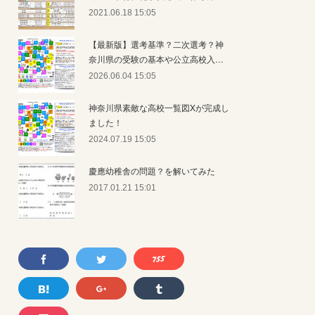
2021.06.18 15:05
【最新版】選考基準？二次選考？神
奈川県の受験の基本や公立高校入…
2026.06.04 15:05
神奈川県素敵な高校一覧図Xが完成し
ました！
2024.07.19 15:05
慶應幼稚舎の問題？を解いてみた
2017.01.21 15:01