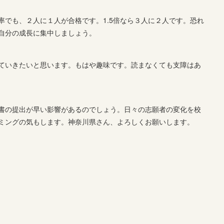
率でも、２人に１人が合格です。1.5倍なら３人に２人です。恐れ
自分の成長に集中しましょう。
ていきたいと思います。もはや趣味です。読まなくても支障はあ
書の提出が早い影響があるのでしょう。日々の志願者の変化を校
ミングの気もします。神奈川県さん、よろしくお願いします。