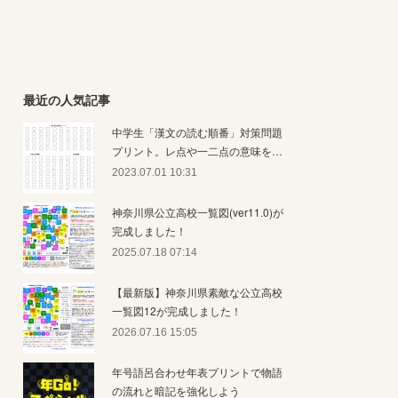
最近の人気記事
中学生「漢文の読む順番」対策問題
プリント。レ点や一二点の意味を…
2023.07.01 10:31
神奈川県公立高校一覧図(ver11.0)が
完成しました！
2025.07.18 07:14
【最新版】神奈川県素敵な公立高校
一覧図12が完成しました！
2026.07.16 15:05
年号語呂合わせ年表プリントで物語
の流れと暗記を強化しよう