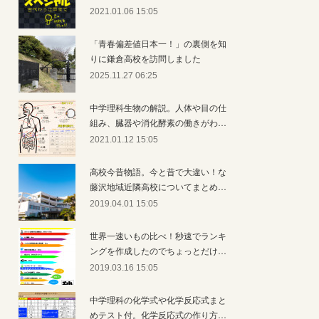
2021.01.06 15:05
「青春偏差値日本一！」の裏側を知
りに鎌倉高校を訪問しました
2025.11.27 06:25
中学理科生物の解説。人体や目の仕
組み、臓器や消化酵素の働きがわ…
2021.01.12 15:05
高校今昔物語。今と昔で大違い！な
藤沢地域近隣高校についてまとめ…
2019.04.01 15:05
世界一速いもの比べ！秒速でランキ
ングを作成したのでちょっとだけ…
2019.03.16 15:05
中学理科の化学式や化学反応式まと
めテスト付。化学反応式の作り方…