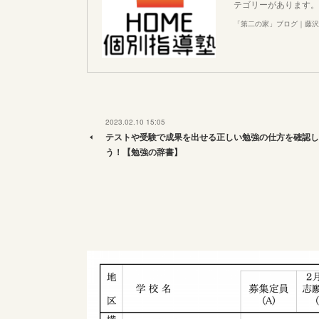
テゴリーがあります。
「第二の家」ブログ｜藤沢
2023.02.10 15:05
テストや受験で成果を出せる正しい勉強の仕方を確認し
う！【勉強の辞書】