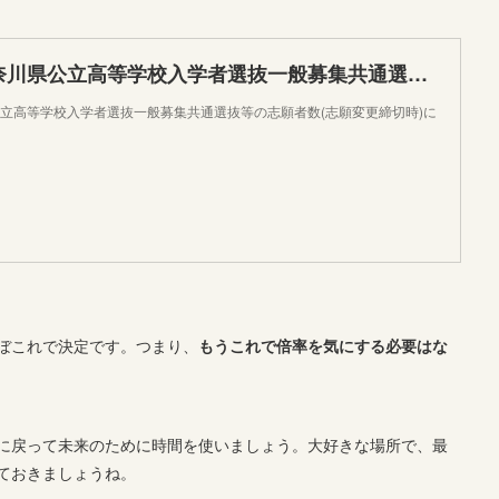
令和５年度神奈川県公立高等学校入学者選抜一般募集共通選抜等の志願者数(志願変更締切時)について
立高等学校入学者選抜一般募集共通選抜等の志願者数(志願変更締切時)に
ぼこれで決定です。つまり、
もうこれで倍率を気にする必要はな
に戻って未来のために時間を使いましょう。大好きな場所で、最
ておきましょうね。