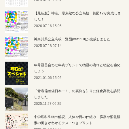
【最新版】神奈川県素敵な公立高校一覧図12が完成しま
した！
2026.07.16 15:05
神奈川県公立高校一覧図(ver11.0)が完成しました！
2025.07.18 07:14
年号語呂合わせ年表プリントで物語の流れと暗記を強化
しよう
2021.01.06 15:05
「青春偏差値日本一！」の裏側を知りに鎌倉高校を訪問
しました
2025.11.27 06:25
中学理科生物の解説。人体や目の仕組み、臓器や消化酵
素の働きがわかるテストつきプリント