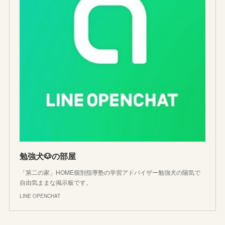
勉強犬🐶の部屋
「第二の家」HOME個別指導塾の学習アドバイザー勉強犬の陽気で
自由気ままな掲示板です。
LINE OPENCHAT