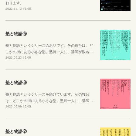
おります。
2023.11.13 15:05
塾と物語⑤
塾と物語というシリーズのお話です。その舞台は、ど
こかの街にある小さな塾。塾長一人に、講師が数名…
2023.09.23 15:05
塾と物語③
塾と物語というシリーズを続けています。その舞台
は、どこかの街にある小さな塾。塾長一人に、講師…
2023.05.06 15:05
塾と物語②