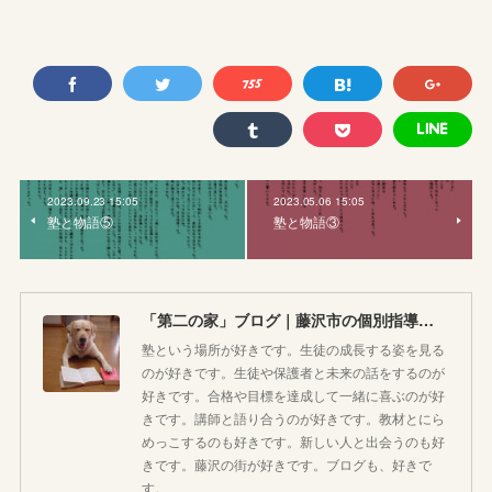
2023.09.23 15:05
2023.05.06 15:05
塾と物語⑤
塾と物語③
「第二の家」ブログ｜藤沢市の個別指導塾のお話
塾という場所が好きです。生徒の成長する姿を見る
のが好きです。生徒や保護者と未来の話をするのが
好きです。合格や目標を達成して一緒に喜ぶのが好
きです。講師と語り合うのが好きです。教材とにら
めっこするのも好きです。新しい人と出会うのも好
きです。藤沢の街が好きです。ブログも、好きで
す。