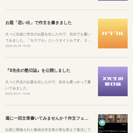
お題「思い出」で作文を書きました
久々に生徒に作文のお題を出したので、自分でも書い
てみました。『カラフル』というタイトルです。３…
2024.05.25 15:05
『X先生の塾日誌』を公開しました
久々に作文のお題を出したので、自分も乗っかって書
いてみました。
2024.04.01 15:05
週に一回文章書いてみませんか？作文フェス開催しています
以前に開催された勉強犬作文祭が形を変えて復活して