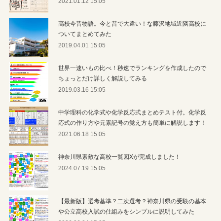
2021.01.12 15:05
高校今昔物語。今と昔で大違い！な藤沢地域近隣高校に
ついてまとめてみた
2019.04.01 15:05
世界一速いもの比べ！秒速でランキングを作成したので
ちょっとだけ詳しく解説してみる
2019.03.16 15:05
中学理科の化学式や化学反応式まとめテスト付。化学反
応式の作り方や元素記号の覚え方も簡単に解説します！
2021.06.18 15:05
神奈川県素敵な高校一覧図Xが完成しました！
2024.07.19 15:05
【最新版】選考基準？二次選考？神奈川県の受験の基本
や公立高校入試の仕組みをシンプルに説明してみた