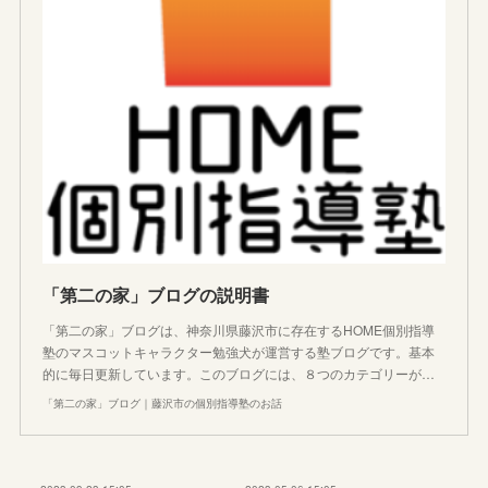
「第二の家」ブログの説明書
「第二の家」ブログは、神奈川県藤沢市に存在するHOME個別指導
塾のマスコットキャラクター勉強犬が運営する塾ブログです。基本
的に毎日更新しています。このブログには、８つのカテゴリーが…
「第二の家」ブログ｜藤沢市の個別指導塾のお話