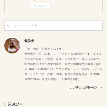
フォロー
勉強犬
「第二の家」学習アドバイザー。
世界中に「第二の家」＝「子どもたちの居場所であり未来を
生きる力を育てる場所」を作ろうと画策中。元広告営業犬。
学生時代は個別指導塾の講師。大手個別指導塾の教室長(神
奈川No,１の教室に！)・エリアマネージャーを経て、2015年
ネット上で「第二の家」HOME個別指導塾を開設。2019年
藤沢にHOME個別指導塾リアル教室を開校。
この著者の記事一覧へ
関連記事