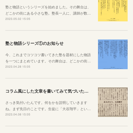
塾と物語というシリーズを始めました。その舞台は、
どこかの街にある小さな塾。塾長一人に、講師が数…
2023.05.02 15:05
塾と物語シリーズ①のお知らせ
今、これまでコツコツ書いてきた塾を題材にした物語
を一つにまとめています。その舞台は、どこかの街…
2023.04.28 15:05
コラム風にした文章を書いてみて気づいたこと
さっき気付いたんです。何をかを説明していきます
ね。まず先日のことです。生徒に「大谷翔平」とい…
2023.04.08 15:05