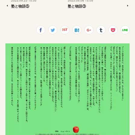
2023.09.23 15:05
2023.05.06 15:05
塾と物語⑤
塾と物語③