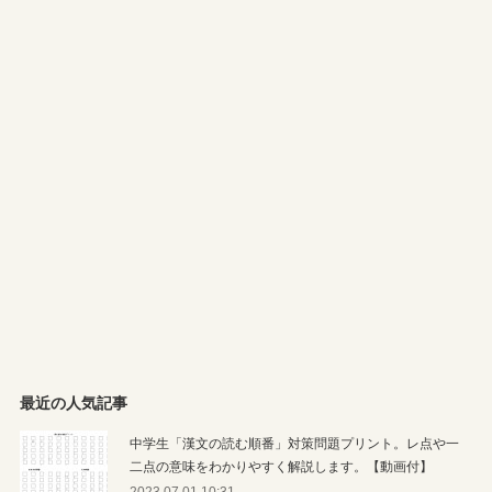
最近の人気記事
中学生「漢文の読む順番」対策問題プリント。レ点や一
二点の意味をわかりやすく解説します。【動画付】
2023.07.01 10:31