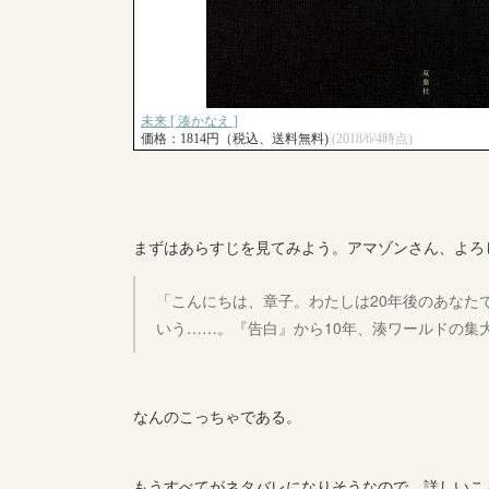
まずはあらすじを見てみよう。アマゾンさん、よろ
「こんにちは、章子。わたしは20年後のあなた
いう……。『告白』から10年、湊ワールドの集大
なんのこっちゃである。
もうすべてがネタバレになりそうなので、詳しいこ