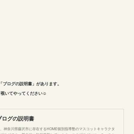
「ブログの説明書」があります。
覗いてやってください☺︎
ブログの説明書
、神奈川県藤沢市に存在するHOME個別指導塾のマスコットキャラクタ