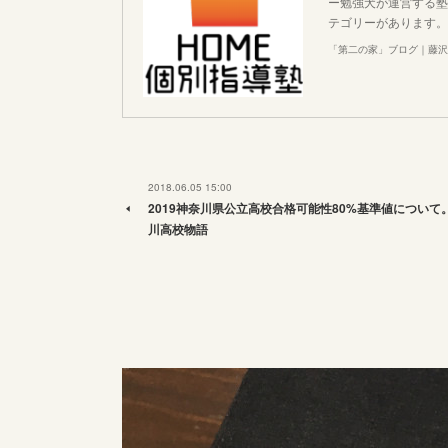
ー勉強犬が運営する塾
テゴリーがあります。
「第二の家」ブログ｜藤沢
2018.06.05 15:00
2019神奈川県公立高校合格可能性80%基準値について
川高校物語