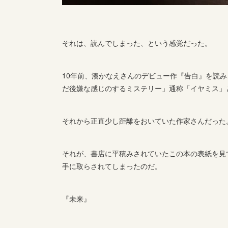
それは、読んでしまった、という感覚だった。
10年前、湊かなえさんのデビュー作『告白』を読
だ後嫌な感じのするミステリー」通称「イヤミス」
それから正直少し距離をおいていた作家さんだった
それが、書店に平積みされていたこの本の表紙を見
手に取らされてしまったのだ。
『未来』