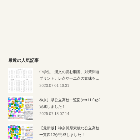
最近の人気記事
中学生「漢文の読む順番」対策問題
プリント。レ点や一二点の意味を…
2023.07.01 10:31
神奈川県公立高校一覧図(ver11.0)が
完成しました！
2025.07.18 07:14
【最新版】神奈川県素敵な公立高校
一覧図12が完成しました！