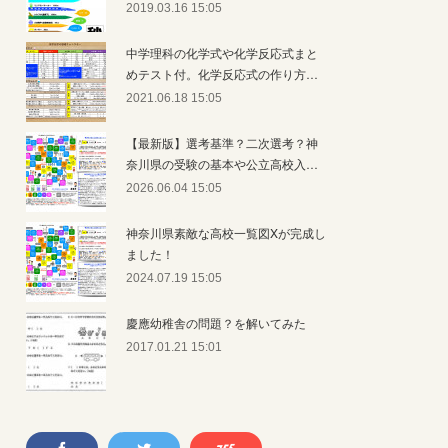
2019.03.16 15:05
中学理科の化学式や化学反応式まと
めテスト付。化学反応式の作り方…
2021.06.18 15:05
【最新版】選考基準？二次選考？神
奈川県の受験の基本や公立高校入…
2026.06.04 15:05
神奈川県素敵な高校一覧図Xが完成し
ました！
2024.07.19 15:05
慶應幼稚舎の問題？を解いてみた
2017.01.21 15:01