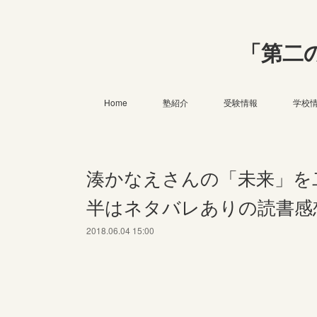
「第二
Home
塾紹介
受験情報
学校
湊かなえさんの「未来」を
半はネタバレありの読書感
2018.06.04 15:00