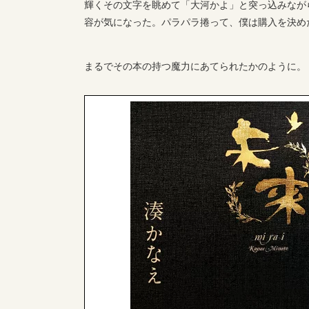
輝くその文字を眺めて「大河かよ」と突っ込みなが
容が気になった。パラパラ捲って、僕は購入を決め
まるでその本の持つ魔力にあてられたかのように。