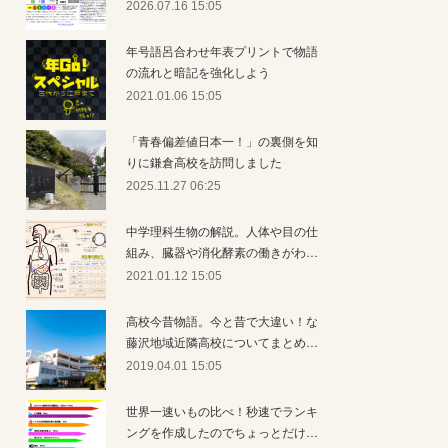
2026.07.16 15:05
年号語呂合わせ年表プリントで物語
の流れと暗記を強化しよう
2021.01.06 15:05
「青春偏差値日本一！」の裏側を知
りに鎌倉高校を訪問しました
2025.11.27 06:25
中学理科生物の解説。人体や目の仕
組み、臓器や消化酵素の働きがわ…
2021.01.12 15:05
高校今昔物語。今と昔で大違い！な
藤沢地域近隣高校についてまとめ…
2019.04.01 15:05
世界一速いもの比べ！秒速でランキ
ングを作成したのでちょっとだけ…