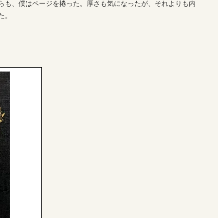
らも、僕はページを捲った。厚さも気になったが、それよりも内
た。