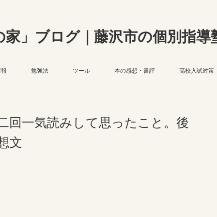
の家」ブログ｜藤沢市の個別指導
情報
勉強法
ツール
本の感想・書評
高校入試対策
二回一気読みして思ったこと。後
想文