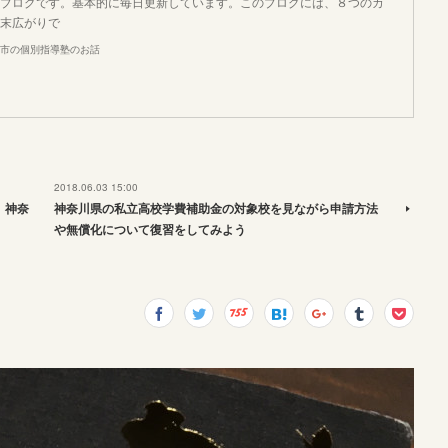
ブログです。基本的に毎日更新しています。このブログには、８つのカ
末広がりで
市の個別指導塾のお話
2018.06.03 15:00
。神奈
神奈川県の私立高校学費補助金の対象校を見ながら申請方法
や無償化について復習をしてみよう