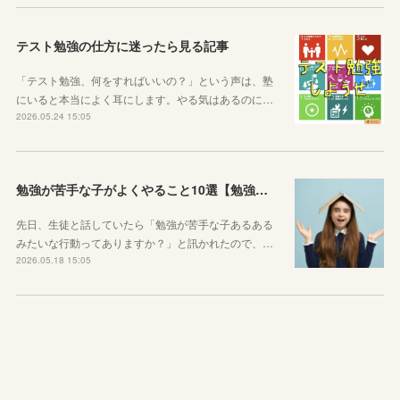
テスト勉強の仕方に迷ったら見る記事
「テスト勉強、何をすればいいの？」という声は、塾
にいると本当によく耳にします。やる気はあるのに…
2026.05.24 15:05
勉強が苦手な子がよくやること10選【勉強苦手あるある】
先日、生徒と話していたら「勉強が苦手な子あるある
みたいな行動ってありますか？」と訊かれたので、…
2026.05.18 15:05