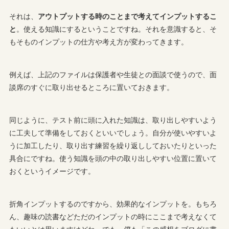
それは、
アウトプットする時のことまで考えてインプットするこ
と
。使える知識にするということですね。それを意識すると、そ
もそものインプットの仕方や考え方が変わってきます。
例えば、上記のファイルは保護者や生徒との面談で使うので、面
談席のすぐに取り出せるところに置いておきます。
同じように、テスト前に頭に入れた知識は、取り出しやすいよう
に工夫して準備をしておくといいでしょう。自分が使いやすいよ
うに加工したり、取り出す練習を繰り返ししておいたりといった
具合にですね。使う知識を頭の中の取り出しやすい位置に置いて
おくというイメージです。
折角インプットするのですから、効果的なインプットを。もちろ
ん、趣味の読書などただのインプットの時にここまで考えなくて