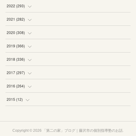
(
19
)
(
19
)
(
16
)
(
27
)
2022
(
293
)
(
21
)
(
20
)
(
21
)
(
25
)
(
18
)
2021
(
282
)
(
20
)
(
18
)
(
20
)
(
29
)
(
27
)
(
19
)
2020
(
308
)
(
19
)
(
21
)
(
16
)
(
25
)
(
26
)
(
23
)
(
22
)
2019
(
366
)
(
21
)
(
16
)
(
23
)
(
27
)
(
25
)
(
27
)
(
25
)
(
28
)
2018
(
336
)
(
20
)
(
26
)
(
29
)
(
29
)
(
26
)
(
26
)
(
34
)
(
25
)
2017
(
297
)
(
19
)
(
27
)
(
26
)
(
23
)
(
25
)
(
25
)
(
43
)
(
27
)
(
23
)
2016
(
264
)
(
19
)
(
25
)
(
24
)
(
24
)
(
26
)
(
27
)
(
39
)
(
26
)
(
29
)
(
20
)
2015
(
12
)
(
13
)
(
29
)
(
28
)
(
29
)
(
27
)
(
25
)
(
29
)
(
29
)
(
29
)
(
23
)
(
12
)
(
17
)
(
22
)
(
23
)
(
21
)
(
28
)
(
24
)
(
30
)
(
24
)
(
24
)
(
20
)
Copyright ©
2026
「第二の家」ブログ｜藤沢市の個別指導塾のお話
.
(
28
)
(
21
)
(
23
)
(
23
)
(
28
)
(
28
)
(
30
)