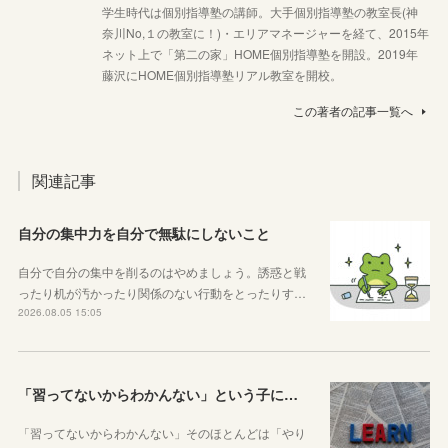
学生時代は個別指導塾の講師。大手個別指導塾の教室長(神
奈川No,１の教室に！)・エリアマネージャーを経て、2015年
ネット上で「第二の家」HOME個別指導塾を開設。2019年
藤沢にHOME個別指導塾リアル教室を開校。
この著者の記事一覧へ
関連記事
自分の集中力を自分で無駄にしないこと
自分で自分の集中を削るのはやめましょう。誘惑と戦
ったり机が汚かったり関係のない行動をとったりす…
2026.08.05 15:05
「習ってないからわかんない」という子に伝えたい、勉強しようと思ったらその方法はいくらでもあるということ
「習ってないからわかんない」そのほとんどは「やり