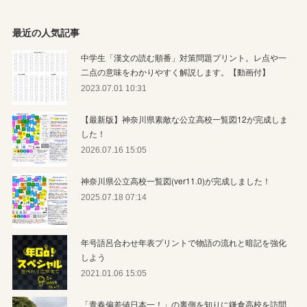
最近の人気記事
中学生「漢文の読む順番」対策問題プリント。レ点や一
二点の意味をわかりやすく解説します。【動画付】
2023.07.01 10:31
【最新版】神奈川県素敵な公立高校一覧図12が完成しま
した！
2026.07.16 15:05
神奈川県公立高校一覧図(ver11.0)が完成しました！
2025.07.18 07:14
年号語呂合わせ年表プリントで物語の流れと暗記を強化
しよう
2021.01.06 15:05
「青春偏差値日本一！」の裏側を知りに鎌倉高校を訪問