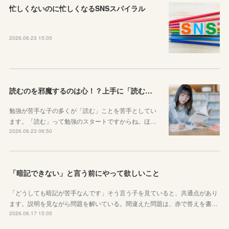
忙しくないのに忙しくなるSNSスパイラル
2026.06.23 15:05
読むのを邪魔するのは心！？上手に「読む」ための気持ちの対処法
勉強が苦手な子の多くが「読む」ことを苦手としてい
ます。「読む」って勉強のスタートですからね。ほ…
2026.06.23 06:50
「暗記できない」と言う前にやって欲しいこと
「どうしても暗記が苦手なんです」そう言う子を見ていると、共通点があり
ます。説明を見ながら問題を解いている。間違えた問題は、赤で答えを書…
2026.06.17 15:05