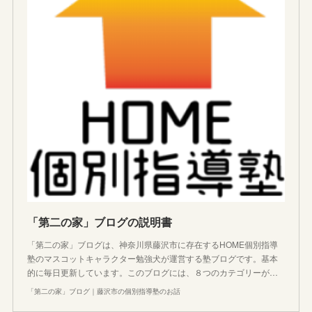
「第二の家」ブログの説明書
「第二の家」ブログは、神奈川県藤沢市に存在するHOME個別指導
塾のマスコットキャラクター勉強犬が運営する塾ブログです。基本
的に毎日更新しています。このブログには、８つのカテゴリーが…
「第二の家」ブログ｜藤沢市の個別指導塾のお話