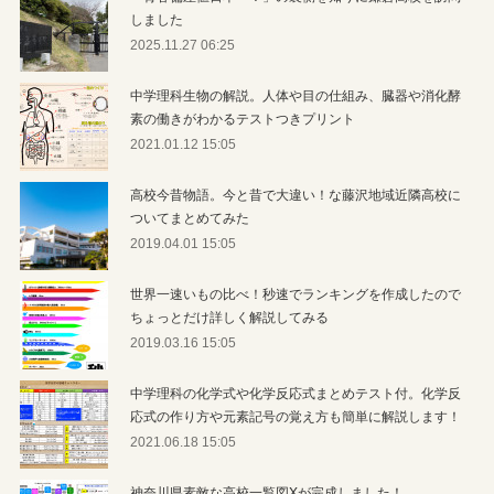
しました
2025.11.27 06:25
中学理科生物の解説。人体や目の仕組み、臓器や消化酵
素の働きがわかるテストつきプリント
2021.01.12 15:05
高校今昔物語。今と昔で大違い！な藤沢地域近隣高校に
ついてまとめてみた
2019.04.01 15:05
世界一速いもの比べ！秒速でランキングを作成したので
ちょっとだけ詳しく解説してみる
2019.03.16 15:05
中学理科の化学式や化学反応式まとめテスト付。化学反
応式の作り方や元素記号の覚え方も簡単に解説します！
2021.06.18 15:05
神奈川県素敵な高校一覧図Xが完成しました！