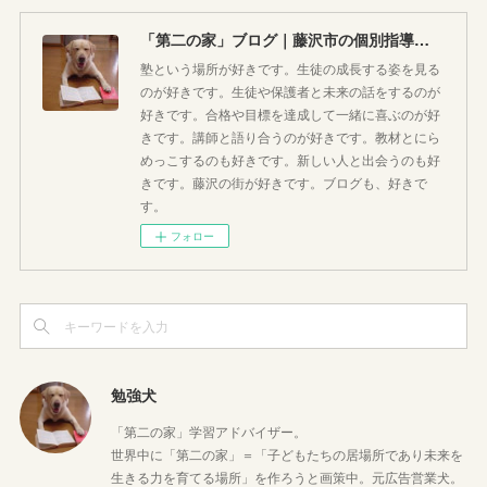
「第二の家」ブログ｜藤沢市の個別指導塾のお話
塾という場所が好きです。生徒の成長する姿を見る
のが好きです。生徒や保護者と未来の話をするのが
好きです。合格や目標を達成して一緒に喜ぶのが好
きです。講師と語り合うのが好きです。教材とにら
めっこするのも好きです。新しい人と出会うのも好
きです。藤沢の街が好きです。ブログも、好きで
す。
フォロー
勉強犬
「第二の家」学習アドバイザー。
世界中に「第二の家」＝「子どもたちの居場所であり未来を
生きる力を育てる場所」を作ろうと画策中。元広告営業犬。