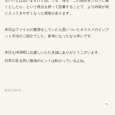
もいいとは思いますけどね。でも、僕も「この感想をブログに書
くとしたら」という視点を持って読書することで、より内容が頭
に入ってきやすくなった感覚があります。
本日はファイルの整理をしていたら思いついたオススメのインプ
ット方法のご紹介でした。参考になったなら幸いです。
本日もHOMEにお越しいただき誠にありがとうございます。
日常の至る所に勉強のヒントは転がっているよね。
勉強方法
(
676
)