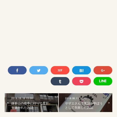
2018.08.18 15:00
2018.08.11 15:00
鎌倉山の檑亭に行って度肝
サザエさんで英語を学ぼう
を抜かれたお話
として失敗したお話