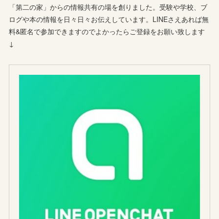
「第二の家」からの情報共有の場を創りました。受験や学校、ブ
ログや本の情報を日々日々お伝えしています。LINEさえあれば無
料&匿名で参加できますのでよかったらご登録をお願い致します
↓