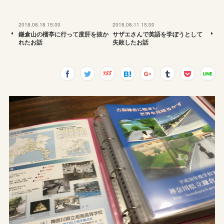
2018.08.18 15:00
2018.08.11 15:00
鎌倉山の檑亭に行って度肝を抜か
サザエさんで英語を学ぼうとして
れたお話
失敗したお話