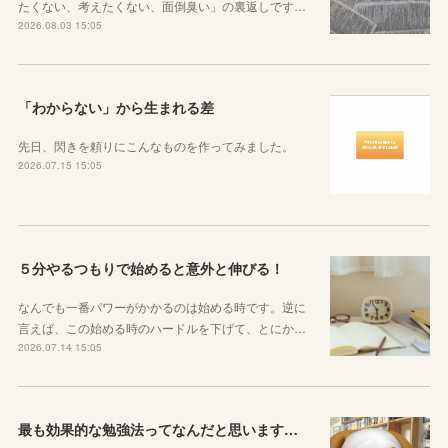
たくない、考えたくない、面倒臭い」の裏返しです…
2026.08.03 15:05
「わからない」から生まれる差
先日、閃きを頼りにこんなものを作ってみました。
2026.07.15 15:05
５分やるつもりで始めると意外と伸びる！
なんでも一番パワーがかかるのは始める時です。逆に
言えば、この始める時のハードルを下げて、とにか…
2026.07.14 15:05
最も効果的な勉強法ってなんだと思いますか？