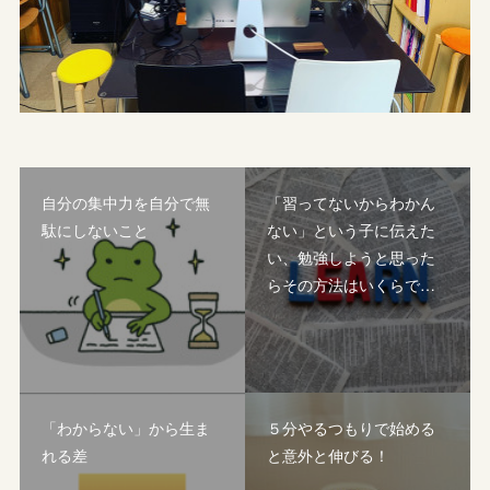
自分の集中力を自分で無
「習ってないからわかん
駄にしないこと
ない」という子に伝えた
い、勉強しようと思った
らその方法はいくらで…
「わからない」から生ま
５分やるつもりで始める
れる差
と意外と伸びる！