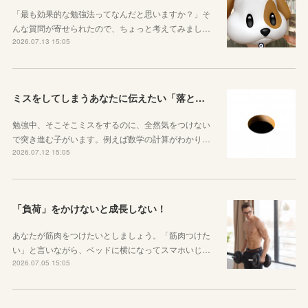
「最も効果的な勉強法ってなんだと思いますか？」そ
んな質問が寄せられたので、ちょっと考えてみまし…
2026.07.13 15:05
ミスをしてしまうあなたに伝えたい「落とし穴がある道は早歩きしない」ということ
勉強中、そこそこミスをするのに、全然気をつけない
で突き進む子がいます。例えば数学の計算がわかり…
2026.07.12 15:05
「負荷」をかけないと成長しない！
あなたが筋肉をつけたいとしましょう。「筋肉つけた
い」と言いながら、ベッドに横になってスマホいじ…
2026.07.05 15:05