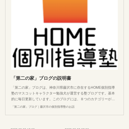
「第二の家」ブログの説明書
「第二の家」ブログは、神奈川県藤沢市に存在するHOME個別指導
塾のマスコットキャラクター勉強犬が運営する塾ブログです。基本
的に毎日更新しています。このブログには、８つのカテゴリーが…
「第二の家」ブログ｜藤沢市の個別指導塾のお話