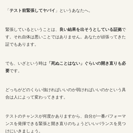
「
テスト前緊張してヤバイ
」というあなたへ。
緊張しているということは、
良い結果を出そうとしている証拠
で
す。それ自体は悪いことではありません。あなたが頑張ってきた
証でもあります。
でも、いざという時は
「死ぬことはない」ぐらいの開き直りも必
要
です。
どっちがどのくらい強ければいいのか弱ければいいのかという具
合は人によって変わってきます。
テストのチャンスが何度かありますから、自分が一番パフォーマ
ンスを発揮できる緊張と開き直りのちょうどいいバランスを見つ
けにいきましょう。