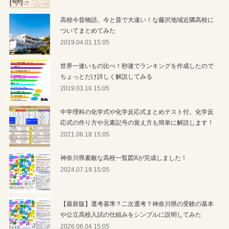
高校今昔物語。今と昔で大違い！な藤沢地域近隣高校に
ついてまとめてみた
2019.04.01 15:05
世界一速いもの比べ！秒速でランキングを作成したので
ちょっとだけ詳しく解説してみる
2019.03.16 15:05
中学理科の化学式や化学反応式まとめテスト付。化学反
応式の作り方や元素記号の覚え方も簡単に解説します！
2021.06.18 15:05
神奈川県素敵な高校一覧図Xが完成しました！
2024.07.19 15:05
【最新版】選考基準？二次選考？神奈川県の受験の基本
や公立高校入試の仕組みをシンプルに説明してみた
2026.06.04 15:05