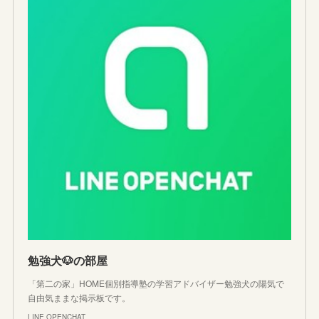
勉強犬🐶の部屋
「第二の家」HOME個別指導塾の学習アドバイザー勉強犬の陽気で
自由気ままな掲示板です。
LINE OPENCHAT