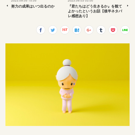
2023.09.05 15:05
2023.09.03 03:00
努力の成果はいつ出るのか
『君たちはどう生きるか』を観て
よかったというお話【後半ネタバ
レ感想あり】