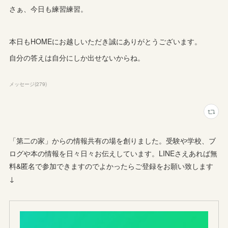
さぁ、今日も練習練習。
本日もHOMEにお越しいただき誠にありがとうございます。
自分の答えは自分にしか出せないからね。
メッセージ
(
279
)
「第二の家」からの情報共有の場を創りました。受験や学校、ブ
ログや本の情報を日々日々お伝えしています。LINEさえあれば無
料&匿名で参加できますのでよかったらご登録をお願い致します
↓