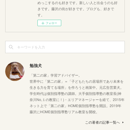
めっこするのも好きです。新しい人と出会うのも好
きです。藤沢の街が好きです。ブログも、好きで
す。
フォロー
勉強犬
「第二の家」学習アドバイザー。
世界中に「第二の家」＝「子どもたちの居場所であり未来を
生きる力を育てる場所」を作ろうと画策中。元広告営業犬。
学生時代は個別指導塾の講師。大手個別指導塾の教室長(神
奈川No,１の教室に！)・エリアマネージャーを経て、2015年
ネット上で「第二の家」HOME個別指導塾を開設。2019年
藤沢にHOME個別指導塾リアル教室を開校。
この著者の記事一覧へ