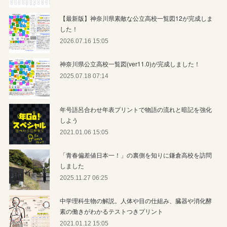
【最新版】神奈川県素敵な公立高校一覧図12が完成しま
した！
2026.07.16 15:05
神奈川県公立高校一覧図(ver11.0)が完成しました！
2025.07.18 07:14
年号語呂合わせ年表プリントで物語の流れと暗記を強化
しよう
2021.01.06 15:05
「青春偏差値日本一！」の裏側を知りに鎌倉高校を訪問
しました
2025.11.27 06:25
中学理科生物の解説。人体や目の仕組み、臓器や消化酵
素の働きがわかるテストつきプリント
2021.01.12 15:05