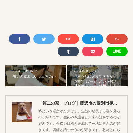
2023.09.05 15:05
2023.09.03 03:00
努力の成果はいつ出るのか
『君たちはどう生きるか』
を観てよかったというお話
【後半ネタバレ感想あり】
「第二の家」ブログ｜藤沢市の個別指導塾のお話
塾という場所が好きです。生徒の成長する姿を見る
のが好きです。生徒や保護者と未来の話をするのが
好きです。合格や目標を達成して一緒に喜ぶのが好
きです。講師と語り合うのが好きです。教材とにら