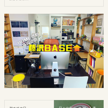
日々の中に「なぜ」を考
初めての日