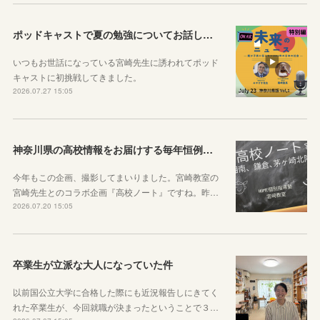
ポッドキャストで夏の勉強についてお話ししています！
いつもお世話になっている宮崎先生に誘われてポッド
キャストに初挑戦してきました。
2026.07.27 15:05
神奈川県の高校情報をお届けする毎年恒例のコラボ企画のお知らせ
今年もこの企画、撮影してまいりました。宮崎教室の
宮崎先生とのコラボ企画『高校ノート』ですね。昨…
2026.07.20 15:05
卒業生が立派な大人になっていた件
以前国公立大学に合格した際にも近況報告しにきてく
れた卒業生が、今回就職が決まったということで３…