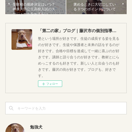
受験校の最終決定はいつ？
褒めるときに大切にしてい
神奈川県公立高校入試のス
る３つのポイントについて
ケジュールをおさらい
「第二の家」ブログ｜藤沢市の個別指導塾のお話
塾という場所が好きです。生徒の成長する姿を見る
のが好きです。生徒や保護者と未来の話をするのが
好きです。合格や目標を達成して一緒に喜ぶのが好
きです。講師と語り合うのが好きです。教材とにら
めっこするのも好きです。新しい人と出会うのも好
きです。藤沢の街が好きです。ブログも、好きで
す。
フォロー
勉強犬