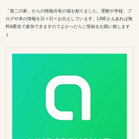
「第二の家」からの情報共有の場を創りました。受験や学校、ブ
ログや本の情報を日々日々お伝えしています。LINEさえあれば無
料&匿名で参加できますのでよかったらご登録をお願い致します
↓