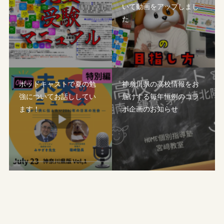
いて動画をアップしまし
た
ポッドキャストで夏の勉
神奈川県の高校情報をお
強についてお話ししてい
届けする毎年恒例のコラ
ます！
ボ企画のお知らせ