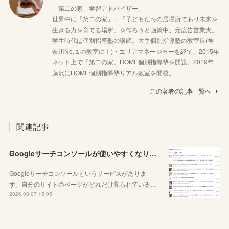
「第二の家」学習アドバイザー。
世界中に「第二の家」＝「子どもたちの居場所であり未来を
生きる力を育てる場所」を作ろうと画策中。元広告営業犬。
学生時代は個別指導塾の講師。大手個別指導塾の教室長(神
奈川No,１の教室に！)・エリアマネージャーを経て、2015年
ネット上で「第二の家」HOME個別指導塾を開設。2019年
藤沢にHOME個別指導塾リアル教室を開校。
この著者の記事一覧へ
関連記事
Googleサーチコンソールが使いやすくなりました！YouTubeも見れるように！
Googleサーチコンソールというサービスがありま
す。自分のサイトのページがどれだけ見られている…
2026.08.07 15:05