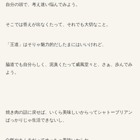
自分の頭で、考え迷い悩んでみよう。
そこでは答えが出なくたって、それでも大切なこと。
「王道」はそりゃ魅力的だしたまにはいいけれど、
脇道でも自分らしく、泥臭くたって威風堂々と、さぁ、歩んでみ
よう。
焼き肉の話に戻せば、いくら美味しいからってシャトーブリアン
ばっかりじゃ生活できないし、
白飯やキムチだってめっちゃ美味いからね。