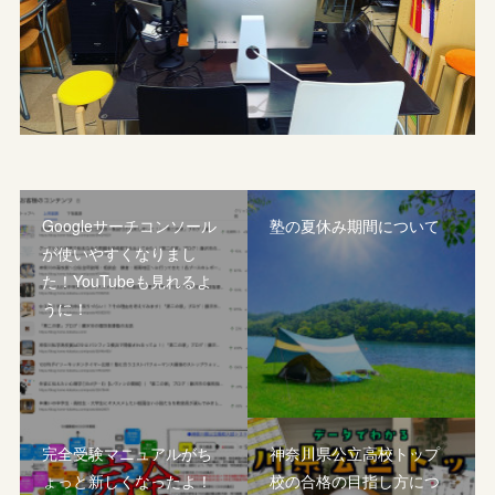
Googleサーチコンソール
塾の夏休み期間について
が使いやすくなりまし
た！YouTubeも見れるよ
うに！
完全受験マニュアルがち
神奈川県公立高校トップ
ょっと新しくなったよ！
校の合格の目指し方につ