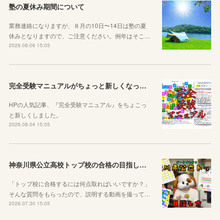
塾の夏休み期間について
業務連絡になりますが、８月の10日〜14日は塾の夏
休みとなりますので、ご注意ください。例年はそこ…
2026.08.06 15:05
完全受験マニュアルがちょっと新しくなったよ！
HPの人気記事、『完全受験マニュアル』をちょこっ
と新しくしました。
2026.08.04 15:05
神奈川県公立高校トップ校の合格の目指し方について動画をアップしました
「トップ校に合格するには何点取ればいいですか？」
そんな質問をもらったので、説明する動画を撮って…
2026.07.30 15:05