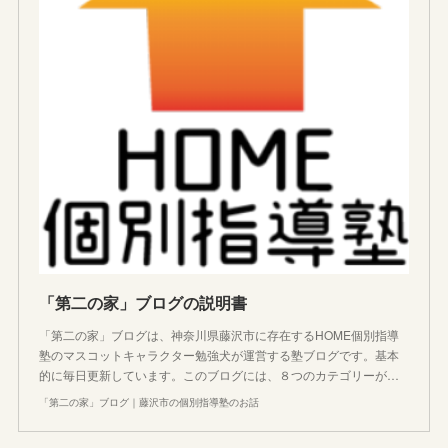
「第二の家」ブログの説明書
「第二の家」ブログは、神奈川県藤沢市に存在するHOME個別指導
塾のマスコットキャラクター勉強犬が運営する塾ブログです。基本
的に毎日更新しています。このブログには、８つのカテゴリーが…
「第二の家」ブログ｜藤沢市の個別指導塾のお話