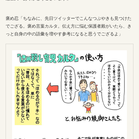
褒め忍「ちなみに、先日ツイッターでこんなつぶやきも見つけた
でござる。褒め言葉カルタ。伝え方に悩む保護者殿がいたら、き
っと自身の中の語彙を増やす参考になると思うでござるよ」