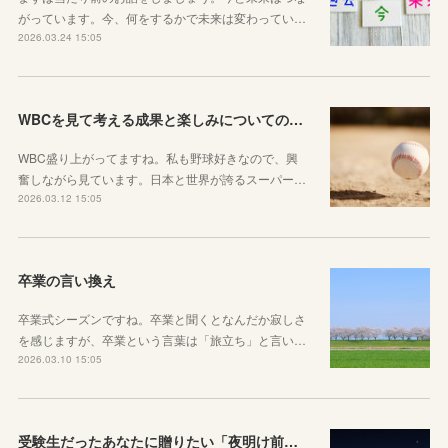
がっています。今、何をするかで未来は変わってい…
2026.03.24 15:05
WBCを見て考える成果と楽しみについてのお話
WBC盛り上がってますね。私も野球好きなので、興
奮しながら見ています。日本と世界が誇るスーパー…
2026.03.12 15:05
卒業の言い換え
卒業式シーズンですね。卒業と聞くとなんだか寂しさ
を感じますが、卒業という言葉は「旅立ち」と言い…
2026.03.10 15:05
受験生だったあなたに贈りたい「夜明け前」のお話