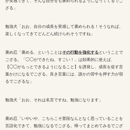
が実感できて、そんな自分をも褒められるようになってくるでご
ざる」
勉強犬「おお、自分の成長を実感して褒められる！そうなれば、
楽しくなってきてどんどん続けられそうですね」
褒め忍「褒める、ということは
その行動を強化する
ということで
ござる。「◯◯ができたね、すごい！」は効果的に使えば、
【◯◯がもっとできるようになること】を誘発し、成長を促す言
葉かけになるでござる。良き言葉には、誰かの背中を押す力が宿
るでござるな」
勉強犬「おお、それは名言ですね。勉強になります」
褒め忍「いやいや、こちらこそ普段なんとなく思っていることを
言語化できて、勉強になるでござる。帰ってまとめてみるでござ