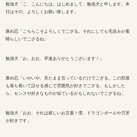
勉強犬「こ、こんにちは。はじめまして、勉強犬と申します。本
日はその、よろしくお願い致します」
褒め忍「こちらこそよろしくでござる。それにしても毛並みが素
晴らしいでござるね」
勉強犬「お、おお、早速ありがとうございます！」
褒め忍「いやいや、見たまま言っているだけでござる。この部屋
も落ち着いて話せる感じで雰囲気が好きでござる。もしかした
ら、センスや好きなものが似ているかもしれないでござるね」
勉強犬「おお、それは嬉しいお言葉！僕、ドラゴンボールや刃牙
が好きです」