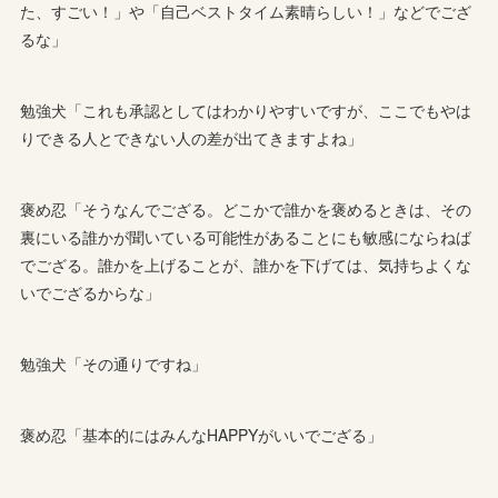
た、すごい！」や「自己ベストタイム素晴らしい！」などでござ
るな」
勉強犬「これも承認としてはわかりやすいですが、ここでもやは
りできる人とできない人の差が出てきますよね」
褒め忍「そうなんでござる。どこかで誰かを褒めるときは、その
裏にいる誰かが聞いている可能性があることにも敏感にならねば
でござる。誰かを上げることが、誰かを下げては、気持ちよくな
いでござるからな」
勉強犬「その通りですね」
褒め忍「基本的にはみんなHAPPYがいいでござる」