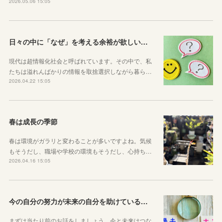
2026.05.06 15:05
日々の中に「なぜ」を考える余裕が欲しい子どもたちへ
現代は超情報化社会と呼ばれています。その中で、私
たちは溢れんばかりの情報を取捨選択しながら暮ら…
2026.04.22 15:05
春は成長の季節
春は環境がガラリと変わることが多いですよね。気候
もそうだし、職場や学校の環境もそうだし、心持ち…
2026.04.16 15:05
今の自分の努力が未来の自分を助けているという感覚を持とう！
まずは当たり前のお話をしましょう。今と未来はつな