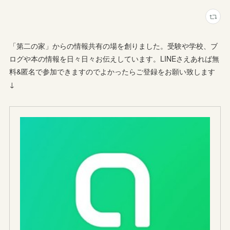
「第二の家」からの情報共有の場を創りました。受験や学校、ブ
ログや本の情報を日々日々お伝えしています。LINEさえあれば無
料&匿名で参加できますのでよかったらご登録をお願い致します
↓