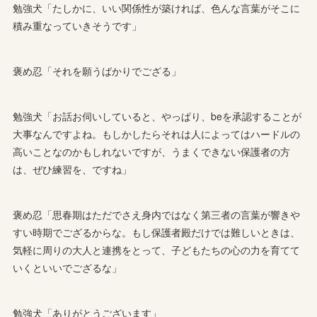
勉強犬「たしかに、いい関係性が築ければ、色んな言葉がそこに
積み重なっていきそうです」
褒め忍「それを願うばかりでござる」
勉強犬「お話お伺いしていると、やっぱり、beを承認することが
大事なんですよね。もしかしたらそれは人によってはハードルの
高いことなのかもしれないですが、うまくできない保護者の方
は、ぜひ練習を、ですね」
褒め忍「思春期はただでさえ身内ではなく第三者の言葉が響きや
すい時期でござるからな。もし保護者殿だけでは難しいときは、
気軽に周りの大人と連携をとって、子どもたちの心の力を育てて
いくといいでござるな」
勉強犬「ありがとうございます」