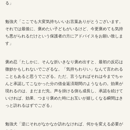
る」
勉強犬「ここでも大変気持ちいいお言葉ありがとうございます。
それでは最後に、褒めたい子どもがいるけど、今更褒めても気持
ち悪がられるだけという保護者の方にアドバイスをお願い致しま
す」
褒め忍「たしかに、そんな折いきなり褒め出すと、最初の反応は
微妙かもしれないでござるな。「気持ちわりい」なんて言われる
こともあると思うでござる。ただ、言うなればそれは今までちゃ
んと承認してこなかった分の借金返済期間のようなもの。効果が
現れるのは、まだまだ先。声を掛ける側も成長し、承認を続けて
いければ、効果、つまり褒めた時にお互いが嬉しくなる瞬間はき
っと訪れるはずでござる」
勉強犬「逆にそれがなかなか訪れなければ、何かを変える必要が