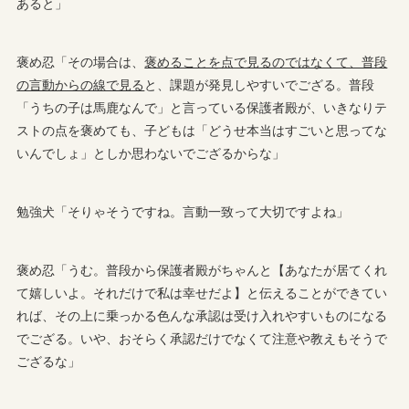
あると」
褒め忍「その場合は、
褒めることを点で見るのではなくて、普段
の言動からの線で見る
と、課題が発見しやすいでござる。普段
「うちの子は馬鹿なんで」と言っている保護者殿が、いきなりテ
ストの点を褒めても、子どもは「どうせ本当はすごいと思ってな
いんでしょ」としか思わないでござるからな」
勉強犬「そりゃそうですね。言動一致って大切ですよね」
褒め忍「うむ。普段から保護者殿がちゃんと【あなたが居てくれ
て嬉しいよ。それだけで私は幸せだよ】と伝えることができてい
れば、その上に乗っかる色んな承認は受け入れやすいものになる
でござる。いや、おそらく承認だけでなくて注意や教えもそうで
ござるな」