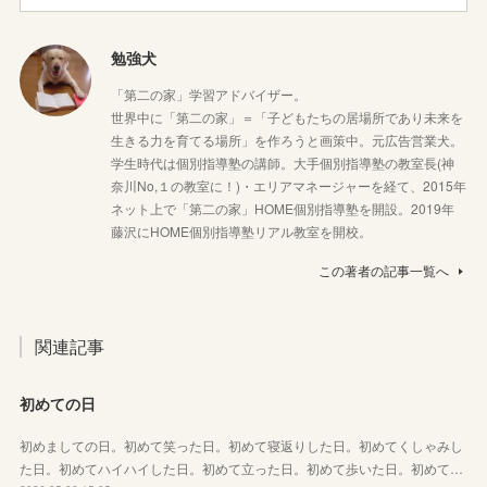
勉強犬
「第二の家」学習アドバイザー。
世界中に「第二の家」＝「子どもたちの居場所であり未来を
生きる力を育てる場所」を作ろうと画策中。元広告営業犬。
学生時代は個別指導塾の講師。大手個別指導塾の教室長(神
奈川No,１の教室に！)・エリアマネージャーを経て、2015年
ネット上で「第二の家」HOME個別指導塾を開設。2019年
藤沢にHOME個別指導塾リアル教室を開校。
この著者の記事一覧へ
関連記事
初めての日
初めましての日。初めて笑った日。初めて寝返りした日。初めてくしゃみし
た日。初めてハイハイした日。初めて立った日。初めて歩いた日。初めて…