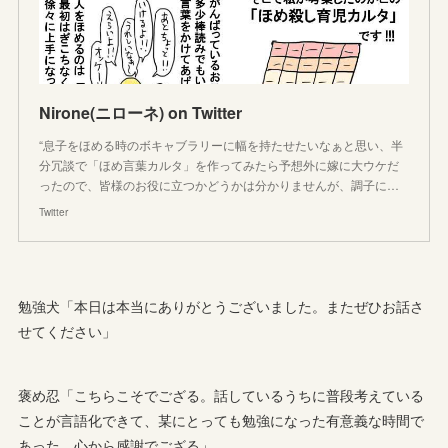
Nirone(ニローネ) on Twitter
“息子をほめる時のボキャブラリーに幅を持たせたいなぁと思い、半
分冗談で「ほめ言葉カルタ」を作ってみたら予想外に嫁に大ウケだ
ったので、皆様のお役に立つかどうかは分かりませんが、調子に…
Twitter
勉強犬「本日は本当にありがとうございました。またぜひお話さ
せてください」
褒め忍「こちらこそでござる。話しているうちに普段考えている
ことが言語化できて、某にとっても勉強になった有意義な時間で
あった。心から感謝でござる」