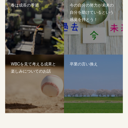
春は成長の季節
今の自分の努力が未来の
自分を助けているという
感覚を持とう！
WBCを見て考える成果と
卒業の言い換え
楽しみについてのお話