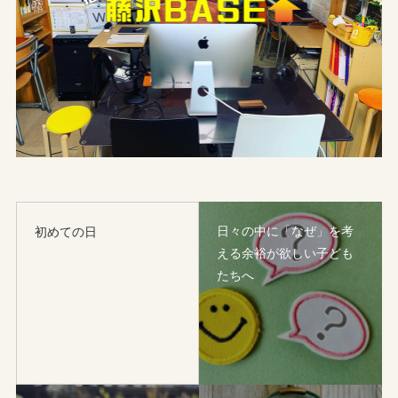
日々の中に「なぜ」を考
初めての日
える余裕が欲しい子ども
たちへ