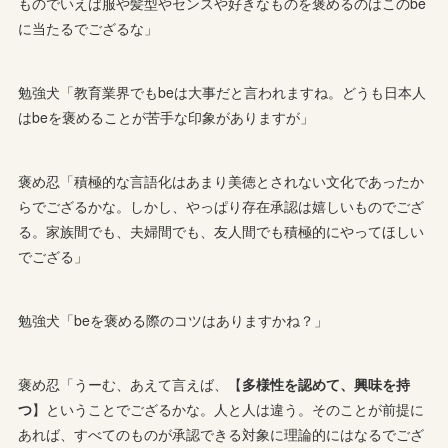
ものでいえば服や髪型やセンスや好きなものを褒めるのはこのbe
に当たるでござるな」
勉強犬「教育業界でもbeは大事だと言われますね。どうも日本人
はbeを褒めることが苦手な印象がありますが」
褒め忍「積極的な言語化はあまり美徳とされない文化であったか
らでござるかな。しかし、やっぱり存在承認は嬉しいものでござ
る。家族間でも、夫婦間でも、友人間でも積極的にやってほしい
でござる」
勉強犬「beを褒める際のコツはありますかね？」
褒め忍「うーむ、あえて言えば、【
多様性を認めて、興味を持
つ
】ということでござるかな。人と人は違う。そのことが前提に
あれば、すべてのものが承認できる対象に理論的にはなるでござ