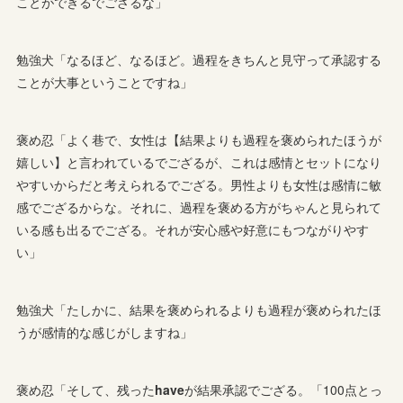
ことができるでござるな」
勉強犬「なるほど、なるほど。過程をきちんと見守って承認する
ことが大事ということですね」
褒め忍「よく巷で、女性は【結果よりも過程を褒められたほうが
嬉しい】と言われているでござるが、これは感情とセットになり
やすいからだと考えられるでござる。男性よりも女性は感情に敏
感でござるからな。それに、過程を褒める方がちゃんと見られて
いる感も出るでござる。それが安心感や好意にもつながりやす
い」
勉強犬「たしかに、結果を褒められるよりも過程が褒められたほ
うが感情的な感じがしますね」
褒め忍「そして、残った
have
が結果承認でござる。「100点とっ