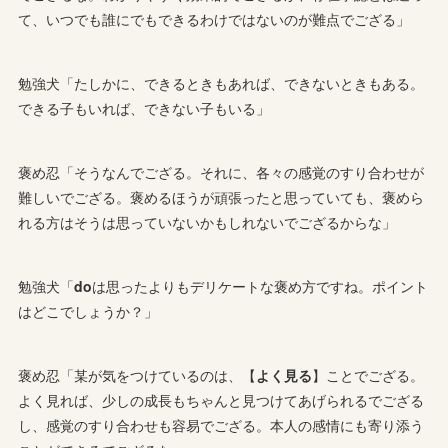
て、いつでも誰にでもできるわけではないのが難点でござる」
勉強犬「たしかに、できるときもあれば、できないときもある。
できる子もいれば、できない子もいる」
褒め忍「そうなんでござる。それに、各々の感覚のすり合わせが
難しいでござる。褒めるほうが頑張ったと思っていても、褒めら
れる方はそうは思っていないかもしれないでござるからな」
勉強犬「
do
は思ったよりもデリケートな褒め方ですね。ポイント
はどこでしょうか？」
褒め忍「某が気をつけているのは、【
よく見る
】ことでござる。
よく見れば、少しの成長もちゃんと見つけてあげられるでござる
し、感覚のすり合わせも容易でござる。本人の感情にも寄り添う