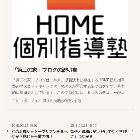
「第二の家」ブログの説明書
「第二の家」ブログは、神奈川県藤沢市に存在するHOME個別指導
塾のマスコットキャラクター勉強犬が運営する塾ブログです。基本
的に毎日更新しています。このブログには、８つのカテゴリーが…
「第二の家」ブログ｜藤沢市の個別指導塾のお話
2018.09.25 15:00
2018.09.23 15:00
幻のお肉シャトーブリアンを食べ
緊張と緩和は笑いだけでなく学び
ながら感じた王道の怖さ
にもつながる