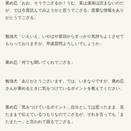
褒め忍「おお、そうでござるか！うむ、某は漫画は読まないのだ
が、では今度読んでみようかと思うでござる。貴重な情報をあり
がとうでござる」
勉強犬「いえいえ。いやはや冒頭からすっかり気持ちよくさせて
もらっておりますが、早速質問よろしいでしょうか」
褒め忍「何でも聞いてくれでござる」
勉強犬「ありがとうございます。では、いきなりですが、褒め忍
さんが褒めるときに気をつけているポイントを教えてください」
褒め忍「気をつけているポイント…自分としては思ったまま、見
たままで伝えているつもりなのでござるが、それを言っても「ま
たまたー」と言われて困るでござる」