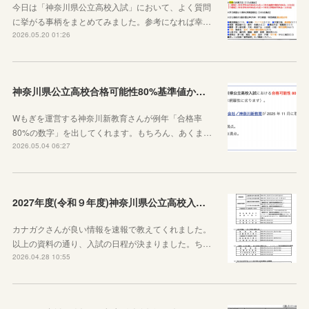
今日は「神奈川県公立高校入試」において、よく質問
に挙がる事柄をまとめてみました。参考になれば幸…
2026.05.20 01:26
神奈川県公立高校合格可能性80%基準値からわかること
Wもぎを運営する神奈川新教育さんが例年「合格率
80%の数字」を出してくれます。もちろん、あくま…
2026.05.04 06:27
2027年度(令和９年度)神奈川県公立高校入試日程が決定しました！
カナガクさんが良い情報を速報で教えてくれました。
以上の資料の通り、入試の日程が決まりました。ち…
2026.04.28 10:55