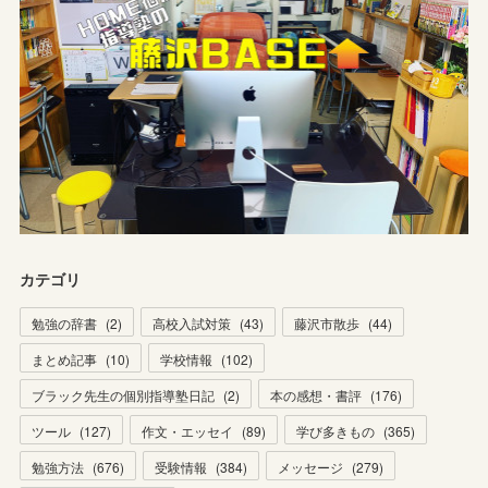
カテゴリ
勉強の辞書
(
2
)
高校入試対策
(
43
)
藤沢市散歩
(
44
)
まとめ記事
(
10
)
学校情報
(
102
)
ブラック先生の個別指導塾日記
(
2
)
本の感想・書評
(
176
)
ツール
(
127
)
作文・エッセイ
(
89
)
学び多きもの
(
365
)
勉強方法
(
676
)
受験情報
(
384
)
メッセージ
(
279
)