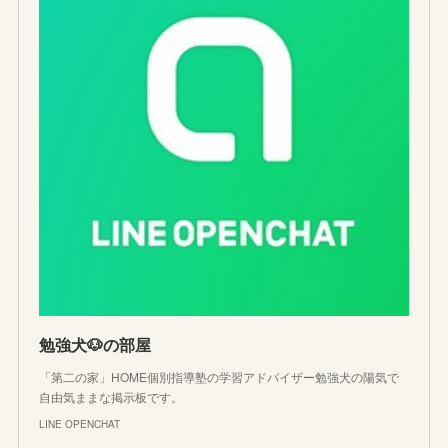
勉強犬🐶の部屋
「第二の家」HOME個別指導塾の学習アドバイザー勉強犬の陽気で
自由気ままな掲示板です。
LINE OPENCHAT