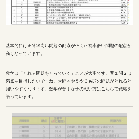
基本的には正答率高い問題の配点が低く正答率低い問題の配点が
高くなっています。
数学は「とれる問題をとっていく」ことが大事です。問１問２は
満点を目指したいですね。大問４や５や６も頭の問題がとれると
闘いやすくなります。数学が苦手な子の戦い方はこちらで戦略を
語っています。