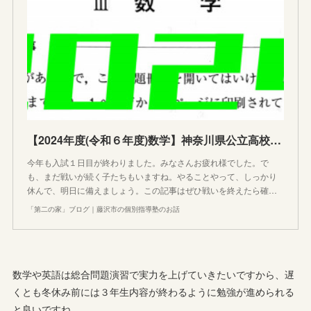
【2024年度(令和６年度)数学】神奈川県公立高校入試問題分析と解説バラエティ豊かな数学編
今年も入試１日目が終わりました。みなさんお疲れ様でした。で
も、まだ戦いが続く子たちもいますね。やることやって、しっかり
休んで、明日に備えましょう。この記事はぜひ戦いを終えたら確…
「第二の家」ブログ｜藤沢市の個別指導塾のお話
数学や英語は総合問題演習で実力を上げていきたいですから、遅
くとも冬休み前には３年生内容が終わるように勉強が進められる
と良いですね。