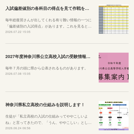
入試偏差値別の各科目の得点を見て作戦を練ろう！
毎年総復習さんが出してくれる有り難い情報の一つに
「偏差値別の入試得点」があります。これを見ると…
2026.07.22 15:05
2027年度神奈川県公立高校入試の受験情報のまとめ【実施要項・募集案内等】
毎年７月の頭に県から公表されるものがあります。
2026.07.08 15:05
神奈川県私立高校の仕組みを説明します！
生徒が「私立高校の入試の仕組みってややこしいよ
ね」と言ってきたので、「うん、ややこしい」とし…
2026.06.24 06:56