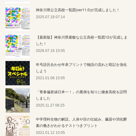
神奈川県公立高校一覧図(ver11.0)が完成しました！
2025.07.18 07:14
【最新版】神奈川県素敵な公立高校一覧図12が完成しま
した！
2026.07.16 15:05
年号語呂合わせ年表プリントで物語の流れと暗記を強化
しよう
2021.01.06 15:05
「青春偏差値日本一！」の裏側を知りに鎌倉高校を訪問
しました
2025.11.27 06:25
中学理科生物の解説。人体や目の仕組み、臓器や消化酵
素の働きがわかるテストつきプリント
2021.01.12 15:05