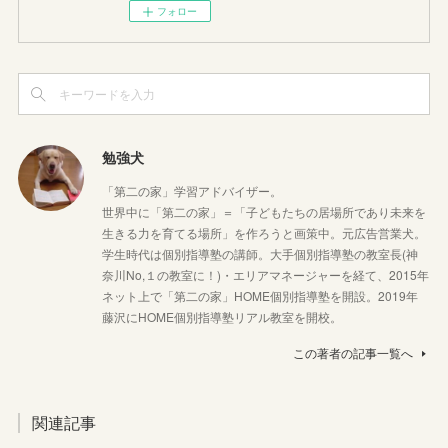
フォロー
勉強犬
「第二の家」学習アドバイザー。
世界中に「第二の家」＝「子どもたちの居場所であり未来を
生きる力を育てる場所」を作ろうと画策中。元広告営業犬。
学生時代は個別指導塾の講師。大手個別指導塾の教室長(神
奈川No,１の教室に！)・エリアマネージャーを経て、2015年
ネット上で「第二の家」HOME個別指導塾を開設。2019年
藤沢にHOME個別指導塾リアル教室を開校。
この著者の記事一覧へ
関連記事