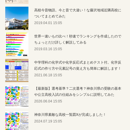
高校今昔物語。今と昔で大違い！な藤沢地域近隣高校に
ついてまとめてみた
2019.04.01 15:05
世界一速いもの比べ！秒速でランキングを作成したので
ちょっとだけ詳しく解説してみる
2019.03.16 15:05
中学理科の化学式や化学反応式まとめテスト付。化学反
応式の作り方や元素記号の覚え方も簡単に解説します！
2021.06.18 15:05
【最新版】選考基準？二次選考？神奈川県の受験の基本
や公立高校入試の仕組みをシンプルに説明してみた
2026.06.04 15:05
神奈川県素敵な高校一覧図Xが完成しました！
2024.07.19 15:05