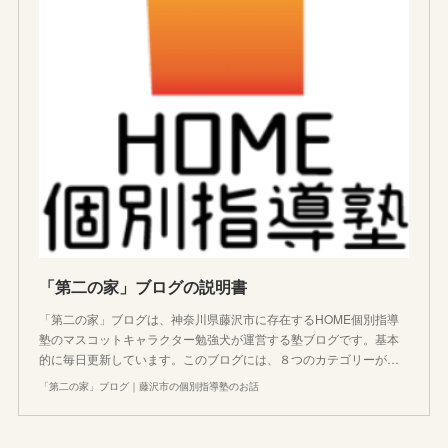
「第二の家」ブログの説明書
「第二の家」ブログは、神奈川県藤沢市に存在するHOME個別指導
塾のマスコットキャラクター勉強犬が運営する塾ブログです。基本
的に毎日更新しています。このブログには、８つのカテゴリーが…
「第二の家」ブログ｜藤沢市の個別指導塾のお話