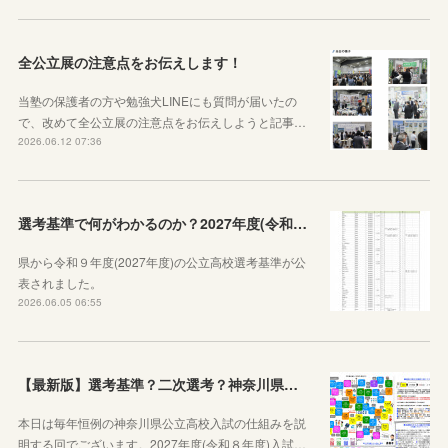
全公立展の注意点をお伝えします！
当塾の保護者の方や勉強犬LINEにも質問が届いたの
で、改めて全公立展の注意点をお伝えしようと記事…
2026.06.12 07:36
選考基準で何がわかるのか？2027年度(令和９年度)神奈川県公立高校選考基準が公表されたので見方から説明します！
県から令和９年度(2027年度)の公立高校選考基準が公
表されました。
2026.06.05 06:55
【最新版】選考基準？二次選考？神奈川県の受験の基本や公立高校入試の仕組みをシンプルに説明してみた
本日は毎年恒例の神奈川県公立高校入試の仕組みを説
明する回でございます。2027年度(令和８年度)入試…