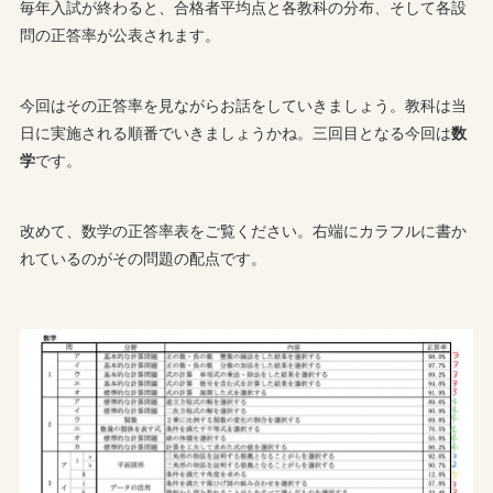
毎年入試が終わると、合格者平均点と各教科の分布、そして各設
問の正答率が公表されます。
今回はその正答率を見ながらお話をしていきましょう。教科は当
日に実施される順番でいきましょうかね。三回目となる今回は
数
学
です。
改めて、数学の正答率表をご覧ください。右端にカラフルに書か
れているのがその問題の配点です。