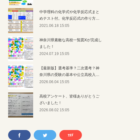
中学理科の化学式や化学反応式まと
めテスト付。化学反応式の作り方…
2021.06.18 15:05
神奈川県素敵な高校一覧図Xが完成し
ました！
2024.07.19 15:05
【最新版】選考基準？二次選考？神
奈川県の受験の基本や公立高校入…
2026.06.04 15:05
高校アンケート、皆様ありがとうご
ざいました！
2026.08.02 15:05