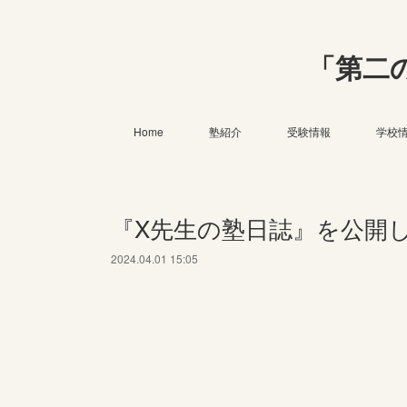
「第二
Home
塾紹介
受験情報
学校
『X先生の塾日誌』を公開
2024.04.01 15:05