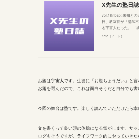
X先生の塾日
vol,1&nbsp;
日、教室長が「講師不
る宇宙人だった。 「
note（ノート）
お題は
宇宙人
です。生徒に「お題ちょうだい」と言
お題を選んだので、これは面白そうだと自分でも書
今回の舞台は塾です。楽しく読んでいただけたら幸
文を書くって良い頭の体操になる気がします。サッ
ログもそうですが、ライフワーク的にやっていきた