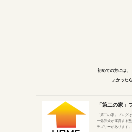
初めての方には、
よかったら
「第二の家」
「第二の家」ブログは
ー勉強犬が運営する塾
テゴリーがあります。