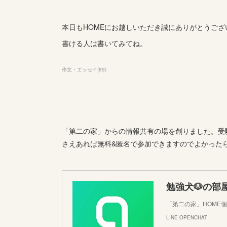
本日もHOMEにお越しいただき誠にありがとうござ
書ける人は書いてみてね。
作文・エッセイ
(
89
)
「第二の家」からの情報共有の場を創りました。受験
さえあれば無料&匿名で参加できますのでよかった
勉強犬🐶の部
「第二の家」HOME
LINE OPENCHAT