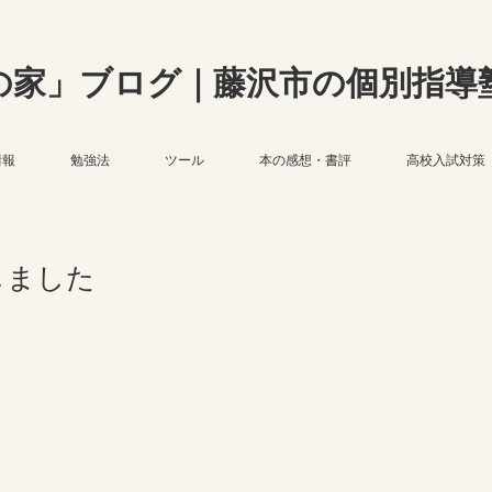
の家」ブログ｜藤沢市の個別指導
情報
勉強法
ツール
本の感想・書評
高校入試対策
しました