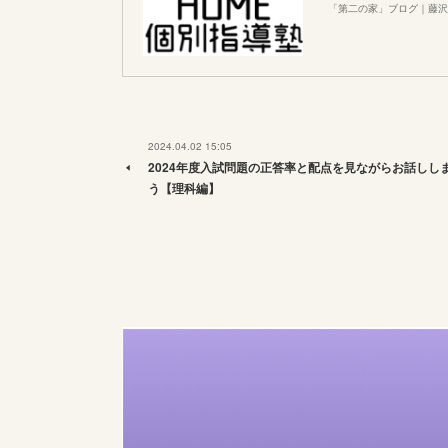
「第二の家」ブログ｜藤沢
2024.04.02 15:05
2024年度入試問題の正答率と配点を見ながらお話しし
う【理科編】