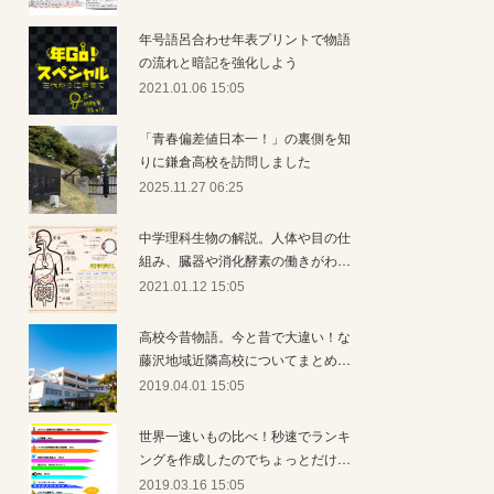
年号語呂合わせ年表プリントで物語
の流れと暗記を強化しよう
2021.01.06 15:05
「青春偏差値日本一！」の裏側を知
りに鎌倉高校を訪問しました
2025.11.27 06:25
中学理科生物の解説。人体や目の仕
組み、臓器や消化酵素の働きがわ…
2021.01.12 15:05
高校今昔物語。今と昔で大違い！な
藤沢地域近隣高校についてまとめ…
2019.04.01 15:05
世界一速いもの比べ！秒速でランキ
ングを作成したのでちょっとだけ…
2019.03.16 15:05