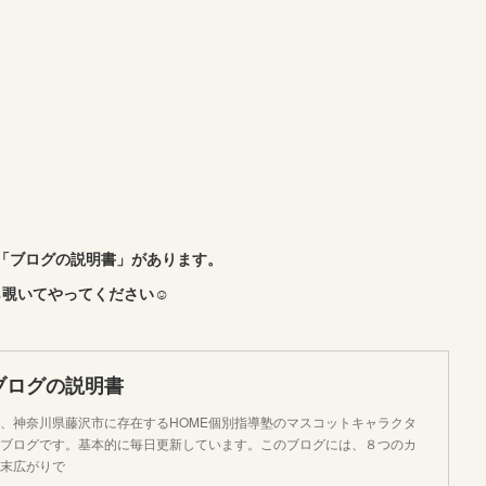
「ブログの説明書」があります。
覗いてやってください☺︎
ブログの説明書
、神奈川県藤沢市に存在するHOME個別指導塾のマスコットキャラクタ
ブログです。基本的に毎日更新しています。このブログには、８つのカ
末広がりで