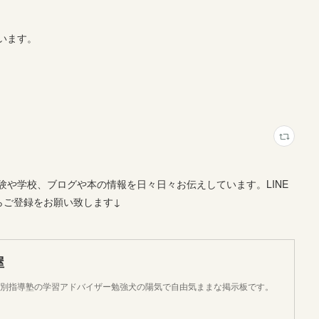
います。
や学校、ブログや本の情報を日々日々お伝えしています。LINE
らご登録をお願い致します↓
屋
個別指導塾の学習アドバイザー勉強犬の陽気で自由気ままな掲示板です。