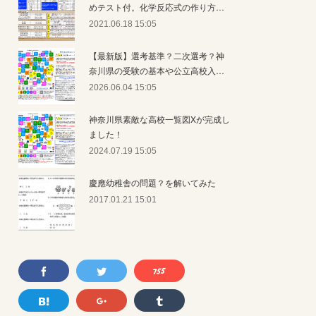
めテスト付。化学反応式の作り方…
2021.06.18 15:05
【最新版】選考基準？二次選考？神
奈川県の受験の基本や公立高校入…
2026.06.04 15:05
神奈川県素敵な高校一覧図Xが完成し
ました！
2024.07.19 15:05
慶應幼稚舎の問題？を解いてみた
2017.01.21 15:01