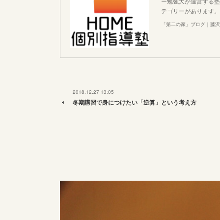
ー勉強犬が運営する塾
テゴリーがあります。
「第二の家」ブログ｜藤沢
2018.12.27 13:05
冬期講習で身につけたい「逆算」という考え方