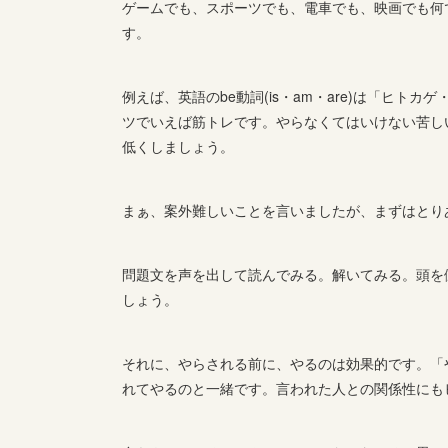
ゲームでも、スポーツでも、電車でも、映画でも何
す。
例えば、英語のbe動詞(is・am・are)は「ヒ
ツでいえば筋トレです。やらなくてはいけない苦し
低くしましょう。
まぁ、案外難しいことを言いましたが、まずはとり
問題文を声を出して読んでみる。解いてみる。頭を
しょう。
それに、やらされる前に、やるのは効果的です。「
れてやるのと一緒です。言われた人との関係性にも