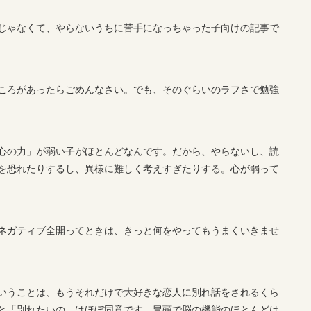
じゃなくて、やらないうちに苦手になっちゃった子向けの記事で
ころがあったらごめんなさい。でも、そのぐらいのラフさで勉強
心の力」が弱い子がほとんどなんです。だから、やらないし、読
を恐れたりするし、異様に難しく考えすぎたりする。心が弱って
ネガティブ全開ってときは、きっと何をやってもうまくいきませ
いうことは、もうそれだけで大好きな恋人に別れ話をされるくら
と「別れたいの」はほぼ同意です。冒頭で脳の機能のほとんどは