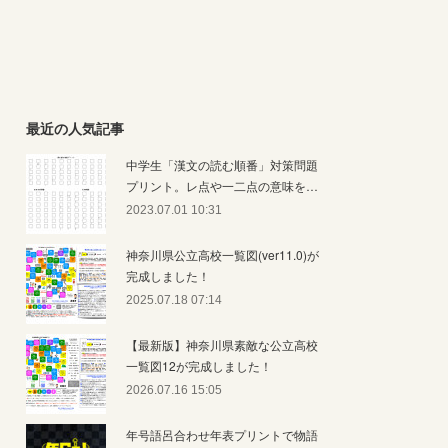
最近の人気記事
中学生「漢文の読む順番」対策問題
プリント。レ点や一二点の意味を…
2023.07.01 10:31
神奈川県公立高校一覧図(ver11.0)が
完成しました！
2025.07.18 07:14
【最新版】神奈川県素敵な公立高校
一覧図12が完成しました！
2026.07.16 15:05
年号語呂合わせ年表プリントで物語