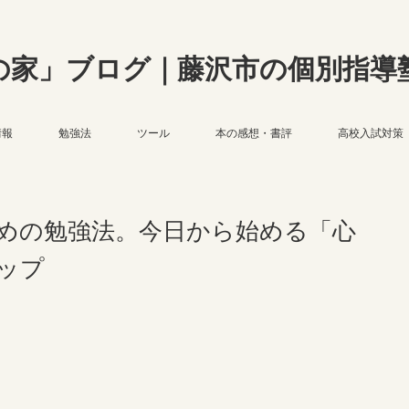
の家」ブログ｜藤沢市の個別指導
情報
勉強法
ツール
本の感想・書評
高校入試対策
めの勉強法。今日から始める「心
ップ