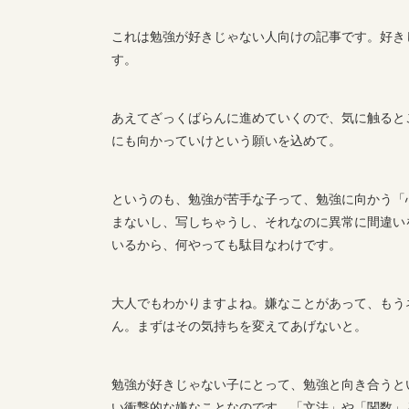
これは勉強が好きじゃない人向けの記事です。好き
す。
あえてざっくばらんに進めていくので、気に触ると
にも向かっていけという願いを込めて。
というのも、勉強が苦手な子って、勉強に向かう「
まないし、写しちゃうし、それなのに異常に間違い
いるから、何やっても駄目なわけです。
大人でもわかりますよね。嫌なことがあって、もう
ん。まずはその気持ちを変えてあげないと。
勉強が好きじゃない子にとって、勉強と向き合うと
い衝撃的な嫌なことなのです。「文法」や「関数」