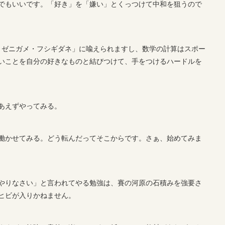
でもいいです。「好き」を「嫌い」とくっつけて中和を狙うので
トカゲ・ゼニガメ・フシギダネ」に喩えられますし、数学の計算はスポー
いことを自分の好きなものと結びつけて、手をつけるハードルを
あえずやってみる。
働かせてみる。どう転んだってそこからです。さぁ、始めてみま
やりなさい」と言われてやる勉強は、賽の河原の石積みを強要さ
ヒビが入りかねません。