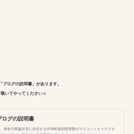
「ブログの説明書」があります。
覗いてやってください☺︎
ブログの説明書
、神奈川県藤沢市に存在するHOME個別指導塾のマスコットキャラクタ