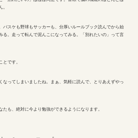
ん。
。バスケも野球もサッカーも、分厚いルールブック読んでから始
みる。走って転んで泥んこになってみる。「別れたいの」って言
ことです。
くなってしまいましたね。まぁ、気軽に読んで、とりあえずやっ
なたも、絶対に今より勉強ができるようになります。