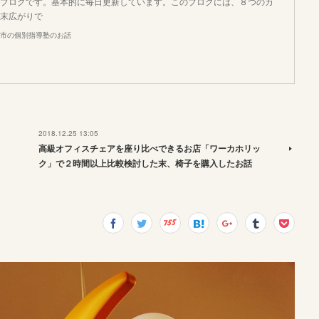
ブログです。基本的に毎日更新しています。このブログには、８つのカ
末広がりで
市の個別指導塾のお話
2018.12.25 13:05
高級オフィスチェアを座り比べできるお店「ワーカホリッ
ク」で２時間以上比較検討した末、椅子を購入したお話