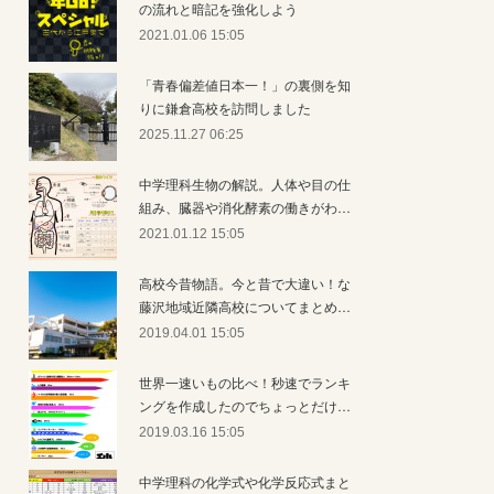
の流れと暗記を強化しよう
2021.01.06 15:05
「青春偏差値日本一！」の裏側を知
りに鎌倉高校を訪問しました
2025.11.27 06:25
中学理科生物の解説。人体や目の仕
組み、臓器や消化酵素の働きがわ…
2021.01.12 15:05
高校今昔物語。今と昔で大違い！な
藤沢地域近隣高校についてまとめ…
2019.04.01 15:05
世界一速いもの比べ！秒速でランキ
ングを作成したのでちょっとだけ…
2019.03.16 15:05
中学理科の化学式や化学反応式まと