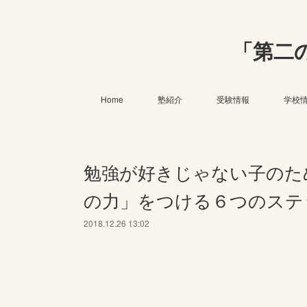
「第二
Home
塾紹介
受験情報
学校
勉強が好きじゃない子のた
の力」をつける６つのステ
2018.12.26 13:02