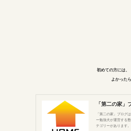
初めての方には、
よかったら
「第二の家」
「第二の家」ブログは
ー勉強犬が運営する塾
テゴリーがあります。