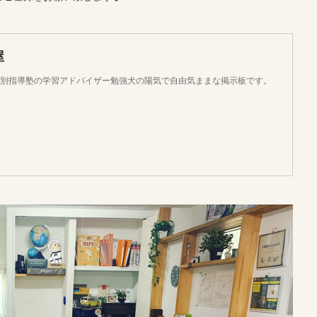
屋
個別指導塾の学習アドバイザー勉強犬の陽気で自由気ままな掲示板です。