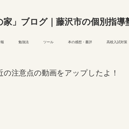
の家」ブログ｜藤沢市の個別指導
情報
勉強法
ツール
本の感想・書評
高校入試対策
近の注意点の動画をアップしたよ！