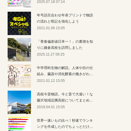
2025.07.18 07:14
年号語呂合わせ年表プリントで物語
の流れと暗記を強化しよう
2021.01.06 15:05
「青春偏差値日本一！」の裏側を知
りに鎌倉高校を訪問しました
2025.11.27 06:25
中学理科生物の解説。人体や目の仕
組み、臓器や消化酵素の働きがわ…
2021.01.12 15:05
高校今昔物語。今と昔で大違い！な
藤沢地域近隣高校についてまとめ…
2019.04.01 15:05
世界一速いもの比べ！秒速でランキ
ングを作成したのでちょっとだけ…