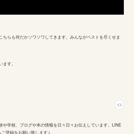
こちらも何だかソワソワしてきます。みんながベストを尽くせま
います。
や学校、ブログや本の情報を日々日々お伝えしています。LINE
らご登録をお願い致します↓