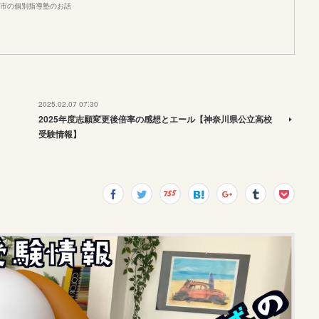
市の個別指導塾のお話
2025.02.07 07:30
2025年度志願変更後倍率の感想とエール【神奈川県公立高校
受験情報】