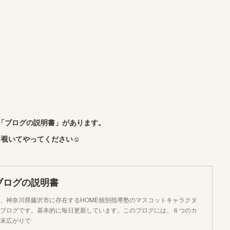
「ブログの説明書」があります。
覗いてやってください☺︎
ブログの説明書
、神奈川県藤沢市に存在するHOME個別指導塾のマスコットキャラクタ
ブログです。基本的に毎日更新しています。このブログには、８つのカ
末広がりで