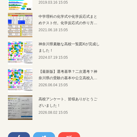
2019.03.16 15:05
中学理科の化学式や化学反応式まと
めテスト付。化学反応式の作り方…
2021.06.18 15:05
神奈川県素敵な高校一覧図Xが完成し
ました！
2024.07.19 15:05
【最新版】選考基準？二次選考？神
奈川県の受験の基本や公立高校入…
2026.06.04 15:05
高校アンケート、皆様ありがとうご
ざいました！
2026.08.02 15:05