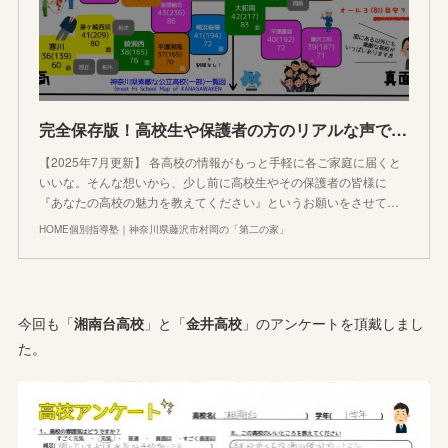
完全保存版！高校生や保護者の方のリアルな声で作る神奈川県高校紹介【随時更新受験情報】
【2025年7月更新】 各高校の情報がもっと手軽に各ご家庭に届くと
いいな。そんな想いから、少し前に高校生やその保護者の皆様に
『あなたの高校の魅力を教えてください』というお願いをさせて…
HOME個別指導塾｜神奈川県藤沢市村岡の「第二の家」
今回も「
湘南台高校
」と「
金井高校
」のアンケートを頂戴しまし
た。