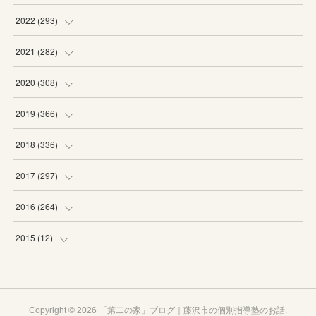
(
19
)
(
19
)
(
16
)
(
27
)
2022
(
293
)
(
21
)
(
20
)
(
21
)
(
25
)
(
18
)
2021
(
282
)
(
20
)
(
18
)
(
20
)
(
29
)
(
27
)
(
19
)
2020
(
308
)
(
19
)
(
21
)
(
16
)
(
25
)
(
26
)
(
23
)
(
22
)
2019
(
366
)
(
21
)
(
16
)
(
23
)
(
27
)
(
25
)
(
27
)
(
25
)
(
28
)
2018
(
336
)
(
20
)
(
26
)
(
29
)
(
29
)
(
26
)
(
26
)
(
34
)
(
25
)
2017
(
297
)
(
19
)
(
27
)
(
26
)
(
23
)
(
25
)
(
25
)
(
43
)
(
27
)
(
23
)
2016
(
264
)
(
19
)
(
25
)
(
24
)
(
24
)
(
26
)
(
27
)
(
39
)
(
26
)
(
29
)
(
20
)
2015
(
12
)
(
13
)
(
29
)
(
28
)
(
29
)
(
27
)
(
25
)
(
29
)
(
29
)
(
29
)
(
23
)
(
12
)
(
17
)
(
22
)
(
23
)
(
21
)
(
28
)
(
24
)
(
30
)
(
24
)
(
24
)
(
20
)
Copyright ©
2026
「第二の家」ブログ｜藤沢市の個別指導塾のお話
.
(
28
)
(
21
)