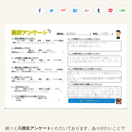
続々と高
校生アンケート
いただいております。ありがたいことで