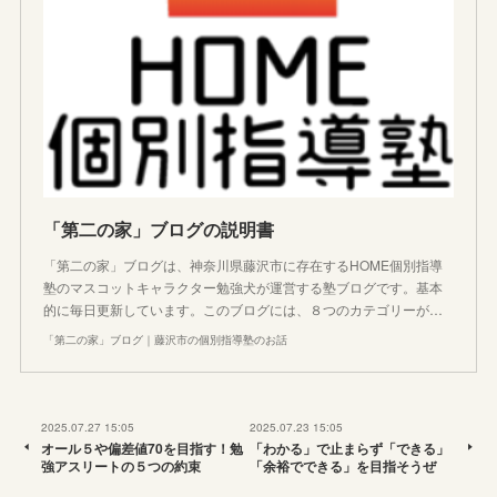
「第二の家」ブログの説明書
「第二の家」ブログは、神奈川県藤沢市に存在するHOME個別指導
塾のマスコットキャラクター勉強犬が運営する塾ブログです。基本
的に毎日更新しています。このブログには、８つのカテゴリーが…
「第二の家」ブログ｜藤沢市の個別指導塾のお話
2025.07.27 15:05
2025.07.23 15:05
オール５や偏差値70を目指す！勉
「わかる」で止まらず「できる」
強アスリートの５つの約束
「余裕でできる」を目指そうぜ