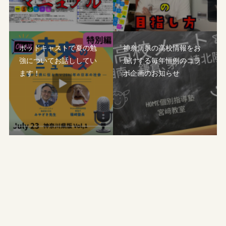
ポッドキャストで夏の勉
神奈川県の高校情報をお
強についてお話ししてい
届けする毎年恒例のコラ
ます！
ボ企画のお知らせ