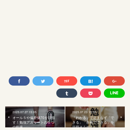
2025.07.27 15:05
2025.07.23 15:05
オール５や偏差値70を目指
「わかる」で止まらず「で
す！勉強アスリートの５つ
きる」「余裕でできる」を
の約束
目指そうぜ