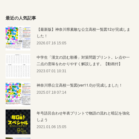
最近の人気記事
【最新版】神奈川県素敵な公立高校一覧図12が完成しま
した！
2026.07.16 15:05
中学生「漢文の読む順番」対策問題プリント。レ点や一
二点の意味をわかりやすく解説します。【動画付】
2023.07.01 10:31
神奈川県公立高校一覧図(ver11.0)が完成しました！
2025.07.18 07:14
年号語呂合わせ年表プリントで物語の流れと暗記を強化
しよう
2021.01.06 15:05