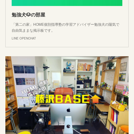
勉強犬🐶の部屋
「第二の家」HOME個別指導塾の学習アドバイザー勉強犬の陽気で
自由気ままな掲示板です。
LINE OPENCHAT