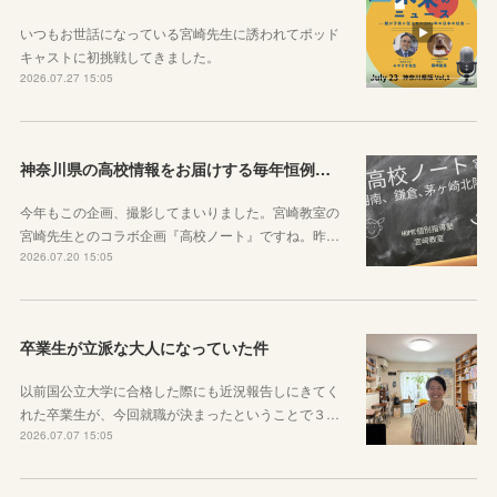
いつもお世話になっている宮崎先生に誘われてポッド
キャストに初挑戦してきました。
2026.07.27 15:05
神奈川県の高校情報をお届けする毎年恒例のコラボ企画のお知らせ
今年もこの企画、撮影してまいりました。宮崎教室の
宮崎先生とのコラボ企画『高校ノート』ですね。昨…
2026.07.20 15:05
卒業生が立派な大人になっていた件
以前国公立大学に合格した際にも近況報告しにきてく
れた卒業生が、今回就職が決まったということで３…
2026.07.07 15:05