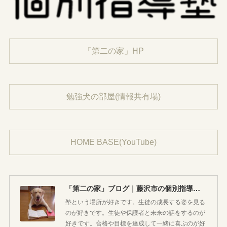
「第二の家」HP
勉強犬の部屋(情報共有場)
HOME BASE(YouTube)
「第二の家」ブログ｜藤沢市の個別指導塾のお話
塾という場所が好きです。生徒の成長する姿を見る
のが好きです。生徒や保護者と未来の話をするのが
好きです。合格や目標を達成して一緒に喜ぶのが好