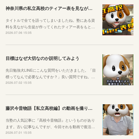
神奈川県の私立高校のティアー表を見ながら話す動画を作りました！
タイトルで全てを語ってしまいましたね。塾にある資
料を見ながら生徒が作ってくれたティアー表をもと…
2026.07.06 15:05
目標はなぜ大切なのか説明してみよう
先日勉強犬LINEにこんな質問をいただきました。「目
標ってなんで必要なんですか？」良い質問ですね。…
2026.07.02 15:05
藤沢今昔物語【私立高校編】の動画を撮りました！
当塾の人気記事に『高校今昔物語』というものがあり
ます。古い記事なんですが、今回それを動画で復活…
2026.07.01 15:05