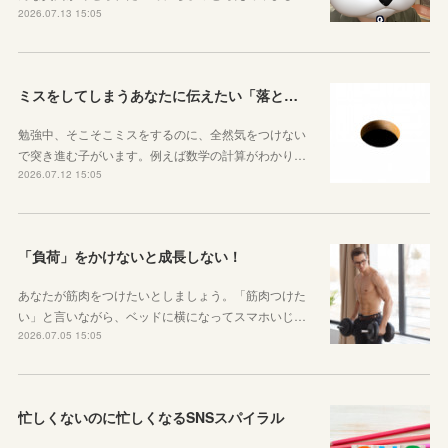
2026.07.13 15:05
ミスをしてしまうあなたに伝えたい「落とし穴がある道は早歩きしない」ということ
勉強中、そこそこミスをするのに、全然気をつけない
で突き進む子がいます。例えば数学の計算がわかり…
2026.07.12 15:05
「負荷」をかけないと成長しない！
あなたが筋肉をつけたいとしましょう。「筋肉つけた
い」と言いながら、ベッドに横になってスマホいじ…
2026.07.05 15:05
忙しくないのに忙しくなるSNSスパイラル