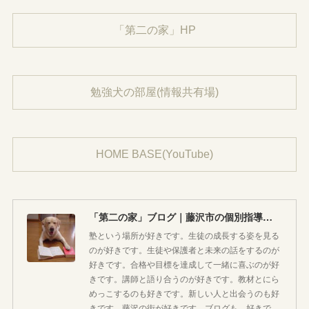
「第二の家」HP
勉強犬の部屋(情報共有場)
HOME BASE(YouTube)
「第二の家」ブログ｜藤沢市の個別指導塾のお話
塾という場所が好きです。生徒の成長する姿を見る
のが好きです。生徒や保護者と未来の話をするのが
好きです。合格や目標を達成して一緒に喜ぶのが好
きです。講師と語り合うのが好きです。教材とにら
めっこするのも好きです。新しい人と出会うのも好
きです。藤沢の街が好きです。ブログも、好きで