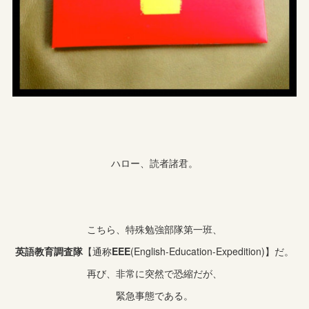
ハロー、読者諸君。
こちら、特殊勉強部隊第一班、
英語教育調査隊
【通称
EEE
(English-Education-Expedition)】だ。
再び、非常に突然で恐縮だが、
緊急事態である。