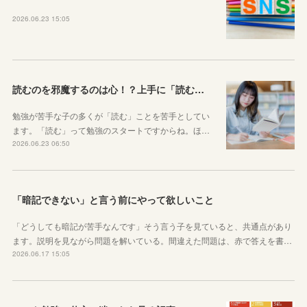
2026.06.23 15:05
読むのを邪魔するのは心！？上手に「読む」ための気持ちの対処法
勉強が苦手な子の多くが「読む」ことを苦手としてい
ます。「読む」って勉強のスタートですからね。ほ…
2026.06.23 06:50
「暗記できない」と言う前にやって欲しいこと
「どうしても暗記が苦手なんです」そう言う子を見ていると、共通点があり
ます。説明を見ながら問題を解いている。間違えた問題は、赤で答えを書…
2026.06.17 15:05