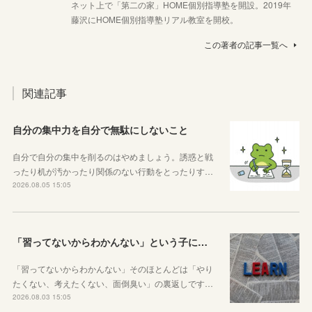
ネット上で「第二の家」HOME個別指導塾を開設。2019年
藤沢にHOME個別指導塾リアル教室を開校。
この著者の記事一覧へ
関連記事
自分の集中力を自分で無駄にしないこと
自分で自分の集中を削るのはやめましょう。誘惑と戦
ったり机が汚かったり関係のない行動をとったりす…
2026.08.05 15:05
「習ってないからわかんない」という子に伝えたい、勉強しようと思ったらその方法はいくらでもあるということ
「習ってないからわかんない」そのほとんどは「やり
たくない、考えたくない、面倒臭い」の裏返しです…
2026.08.03 15:05