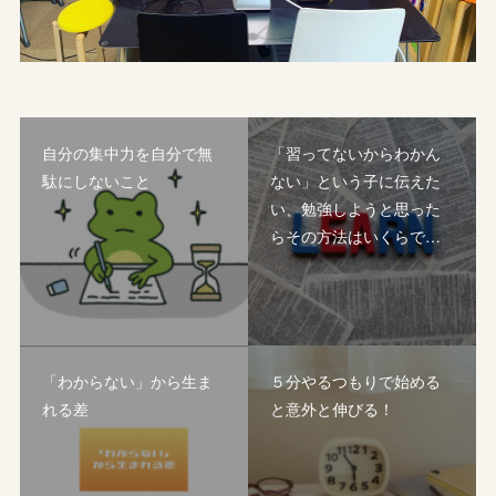
自分の集中力を自分で無
「習ってないからわかん
駄にしないこと
ない」という子に伝えた
い、勉強しようと思った
らその方法はいくらで…
「わからない」から生ま
５分やるつもりで始める
れる差
と意外と伸びる！