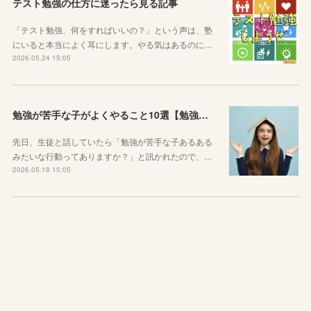
テスト勉強の仕方に迷ったら見る記事
「テスト勉強、何をすればいいの？」という声は、塾
にいると本当によく耳にします。やる気はあるのに…
2026.05.24 15:05
勉強が苦手な子がよくやること10選【勉強苦手あるある】
先日、生徒と話していたら「勉強が苦手な子あるある
みたいな行動ってありますか？」と訊かれたので、…
2026.05.18 15:05