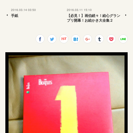
2016.03.14 03:50
2016.03.11 15:10
手紙
【必見！】画伯続々！絵心グラン
プリ開幕！お絵かき大全集２