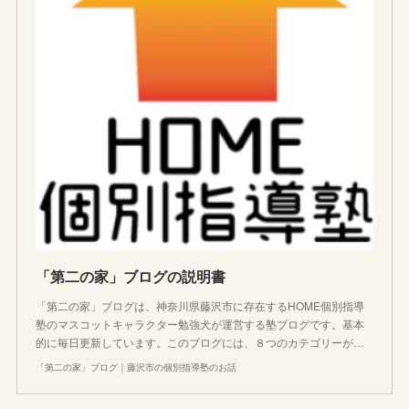
「第二の家」ブログの説明書
「第二の家」ブログは、神奈川県藤沢市に存在するHOME個別指導
塾のマスコットキャラクター勉強犬が運営する塾ブログです。基本
的に毎日更新しています。このブログには、８つのカテゴリーが…
「第二の家」ブログ｜藤沢市の個別指導塾のお話