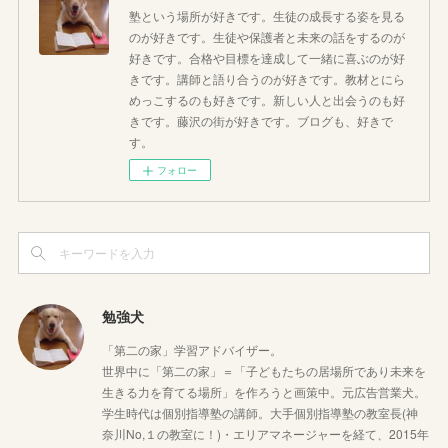
塾という場所が好きです。生徒の成長する姿を見る
のが好きです。生徒や保護者と未来の話をするのが
好きです。合格や目標を達成して一緒に喜ぶのが好
きです。講師と語り合うのが好きです。教材とにら
めっこするのも好きです。新しい人と出会うのも好
きです。藤沢の街が好きです。ブログも、好きで
す。
フォロー
勉強犬
「第二の家」学習アドバイザー。
世界中に「第二の家」＝「子どもたちの居場所であり未来を
生きる力を育てる場所」を作ろうと画策中。元広告営業犬。
学生時代は個別指導塾の講師。大手個別指導塾の教室長(神
奈川No,１の教室に！)・エリアマネージャーを経て、2015年