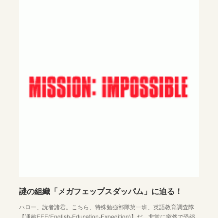
謎の組織「メガフェップスダッパム」に迫る！
ハロー、読者諸君。こちら、特殊勉強部隊第一班、英語教育調査隊
【通称EEE(English-Education-Expedition)】だ。非常に突然で恐縮