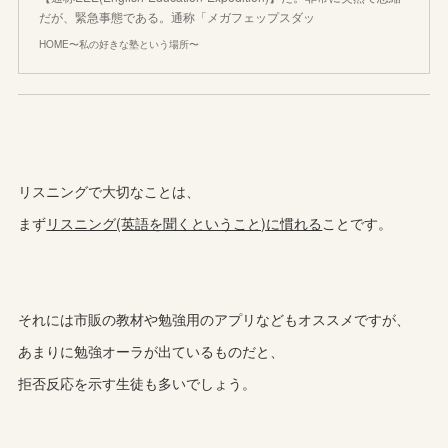
だが、緊急事態である。通称「メガフェップスダッ
HOME〜私の好きな塾という場所〜
リスニングで大切なことは、
まず
リスニング(英語を聞くということ)に慣れる
ことです。
それには市販の教材や勉強用のアプリなどもオススメですが、
あまりに勉強オーラが出ているものだと、
拒否反応を示す生徒も多いでしょう。