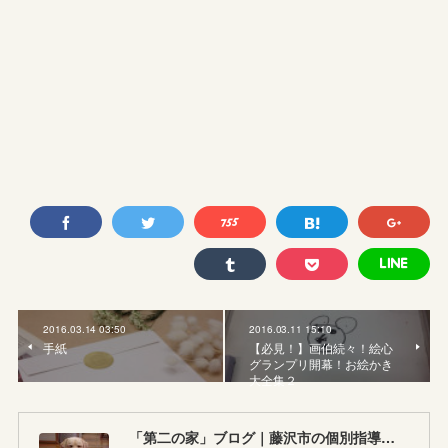
2016.03.14 03:50
2016.03.11 15:10
手紙
【必見！】画伯続々！絵心
グランプリ開幕！お絵かき
大全集２
「第二の家」ブログ｜藤沢市の個別指導塾のお話