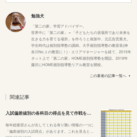
勉強犬
「第二の家」学習アドバイザー。
世界中に「第二の家」＝「子どもたちの居場所であり未来を
生きる力を育てる場所」を作ろうと画策中。元広告営業犬。
学生時代は個別指導塾の講師。大手個別指導塾の教室長(神
奈川No,１の教室に！)・エリアマネージャーを経て、2015年
ネット上で「第二の家」HOME個別指導塾を開設。2019年
藤沢にHOME個別指導塾リアル教室を開校。
この著者の記事一覧へ
関連記事
入試偏差値別の各科目の得点を見て作戦を練ろう！
毎年総復習さんが出してくれる有り難い情報の一つに
「偏差値別の入試得点」があります。これを見ると…