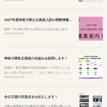
2026.07.22 15:05
2027年度神奈川県公立高校入試の受験情報のまとめ【実施要項・募集案内等】
毎年７月の頭に県から公表されるものがあります。
2026.07.08 15:05
神奈川県私立高校の仕組みを説明します！
生徒が「私立高校の入試の仕組みってややこしいよ
ね」と言ってきたので、「うん、ややこしい」とし…
2026.06.24 06:56
全公立展の注意点をお伝えします！
当塾の保護者の方や勉強犬LINEにも質問が届いたの