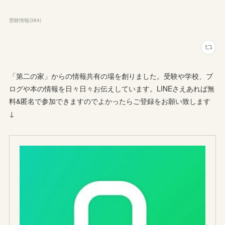
受験情報
(
384
)
「第二の家」からの情報共有の場を創りました。受験や学校、ブ
ログや本の情報を日々日々お伝えしています。LINEさえあれば無
料&匿名で参加できますのでよかったらご登録をお願い致します
↓