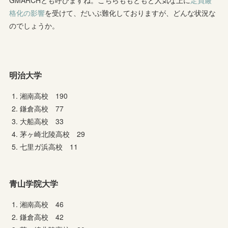
格化の影響
を受けて、だいぶ難化しておりますが、どんな状況な
のでしょうか。
明治大学
湘南高校 190
鎌倉高校 77
大船高校 33
茅ヶ崎北陵高校 29
七里ガ浜高校 11
青山学院大学
湘南高校 46
鎌倉高校 42