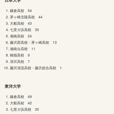
日本大学
鎌倉高校 54
茅ヶ崎北陵高校 44
大船高校 43
七里ガ浜高校 35
湘南高校 24
藤沢西高校・茅ヶ崎高校 13
湘南台高校 11
鶴嶺高校 9
深沢高校 7
藤沢清流高校・藤沢総合高校 1
東洋大学
鎌倉高校 49
大船高校 42
七里ガ浜高校 35