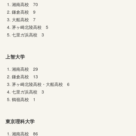
湘南高校 70
鎌倉高校 9
大船高校 7
茅ヶ崎北陵高校 5
七里ガ浜高校 3
上智大学
湘南高校 29
鎌倉高校 13
茅ヶ崎北陵高校・大船高校 6
七里ガ浜高校 3
鶴嶺高校 1
東京理科大学
湘南高校 86