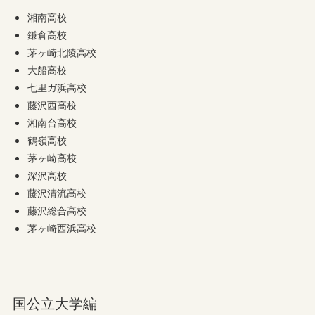
湘南高校
鎌倉高校
茅ヶ崎北陵高校
大船高校
七里ガ浜高校
藤沢西高校
湘南台高校
鶴嶺高校
茅ヶ崎高校
深沢高校
藤沢清流高校
藤沢総合高校
茅ヶ崎西浜高校
国公立大学編