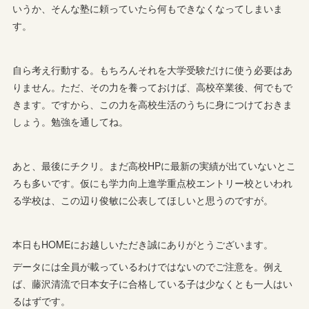
いうか、そんな塾に頼っていたら何もできなくなってしまいま
す。
自ら考え行動する。もちろんそれを大学受験だけに使う必要はあ
りません。ただ、その力を養っておけば、高校卒業後、何でもで
きます。ですから、この力を高校生活のうちに身につけておきま
しょう。勉強を通してね。
あと、最後にチクリ。まだ高校HPに最新の実績が出ていないとこ
ろも多いです。仮にも学力向上進学重点校エントリー校といわれ
る学校は、この辺り俊敏に公表してほしいと思うのですが。
本日もHOMEにお越しいただき誠にありがとうございます。
データには全員が載っているわけではないのでご注意を。例え
ば、藤沢清流で日本女子に合格している子は少なくとも一人はい
るはずです。