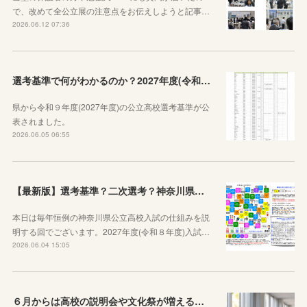
で、改めて全公立展の注意点をお伝えしようと記事…
2026.06.12 07:36
選考基準で何がわかるのか？2027年度(令和９年度)神奈川県公立高校選考基準が公表されたので見方から説明します！
県から令和９年度(2027年度)の公立高校選考基準が公
表されました。
2026.06.05 06:55
【最新版】選考基準？二次選考？神奈川県の受験の基本や公立高校入試の仕組みをシンプルに説明してみた
本日は毎年恒例の神奈川県公立高校入試の仕組みを説
明する回でございます。2027年度(令和８年度)入試…
2026.06.04 15:05
６月からは高校の説明会や文化祭が増えることを知っておきましょう