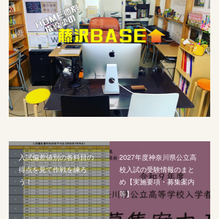
入試偏差値別の各科目の
2027年度神奈川県公立高
得点を見て作戦を練ろ
校入試の受験情報のまと
う！
め【実施要項・募集案内
等】