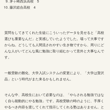
茅ヶ崎西浜高校 5
藤沢総合高校 4
質問をしてきてくれた生徒にこういったデータを見せると「高校
選びも重要なんだ」と実感していたようでした。場って大事です
からね。どうしても人間流されやすい生き物ですから、周りにど
んな人がいてどんな風に勉強に取り組むかって意外と大事なんで
す。
一般受験の難化、大学入試システムの変更により、「大学は贅沢
品」という時代がまた来るかもしれません。
そんな中、高校生において必要なのは、「やらされる勉強ではな
く自ら能動的にやる勉強」です。高校受験の時のように、手厚く
やるべき内容を渡してくれて指示してくれる塾はありません。と