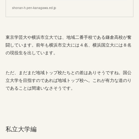
shonan-h.pen-kanagawa.ed.jp
東京学芸大や横浜市立大では、地域二番手校である鎌倉高校が奮
闘しています。前年も横浜市立大には４名、横浜国立大には８名
の現役生を出しています。
ただ、まだまだ地域トップ校たちとの差はありそうですね。国公
立大学を目指すのであれば地域トップ校へ。これが有力な道のり
であることは間違いなさそうです。
私立大学編