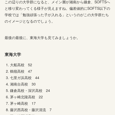
この辺りの大学群になると、メイン層が湘南から鎌倉、SOFTSへ
と移り変わってくる様子が見えますね。偏差値的にSOFTS以下の
学校では「勉強頑張った子が入れる」というのがこの大学群たち
のイメージとなるのでしょう。
最後の最後に、東海大学も見てみましょうか。
東海大学
大船高校 52
鶴嶺高校 47
七里ガ浜高校 44
湘南台高校 30
鎌倉高校・深沢高校 24
茅ヶ崎北陵高校 22
茅ヶ崎高校 17
藤沢西高校・藤沢清流 7