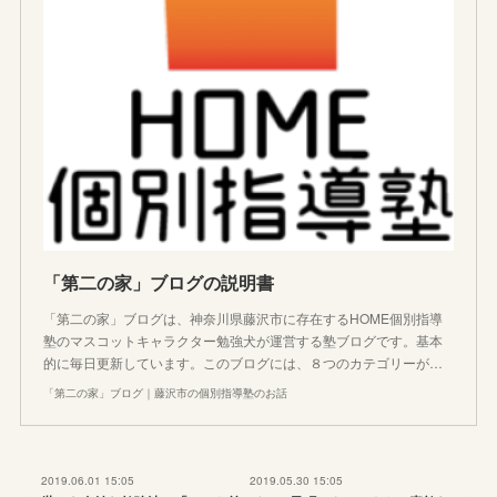
「第二の家」ブログの説明書
「第二の家」ブログは、神奈川県藤沢市に存在するHOME個別指導
塾のマスコットキャラクター勉強犬が運営する塾ブログです。基本
的に毎日更新しています。このブログには、８つのカテゴリーが…
「第二の家」ブログ｜藤沢市の個別指導塾のお話
2019.06.01 15:05
2019.05.30 15:05