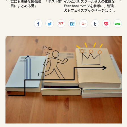
世にも奇妙な勉強法 「テスト前
イルム元町スクールさんの素敵な
日にまとめる男」
Facebookページを参考に、勉強
犬もフェイスブックページはじ…