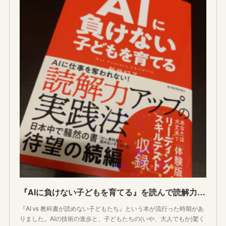
『AIに負けない子どもを育てる』を読んで読解力アップのコツを学んだ日
『AI vs 教科書が読めない子どもたち』という本が流行った時期があ
りました。AIの技術の進歩と、子どもたちの(いや、大人でもか)驚く