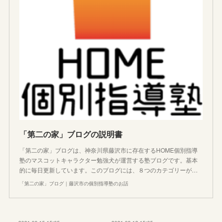
「第二の家」ブログの説明書
「第二の家」ブログは、神奈川県藤沢市に存在するHOME個別指導
塾のマスコットキャラクター勉強犬が運営する塾ブログです。基本
的に毎日更新しています。このブログには、８つのカテゴリーが…
「第二の家」ブログ｜藤沢市の個別指導塾のお話