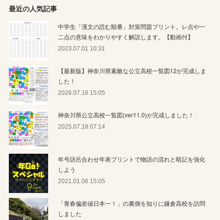
最近の人気記事
中学生「漢文の読む順番」対策問題プリント。レ点や一
二点の意味をわかりやすく解説します。【動画付】
2023.07.01 10:31
【最新版】神奈川県素敵な公立高校一覧図12が完成しま
した！
2026.07.16 15:05
神奈川県公立高校一覧図(ver11.0)が完成しました！
2025.07.18 07:14
年号語呂合わせ年表プリントで物語の流れと暗記を強化
しよう
2021.01.06 15:05
「青春偏差値日本一！」の裏側を知りに鎌倉高校を訪問
しました