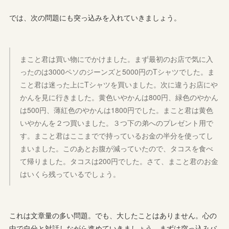
では、次の問題にも突っ込みを入れていきましょう。
まこと君は買い物にでかけました。まず最初のお店で気に入
ったのは3000ペソのジーンズと5000円のTシャツでした。ま
こと君は迷った上にTシャツを買いました。次に違うお店にや
かんを見に行きました。黄色いやかんは800円、緑色のやかん
は500円、薄紅色のやかんは1800円でした。まこと君は黄色
いやかんを２つ買いました。３つ下の弟へのプレゼント用で
す。まこと君はここまでで持っているお金の半分を使ってし
まいました。このあとお腹が減っていたので、タコスを食べ
て帰りました。タコスは200円でした。さて、まこと君のお金
はいくら残っているでしょう。
これは文章量の多い問題。でも、大したことはありません。心の
中で自分と対話しながら進めていきましょう。まずは突っ込みバ