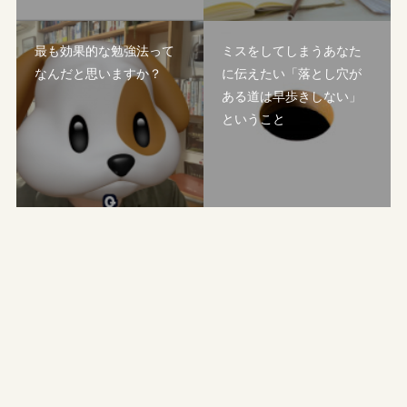
最も効果的な勉強法って
ミスをしてしまうあなた
なんだと思いますか？
に伝えたい「落とし穴が
ある道は早歩きしない」
ということ