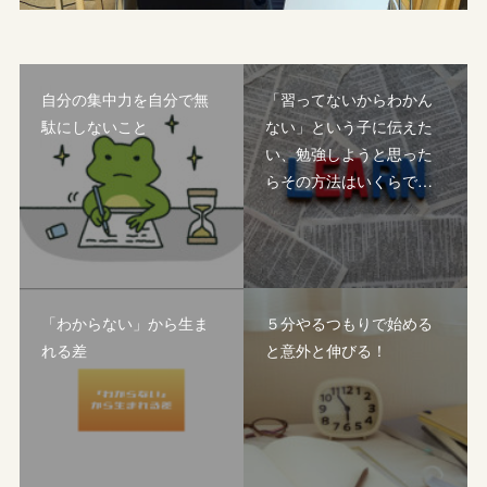
自分の集中力を自分で無
「習ってないからわかん
駄にしないこと
ない」という子に伝えた
い、勉強しようと思った
らその方法はいくらで…
「わからない」から生ま
５分やるつもりで始める
れる差
と意外と伸びる！