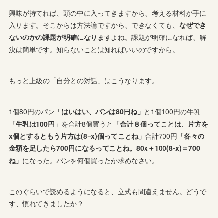
興味が持てれば、頭の中に入ってきますから、考える材料が手に
入ります。そこからは方法論ですから、できなくても、
なぜでき
ないのかの課題が明確になります
よね。課題が明確になれば、解
決は簡単です。知らないことは知ればいいのですから。
もっと上級の「自分との対話」はこうなります。
1個80円のパン
「はいはい、パンは80円ね」
と1個100円の牛乳
「牛乳は100円」
を合計8個買うと
「合計８個ってことは、片方を
x個とするともう片方は(8−x)個ってことね」
合計700円
「各々の
金額を足したら700円になるってことね。80x＋100(8-x)＝700
ね」
になった。パンを何個買ったか求めなさい。
このぐらいで読めるようになると、立式も間違えません。どうで
す、慣れてきましたか？