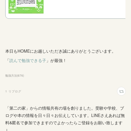
本日もHOMEにお越しいただき誠にありがとうございます。
「
読んで勉強できる子
」が最強！
勉強方法
(
676
)
1
リブログ
「第二の家」からの情報共有の場を創りました。受験や学校、ブ
ログや本の情報を日々日々お伝えしています。LINEさえあれば無
料&匿名で参加できますのでよかったらご登録をお願い致します
↓