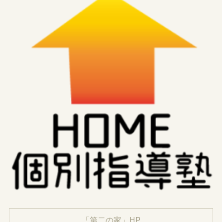
「第二の家」HP