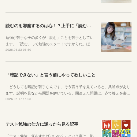
読むのを邪魔するのは心！？上手に「読む」ための気持ちの対処法
勉強が苦手な子の多くが「読む」ことを苦手としてい
ます。「読む」って勉強のスタートですからね。ほ…
2026.06.23 06:50
「暗記できない」と言う前にやって欲しいこと
「どうしても暗記が苦手なんです」そう言う子を見ていると、共通点があり
ます。説明を見ながら問題を解いている。間違えた問題は、赤で答えを書…
2026.06.17 15:05
テスト勉強の仕方に迷ったら見る記事
「テスト勉強、何をすればいいの？」という声は、塾