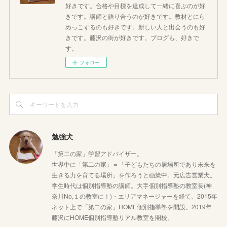
好きです。合格や目標を達成して一緒に喜ぶのが好
きです。講師と語り合うのが好きです。教材とにら
めっこするのも好きです。新しい人と出会うのも好
きです。藤沢の街が好きです。ブログも、好きで
す。
フォロー
勉強犬
「第二の家」学習アドバイザー。
世界中に「第二の家」＝「子どもたちの居場所であり未来を
生きる力を育てる場所」を作ろうと画策中。元広告営業犬。
学生時代は個別指導塾の講師。大手個別指導塾の教室長(神
奈川No,１の教室に！)・エリアマネージャーを経て、2015年
ネット上で「第二の家」HOME個別指導塾を開設。2019年
藤沢にHOME個別指導塾リアル教室を開校。