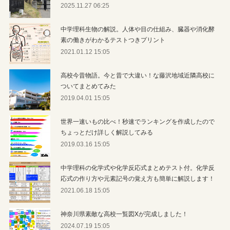
2025.11.27 06:25
中学理科生物の解説。人体や目の仕組み、臓器や消化酵
素の働きがわかるテストつきプリント
2021.01.12 15:05
高校今昔物語。今と昔で大違い！な藤沢地域近隣高校に
ついてまとめてみた
2019.04.01 15:05
世界一速いもの比べ！秒速でランキングを作成したので
ちょっとだけ詳しく解説してみる
2019.03.16 15:05
中学理科の化学式や化学反応式まとめテスト付。化学反
応式の作り方や元素記号の覚え方も簡単に解説します！
2021.06.18 15:05
神奈川県素敵な高校一覧図Xが完成しました！
2024.07.19 15:05