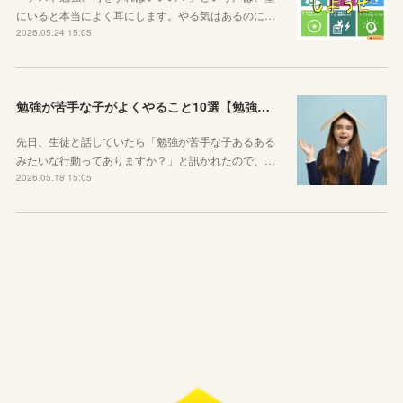
にいると本当によく耳にします。やる気はあるのに…
2026.05.24 15:05
勉強が苦手な子がよくやること10選【勉強苦手あるある】
先日、生徒と話していたら「勉強が苦手な子あるある
みたいな行動ってありますか？」と訊かれたので、…
2026.05.18 15:05