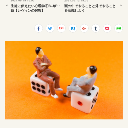
2021.09.15 15:05
2021.09.12 15:05
生徒に伝えたい心理学①B=f(P・
頭の中でやることと外でやること
E)【レヴィンの関数】
を意識しよう