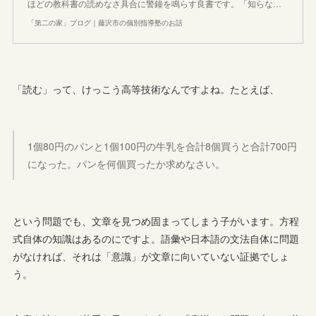
ほどの教科書の読めなさ具合に警鐘を鳴らす良書です。「知らな…
「第二の家」ブログ｜藤沢市の個別指導塾のお話
「読む」って、けっこう高等技術なんですよね。たとえば、
1個80円のパンと1個100円の牛乳を合計8個買うと合計700円
になった。パンを何個買ったか求めなさい。
という問題でも、文章を見つめ固まってしまう子がいます。方程
式自体の知識はあるのにですよ。語彙や日本語の文法自体に問題
がなければ、それは「意識」が文章に向いていない証拠でしょ
う。