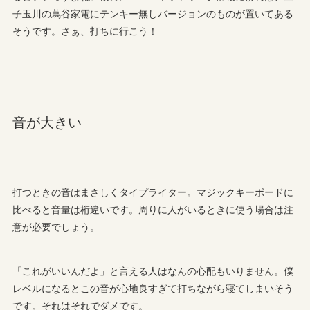
子玉川の蔦谷家電にテンキー無しバージョンのものが置いてある
そうです。さぁ、打ちに行こう！
音が大きい
打つときの音はまさしくタイプライター。マジックキーボードに
比べると音量は桁違いです。周りに人がいるときに使う場合は注
意が必要でしょう。
「これがいいんだよ」と言える人はなんの心配もいりません。僕
レベルになるとこの音が心地良すぎて打ちながら寝てしまいそう
です。それはそれでダメです。