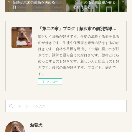
足跡が未来の道筋を決める
子どもの価値観は親が創る
日
ということ
「第二の家」ブログ｜藤沢市の個別指導塾のお話
塾という場所が好きです。生徒の成長する姿を見る
のが好きです。生徒や保護者と未来の話をするのが
好きです。合格や目標を達成して一緒に喜ぶのが好
きです。講師と語り合うのが好きです。教材とにら
めっこするのも好きです。新しい人と出会うのも好
きです。藤沢の街が好きです。ブログも、好きで
す。
フォロー
勉強犬