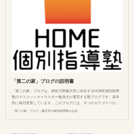
「第二の家」ブログの説明書
「第二の家」ブログは、神奈川県藤沢市に存在するHOME個別指導
塾のマスコットキャラクター勉強犬が運営する塾ブログです。基本
的に毎日更新しています。このブログには、８つのカテゴリーが…
「第二の家」ブログ｜藤沢市の個別指導塾のお話