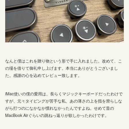
なんと僕はこれを贈り物という形で手に入れました。改めて、こ
の場を借りて御礼申し上げます。本当にありがとうございまし
た。感謝の心を込めてレビュー致します。
iMac使いの僕の愛用は、長らくマジックキーボードだったわけで
すが、元々タイピングが苦手な私、あの薄さの上を指を滑らしな
がら打つのになかなか慣れなかったんですよね。せめて昔の
MacBook Airぐらいの跳ねっ返りが欲しかったわけです。