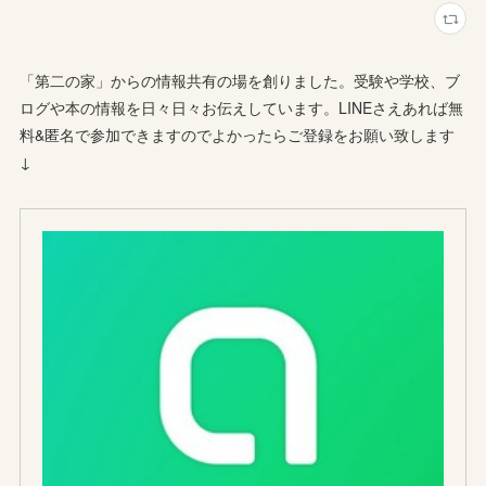
「第二の家」からの情報共有の場を創りました。受験や学校、ブ
ログや本の情報を日々日々お伝えしています。LINEさえあれば無
料&匿名で参加できますのでよかったらご登録をお願い致します
↓