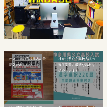
オススメの高校案内の最
神奈川県公立高校入試の
新版が出ました！
漢字学習に最適な教材を
紹介します！