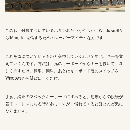
このね、付属でついているボタンみたいなやつが、Windows用か
らiMac用に返信するためのスーパーアイテムなんです。
これを既についているものと交換していくわけですね。キーを変
えていくんです。方法は、元のキーボードからキーを抜いて、新
しく挿すだけ。簡単、簡単。あとはキーボード裏のスイッチを
WindowsからMacにするだけ。
まぁ、純正のマジックキーボードに比べると、起動からの接続が
若干ストレスになる時がありますが、慣れてくるとほとんど気に
なりません。