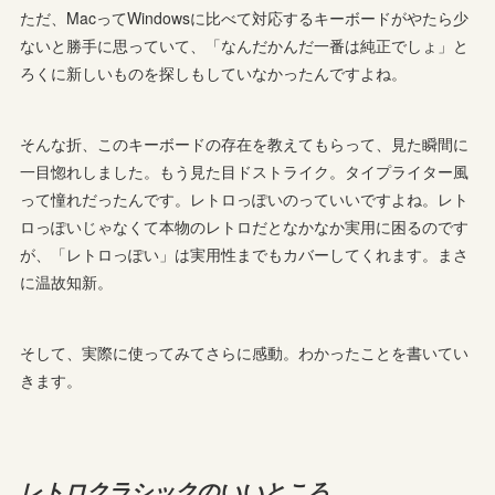
ただ、MacってWindowsに比べて対応するキーボードがやたら少
ないと勝手に思っていて、「なんだかんだ一番は純正でしょ」と
ろくに新しいものを探しもしていなかったんですよね。
そんな折、このキーボードの存在を教えてもらって、見た瞬間に
一目惚れしました。もう見た目ドストライク。タイプライター風
って憧れだったんです。レトロっぽいのっていいですよね。レト
ロっぽいじゃなくて本物のレトロだとなかなか実用に困るのです
が、「レトロっぽい」は実用性までもカバーしてくれます。まさ
に温故知新。
そして、実際に使ってみてさらに感動。わかったことを書いてい
きます。
レトロクラシックのいいところ