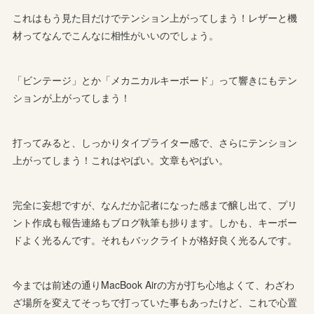
これはもう見た目だけでテンション上がってしまう！レザーと機
材ってなんでこんなに相性がいいのでしょう。
「ビンテージ」とか「メカニカルキーボード」って響きにもテン
ションが上がってしまう！
打ってみると、しっかりタイプライター感で、さらにテンション
上がってしまう！これはやばい。文章もやばい。
完全に妄想ですが、なんだか記者になった感まで醸し出て、プリ
ント作成も報告連絡もブログ執筆も捗ります。しかも、キーボー
ドよく光るんです。それもバックライトが格好良く光るんです。
今までは前述の通りMacBook Airの方が打ち心地よくて、わざわ
ざ場所を変えてそっちで打っていた事もあったけど、これで心置