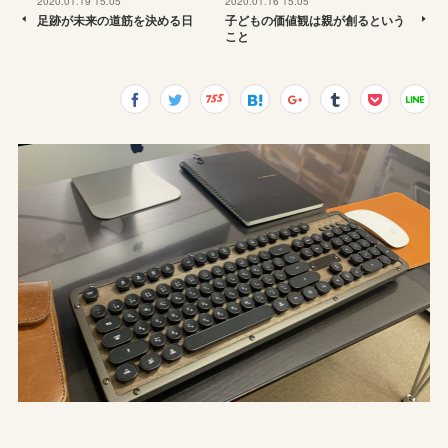
2020.01.19 15:05
2020.01.16 15:05
足跡が未来の道筋を決める日
子どもの価値観は親が創るという
こと