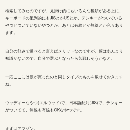
検索してみたのですが、見掛け的にもいろんな種類がある上に、
キーボードの配列的にもJISとかUSとか、テンキーがついている
やつとついていないやつとか、あとは有線とか無線とか色々あり
ます。
自分の好みで選べると言えばメリットなのですが、僕はあんまり
知識がないので、自分で選ぶとなったら苦戦しそうかなと。
一応ここには僕が買ったのと同じタイプのものを載せておきます
ね。
ウッディーなやつ(エルウッド)で、日本語配列(JIS)で、テンキー
がついてて、無線も有線もOKなやつです。
まずはアマゾン。