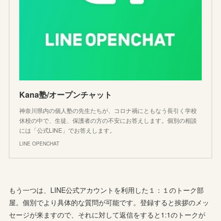
Kana塾/オープンチャット
神奈川県内の個人塾の先生たちが、コロナ禍にともなう長引く学校
休校の中で、生徒、保護者の方の不安にお答えします。個別の相談
には「公式LINE」でお答えします。
LINE OPENCHAT
もう一つは、LINE公式アカウントを利用した１：１のトーク部
屋。個別でより具体的な質問が可能です。登録すると挨拶のメッ
セージが来ますので、それに対して返信をすると1:1のトークが