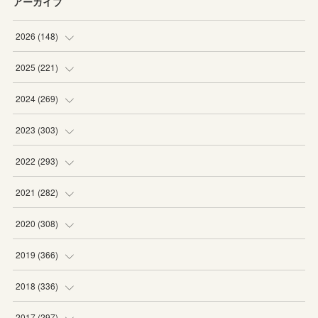
アーカイブ
2026
(
148
)
(
6
)
2025
(
221
)
(
22
)
(
19
)
2024
(
269
)
(
20
)
(
20
)
(
16
)
2023
(
303
)
(
19
)
(
19
)
(
16
)
(
27
)
2022
(
293
)
(
21
)
(
20
)
(
21
)
(
25
)
(
18
)
2021
(
282
)
(
20
)
(
18
)
(
20
)
(
29
)
(
27
)
(
19
)
2020
(
308
)
(
19
)
(
21
)
(
16
)
(
25
)
(
26
)
(
23
)
(
22
)
2019
(
366
)
(
21
)
(
16
)
(
23
)
(
27
)
(
25
)
(
27
)
(
25
)
(
28
)
2018
(
336
)
(
20
)
(
26
)
(
29
)
(
29
)
(
26
)
(
26
)
(
34
)
(
25
)
2017
(
297
)