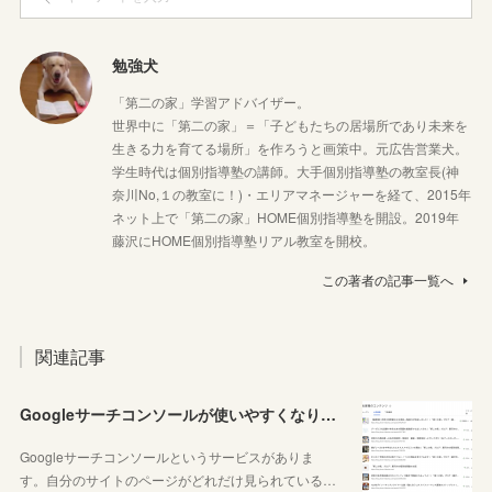
勉強犬
「第二の家」学習アドバイザー。
世界中に「第二の家」＝「子どもたちの居場所であり未来を
生きる力を育てる場所」を作ろうと画策中。元広告営業犬。
学生時代は個別指導塾の講師。大手個別指導塾の教室長(神
奈川No,１の教室に！)・エリアマネージャーを経て、2015年
ネット上で「第二の家」HOME個別指導塾を開設。2019年
藤沢にHOME個別指導塾リアル教室を開校。
この著者の記事一覧へ
関連記事
Googleサーチコンソールが使いやすくなりました！YouTubeも見れるように！
Googleサーチコンソールというサービスがありま
す。自分のサイトのページがどれだけ見られている…