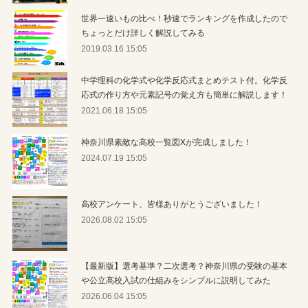
世界一速いもの比べ！秒速でランキングを作成したので
ちょっとだけ詳しく解説してみる
2019.03.16 15:05
中学理科の化学式や化学反応式まとめテスト付。化学反
応式の作り方や元素記号の覚え方も簡単に解説します！
2021.06.18 15:05
神奈川県素敵な高校一覧図Xが完成しました！
2024.07.19 15:05
高校アンケート、皆様ありがとうございました！
2026.08.02 15:05
【最新版】選考基準？二次選考？神奈川県の受験の基本
や公立高校入試の仕組みをシンプルに説明してみた
2026.06.04 15:05