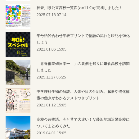
神奈川県公立高校一覧図(ver11.0)が完成しました！
2025.07.18 07:14
年号語呂合わせ年表プリントで物語の流れと暗記を強化
しよう
2021.01.06 15:05
「青春偏差値日本一！」の裏側を知りに鎌倉高校を訪問
しました
2025.11.27 06:25
中学理科生物の解説。人体や目の仕組み、臓器や消化酵
素の働きがわかるテストつきプリント
2021.01.12 15:05
高校今昔物語。今と昔で大違い！な藤沢地域近隣高校に
ついてまとめてみた
2019.04.01 15:05