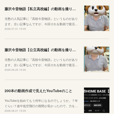
藤沢今昔物語【私立高校編】の動画を撮りました！
当塾の人気記事に『高校今昔物語』というものがあり
ます。古い記事なんですが、今回それを動画で復活…
2026.07.01 15:05
藤沢今昔物語【公立高校編】の動画を撮りました！
当塾の人気記事に『高校今昔物語』というものがあり
ます。古い記事なんですが、今回それを動画で復活…
2026.06.25 15:05
200本の動画作成で見えたYouTubeのこと
YouTubeを始めてもう何年になるのでしょうか。７年
ぐらい？途中低空飛行の期間が長かったので、力を…
2026.06.21 15:05