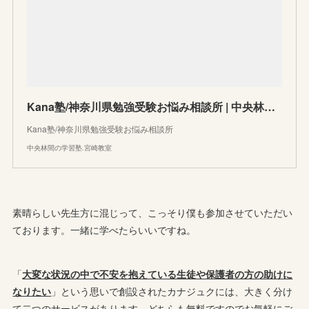
Kana塾/神奈川県勉強受験お悩み相談所 | 中央林間の学習塾.宮崎教室
Kana塾/神奈川県勉強受験お悩み相談所
中央林間の学習塾.宮崎教室
素晴らしい先生方に混じって、こっそり僕も参加させていただい
ております。一緒に学べたらいいですね。
「
大変な状況の中で不安を抱えている生徒や保護者の方の助けに
なりたい
」という思いで創設されたカナジュクには、大きく分け
て二つのサービスがあります。どちらも無料ですのでお気軽にご