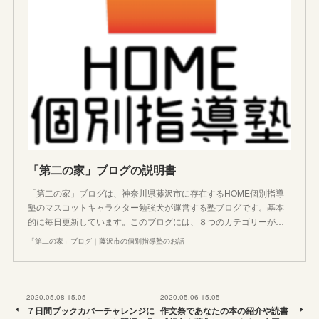
「第二の家」ブログの説明書
「第二の家」ブログは、神奈川県藤沢市に存在するHOME個別指導
塾のマスコットキャラクター勉強犬が運営する塾ブログです。基本
的に毎日更新しています。このブログには、８つのカテゴリーが…
「第二の家」ブログ｜藤沢市の個別指導塾のお話
2020.05.08 15:05
2020.05.06 15:05
７日間ブックカバーチャレンジに
作文祭であなたの本の紹介や読書