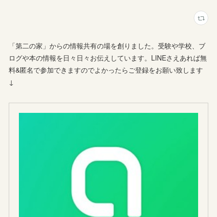
「第二の家」からの情報共有の場を創りました。受験や学校、ブ
ログや本の情報を日々日々お伝えしています。LINEさえあれば無
料&匿名で参加できますのでよかったらご登録をお願い致します
↓