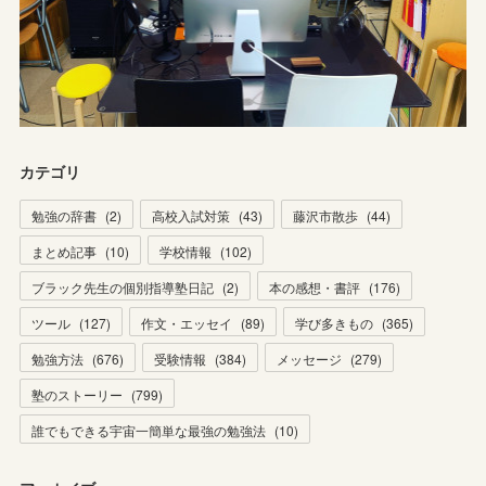
カテゴリ
勉強の辞書
(
2
)
高校入試対策
(
43
)
藤沢市散歩
(
44
)
まとめ記事
(
10
)
学校情報
(
102
)
ブラック先生の個別指導塾日記
(
2
)
本の感想・書評
(
176
)
ツール
(
127
)
作文・エッセイ
(
89
)
学び多きもの
(
365
)
勉強方法
(
676
)
受験情報
(
384
)
メッセージ
(
279
)
塾のストーリー
(
799
)
誰でもできる宇宙一簡単な最強の勉強法
(
10
)