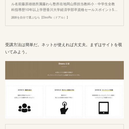
ル名前藤原雄徳所属藤わら塾所在地岡山県担当教科小・中学生全教
科指導歴10年以上学歴香川大学経済学部卒資格セールスポイント5…
講師を自分で選ぶなら【DooRu（ドアル）】
受講方法は簡単だ。ネットが使えれば大丈夫。まずはサイトを覗
いてみよう。