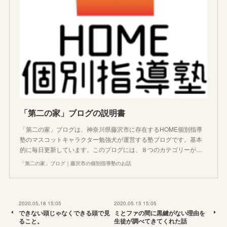
「第二の家」ブログの説明書
「第二の家」ブログは、神奈川県藤沢市に存在するHOME個別指導
塾のマスコットキャラクター勉強犬が運営する塾ブログです。基本
的に毎日更新しています。このブログには、８つのカテゴリーが…
「第二の家」ブログ｜藤沢市の個別指導塾のお話
2020.05.18 15:05
2020.05.15 15:05
できない頭じゃなくできる頭で見
ミとファの間に黒鍵がない理由を
ること。
生徒が調べてきてくれた話