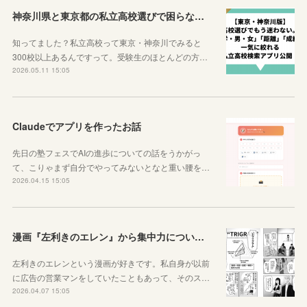
神奈川県と東京都の私立高校選びで困らなくなるサイトを紹介するよ！
知ってました？私立高校って東京・神奈川でみると
300校以上あるんですって。受験生のほとんどの方…
2026.05.11 15:05
Claudeでアプリを作ったお話
先日の塾フェスでAIの進歩についての話をうかがっ
て、こりゃまず自分でやってみないとなと重い腰を…
2026.04.15 15:05
漫画『左利きのエレン』から集中力について学ぼう
左利きのエレンという漫画が好きです。私自身が以前
に広告の営業マンをしていたこともあって、そのス…
2026.04.07 15:05