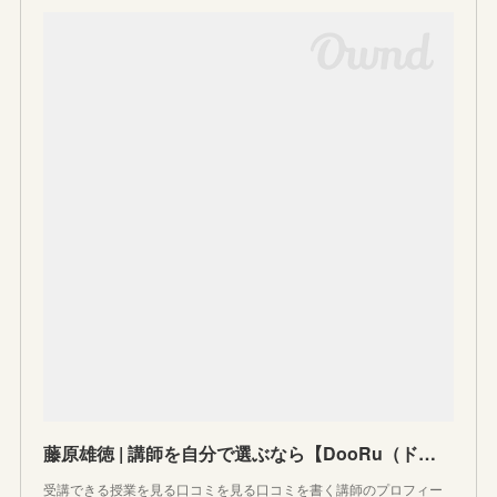
藤原雄徳 | 講師を自分で選ぶなら【DooRu（ドアル）】
受講できる授業を見る口コミを見る口コミを書く講師のプロフィー