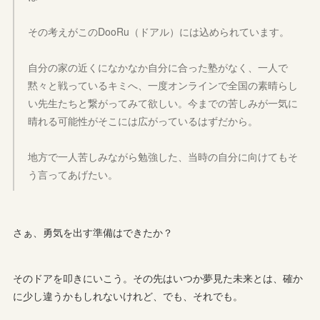
その考えがこのDooRu（ドアル）には込められています。
自分の家の近くになかなか自分に合った塾がなく、一人で
黙々と戦っているキミへ、一度オンラインで全国の素晴らし
い先生たちと繋がってみて欲しい。今までの苦しみが一気に
晴れる可能性がそこには広がっているはずだから。
地方で一人苦しみながら勉強した、当時の自分に向けてもそ
う言ってあげたい。
さぁ、勇気を出す準備はできたか？
そのドアを叩きにいこう。その先はいつか夢見た未来とは、確か
に少し違うかもしれないけれど、でも、それでも。