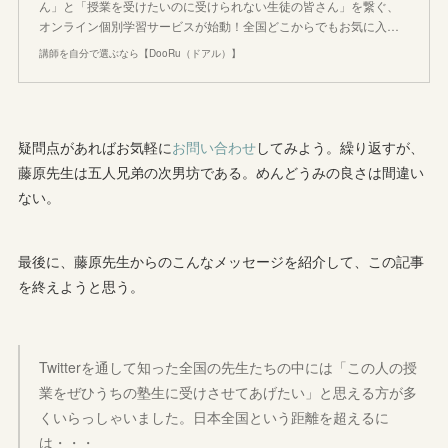
ん」と「授業を受けたいのに受けられない生徒の皆さん」を繋ぐ、
オンライン個別学習サービスが始動！全国どこからでもお気に入…
講師を自分で選ぶなら【DooRu（ドアル）】
疑問点があればお気軽に
お問い合わせ
してみよう。繰り返すが、
藤原先生は五人兄弟の次男坊である。めんどうみの良さは間違い
ない。
最後に、藤原先生からのこんなメッセージを紹介して、この記事
を終えようと思う。
Twitterを通して知った全国の先生たちの中には「この人の授
業をぜひうちの塾生に受けさせてあげたい」と思える方が多
くいらっしゃいました。日本全国という距離を超えるに
は・・・