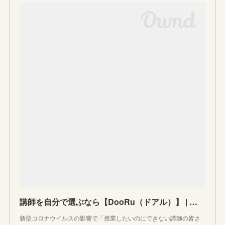
講師を自分で選ぶなら【DooRu（ドアル）】 | 塾講師×オンライン×個別授業の新サービス
新型コロナウイルスの影響で「授業したいのにできない講師の皆さ