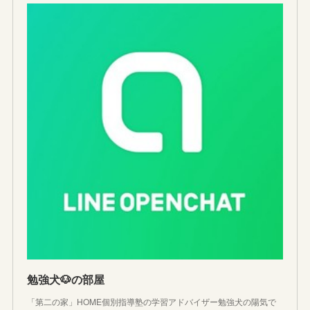
勉強犬🐶の部屋
「第二の家」HOME個別指導塾の学習アドバイザー勉強犬の陽気で