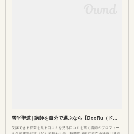
雪平聖道 | 講師を自分で選ぶなら【DooRu（ドアル）】
受講できる授業を見る口コミを見る口コミを書く講師のプロフィー
ル名前雪平聖道（40）所属セルモ川崎菅馬場教室所在地神奈川県担