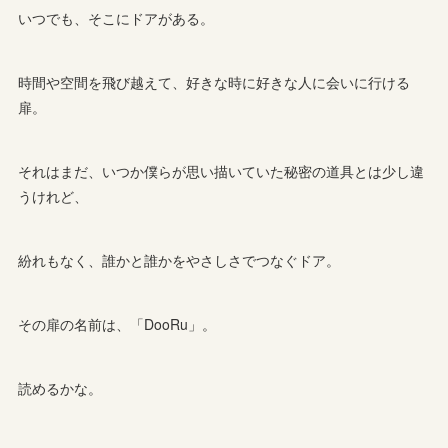
いつでも、そこにドアがある。
時間や空間を飛び越えて、好きな時に好きな人に会いに行ける
扉。
それはまだ、いつか僕らが思い描いていた秘密の道具とは少し違
うけれど、
紛れもなく、誰かと誰かをやさしさでつなぐドア。
その扉の名前は、「DooRu」。
読めるかな。