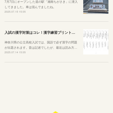
7月7日にオープンした道の駅「湘南ちがさき」に潜入
してきました。車は混んでましたね。
2025.07.15 15:05
入試の漢字対策はコレ！漢字練習プリントのご紹介！
神奈川県の公立高校入試では、国語で必ず漢字の問題
が出題されます。昔は記述でしたが、最近は読み方…
2025.07.14 15:05