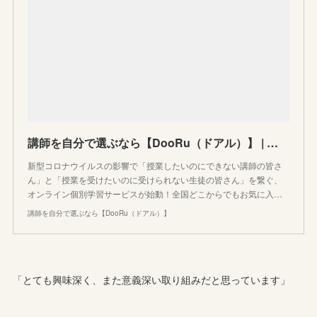
講師を自分で選ぶなら【DooRu（ドアル）】 | 塾講師×オンライン×個別授業の新サービス
新型コロナウイルスの影響で「授業したいのにできない講師の皆さ
ん」と「授業を受けたいのに受けられない生徒の皆さん」を繋ぐ、
オンライン個別学習サービスが始動！全国どこからでもお気に入…
講師を自分で選ぶなら【DooRu（ドアル）】
「とても興味深く、また意義深い取り組みだと思っています」