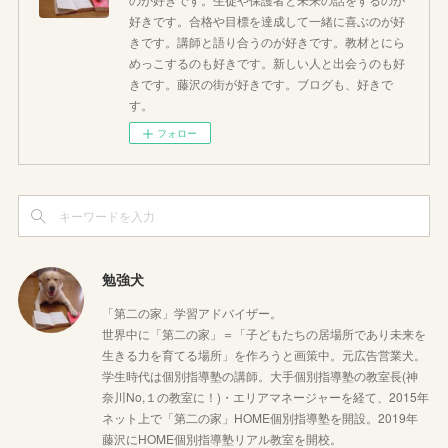
好きです。合格や目標を達成して一緒に喜ぶのが好
きです。講師と語り合うのが好きです。教材とにら
めっこするのも好きです。新しい人と出会うのも好
きです。藤沢の街が好きです。ブログも、好きで
す。
フォロー
勉強犬
「第二の家」学習アドバイザー。
世界中に「第二の家」＝「子どもたちの居場所であり未来を
生きる力を育てる場所」を作ろうと画策中。元広告営業犬。
学生時代は個別指導塾の講師。大手個別指導塾の教室長(神
奈川No,１の教室に！)・エリアマネージャーを経て、2015年
ネット上で「第二の家」HOME個別指導塾を開設。2019年
藤沢にHOME個別指導塾リアル教室を開校。