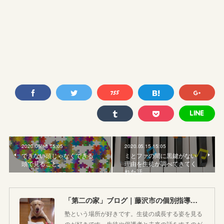
2020.05.18 15:05
2020.05.15 15:05
できない頭じゃなくできる
ミとファの間に黒鍵がない
頭で見ること。
理由を生徒が調べてきてく
れた話
「第二の家」ブログ｜藤沢市の個別指導塾のお話
塾という場所が好きです。生徒の成長する姿を見る
のが好きです。生徒や保護者と未来の話をするのが