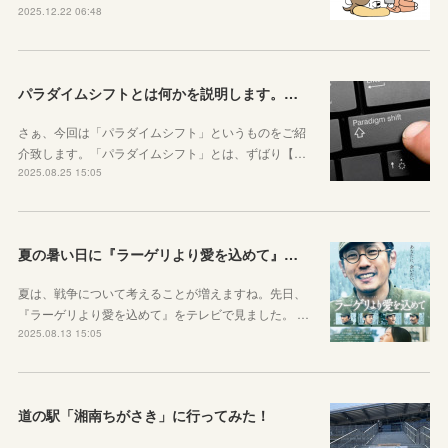
2025.12.22 06:48
パラダイムシフトとは何かを説明します。あなたも使ってみましょう
さぁ、今回は「パラダイムシフト」というものをご紹
介致します。「パラダイムシフト」とは、ずばり【…
2025.08.25 15:05
夏の暑い日に『ラーゲリより愛を込めて』を見ました
夏は、戦争について考えることが増えますね。先日、
『ラーゲリより愛を込めて』をテレビで見ました。 …
2025.08.13 15:05
道の駅「湘南ちがさき」に行ってみた！