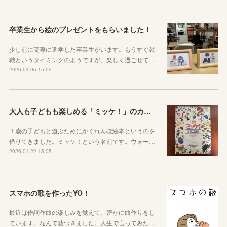
卒業生から絵のプレゼントをもらいました！
少し前に高専に進学した卒業生がいます。もうすぐ就
職というタイミングのようですが、楽しく過ごせて…
2026.03.05 15:05
大人も子どもも楽しめる「ミッケ！」のカニに翻弄された話
１歳の子どもと遊ぶためにかくれんぼ絵本というのを
借りてきました。ミッケ！という名前です。ウォー…
2026.01.22 15:05
スマホの歌を作ったYO！
最近は作詞作曲の楽しみを覚えて、密かに曲作りをし
ています。なんて嘘つきました。人生で言ってみた…