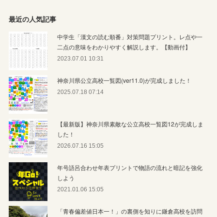
最近の人気記事
中学生「漢文の読む順番」対策問題プリント。レ点や一
二点の意味をわかりやすく解説します。【動画付】
2023.07.01 10:31
神奈川県公立高校一覧図(ver11.0)が完成しました！
2025.07.18 07:14
【最新版】神奈川県素敵な公立高校一覧図12が完成しま
した！
2026.07.16 15:05
年号語呂合わせ年表プリントで物語の流れと暗記を強化
しよう
2021.01.06 15:05
「青春偏差値日本一！」の裏側を知りに鎌倉高校を訪問