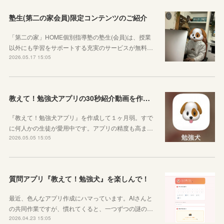
塾生(第二の家会員)限定コンテンツのご紹介
「第二の家」HOME個別指導塾の塾生(会員)は、授業
以外にも学習をサポートする充実のサービスが無料…
2026.05.17 15:05
教えて！勉強犬アプリの30秒紹介動画を作成しました
『教えて！勉強犬アプリ』を作成して１ヶ月弱。すで
に何人かの生徒が愛用中です。アプリの精度も高ま…
2026.05.05 15:05
質問アプリ『教えて！勉強犬』を楽しんで！
最近、色んなアプリ作成にハマっています。AIさんと
の共同作業ですが、慣れてくると、一つずつの謎の…
2026.04.23 15:05