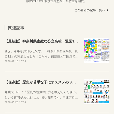
藤沢にHOME個別指導塾リアル教室を開校。
この著者の記事一覧へ
関連記事
【最新版】神奈川県素敵な公立高校一覧図12が完成しました！
さぁ、今年もお知らせです。「神奈川県公立高校一覧
図12」の完成しました！こちら、偏差値と雰囲気で…
2026.07.16 15:05
【保存版】歴史が苦手な子にオススメの３つの勉強法！オリジナルプリントもご紹介！
勉強犬LINEに「歴史の勉強の仕方を教えてください」
という質問がありました。良い質問です。早速ブロ…
2026.05.26 15:05