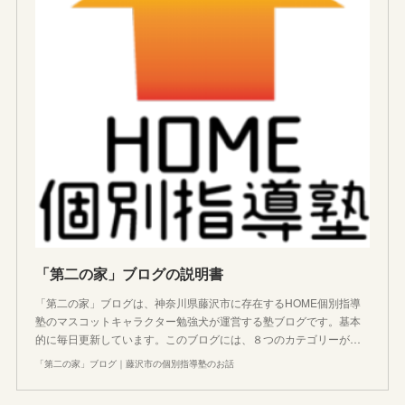
「第二の家」ブログの説明書
「第二の家」ブログは、神奈川県藤沢市に存在するHOME個別指導
塾のマスコットキャラクター勉強犬が運営する塾ブログです。基本
的に毎日更新しています。このブログには、８つのカテゴリーが…
「第二の家」ブログ｜藤沢市の個別指導塾のお話