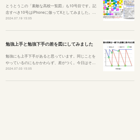
とうとうこの「素敵な高校一覧図」も10号目です。記
念すべき10号はiPhoneに倣ってXとしてみました。…
2024.07.19 15:05
勉強上手と勉強下手の差を図にしてみました
勉強にも上手下手があると思っています。同じことを
やっているのにもかかわらず、差がつく。今日はそ…
2024.07.03 15:05