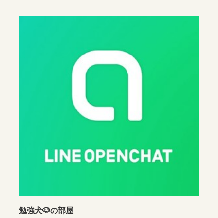
勉強犬🐶の部屋