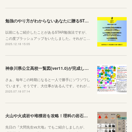
勉強のやり方がわからないあなたに贈るSTAR勉強法
以前にもご紹介したことがあるSTAR勉強法ですが、
この度ブラッシュアップをいたしました。それがこ…
2025.12.18 15:05
神奈川県公立高校一覧図(ver11.0)が完成しました！
さぁ、毎年この時期になると一人で勝手にソワソワし
ています。そうです、大仕事があるんです。それが…
2025.07.18 07:14
火山や火成岩や堆積岩を攻略！理科の岩石ノートを作りました
先日の『大問先生vs大地』でもご紹介しましたが、