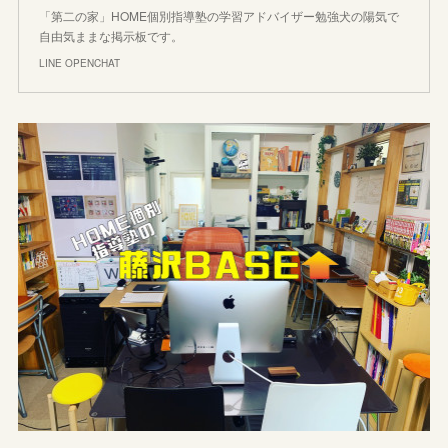
「第二の家」HOME個別指導塾の学習アドバイザー勉強犬の陽気で
自由気ままな掲示板です。
LINE OPENCHAT