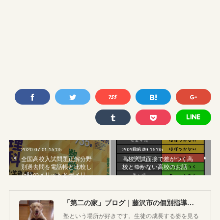
2020.07.01 15:05
2020.06.29 15:05
全国高校入試問題正解分野
高校入試面接で差がつく高
別過去問を電話帳と比較し
校とつかない高校のお話
た時のメリットとデメリ…
「第二の家」ブログ｜藤沢市の個別指導塾のお話
塾という場所が好きです。生徒の成長する姿を見る