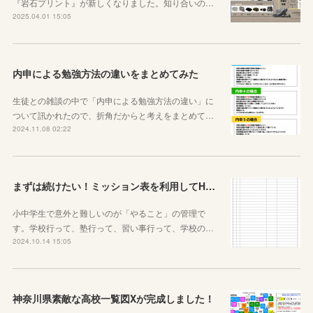
『岩石プリント』が新しくなりました。知り合いの…
2025.04.01 15:05
内申による勉強方法の違いをまとめてみた
生徒との雑談の中で「内申による勉強方法の違い」に
ついて訊かれたので、折角だからと考えをまとめて…
2024.11.08 02:22
まずは続けたい！ミッション表を利用してHOME個別指導塾からのミッションを遂行せよ
小中学生で意外と難しいのが「やること」の管理で
す。学校行って、塾行って、習い事行って、学校の…
2024.10.14 15:05
神奈川県素敵な高校一覧図Xが完成しました！