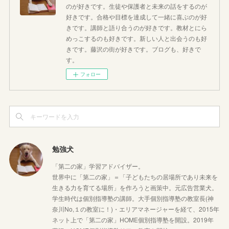
のが好きです。生徒や保護者と未来の話をするのが
好きです。合格や目標を達成して一緒に喜ぶのが好
きです。講師と語り合うのが好きです。教材とにら
めっこするのも好きです。新しい人と出会うのも好
きです。藤沢の街が好きです。ブログも、好きで
す。
フォロー
勉強犬
「第二の家」学習アドバイザー。
世界中に「第二の家」＝「子どもたちの居場所であり未来を
生きる力を育てる場所」を作ろうと画策中。元広告営業犬。
学生時代は個別指導塾の講師。大手個別指導塾の教室長(神
奈川No,１の教室に！)・エリアマネージャーを経て、2015年
ネット上で「第二の家」HOME個別指導塾を開設。2019年