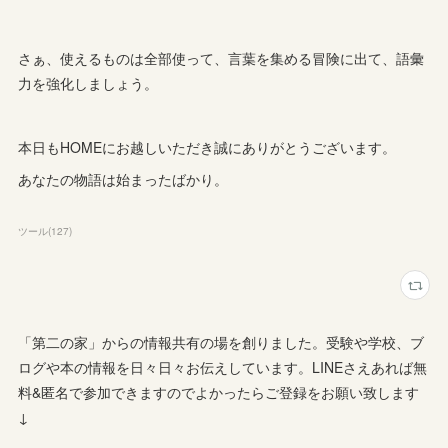
さぁ、使えるものは全部使って、言葉を集める冒険に出て、語彙
力を強化しましょう。
本日もHOMEにお越しいただき誠にありがとうございます。
あなたの物語は始まったばかり。
ツール
(
127
)
「第二の家」からの情報共有の場を創りました。受験や学校、ブ
ログや本の情報を日々日々お伝えしています。LINEさえあれば無
料&匿名で参加できますのでよかったらご登録をお願い致します
↓