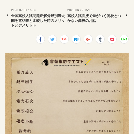
2020.07.01 15:05
2020.06.29 15:05
全国高校入試問題正解分野別過去
高校入試面接で差がつく高校とつ
問を電話帳と比較した時のメリッ
かない高校のお話
トとデメリット