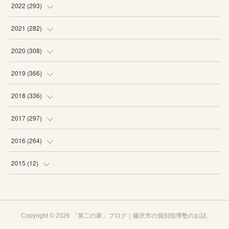
(
19
)
(
19
)
(
16
)
(
27
)
2022
(
293
)
(
21
)
(
20
)
(
21
)
(
25
)
(
18
)
2021
(
282
)
(
20
)
(
18
)
(
20
)
(
29
)
(
27
)
(
19
)
2020
(
308
)
(
19
)
(
21
)
(
16
)
(
25
)
(
26
)
(
23
)
(
22
)
2019
(
366
)
(
21
)
(
16
)
(
23
)
(
27
)
(
25
)
(
27
)
(
25
)
(
28
)
2018
(
336
)
(
20
)
(
26
)
(
29
)
(
29
)
(
26
)
(
26
)
(
34
)
(
25
)
2017
(
297
)
(
19
)
(
27
)
(
26
)
(
23
)
(
25
)
(
25
)
(
43
)
(
27
)
(
23
)
2016
(
264
)
(
19
)
(
25
)
(
24
)
(
24
)
(
26
)
(
27
)
(
39
)
(
26
)
(
29
)
(
20
)
2015
(
12
)
(
13
)
(
29
)
(
28
)
(
29
)
(
27
)
(
25
)
(
29
)
(
29
)
(
29
)
(
23
)
(
12
)
(
17
)
(
22
)
(
23
)
(
21
)
(
28
)
(
24
)
(
30
)
(
24
)
(
24
)
(
20
)
Copyright ©
2026
「第二の家」ブログ｜藤沢市の個別指導塾のお話
.
(
28
)
(
21
)
(
23
)
(
23
)
(
28
)
(
28
)
(
30
)
(
30
)
(
13
)