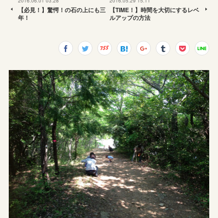
2016.06.01 03:28
2016.05.29 15:11
【必見！】驚愕！の石の上にも三
【TIME！】時間を大切にするレベ
年！
ルアップの方法