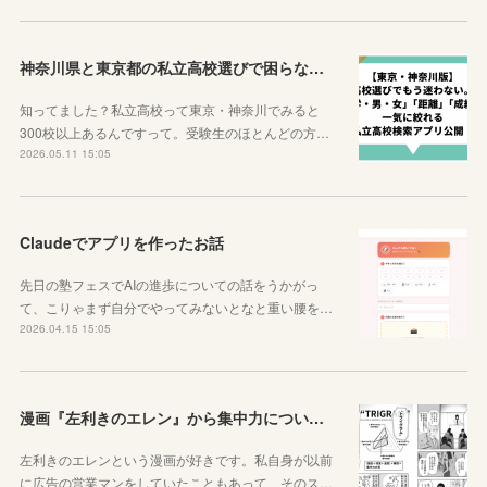
神奈川県と東京都の私立高校選びで困らなくなるサイトを紹介するよ！
知ってました？私立高校って東京・神奈川でみると
300校以上あるんですって。受験生のほとんどの方…
2026.05.11 15:05
Claudeでアプリを作ったお話
先日の塾フェスでAIの進歩についての話をうかがっ
て、こりゃまず自分でやってみないとなと重い腰を…
2026.04.15 15:05
漫画『左利きのエレン』から集中力について学ぼう
左利きのエレンという漫画が好きです。私自身が以前
に広告の営業マンをしていたこともあって、そのス…