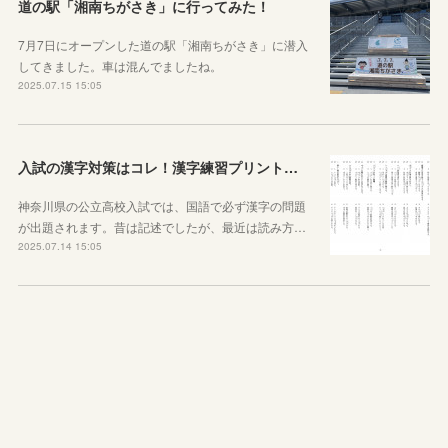
道の駅「湘南ちがさき」に行ってみた！
7月7日にオープンした道の駅「湘南ちがさき」に潜入
してきました。車は混んでましたね。
2025.07.15 15:05
入試の漢字対策はコレ！漢字練習プリントのご紹介！
神奈川県の公立高校入試では、国語で必ず漢字の問題
が出題されます。昔は記述でしたが、最近は読み方…
2025.07.14 15:05