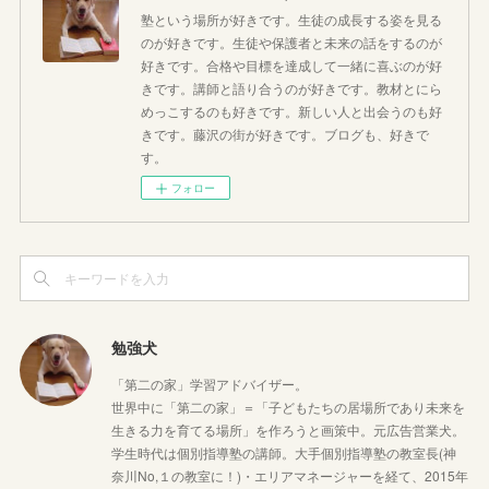
塾という場所が好きです。生徒の成長する姿を見る
のが好きです。生徒や保護者と未来の話をするのが
好きです。合格や目標を達成して一緒に喜ぶのが好
きです。講師と語り合うのが好きです。教材とにら
めっこするのも好きです。新しい人と出会うのも好
きです。藤沢の街が好きです。ブログも、好きで
す。
フォロー
勉強犬
「第二の家」学習アドバイザー。
世界中に「第二の家」＝「子どもたちの居場所であり未来を
生きる力を育てる場所」を作ろうと画策中。元広告営業犬。
学生時代は個別指導塾の講師。大手個別指導塾の教室長(神
奈川No,１の教室に！)・エリアマネージャーを経て、2015年