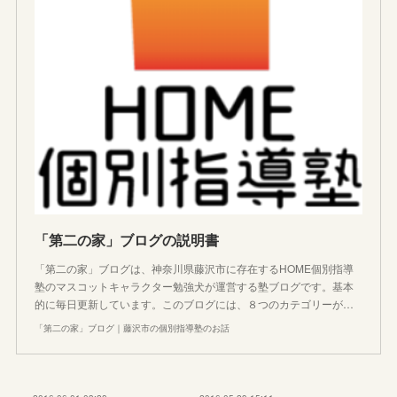
「第二の家」ブログの説明書
「第二の家」ブログは、神奈川県藤沢市に存在するHOME個別指導
塾のマスコットキャラクター勉強犬が運営する塾ブログです。基本
的に毎日更新しています。このブログには、８つのカテゴリーが…
「第二の家」ブログ｜藤沢市の個別指導塾のお話