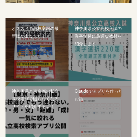
オススメの高校案内の最
神奈川県公立高校入試の
新版が出ました！
漢字学習に最適な教材を
紹介します！
神奈川県と東京都の私立
Claudeでアプリを作った
高校選びで困らなくなる
お話
サイトを紹介するよ！