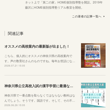
ネット上で「第二の家」HOME個別指導塾を開設。2019年
藤沢にHOME個別指導塾リアル教室を開校。
この著者の記事一覧へ
関連記事
オススメの高校案内の最新版が出ました！
こちら、個人的にオススメの神奈川県の高校案内で
す。声の敎育社さんのものですね。毎年お世話にな…
2026.07.21 15:05
神奈川県公立高校入試の漢字学習に最適な教材を紹介します！
神奈川県で一番点数を取らなくてはならない教科はな
んでしょう。そうです。国語です。そして、その不…
2026.06.26 15:05