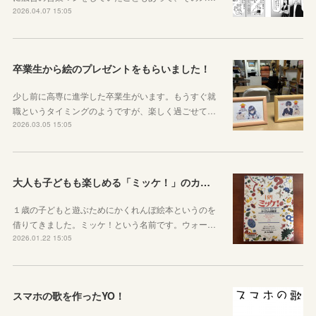
2026.04.07 15:05
卒業生から絵のプレゼントをもらいました！
少し前に高専に進学した卒業生がいます。もうすぐ就
職というタイミングのようですが、楽しく過ごせて…
2026.03.05 15:05
大人も子どもも楽しめる「ミッケ！」のカニに翻弄された話
１歳の子どもと遊ぶためにかくれんぼ絵本というのを
借りてきました。ミッケ！という名前です。ウォー…
2026.01.22 15:05
スマホの歌を作ったYO！