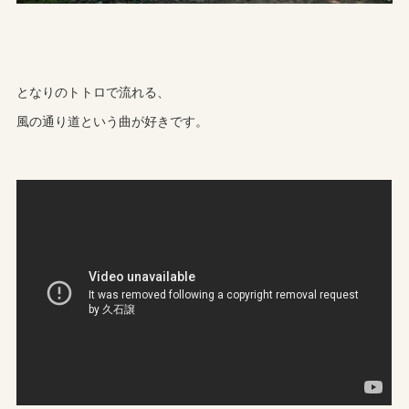
となりのトトロで流れる、
風の通り道という曲が好きです。