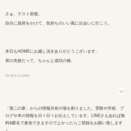
さぁ、テスト前後。
自分に負荷をかけて、気持ちのいい風に出会いに行こう。
本日もHOMEにお越し頂きありがとうございます。
君の失敗だって、ちゃんと成功の種。
学び多きもの
(
365
)
「第二の家」からの情報共有の場を創りました。受験や学校、ブ
ログや本の情報を日々日々お伝えしています。LINEさえあれば無
料&匿名で参加できますのでよかったらご登録をお願い致します
↓