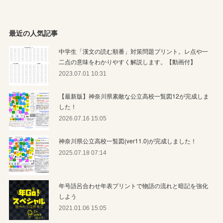
最近の人気記事
中学生「漢文の読む順番」対策問題プリント。レ点や一
二点の意味をわかりやすく解説します。【動画付】
2023.07.01 10:31
【最新版】神奈川県素敵な公立高校一覧図12が完成しま
した！
2026.07.16 15:05
神奈川県公立高校一覧図(ver11.0)が完成しました！
2025.07.18 07:14
年号語呂合わせ年表プリントで物語の流れと暗記を強化
しよう
2021.01.06 15:05