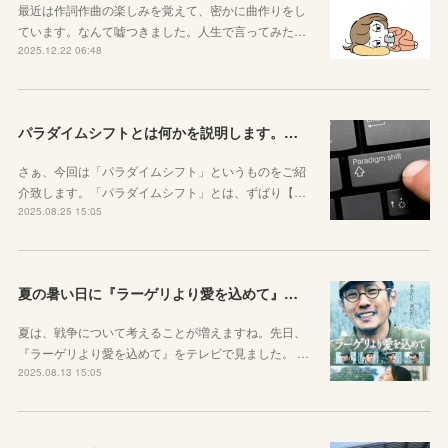
最近は作詞作曲の楽しみを覚えて、密かに曲作りをし
ています。なんて嘘つきました。人生で言ってみた…
2025.12.22 06:48
パラダイムシフトとは何かを説明します。あなたも使ってみましょう
さぁ、今回は「パラダイムシフト」というものをご紹
介致します。「パラダイムシフト」とは、ずばり【…
2025.08.25 15:05
夏の暑い日に『ラーゲリより愛を込めて』を見ました
夏は、戦争について考えることが増えますね。先日、
『ラーゲリより愛を込めて』をテレビで見ました。 …
2025.08.13 15:05