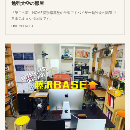
勉強犬🐶の部屋
「第二の家」HOME個別指導塾の学習アドバイザー勉強犬の陽気で
自由気ままな掲示板です。
LINE OPENCHAT