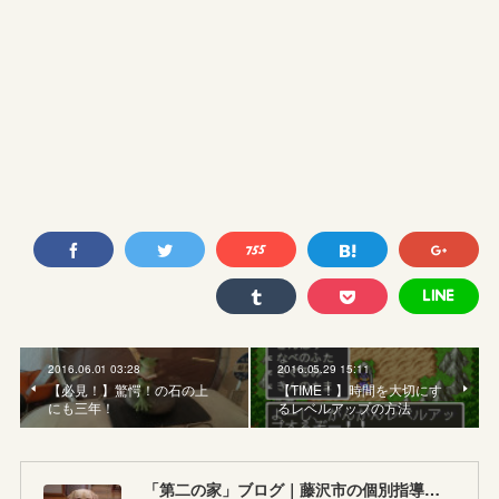
2016.06.01 03:28
2016.05.29 15:11
【必見！】驚愕！の石の上
【TIME！】時間を大切にす
にも三年！
るレベルアップの方法
「第二の家」ブログ｜藤沢市の個別指導塾のお話