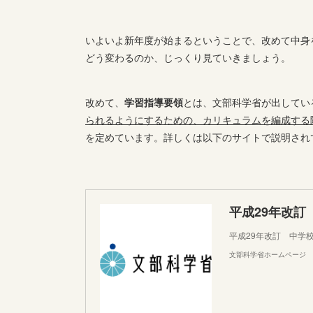
いよいよ新年度が始まるということで、改めて中身
どう変わるのか、じっくり見ていきましょう。
改めて、
学習指導要領
とは、文部科学省が出してい
られるようにするための、カリキュラムを編成する
を定めています。詳しくは以下のサイトで説明され
平成29年改
平成29年改訂 中学
文部科学省ホームページ