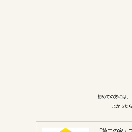
初めての方には、
よかったら
「第二の家」