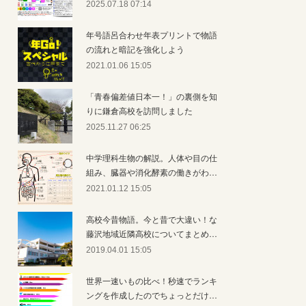
2025.07.18 07:14
年号語呂合わせ年表プリントで物語
の流れと暗記を強化しよう
2021.01.06 15:05
「青春偏差値日本一！」の裏側を知
りに鎌倉高校を訪問しました
2025.11.27 06:25
中学理科生物の解説。人体や目の仕
組み、臓器や消化酵素の働きがわ…
2021.01.12 15:05
高校今昔物語。今と昔で大違い！な
藤沢地域近隣高校についてまとめ…
2019.04.01 15:05
世界一速いもの比べ！秒速でランキ
ングを作成したのでちょっとだけ…