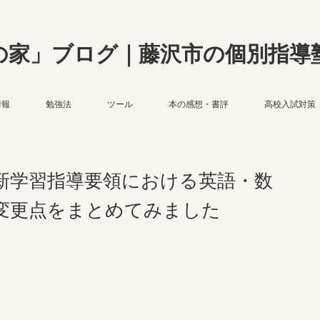
の家」ブログ｜藤沢市の個別指導
情報
勉強法
ツール
本の感想・書評
高校入試対策
新学習指導要領における英語・数
変更点をまとめてみました