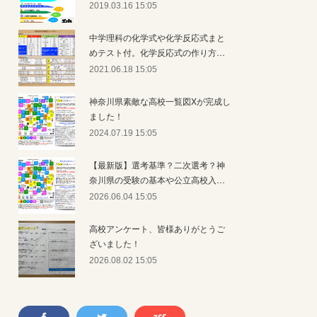
2019.03.16 15:05
中学理科の化学式や化学反応式まと
めテスト付。化学反応式の作り方…
2021.06.18 15:05
神奈川県素敵な高校一覧図Xが完成し
ました！
2024.07.19 15:05
【最新版】選考基準？二次選考？神
奈川県の受験の基本や公立高校入…
2026.06.04 15:05
高校アンケート、皆様ありがとうご
ざいました！
2026.08.02 15:05