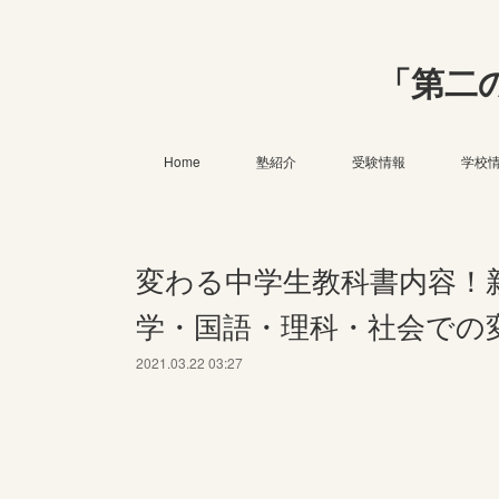
「第二
Home
塾紹介
受験情報
学校
変わる中学生教科書内容！
学・国語・理科・社会での
2021.03.22 03:27