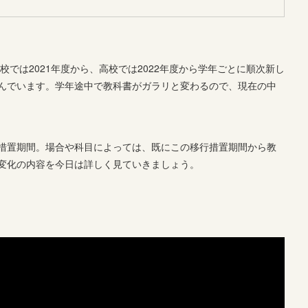
校では2021年度から、高校では2022年度から学年ごとに順次新し
んでいます。学年途中で教科書がガラリと変わるので、現在の中
措置期間。場合や科目によっては、既にこの移行措置期間から教
変化の内容を今日は詳しく見ていきましょう。