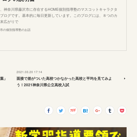
、神奈川県藤沢市に存在するHOME個別指導塾のマスコットキャラクタ
ブログです。基本的に毎日更新しています。このブログには、８つのカ
末広がりで
市の個別指導塾のお話
2021.03.20 17:14
葉」
面接で差がついた高校つかなかった高校と平均を見てみよ
う！2021神奈川県公立高校入試