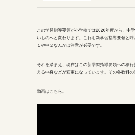
この学習指導要領が小学校では2020年度から、中学
いものへと変わります。これを新学習指導要領と呼
１や中２なんかは注意が必要です。
それを踏まえ、現在はこの新学習指導要領への移行
える中身などが変更になっています。その各教科の
動画はこちら。