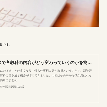
事です。
新学習指導要領で各教科の内容がどう変わっていくのかを簡単にまとめてみた
にのぼることが多くなり、僕も仕事柄＆妻が教員ということで、新学習
資料に目を通す機会が増えてきました。今回はその中から僕が気になっ
簡単にまとめ
市の個別指導塾のお話