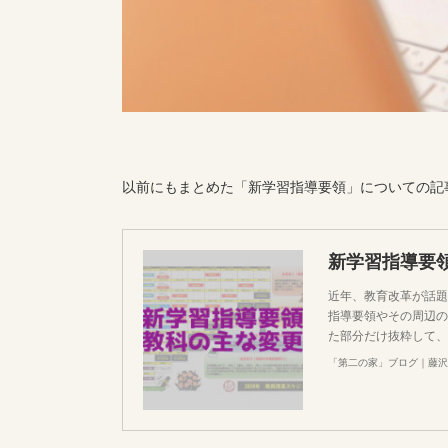
以前にもまとめた「新学習指導要領」についての記
近年、教育改革が話題
指導要領やその周辺の
た部分だけ抜粋して、
「第二の家」ブログ｜藤沢