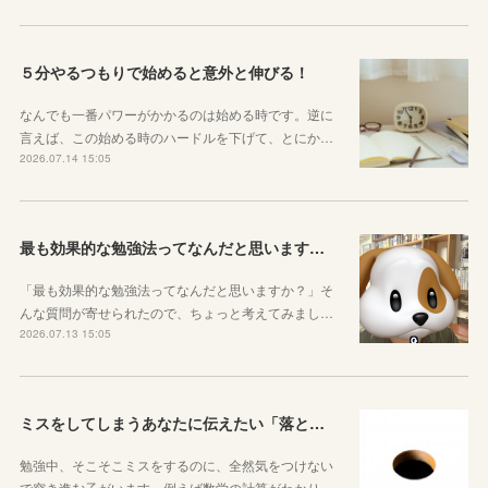
５分やるつもりで始めると意外と伸びる！
なんでも一番パワーがかかるのは始める時です。逆に
言えば、この始める時のハードルを下げて、とにか…
2026.07.14 15:05
最も効果的な勉強法ってなんだと思いますか？
「最も効果的な勉強法ってなんだと思いますか？」そ
んな質問が寄せられたので、ちょっと考えてみまし…
2026.07.13 15:05
ミスをしてしまうあなたに伝えたい「落とし穴がある道は早歩きしない」ということ
勉強中、そこそこミスをするのに、全然気をつけない
で突き進む子がいます。例えば数学の計算がわかり…