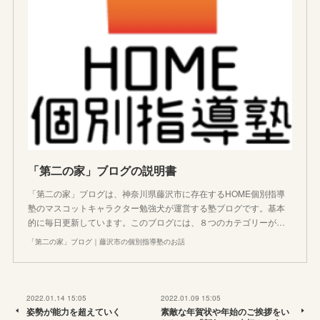
「第二の家」ブログの説明書
「第二の家」ブログは、神奈川県藤沢市に存在するHOME個別指導
塾のマスコットキャラクター勉強犬が運営する塾ブログです。基本
的に毎日更新しています。このブログには、８つのカテゴリーが…
「第二の家」ブログ｜藤沢市の個別指導塾のお話
2022.01.14 15:05
2022.01.09 15:05
姿勢が能力を超えていく
素敵な年賀状や年始のご挨拶をい