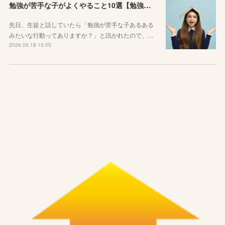
勉強が苦手な子がよくやること10選【勉強苦手あるある】
先日、生徒と話していたら「勉強が苦手な子あるある
みたいな行動ってありますか？」と訊かれたので、…
2026.05.18 15:05