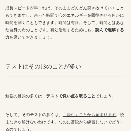
成長スピードが早まれば、そのままどんどん突き抜けていくこと
もできますし、余った時間で心のエネルギーを回復させる何かに
時間を割くこともできます。時間は有限。そして、時間とはあな
た自身の命のことです。有効活用するためにも、
読んで理解する
力
を磨いておきましょう。
テストはその形のことが多い
勉強の目的の多くは、
テストで良い点を取ること
でしょう。
そして、そのテストの多くは、
「読む」ことから始まります
。読
まなきゃ解けないわけです。なのに普段から練習しないでどうす
るのでしょう。