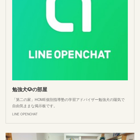
勉強犬🐶の部屋
「第二の家」HOME個別指導塾の学習アドバイザー勉強犬の陽気で
自由気ままな掲示板です。
LINE OPENCHAT