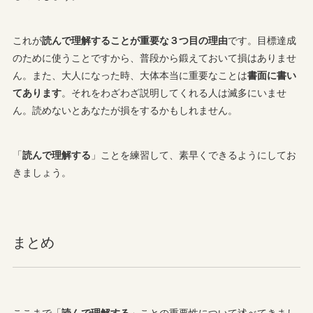
これが
読んで理解することが重要な３つ目の理由
です。目標達成
のために使うことですから、普段から鍛えておいて損はありませ
ん。また、大人になった時、大体本当に重要なことは
書面に書い
てあります
。それをわざわざ説明してくれる人は滅多にいませ
ん。読めないとあなたが損をするかもしれません。
「
読んで理解する
」ことを練習して、素早くできるようにしてお
きましょう。
まとめ
ここまで「
読んで理解する
」ことの重要性について述べてきまし