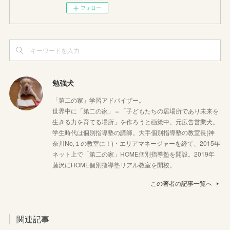
フォロー
勉強犬
「第二の家」学習アドバイザー。
世界中に「第二の家」＝「子どもたちの居場所であり未来を
生きる力を育てる場所」を作ろうと画策中。元広告営業犬。
学生時代は個別指導塾の講師。大手個別指導塾の教室長(神
奈川No,１の教室に！)・エリアマネージャーを経て、2015年
ネット上で「第二の家」HOME個別指導塾を開設。2019年
藤沢にHOME個別指導塾リアル教室を開校。
この著者の記事一覧へ
関連記事