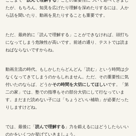
たが、もちろん、知見を広げたり理解を深めたりするには、人か
ら話を聞いたり、動画を見たりすることも重要です。
ただ、最終的に「読んで理解する」ことができなければ、頭打ち
になってしまう危険性が高いです。前述の通り、テストでは読ま
ねばならないですからね。
動画主流の時代。もしかしたらどんどん「読む」という時間は少
なくなってきてしまうのかもしれません。ただ、その重要性に気
付いたのならば、どうか
その時間を大切にしてほしい
です。「第
二の家」では、塾での指導もその部分大切にして行なっていま
す。まだまだ読めない子には「ちょうどいい補助」が必要だった
りしますけどね。
では、最後に「
読んで理解する
」力を鍛えるにはどうしたらいい
のかをいくつか挙げていきましょう。