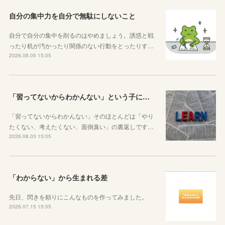
自分の集中力を自分で無駄にしないこと
自分で自分の集中を削るのはやめましょう。誘惑と戦
ったり机が汚かったり関係のない行動をとったりす…
2026.08.05 15:05
「習ってないからわかんない」という子に伝えたい、勉強しようと思ったらその方法はいくらでもあるということ
「習ってないからわかんない」そのほとんどは「やり
たくない、考えたくない、面倒臭い」の裏返しです…
2026.08.03 15:05
「わからない」から生まれる差
先日、閃きを頼りにこんなものを作ってみました。
2026.07.15 15:05