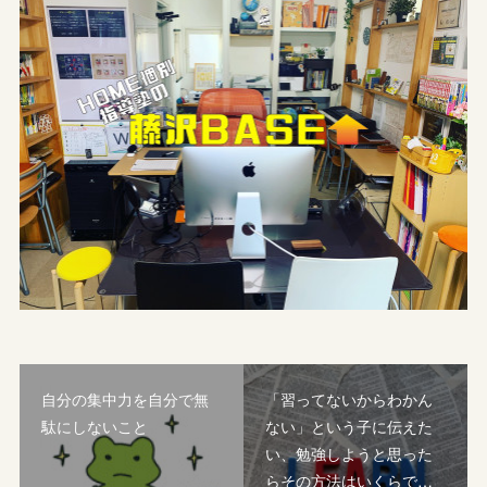
自分の集中力を自分で無
「習ってないからわかん
駄にしないこと
ない」という子に伝えた
い、勉強しようと思った
らその方法はいくらで…