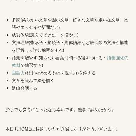
多読(柔らかい文章や固い文章。好きな文章や嫌いな文章。物
語やエッセイや新聞など)
成功体験(読んでできた！を増やす)
文法理解(指示語・接続語・具体抽象など最低限の文法や構造
を理解して読む練習をする)
語彙を増やす(知らない言葉は調べる癖をつける・
語彙強化の
教材
で練習する)
国語力
(相手の求めるものを返す力)を鍛える
文章を読んで絵を描く
沢山会話する
少しでも参考になったなら幸いです。無事に読めたかな。
本日もHOMEにお越しいただき誠にありがとうございます。