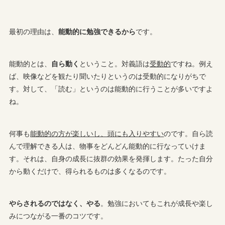
最初の理由は、
能動的に勉強できるから
です。
能動的とは、
自ら動く
ということ。対義語は
受動的
ですね。例え
ば、映像などを観たり聞いたりというのは受動的になりがちで
す。対して、「読む」というのは能動的に行うことが多いですよ
ね。
何事も
能動的の方が楽しいし、頭にも入りやすい
のです。自ら読
んで理解できる人は、物事をどんどん能動的に行なっていけま
す。それは、自身の成長に抜群の効果を発揮します。たった自分
から動くだけで、得られるものは多くなるのです。
やらされるのではなく、やる
。勉強においてもこれが成長や楽し
みにつながる一番のコツです。