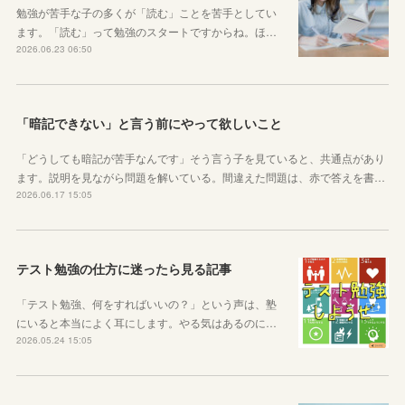
勉強が苦手な子の多くが「読む」ことを苦手としてい
ます。「読む」って勉強のスタートですからね。ほ…
2026.06.23 06:50
「暗記できない」と言う前にやって欲しいこと
「どうしても暗記が苦手なんです」そう言う子を見ていると、共通点があり
ます。説明を見ながら問題を解いている。間違えた問題は、赤で答えを書…
2026.06.17 15:05
テスト勉強の仕方に迷ったら見る記事
「テスト勉強、何をすればいいの？」という声は、塾
にいると本当によく耳にします。やる気はあるのに…
2026.05.24 15:05