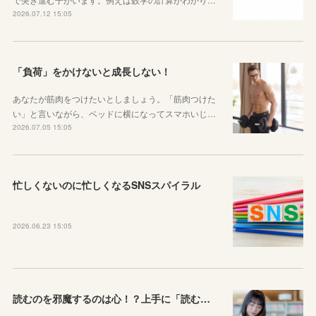
2026.07.12 15:05
「負荷」をかけないと成長しない！
あなたが筋肉をつけたいとしましょう。「筋肉つけた
い」と言いながら、ベッドに横になってスマホいじ…
2026.07.05 15:05
忙しくないのに忙しくなるSNSスパイラル
2026.06.23 15:05
読むのを邪魔するのは心！？上手に「読む」ための気持ちの対処法