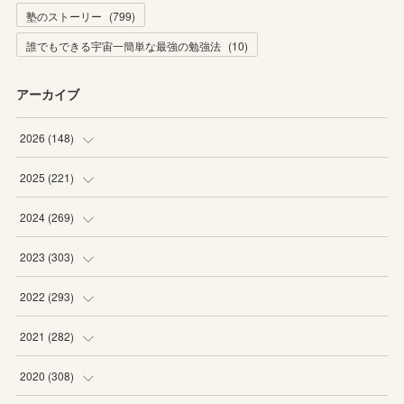
塾のストーリー
(
799
)
誰でもできる宇宙一簡単な最強の勉強法
(
10
)
アーカイブ
2026
(
148
)
(
6
)
2025
(
221
)
(
22
)
(
19
)
2024
(
269
)
(
20
)
(
20
)
(
16
)
2023
(
303
)
(
19
)
(
19
)
(
16
)
(
27
)
2022
(
293
)
(
21
)
(
20
)
(
21
)
(
25
)
(
18
)
2021
(
282
)
(
20
)
(
18
)
(
20
)
(
29
)
(
27
)
(
19
)
2020
(
308
)
(
19
)