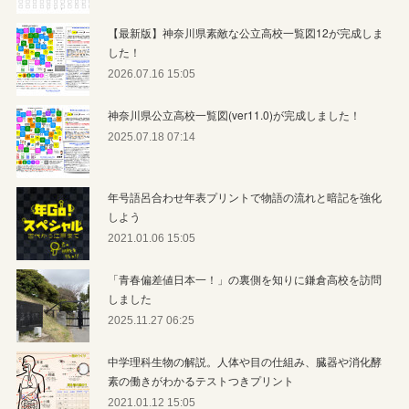
【最新版】神奈川県素敵な公立高校一覧図12が完成しま
した！
2026.07.16 15:05
神奈川県公立高校一覧図(ver11.0)が完成しました！
2025.07.18 07:14
年号語呂合わせ年表プリントで物語の流れと暗記を強化
しよう
2021.01.06 15:05
「青春偏差値日本一！」の裏側を知りに鎌倉高校を訪問
しました
2025.11.27 06:25
中学理科生物の解説。人体や目の仕組み、臓器や消化酵
素の働きがわかるテストつきプリント
2021.01.12 15:05