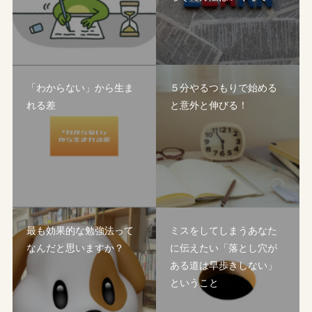
「わからない」から生ま
５分やるつもりで始める
れる差
と意外と伸びる！
最も効果的な勉強法って
ミスをしてしまうあなた
なんだと思いますか？
に伝えたい「落とし穴が
ある道は早歩きしない」
ということ