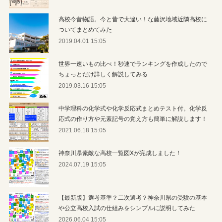
高校今昔物語。今と昔で大違い！な藤沢地域近隣高校に
ついてまとめてみた
2019.04.01 15:05
世界一速いもの比べ！秒速でランキングを作成したので
ちょっとだけ詳しく解説してみる
2019.03.16 15:05
中学理科の化学式や化学反応式まとめテスト付。化学反
応式の作り方や元素記号の覚え方も簡単に解説します！
2021.06.18 15:05
神奈川県素敵な高校一覧図Xが完成しました！
2024.07.19 15:05
【最新版】選考基準？二次選考？神奈川県の受験の基本
や公立高校入試の仕組みをシンプルに説明してみた
2026.06.04 15:05