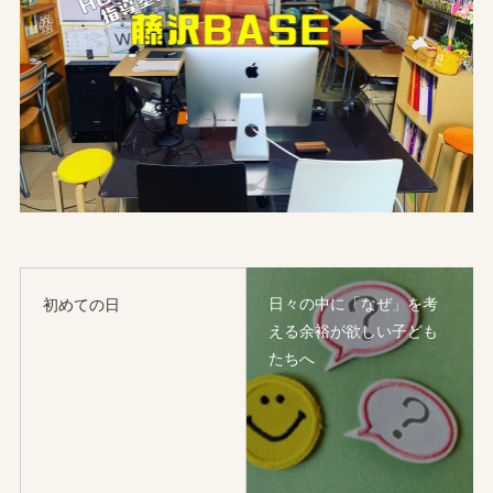
日々の中に「なぜ」を考
初めての日
える余裕が欲しい子ども
たちへ