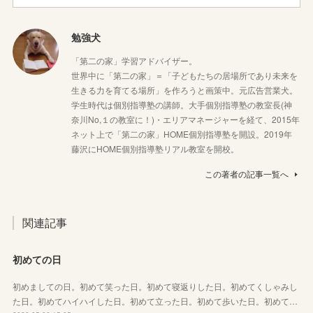
勉強犬
「第二の家」学習アドバイザー。
世界中に「第二の家」＝「子どもたちの居場所であり未来を
生きる力を育てる場所」を作ろうと画策中。元広告営業犬。
学生時代は個別指導塾の講師。大手個別指導塾の教室長(神
奈川No,１の教室に！)・エリアマネージャーを経て、2015年
ネット上で「第二の家」HOME個別指導塾を開設。2019年
藤沢にHOME個別指導塾リアル教室を開校。
この著者の記事一覧へ
関連記事
初めての日
初めましての日。初めて笑った日。初めて寝返りした日。初めてくしゃみし
た日。初めてハイハイした日。初めて立った日。初めて歩いた日。初めて…