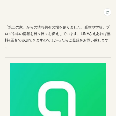
「第二の家」からの情報共有の場を創りました。受験や学校、ブ
ログや本の情報を日々日々お伝えしています。LINEさえあれば無
料&匿名で参加できますのでよかったらご登録をお願い致します
↓