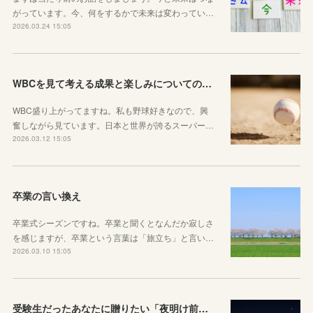
がっています。今、何をするかで未来は変わってい…
2026.03.24 15:05
WBCを見て考える成果と楽しみについてのお話
WBC盛り上がってますね。私も野球好きなので、興
奮しながら見ています。日本と世界が誇るスーパー…
2026.03.12 15:05
卒業の言い換え
卒業式シーズンですね。卒業と聞くとなんだか寂しさ
を感じますが、卒業という言葉は「旅立ち」と言い…
2026.03.10 15:05
受験生だったあなたに贈りたい「夜明け前」のお話