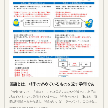
国語とは、相手の求めているものを返す学問である。コミュニケーションとのつながりは？
「何食べたい？」「筆箱！」これは国語力のない会話です。相手の
求めているものに気付けていません。「何食べたい？」(私はね、麺
類は昨日食べたから嫌よ、和食がいいな)「ラーメン！」この場合…
HOME〜私の好きな塾という場所〜