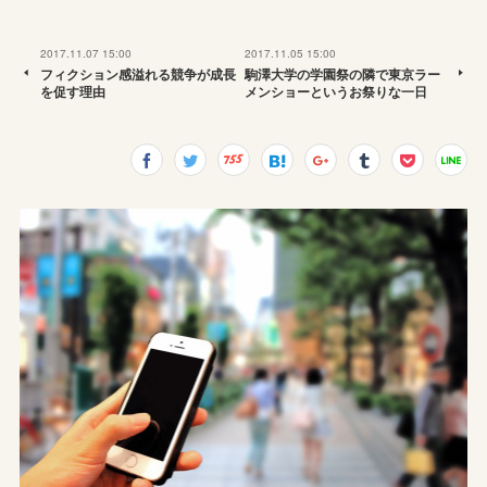
2017.11.07 15:00
2017.11.05 15:00
フィクション感溢れる競争が成長
駒澤大学の学園祭の隣で東京ラー
を促す理由
メンショーというお祭りな一日