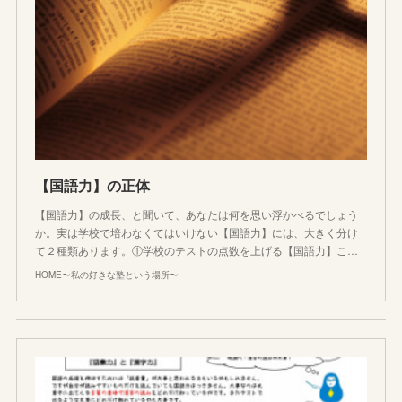
【国語力】の正体
【国語力】の成長、と聞いて、あなたは何を思い浮かべるでしょう
か。実は学校で培わなくてはいけない【国語力】には、大きく分け
て２種類あります。①学校のテストの点数を上げる【国語力】こ…
HOME〜私の好きな塾という場所〜