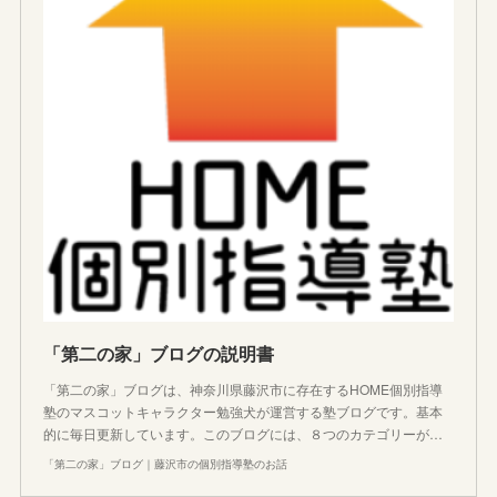
「第二の家」ブログの説明書
「第二の家」ブログは、神奈川県藤沢市に存在するHOME個別指導
塾のマスコットキャラクター勉強犬が運営する塾ブログです。基本
的に毎日更新しています。このブログには、８つのカテゴリーが…
「第二の家」ブログ｜藤沢市の個別指導塾のお話