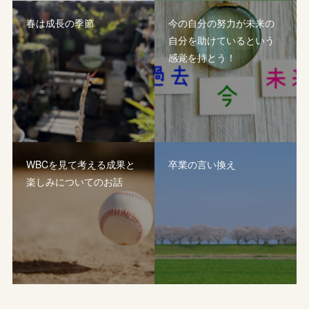
春は成長の季節
今の自分の努力が未来の
自分を助けているという
感覚を持とう！
WBCを見て考える成果と
卒業の言い換え
楽しみについてのお話