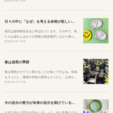
2026.05.06 15:05
日々の中に「なぜ」を考える余裕が欲しい子どもたちへ
現代は超情報化社会と呼ばれています。その中で、私
たちは溢れんばかりの情報を取捨選択しながら暮ら…
2026.04.22 15:05
春は成長の季節
春は環境がガラリと変わることが多いですよね。気候
もそうだし、職場や学校の環境もそうだし、心持ち…
2026.04.16 15:05
今の自分の努力が未来の自分を助けているという感覚を持とう！
まずは当たり前のお話をしましょう。今と未来はつな