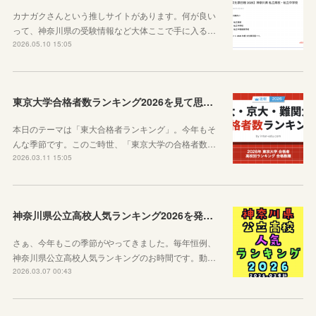
カナガクさんという推しサイトがあります。何が良い
って、神奈川県の受験情報など大体ここで手に入る…
2026.05.10 15:05
東京大学合格者数ランキング2026を見て思うこと
本日のテーマは「東大合格者ランキング」。今年もそ
んな季節です。このご時世、「東京大学の合格者数…
2026.03.11 15:05
神奈川県公立高校人気ランキング2026を発表します！
さぁ、今年もこの季節がやってきました。毎年恒例、
神奈川県公立高校人気ランキングのお時間です。動…
2026.03.07 00:43