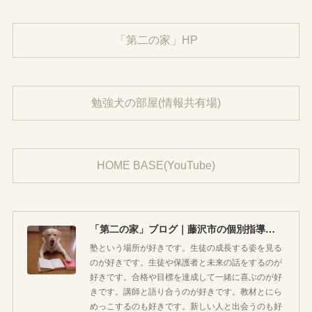
「第二の家」HP
勉強犬の部屋(情報共有場)
HOME BASE(YouTube)
「第二の家」ブログ｜藤沢市の個別指導塾のお話
塾という場所が好きです。生徒の成長する姿を見る
のが好きです。生徒や保護者と未来の話をするのが
好きです。合格や目標を達成して一緒に喜ぶのが好
きです。講師と語り合うのが好きです。教材とにら
めっこするのも好きです。新しい人と出会うのも好