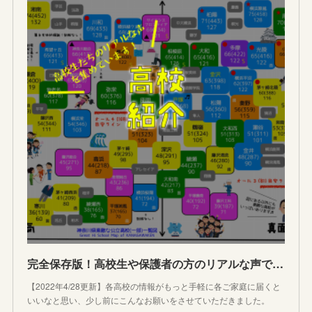
完全保存版！高校生や保護者の方のリアルな声で作る神奈川県高校紹介【随時更新受験情報】
【2022年4/28更新】各高校の情報がもっと手軽に各ご家庭に届くと
いいなと思い、少し前にこんなお願いをさせていただきました。