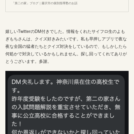
「第二の家」ブログ｜藤沢市の個別指導塾のお話
嬉しいTwitterのDM付きでした。情報をくれたサイフロ生のよも
ぎもちさんは、クイズ好きみたいです。私も早押しアプリで夜な
夜な全国の猛者たちとクイズ対決をしているので、もしかしたら
何処かで対決しているかもしれません。探し回ってくれてありが
とうございます。多謝。