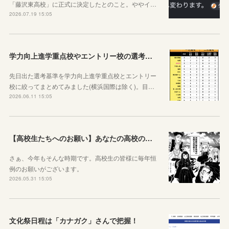
「藤沢東高校」に正式に決定したとのこと。ややイ…
2026.07.19 15:05
学力向上進学重点校やエントリー校の選考基準比べ
先日出た選考基準を学力向上進学重点校とエントリー
校に絞ってまとめてみました(横浜国際は除く)。目…
2026.06.11 15:05
【高校生たちへのお願い】あなたの高校の魅力を教えてください。
さぁ、今年もそんな時期です。高校生の皆様に毎年恒
例のお願いがございます。
2026.05.31 15:05
文化祭日程は「カナガク」さんで把握！