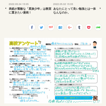
2022.05.04 15:05
2022.05.02 15:05
表紙が素敵な「星旅少年」は教室
あなたにとって良い勉強とは一体
に置きたい漫画！
なんなのか。