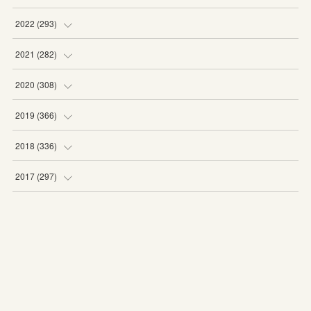
(
19
)
(
19
)
(
16
)
(
27
)
2022
(
293
)
(
21
)
(
20
)
(
21
)
(
25
)
(
18
)
2021
(
282
)
(
20
)
(
18
)
(
20
)
(
29
)
(
27
)
(
19
)
2020
(
308
)
(
19
)
(
21
)
(
16
)
(
25
)
(
26
)
(
23
)
(
22
)
2019
(
366
)
(
21
)
(
16
)
(
23
)
(
27
)
(
25
)
(
27
)
(
25
)
(
28
)
2018
(
336
)
(
20
)
(
26
)
(
29
)
(
29
)
(
26
)
(
26
)
(
34
)
(
25
)
2017
(
297
)
(
19
)
(
27
)
(
26
)
(
23
)
(
25
)
(
25
)
(
43
)
(
27
)
(
23
)
2016
(
264
)
(
19
)
(
25
)
(
24
)
(
24
)
(
26
)
(
27
)
(
39
)
(
26
)
(
29
)
(
20
)
2015
(
12
)
(
13
)
(
29
)
(
28
)
(
29
)
(
27
)
(
25
)
(
29
)
(
29
)
(
29
)
(
23
)
(
12
)
(
17
)
(
22
)
(
23
)
(
21
)
(
28
)
(
24
)
(
30
)
(
24
)
(
24
)
(
20
)
Copyright ©
2026
「第二の家」ブログ｜藤沢市の個別指導塾のお話
.