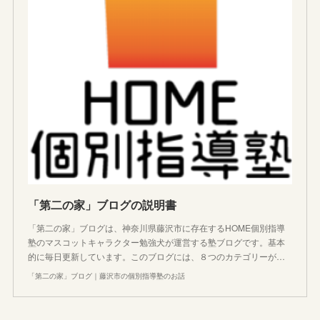
「第二の家」ブログの説明書
「第二の家」ブログは、神奈川県藤沢市に存在するHOME個別指導
塾のマスコットキャラクター勉強犬が運営する塾ブログです。基本
的に毎日更新しています。このブログには、８つのカテゴリーが…
「第二の家」ブログ｜藤沢市の個別指導塾のお話