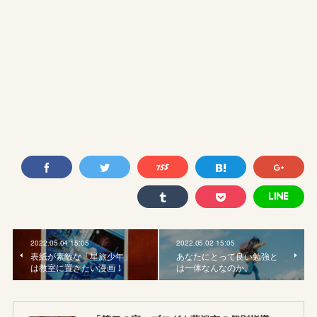
2022.05.04 15:05
2022.05.02 15:05
表紙が素敵な「星旅少年」
あなたにとって良い勉強と
は教室に置きたい漫画！
は一体なんなのか。