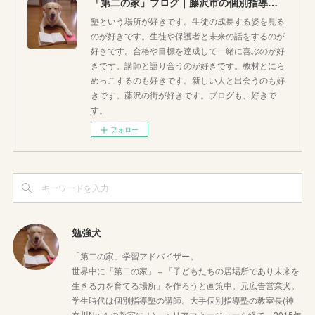
「第二の家」ブログ｜藤沢市の個別指導塾のお話
塾という場所が好きです。生徒の成長する姿を見る
のが好きです。生徒や保護者と未来の話をするのが
好きです。合格や目標を達成して一緒に喜ぶのが好
きです。講師と語り合うのが好きです。教材とにら
めっこするのも好きです。新しい人と出会うのも好
きです。藤沢の街が好きです。ブログも、好きで
す。
フォロー
勉強犬
「第二の家」学習アドバイザー。
世界中に「第二の家」＝「子どもたちの居場所であり未来を
生きる力を育てる場所」を作ろうと画策中。元広告営業犬。
学生時代は個別指導塾の講師。大手個別指導塾の教室長(神
奈川No,１の教室に！)・エリアマネージャーを経て、2015年