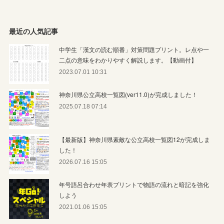
最近の人気記事
中学生「漢文の読む順番」対策問題プリント。レ点や一
二点の意味をわかりやすく解説します。【動画付】
2023.07.01 10:31
神奈川県公立高校一覧図(ver11.0)が完成しました！
2025.07.18 07:14
【最新版】神奈川県素敵な公立高校一覧図12が完成しま
した！
2026.07.16 15:05
年号語呂合わせ年表プリントで物語の流れと暗記を強化
しよう
2021.01.06 15:05