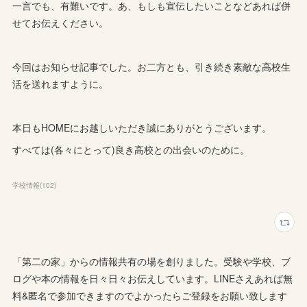
一言でも、有難いです。あ、もしも宣伝したいことなどあれば併
せてお伝えください。
今回はお知らせ記事でした。お二方とも、引き続き素敵な高校生
活を送れますように。
本日もHOMEにお越しいただき誠にありがとうございます。
すべては(各々にとって)良き高校との出会いのために。
学校情報
(
102
)
「第二の家」からの情報共有の場を創りました。受験や学校、ブ
ログや本の情報を日々日々お伝えしています。LINEさえあれば無
料&匿名で参加できますのでよかったらご登録をお願い致します